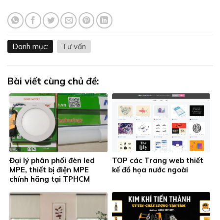
Danh mục:
Tư vấn
Bài viết cùng chủ đề:
Đại lý phân phối đèn led
TOP các Trang web thiết
MPE, thiết bị điện MPE
kế đồ họa nước ngoài
chính hãng tại TPHCM