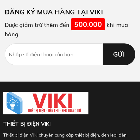
ĐĂNG KÝ MUA HÀNG TẠI VIKI
500.000
Được giảm trừ thêm đến
khi mua
hàng
THIẾT BỊ ĐIỆN VIKI
Thiết bị điện VIKI chuyên cung cấp thiết bị điện, đèn led, đèn