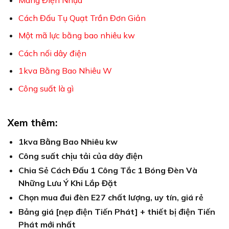
Cách Đấu Tụ Quạt Trần Đơn Giản
Một mã lực bằng bao nhiêu kw
Cách nối dây điện
1kva Bằng Bao Nhiêu W
Công suất là gì
Xem thêm:
1kva Bằng Bao Nhiêu kw
Công suất chịu tải của dây điện
Chia Sẻ Cách Đấu 1 Công Tắc 1 Bóng Đèn Và
Những Lưu Ý Khi Lắp Đặt
Chọn mua đui đèn E27 chất lượng, uy tín, giá rẻ
Bảng giá [nẹp điện Tiến Phát] + thiết bị điện Tiến
Phát mới nhất