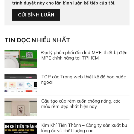
trình duyệt này cho lần bình luận kế tiếp của tôi.
TIN ĐỌC NHIỀU NHẤT
Đại lý phân phối đèn led MPE, thiết bị điện
MPE chính hãng tại TPHCM
TOP các Trang web thiết kế đồ họa nước
ngoài
Cấu tạo của rèm cuốn chống nắng, các
mẫu rèm đẹp nhất hiện nay
Kim Khí Tiến Thành – Công ty sản xuất bu
lông ốc vít chất lượng cao