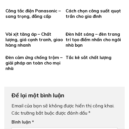
Công tắc điện Panasonic –
Cách chọn công suất quạt
sang trọng, đẵng cấp
trần cho gia đình
Vòi xịt tăng áp – Chất
Đèn hắt sáng – đèn trang
lượng, giá cạnh tranh, giao
trí tạo điểm nhấn cho ngôi
hàng nhanh
nhà bạn
Đèn cảm ứng chống trộm –
Tắc kê sắt chất lượng
giải pháp an toàn cho mọi
nhà
Để lại một bình luận
Email của bạn sẽ không được hiển thị công khai.
Các trường bắt buộc được đánh dấu
*
Bình luận
*