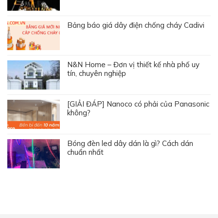
Bảng báo giá dây điện chống cháy Cadivi
N&N Home – Đơn vị thiết kế nhà phố uy
tín, chuyên nghiệp
[GIẢI ĐÁP] Nanoco có phải của Panasonic
không?
Bóng đèn led dây dán là gì? Cách dán
chuẩn nhất