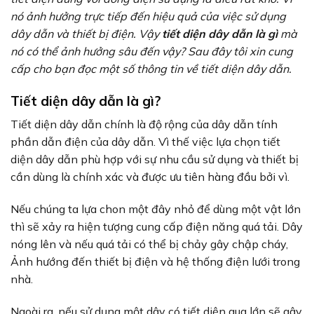
nó ảnh hưởng trực tiếp đến hiệu quả của việc sử dụng
dây dẫn và thiết bị điện. Vậy
tiết diện dây dẫn là gì
mà
nó có thể ảnh hưởng sâu đến vậy? Sau đây tôi xin cung
cấp cho bạn đọc một số thông tin về tiết diện dây dẫn.
Tiết diện dây dẫn là gì?
Tiết diện dây dẫn chính là độ rộng của dây dẫn tính
phần dẫn điện của dây dẫn. Vì thế việc lựa chọn tiết
diện dây dẫn phù hợp với sự nhu cầu sử dụng và thiết bị
cần dùng là chính xác và được ưu tiên hàng đầu bởi vì.
Nếu chúng ta lựa chon một đây nhỏ để dùng một vật lớn
thì sẽ xảy ra hiện tượng cung cấp điện năng quá tải. Dây
nóng lên và nếu quá tải có thể bị chảy gây chập cháy,
Ảnh hướng đến thiết bị điện và hệ thống điện lưới trong
nhà.
Ngoài ra, nếu sử dụng một dây có tiết diện qua lớn sẽ gây