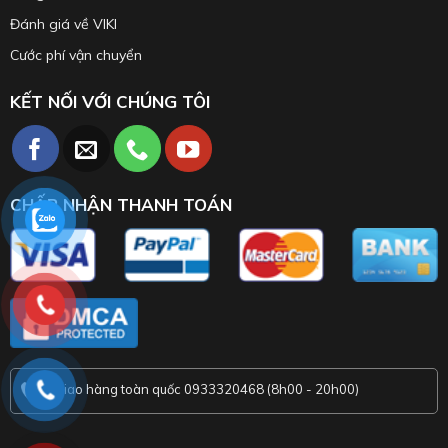
Đánh giá về VIKI
Cước phí vận chuyển
KẾT NỐI VỚI CHÚNG TÔI
CHẤP NHẬN THANH TOÁN
Giao hàng toàn quốc 0933320468 (8h00 - 20h00)