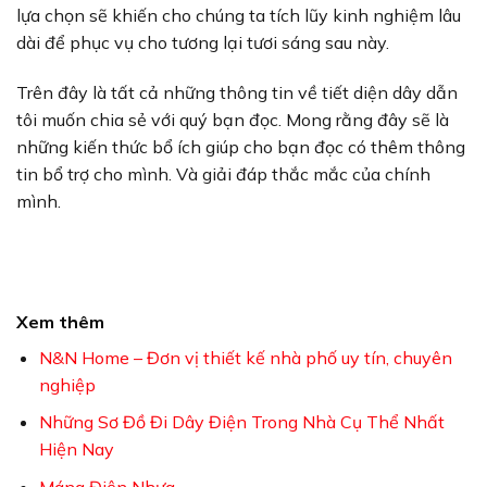
lựa chọn sẽ khiến cho chúng ta tích lũy kinh nghiệm lâu
dài để phục vụ cho tương lại tươi sáng sau này.
Trên đây là tất cả những thông tin về tiết diện dây dẫn
tôi muốn chia sẻ với quý bạn đọc. Mong rằng đây sẽ là
những kiến thức bổ ích giúp cho bạn đọc có thêm thông
tin bổ trợ cho mình. Và giải đáp thắc mắc của chính
mình.
Xem thêm
N&N Home – Đơn vị thiết kế nhà phố uy tín, chuyên
nghiệp
Những Sơ Đồ Đi Dây Điện Trong Nhà Cụ Thể Nhất
Hiện Nay
Máng Điện Nhựa