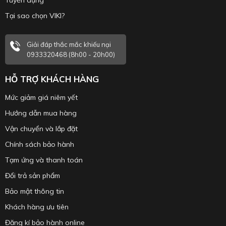
Tuyển dụng
Tại sao chọn VIKI?
Giải đáp thắc mắc khiếu nại
0933320468 (8h00 - 20h00)
HỖ TRỢ KHÁCH HÀNG
Mức giảm giá niêm yết
Hướng dẫn mua hàng
Vận chuyển và lắp đặt
Chính sách bảo hành
Tạm ứng và thanh toán
Đổi trả sản phẩm
Bảo mật thông tin
Khách hàng ưu tiên
Đăng kí bảo hành online