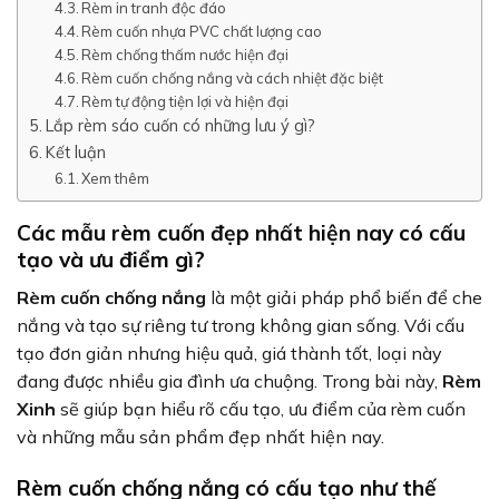
Rèm in tranh độc đáo
Rèm cuốn nhựa PVC chất lượng cao
Rèm chống thấm nước hiện đại
Rèm cuốn chống nắng và cách nhiệt đặc biệt
Rèm tự động tiện lợi và hiện đại
Lắp rèm sáo cuốn có những lưu ý gì?
Kết luận
Xem thêm
Các mẫu rèm cuốn đẹp nhất hiện nay có cấu
tạo và ưu điểm gì?
Rèm cuốn chống nắng
là một giải pháp phổ biến để che
nắng và tạo sự riêng tư trong không gian sống. Với cấu
tạo đơn giản nhưng hiệu quả, giá thành tốt, loại này
đang được nhiều gia đình ưa chuộng. Trong bài này,
Rèm
Xinh
sẽ giúp bạn hiểu rõ cấu tạo, ưu điểm của rèm cuốn
và những mẫu sản phẩm đẹp nhất hiện nay.
Rèm cuốn chống nắng có cấu tạo như thế