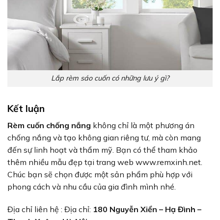
Lắp rèm sáo cuốn có những lưu ý gì?
Kết luận
Rèm cuốn
chống nắng
không chỉ là một phương án
chống nắng và tạo không gian riêng tư, mà còn mang
đến sự linh hoạt và thẩm mỹ. Bạn có thể tham khảo
thêm nhiều mẫu đẹp tại trang web www.remxinh.net.
Chúc bạn sẽ chọn được một sản phẩm phù hợp với
phong cách và nhu cầu của gia đình mình nhé.
Địa chỉ liên hệ : Địa chỉ:
180 Nguyễn Xiển – Hạ Đình –