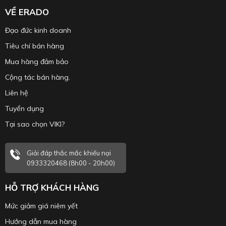
VỀ ERADO
Đạo đức kinh doanh
Tiêu chí bán hàng
Mua hàng đảm bảo
Cộng tác bán hàng.
Liên hệ
Tuyển dụng
Tại sao chọn VIKI?
Giải đáp thắc mắc khiếu nại
0933320468 (8h00 - 20h00)
HỖ TRỢ KHÁCH HÀNG
Mức giảm giá niêm yết
Hướng dẫn mua hàng