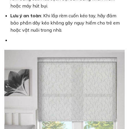
hoặc máy hút bụi.
Lưu ý an toàn
: Khi lắp rèm cuốn kéo tay, hãy đảm
bảo phần dây kéo không gây nguy hiểm cho trẻ em
hoặc vật nuôi trong nhà.