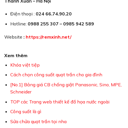
Thanh Xuân – Hà Nội
Điện thoại :
024 66.74.90.20
Hotline:
0988 255 307 – 0985 942 589
Website
:
https://remxinh.net/
Xem thêm
Khóa việt tiệp
Cách chọn công suất quạt trần cho gia đình
[No.1] Bảng giá CB chống giật Panasonic, Sino, MPE,
Schneider
TOP các Trang web thiết kế đồ họa nước ngoài
Công suất là gì
Sửa chửa quạt trần tại nha