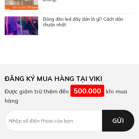
Bóng đèn led dây dán là gì? Cách dán
chuẩn nhất
ĐĂNG KÝ MUA HÀNG TẠI VIKI
500.000
Được giảm trừ thêm đến
khi mua
hàng