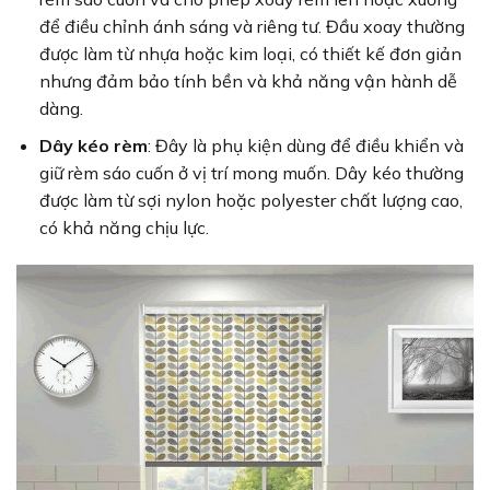
để điều chỉnh ánh sáng và riêng tư. Đầu xoay thường
được làm từ nhựa hoặc kim loại, có thiết kế đơn giản
nhưng đảm bảo tính bền và khả năng vận hành dễ
dàng.
Dây kéo rèm
: Đây là phụ kiện dùng để điều khiển và
giữ rèm sáo cuốn ở vị trí mong muốn. Dây kéo thường
được làm từ sợi nylon hoặc polyester chất lượng cao,
có khả năng chịu lực.