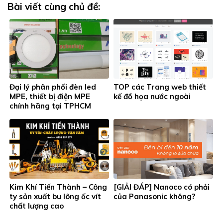
Bài viết cùng chủ đề:
Đại lý phân phối đèn led
TOP các Trang web thiết
MPE, thiết bị điện MPE
kế đồ họa nước ngoài
chính hãng tại TPHCM
Kim Khí Tiến Thành – Công
[GIẢI ĐÁP] Nanoco có phải
ty sản xuất bu lông ốc vít
của Panasonic không?
chất lượng cao