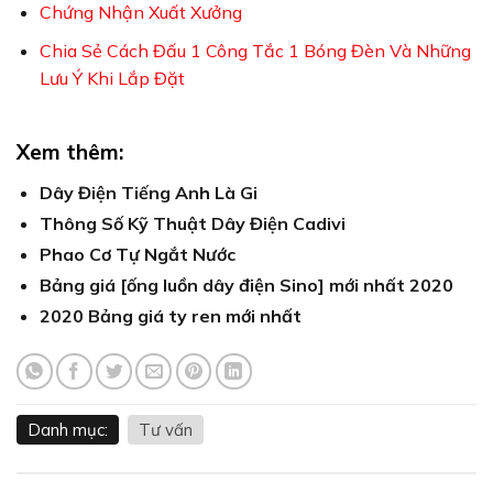
Chứng Nhận Xuất Xưởng
Chia Sẻ Cách Đấu 1 Công Tắc 1 Bóng Đèn Và Những
Lưu Ý Khi Lắp Đặt
Xem thêm:
Dây Điện Tiếng Anh Là Gi
Thông Số Kỹ Thuật Dây Điện Cadivi
Phao Cơ Tự Ngắt Nước
Bảng giá [ống luồn dây điện Sino] mới nhất 2020
2020 Bảng giá ty ren mới nhất
Danh mục:
Tư vấn