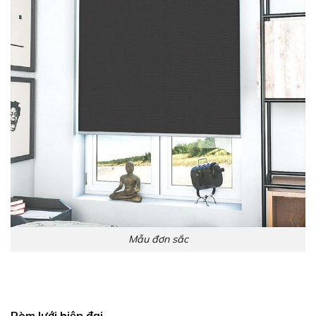
Mẫu đơn sắc
Rèm lưới hiện đại