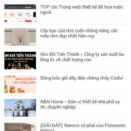
TOP các Trang web thiết kế đồ họa nước
ngoài
Cấu tạo của rèm cuốn chống nắng, các
mẫu rèm đẹp nhất hiện nay
Kim Khí Tiến Thành – Công ty sản xuất bu
lông ốc vít chất lượng cao
Bảng báo giá dây điện chống cháy Cadivi
N&N Home – Đơn vị thiết kế nhà phố uy
tín, chuyên nghiệp
[GIẢI ĐÁP] Nanoco có phải của Panasonic
không?