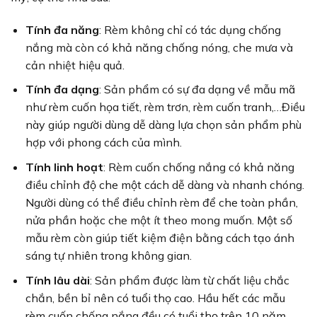
Tính đa năng
: Rèm không chỉ có tác dụng chống
nắng mà còn có khả năng chống nóng, che mưa và
cản nhiệt hiệu quả.
Tính đa dạng
: Sản phẩm có sự đa dạng về mẫu mã
như rèm cuốn họa tiết, rèm trơn, rèm cuốn tranh,…Điều
này giúp người dùng dễ dàng lựa chọn sản phẩm phù
hợp với phong cách của mình.
Tính linh hoạt
: Rèm cuốn chống nắng có khả năng
điều chỉnh độ che một cách dễ dàng và nhanh chóng.
Người dùng có thể điều chỉnh rèm để che toàn phần,
nửa phần hoặc che một ít theo mong muốn. Một số
mẫu rèm còn giúp tiết kiệm điện bằng cách tạo ánh
sáng tự nhiên trong không gian.
Tính lâu dài
: Sản phẩm được làm từ chất liệu chắc
chắn, bền bỉ nên có tuổi thọ cao. Hầu hết các mẫu
rèm cuốn chống nắng đều có tuổi thọ trên 10 năm.