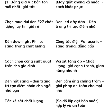
[1] Bảng giá Vít bắn tôn
[Máy giặt không xả nước] -
mới nhất, giá tốt
cách khắc phục
Chọn mua đui đèn E27 chất
Đèn led dây dán – Đèn
lượng, uy tín, giá rẻ
trang trí tạo điểm nhấn
Đèn downlight Philips
Công tắc điện Panasonic –
sang trọng chất lượng
sang trọng, đẵng cấp
Cách chọn công suất quạt
Vòi xịt tăng áp – Chất
trần cho gia đình
lượng, giá cạnh tranh, giao
hàng nhanh
Đèn hắt sáng – đèn trang
Đèn cảm ứng chống trộm –
trí tạo điểm nhấn cho ngôi
giải pháp an toàn cho mọi
nhà bạn
nhà
Tắc kê sắt chất lượng
[Sơ đồ lắp đặt bồn nước]
hợp lý và an toàn