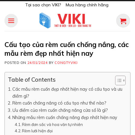
Skip
Tại sao chọn VIKI?
Mua hàng chính hãng
to
content
Cấu tạo của rèm cuốn chống nắng, các
mẫu rèm đẹp nhất hiện nay
POSTED ON
24/01/2024
BY
CONGTYVIKI
Table of Contents
Các mẫu rèm cuốn đẹp nhất hiện nay có cấu tạo và ưu
điểm gì?
Rèm cuốn chống nắng có cấu tạo như thế nào?
Ưu điểm của rèm cuốn chống nắng cửa sổ là gì?
Những mẫu rèm cuốn chống nắng đẹp nhất hiện nay
Rèm đơn sắc và hoa văn tự nhiên
Rèm lưới hiện đại