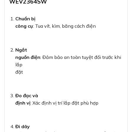
WEV2364SW
Chuẩn bị
công cụ
: Tua vít, kìm, băng cách điện
Ngắt
nguồn điện
: Đảm bảo an toàn tuyệt đối trước khi
lắp
đặt
Đo đạc và
định vị
: Xác định vị trí lắp đặt phù hợp
Đi dây