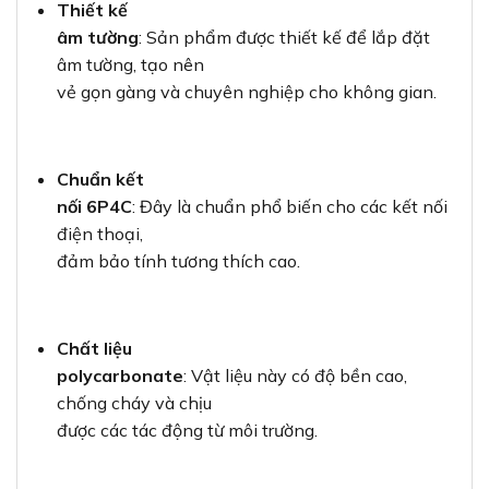
Thiết kế
âm tường
: Sản phẩm được thiết kế để lắp đặt
âm tường, tạo nên
vẻ gọn gàng và chuyên nghiệp cho không gian.
Chuẩn kết
nối 6P4C
: Đây là chuẩn phổ biến cho các kết nối
điện thoại,
đảm bảo tính tương thích cao.
Chất liệu
polycarbonate
: Vật liệu này có độ bền cao,
chống cháy và chịu
được các tác động từ môi trường.