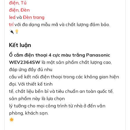
điện
,
Tủ
điện
,
Đèn
led
và
Đèn trang
trí
với đa dạng mẫu mã và chất lượng đảm bảo.
Kết luận
Ổ cắm điện thoại 4 cực màu trắng Panasonic
WEV2364SW
là một sản phẩm chất lượng cao,
đáp ứng đầy đủ nhu
cầu về kết nối điện thoại trong các không gian hiện
đại. Với thiết kế tinh
tế, chất liệu bền bỉ và tiêu chuẩn an toàn quốc tế,
sản phẩm này là lựa chọn
lý tưởng cho mọi công trình từ nhà ở đến văn
phòng, khách sạn.