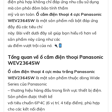
điện phù hợp không chỉ đáp ứng nhu cầu sử dụng
mà còn phải đảm bảo tính thẩm
mỹ và an toàn.
Ổ cắm điện thoại 4 cực Panasonic
WEV2364SW
là một sản phẩm nổi bật đáp ứng
đầy đủ các tiêu chí
này. Bài viết dưới đây sẽ giúp bạn hiểu rõ hơn về
sản phẩm này cũng như các
ưu điểm vượt trội của nó.
Tổng quan về ổ cắm điện thoại Panasonic
WEV2364SW
Ổ cắm điện thoại 4 cực màu trắng Panasonic
WEV2364SW
là một sản phẩm thuộc dòng Wide
Series của Panasonic
– thương hiệu hàng đầu trong lĩnh vực thiết bị điện.
Sản phẩm được thiết kế
với tiêu chuẩn 6P4C (6 vị trí, 4 tiếp điểm), phù hợp
cho các kết nối điện