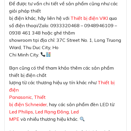
Để được tư vấn chi tiết về sản phẩm cũng như các
giải pháp thiết
bị điện khác, hãy liên hệ với
Thiết bị điện VIKI
qua
số điện thoại/Zalo: 0933320468 – 0948946109 –
0938 461 348 hoặc ghé thăm
showroom tại địa chỉ: 37C Street No. 1, Long Truong
Ward, Thu Duc City, Ho
Chi Minh City.
Bạn cũng có thể tham khảo thêm các sản phẩm
thiết bị điện chất
lượng từ các thương hiệu uy tín khác như
Thiết bị
điện
Panasonic
,
Thiết
bị điện Schneider
, hay các sản phẩm đèn LED từ
Led Philips
,
Led Rạng Đông
,
Led
MPE
và nhiều thương hiệu khác.