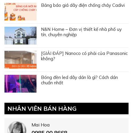
Bảng báo giá dây điện chống cháy Cadivi
N&N Home – Đơn vị thiết kế nhà phố uy
tín, chuyên nghiệp
[GIẢI ĐÁP] Nanoco có phải của Panasonic
không?
Bóng đèn led dây dán là gì? Cách dán
chuẩn nhất
NHÂN VIÊN BÁN HÀNG
Mai Hoa
0985 00 8668