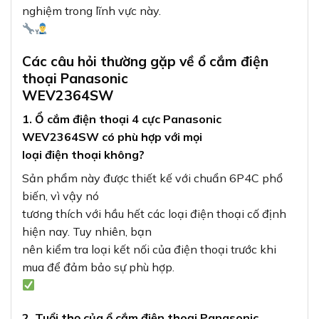
nghiệm trong lĩnh vực này.
Các câu hỏi thường gặp về ổ cắm điện
thoại Panasonic
WEV2364SW
1. Ổ cắm điện thoại 4 cực Panasonic
WEV2364SW có phù hợp với mọi
loại điện thoại không?
Sản phẩm này được thiết kế với chuẩn 6P4C phổ
biến, vì vậy nó
tương thích với hầu hết các loại điện thoại cố định
hiện nay. Tuy nhiên, bạn
nên kiểm tra loại kết nối của điện thoại trước khi
mua để đảm bảo sự phù hợp.
2. Tuổi thọ của ổ cắm điện thoại Panasonic