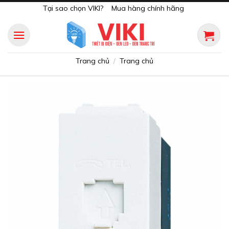
Skip
Tại sao chọn VIKI?
Mua hàng chính hãng
to
content
Trang chủ
Trang chủ
/