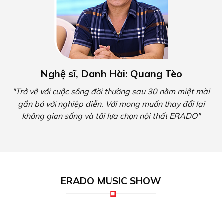
Nghệ sĩ, Danh Hài: Quang Tèo
"Trở về với cuộc sống đời thường sau 30 năm miệt mài
gắn bó với nghiệp diễn. Với mong muốn thay đổi lại
không gian sống và tôi lựa chọn nội thất ERADO"
ERADO MUSIC SHOW