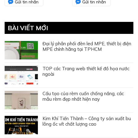
Gửi tin nhắn
Gửi tin nhắn
BÀI VIẾT MỚI
Đại lý phân phối đèn led MPE, thiết bị điện
MPE chính hãng tại TPHCM
TOP các Trang web thiết kế đồ họa nước
ngoài
Cấu tạo của rèm cuốn chống nắng, các
mẫu rèm đẹp nhất hiện nay
Kim Khí Tiến Thành – Công ty sản xuất bu
lông ốc vít chất lượng cao