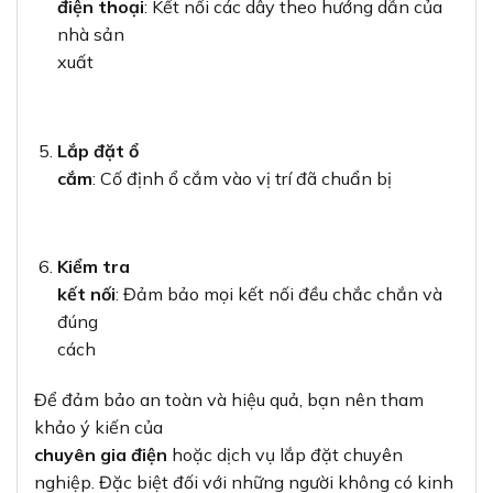
điện thoại
: Kết nối các dây theo hướng dẫn của
nhà sản
xuất
Lắp đặt ổ
cắm
: Cố định ổ cắm vào vị trí đã chuẩn bị
Kiểm tra
kết nối
: Đảm bảo mọi kết nối đều chắc chắn và
đúng
cách
Để đảm bảo an toàn và hiệu quả, bạn nên tham
khảo ý kiến của
chuyên gia điện
hoặc dịch vụ lắp đặt chuyên
nghiệp. Đặc biệt đối với những người không có kinh