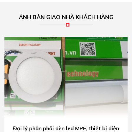
ẢNH BÀN GIAO NHÀ KHÁCH HÀNG
Đại lý phân phối đèn led MPE, thiết bị điện