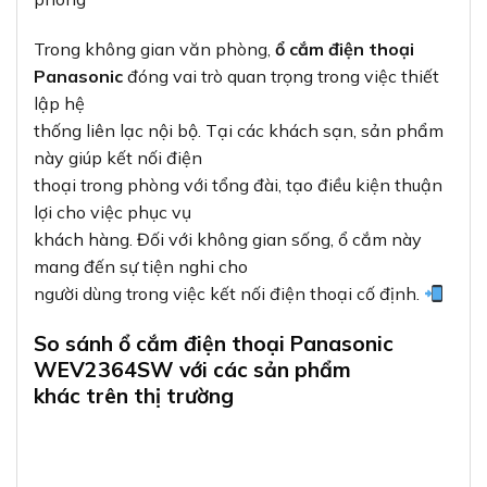
Trong không gian văn phòng,
ổ cắm điện thoại
Panasonic
đóng vai trò quan trọng trong việc thiết
lập hệ
thống liên lạc nội bộ. Tại các khách sạn, sản phẩm
này giúp kết nối điện
thoại trong phòng với tổng đài, tạo điều kiện thuận
lợi cho việc phục vụ
khách hàng. Đối với không gian sống, ổ cắm này
mang đến sự tiện nghi cho
người dùng trong việc kết nối điện thoại cố định.
So sánh ổ cắm điện thoại Panasonic
WEV2364SW với các sản phẩm
khác trên thị trường