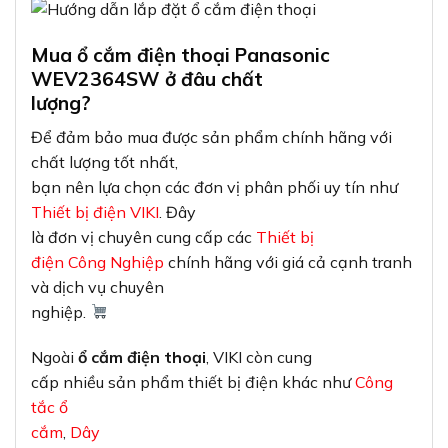
Mua ổ cắm điện thoại Panasonic
WEV2364SW ở đâu chất
lượng?
Để đảm bảo mua được sản phẩm chính hãng với
chất lượng tốt nhất,
bạn nên lựa chọn các đơn vị phân phối uy tín như
Thiết bị điện VIKI
. Đây
là đơn vị chuyên cung cấp các
Thiết bị
điện Công Nghiệp
chính hãng với giá cả cạnh tranh
và dịch vụ chuyên
nghiệp.
Ngoài
ổ cắm điện thoại
, VIKI còn cung
cấp nhiều sản phẩm thiết bị điện khác như
Công
tắc ổ
cắm
,
Dây