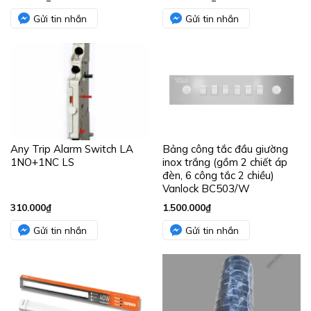
Gửi tin nhắn
Gửi tin nhắn
Any Trip Alarm Switch LA
Bảng công tắc đầu giường
1NO+1NC LS
inox trắng (gồm 2 chiết áp
đèn, 6 công tắc 2 chiều)
Vanlock BC503/W
310.000
₫
1.500.000
₫
Gửi tin nhắn
Gửi tin nhắn