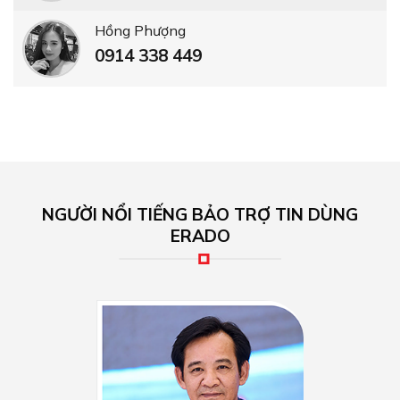
Hồng Phượng
0914 338 449
NGƯỜI NỔI TIẾNG BẢO TRỢ TIN DÙNG
ERADO