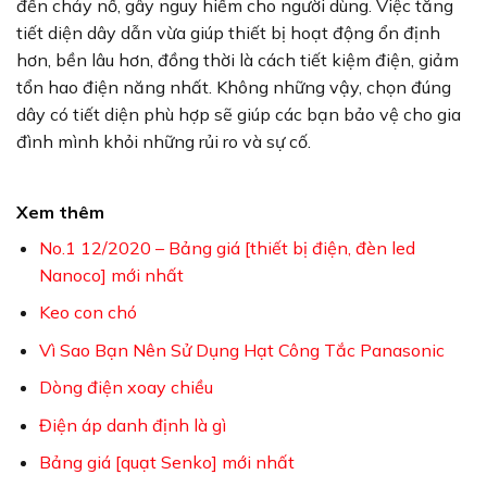
đến chảy nổ, gây nguy hiểm cho người dùng. Việc tăng
tiết diện dây dẫn vừa giúp thiết bị hoạt động ổn định
hơn, bền lâu hơn, đồng thời là cách tiết kiệm điện, giảm
tổn hao điện năng nhất. Không những vậy, chọn đúng
dây có tiết diện phù hợp sẽ giúp các bạn bảo vệ cho gia
đình mình khỏi những rủi ro và sự cố.
Xem thêm
No.1 12/2020 – Bảng giá [thiết bị điện, đèn led
Nanoco] mới nhất
Keo con chó
Vì Sao Bạn Nên Sử Dụng Hạt Công Tắc Panasonic
Dòng điện xoay chiều
Điện áp danh định là gì
Bảng giá [quạt Senko] mới nhất