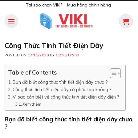
Skip
Tại sao chọn VIKI?
Mua hàng chính hãng
to
content
Công Thức Tính Tiết Điện Dây
POSTED ON
17/11/2020
BY
CONGTYVIKI
Table of Contents
Bạn đã biết công thức tính tiết diện dây chưa ?
Công thức tính tiết diện dây có phức tạp không ?
Vì sao cần biết về công thức tính tiết diện dây điện ?
Xem thêm
Bạn đã biết công thức tính tiết diện dây chưa
?