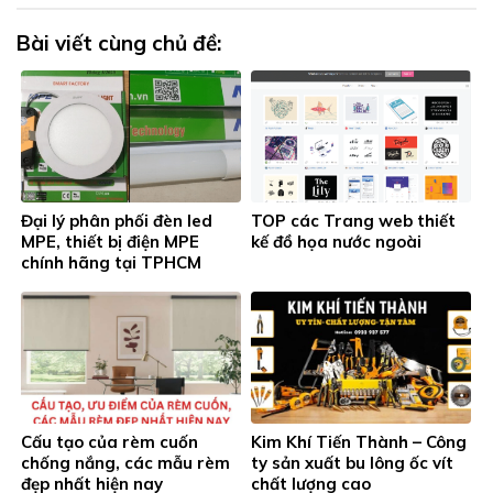
Bài viết cùng chủ đề:
Đại lý phân phối đèn led
TOP các Trang web thiết
MPE, thiết bị điện MPE
kế đồ họa nước ngoài
chính hãng tại TPHCM
Cấu tạo của rèm cuốn
Kim Khí Tiến Thành – Công
chống nắng, các mẫu rèm
ty sản xuất bu lông ốc vít
đẹp nhất hiện nay
chất lượng cao