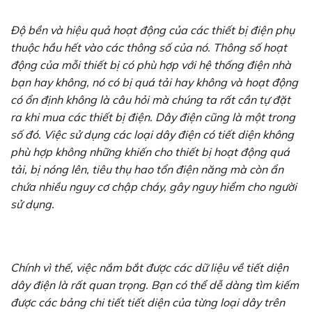
Độ bền và hiệu quả hoạt động của các thiết bị điện phụ
thuộc hầu hết vào các thông số của nó. Thông số hoạt
động của mỗi thiết bị có phù hợp với hệ thống điện nhà
bạn hay không, nó có bị quá tải hay không và hoạt động
có ổn định không là câu hỏi mà chúng ta rất cần tự đặt
ra khi mua các thiết bị điện. Dây điện cũng là một trong
số đó. Việc sử dụng các loại dây điện có tiết diện không
phù hợp không những khiến cho thiết bị hoạt động quá
tải, bị nóng lên, tiêu thụ hao tổn điện năng mà còn ẩn
chứa nhiều nguy cơ chập cháy, gây nguy hiểm cho người
sử dụng.
Chính vì thế, việc nắm bắt được các dữ liệu về tiết diện
dây điện là rất quan trọng. Bạn có thể dễ dàng tìm kiếm
được các bảng chi tiết tiết diện của từng loại dây trên