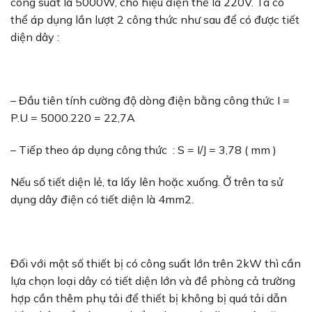
công suất là 5000W, cho hiệu điện thế là 220V. Ta có
thể áp dụng lần lượt 2 công thức như sau để có được tiết
diện dây :
– Đầu tiên tính cường độ dòng điện bằng công thức I =
P.U = 5000.220 = 22,7A
– Tiếp theo áp dụng công thức : S = I/J = 3,78 ( mm )
Nếu số tiết diện lẻ, ta lấy lên hoặc xuống. Ở trên ta sử
dụng dây điện có tiết diện là 4mm2.
Đối với một số thiết bị có công suất lớn trên 2kW thì cần
lựa chọn loại dây có tiết diện lớn và đề phòng cả trường
hợp cần thêm phụ tải để thiết bị không bị quá tải dẫn