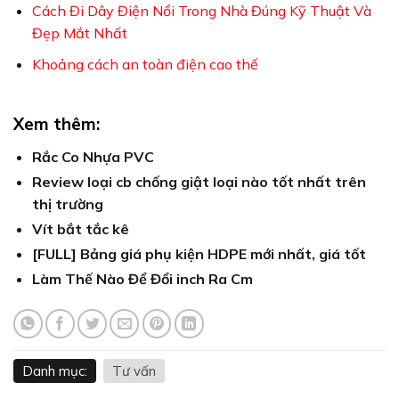
Cách Đi Dây Điện Nổi Trong Nhà Đúng Kỹ Thuật Và
Đẹp Mắt Nhất
Khoảng cách an toàn điện cao thế
Xem thêm:
Rắc Co Nhựa PVC
Review loại cb chống giật loại nào tốt nhất trên
thị trường
Vít bắt tắc kê
[FULL] Bảng giá phụ kiện HDPE mới nhất, giá tốt
Làm Thế Nào Để Đổi inch Ra Cm
Danh mục:
Tư vấn