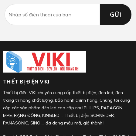
THIẾT BỊ ĐIỆN VIKI
Thiết bị điện VIKI chuyên cung cấp thiết bị điện, đèn led, đèn
trang trí hàng chất lượng, bảo hành chính hãng. Chúng tôi cung
cấp các sản phẩm đèn led cao cấp như PHILIPS, PARAGON,
MPE, RẠNG ĐÔNG, KINGLED ... Thiết bị điện SCHNEIDER,
PANASONIC, SINO ... đa dạng mẫu mã, giá thành !