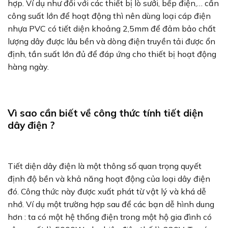
hợp. Ví dụ như đối với các thiết bị lò sưởi, bếp điện,… cần
công suất lớn để hoạt động thì nên dùng loại cáp điện
nhựa PVC có tiết diện khoảng 2,5mm để đảm bảo chất
lượng dây được lâu bền và dòng điện truyền tải được ổn
định, tần suất lớn đủ để đáp ứng cho thiết bị hoạt động
hàng ngày.
Vì sao cần biết về công thức tính tiết diện
dây điện ?
Tiết diện dây điện là một thông số quan trọng quyết
định độ bền và khả năng hoạt động của loại dây điện
đó. Công thức này được xuất phát từ vật lý và khá dễ
nhớ. Ví dụ một trường hợp sau để các bạn dễ hình dung
hơn : ta có một hệ thống điện trong một hộ gia đình có