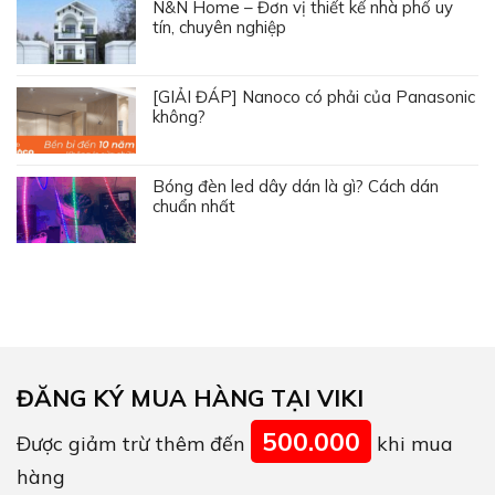
N&N Home – Đơn vị thiết kế nhà phố uy
tín, chuyên nghiệp
[GIẢI ĐÁP] Nanoco có phải của Panasonic
không?
Bóng đèn led dây dán là gì? Cách dán
chuẩn nhất
ĐĂNG KÝ MUA HÀNG TẠI VIKI
500.000
Được giảm trừ thêm đến
khi mua
hàng