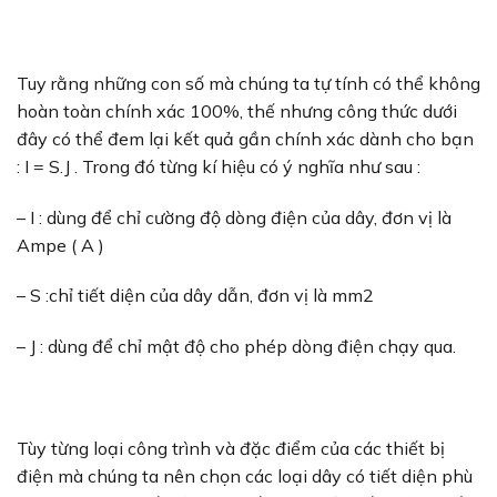
Tuy rằng những con số mà chúng ta tự tính có thể không
hoàn toàn chính xác 100%, thế nhưng công thức dưới
đây có thể đem lại kết quả gần chính xác dành cho bạn
: I = S.J . Trong đó từng kí hiệu có ý nghĩa như sau :
– I : dùng để chỉ cường độ dòng điện của dây, đơn vị là
Ampe ( A )
– S :chỉ tiết diện của dây dẫn, đơn vị là mm2
– J : dùng để chỉ mật độ cho phép dòng điện chạy qua.
Tùy từng loại công trình và đặc điểm của các thiết bị
điện mà chúng ta nên chọn các loại dây có tiết diện phù