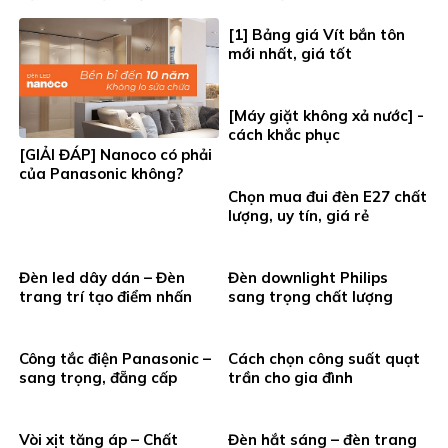
[1] Bảng giá Vít bắn tôn
mới nhất, giá tốt
[Máy giặt không xả nước] -
cách khắc phục
[GIẢI ĐÁP] Nanoco có phải
của Panasonic không?
Chọn mua đui đèn E27 chất
lượng, uy tín, giá rẻ
Đèn led dây dán – Đèn
Đèn downlight Philips
trang trí tạo điểm nhấn
sang trọng chất lượng
Công tắc điện Panasonic –
Cách chọn công suất quạt
sang trọng, đẵng cấp
trần cho gia đình
Vòi xịt tăng áp – Chất
Đèn hắt sáng – đèn trang