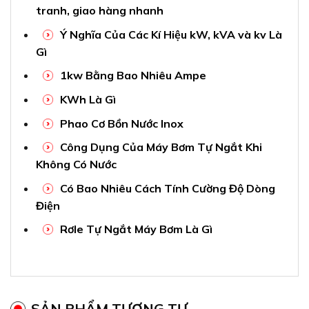
tranh, giao hàng nhanh
Ý Nghĩa Của Các Kí Hiệu kW, kVA và kv Là
Gì
1kw Bằng Bao Nhiêu Ampe
KWh Là Gì
Phao Cơ Bồn Nước Inox
Công Dụng Của Máy Bơm Tự Ngắt Khi
Không Có Nước
Có Bao Nhiêu Cách Tính Cường Độ Dòng
Điện
Rơle Tự Ngắt Máy Bơm Là Gì
SẢN PHẨM TƯƠNG TỰ