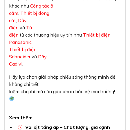
khác như
Công tắc ổ
cắm
,
Thiết bị đóng
cắt
,
Dây
điện
và
Tủ
điện
từ các thương hiệu uy tín như
Thiết bị điện
Panasonic
,
Thiết bị điện
Schneider
và
Dây
Cadivi
.
Hãy lựa chọn giải pháp chiếu sáng thông minh để
không chỉ tiết
kiệm chi phí mà còn góp phần bảo vệ môi trường!
Xem thêm
Vòi xịt tăng áp – Chất lượng, giá cạnh