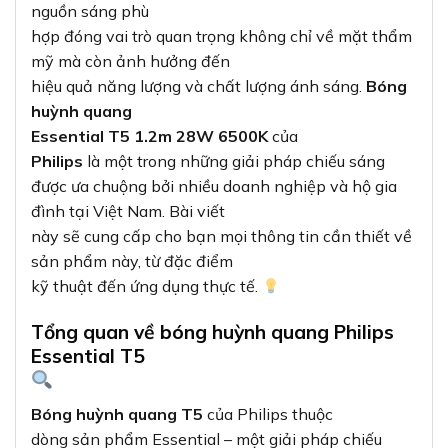
nguồn sáng phù
hợp đóng vai trò quan trọng không chỉ về mặt thẩm
mỹ mà còn ảnh hưởng đến
hiệu quả năng lượng và chất lượng ánh sáng.
Bóng
huỳnh quang
Essential T5 1.2m 28W 6500K
của
Philips
là một trong những giải pháp chiếu sáng
được ưa chuộng bởi nhiều doanh nghiệp và hộ gia
đình tại Việt Nam. Bài viết
này sẽ cung cấp cho bạn mọi thông tin cần thiết về
sản phẩm này, từ đặc điểm
kỹ thuật đến ứng dụng thực tế.
Tổng quan về bóng huỳnh quang Philips
Essential T5
Bóng huỳnh quang T5
của Philips thuộc
dòng sản phẩm Essential – một giải pháp chiếu