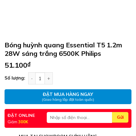
Bóng huỳnh quang Essential T5 1.2m
28W sáng trắng 6500K Philips
51.100
₫
Bóng huỳnh quang Essential T5 1.2m 28W sáng t
Số lượng:
ĐẶT MUA HÀNG NGAY
(Giao hàng lắp đặt toàn quốc)
ĐẶT ONLINE
Giảm
300K