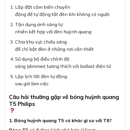
Lắp đặt cảm biến chuyển
động để tự động tắt đèn khi không có người
Tận dụng ánh sáng tự
nhiên kết hợp với đèn huỳnh quang
Chia khu vực chiếu sáng
để chỉ bật đèn ở những nơi cần thiết
Sử dụng bộ điều chỉnh độ
sáng (dimmer) tương thích với ballast điện tử
Lập lịch tắt đèn tự động
sau giờ làm việc
Câu hỏi thường gặp về bóng huỳnh quang
T5 Philips
1. Bóng huỳnh quang T5 có khác gì so với T8?