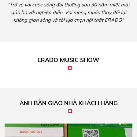
"Trở về với cuộc sống đời thường sau 30 năm miệt mài
gắn bó với nghiệp diễn. Với mong muốn thay đổi lại
không gian sống và tôi lựa chọn nội thất ERADO"
ERADO MUSIC SHOW
ẢNH BÀN GIAO NHÀ KHÁCH HÀNG