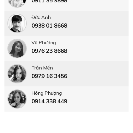
0911 35 9898
Đức Anh
0938 01 8668
Vũ Phương
0976 23 8668
Trần Mến
0979 16 3456
Hồng Phượng
0914 338 449