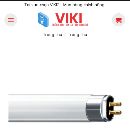
Skip
Tại sao chọn VIKI?
Mua hàng chính hãng
to
content
Trang chủ
Trang chủ
/