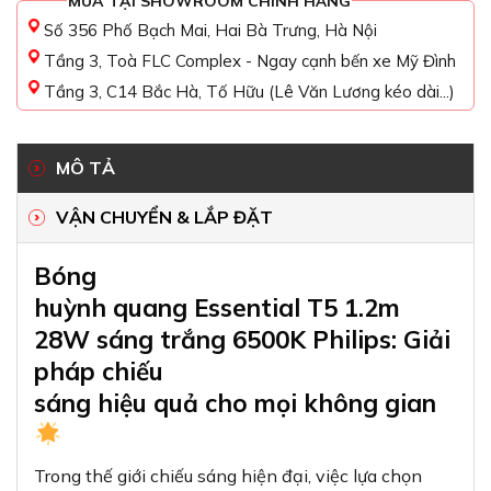
MUA TẠI SHOWROOM CHÍNH HÃNG
Số 356 Phố Bạch Mai, Hai Bà Trưng, Hà Nội
Tầng 3, Toà FLC Complex - Ngay cạnh bến xe Mỹ Đình
Tầng 3, C14 Bắc Hà, Tố Hữu (Lê Văn Lương kéo dài...)
MÔ TẢ
VẬN CHUYỂN & LẮP ĐẶT
Bóng
huỳnh quang Essential T5 1.2m
28W sáng trắng 6500K Philips: Giải
pháp chiếu
sáng hiệu quả cho mọi không gian
Trong thế giới chiếu sáng hiện đại, việc lựa chọn