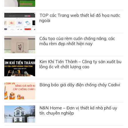
TOP các Trang web thiết kế đồ họa nước
ngoài
Cấu tạo của rèm cuốn chống nắng, các
mẫu rèm đẹp nhất hiện nay
Kim Khí Tiến Thành – Công ty sản xuất bu
lông ốc vít chất lượng cao
Bảng báo giá dây điện chống cháy Cadivi
N&N Home – Đơn vị thiết kế nhà phố uy
tín, chuyên nghiệp