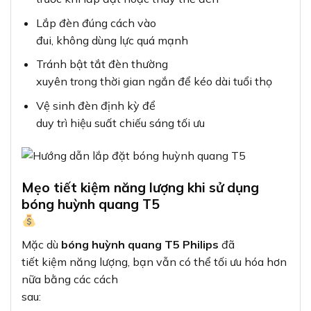
Lắp đèn đúng cách vào
đui, không dùng lực quá mạnh
Tránh bật tắt đèn thường
xuyên trong thời gian ngắn để kéo dài tuổi thọ
Vệ sinh đèn định kỳ để
duy trì hiệu suất chiếu sáng tối ưu
Mẹo tiết kiệm năng lượng khi sử dụng
bóng huỳnh quang T5
Mặc dù
bóng huỳnh quang T5 Philips
đã
tiết kiệm năng lượng, bạn vẫn có thể tối ưu hóa hơn
nữa bằng các cách
sau: