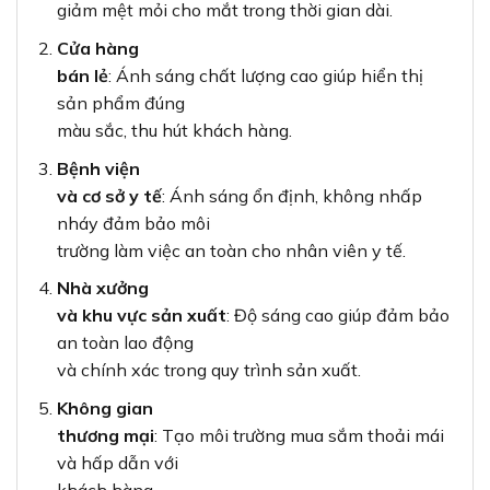
giảm mệt mỏi cho mắt trong thời gian dài.
Cửa hàng
bán lẻ
: Ánh sáng chất lượng cao giúp hiển thị
sản phẩm đúng
màu sắc, thu hút khách hàng.
Bệnh viện
và cơ sở y tế
: Ánh sáng ổn định, không nhấp
nháy đảm bảo môi
trường làm việc an toàn cho nhân viên y tế.
Nhà xưởng
và khu vực sản xuất
: Độ sáng cao giúp đảm bảo
an toàn lao động
và chính xác trong quy trình sản xuất.
Không gian
thương mại
: Tạo môi trường mua sắm thoải mái
và hấp dẫn với
khách hàng.