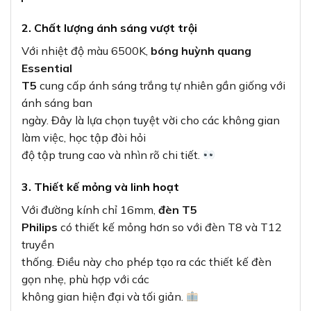
2. Chất lượng ánh sáng vượt trội
Với nhiệt độ màu 6500K,
bóng huỳnh quang
Essential
T5
cung cấp ánh sáng trắng tự nhiên gần giống với
ánh sáng ban
ngày. Đây là lựa chọn tuyệt vời cho các không gian
làm việc, học tập đòi hỏi
độ tập trung cao và nhìn rõ chi tiết.
3. Thiết kế mỏng và linh hoạt
Với đường kính chỉ 16mm,
đèn T5
Philips
có thiết kế mỏng hơn so với đèn T8 và T12
truyền
thống. Điều này cho phép tạo ra các thiết kế đèn
gọn nhẹ, phù hợp với các
không gian hiện đại và tối giản.