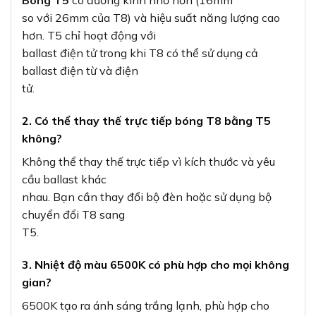
Bóng T5
có đường kính nhỏ hơn (16mm
so với 26mm của T8) và hiệu suất năng lượng cao
hơn. T5 chỉ hoạt động với
ballast điện tử trong khi T8 có thể sử dụng cả
ballast điện từ và điện
tử.
2. Có thể thay thế trực tiếp bóng T8 bằng T5
không?
Không thể thay thế trực tiếp vì kích thước và yêu
cầu ballast khác
nhau. Bạn cần thay đổi bộ đèn hoặc sử dụng bộ
chuyển đổi T8 sang
T5.
3. Nhiệt độ màu 6500K có phù hợp cho mọi không
gian?
6500K tạo ra ánh sáng trắng lạnh, phù hợp cho