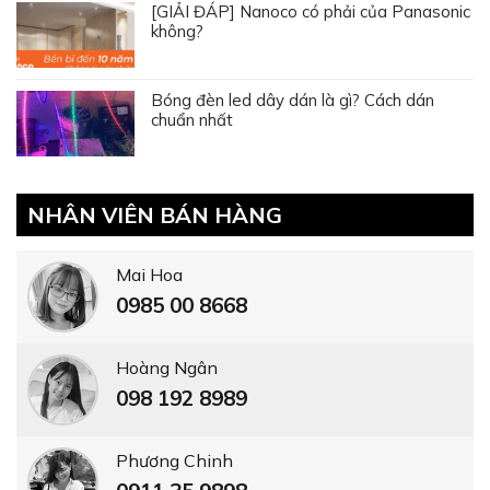
[GIẢI ĐÁP] Nanoco có phải của Panasonic
không?
Bóng đèn led dây dán là gì? Cách dán
chuẩn nhất
NHÂN VIÊN BÁN HÀNG
Mai Hoa
0985 00 8668
Hoàng Ngân
098 192 8989
Phương Chinh