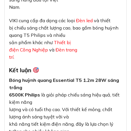
Nam.
VIKI cung cấp đa dạng các loại
Đèn led
và thiết
bị chiếu sáng chất lượng cao, bao gồm bóng huỳnh
quang T5 Philips và nhiều
sản phẩm khác như
Thiết bị
điện Công Nghiệp
và
Đèn trang
trí
.
Kết luận
Bóng huỳnh quang Essential T5 1.2m 28W sáng
trắng
6500K Philips
là giải pháp chiếu sáng hiệu quả, tiết
kiệm năng
lượng và có tuổi thọ cao. Với thiết kế mỏng, chất
lượng ánh sáng tuyệt vời và
khả năng tiết kiệm điện năng, đây là lựa chọn lý