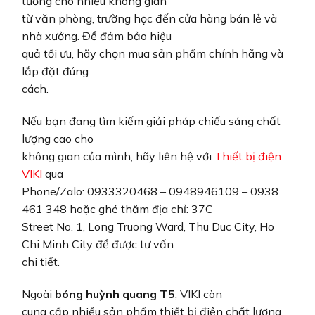
tưởng cho nhiều không gian
từ văn phòng, trường học đến cửa hàng bán lẻ và
nhà xưởng. Để đảm bảo hiệu
quả tối ưu, hãy chọn mua sản phẩm chính hãng và
lắp đặt đúng
cách.
Nếu bạn đang tìm kiếm giải pháp chiếu sáng chất
lượng cao cho
không gian của mình, hãy liên hệ với
Thiết bị điện
VIKI
qua
Phone/Zalo: 0933320468 – 0948946109 – 0938
461 348 hoặc ghé thăm địa chỉ: 37C
Street No. 1, Long Truong Ward, Thu Duc City, Ho
Chi Minh City để được tư vấn
chi tiết.
Ngoài
bóng huỳnh quang T5
, VIKI còn
cung cấp nhiều sản phẩm thiết bị điện chất lượng