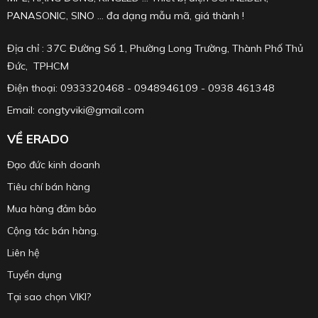
PANASONIC, SINO ... đa dạng mẫu mã, giá thành !
Địa chỉ : 37C Đường Số 1, Phường Long Trường, Thành Phố Thủ
Đức, TPHCM
Điện thoại: 0933320468 - 0948946109 - 0938 461348
Email: congtyviki@gmail.com
VỀ ERADO
Đạo đức kinh doanh
Tiêu chí bán hàng
Mua hàng đảm bảo
Cộng tác bán hàng.
Liên hệ
Tuyển dụng
Tại sao chọn VIKI?