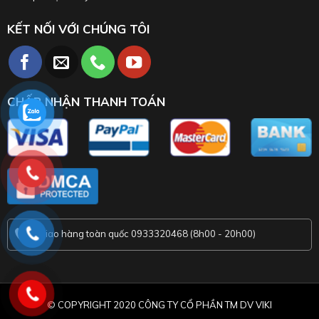
KẾT NỐI VỚI CHÚNG TÔI
CHẤP NHẬN THANH TOÁN
Giao hàng toàn quốc 0933320468 (8h00 - 20h00)
© COPYRIGHT 2020 CÔNG TY CỔ PHẦN TM DV VIKI