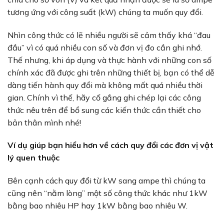
tương ứng với công suất (kW) chúng ta muốn quy đổi.
Nhìn công thức có lẽ nhiều người sẽ cảm thấy khá “đau
đầu” vì có quá nhiều con số và đơn vị đo cần ghi nhớ.
Thế nhưng, khi áp dụng và thực hành với những con số
chính xác đã được ghi trên những thiết bị, bạn có thể dễ
dàng tiến hành quy đổi mà không mất quá nhiều thời
gian. Chính vì thế, hãy cố gắng ghi chép lại các công
thức nêu trên để bổ sung các kiến thức cần thiết cho
bản thân mình nhé!
Ví dụ giúp bạn hiểu hơn về cách quy đổi các đơn vị vật
lý quen thuộc
Bên cạnh cách quy đổi từ kW sang ampe thì chúng ta
cũng nên “nằm lòng” một số công thức khác như 1kW
bằng bao nhiêu HP hay 1kW bằng bao nhiêu W.