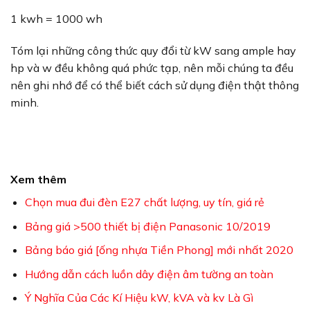
1 kwh = 1000 wh
Tóm lại những công thức quy đổi từ kW sang ample hay
hp và w đều không quá phức tạp, nên mỗi chúng ta đều
nên ghi nhớ để có thể biết cách sử dụng điện thật thông
minh.
Xem thêm
Chọn mua đui đèn E27 chất lượng, uy tín, giá rẻ
Bảng giá >500 thiết bị điện Panasonic 10/2019
Bảng báo giá [ống nhựa Tiền Phong] mới nhất 2020
Hướng dẫn cách luồn dây điện âm tường an toàn
Ý Nghĩa Của Các Kí Hiệu kW, kVA và kv Là Gì