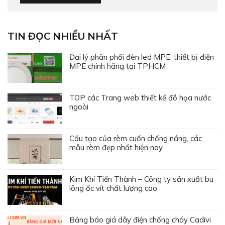
TIN ĐỌC NHIỀU NHẤT
Đại lý phân phối đèn led MPE, thiết bị điện
MPE chính hãng tại TPHCM
TOP các Trang web thiết kế đồ họa nước
ngoài
Cấu tạo của rèm cuốn chống nắng, các
mẫu rèm đẹp nhất hiện nay
Kim Khí Tiến Thành – Công ty sản xuất bu
lông ốc vít chất lượng cao
Bảng báo giá dây điện chống cháy Cadivi