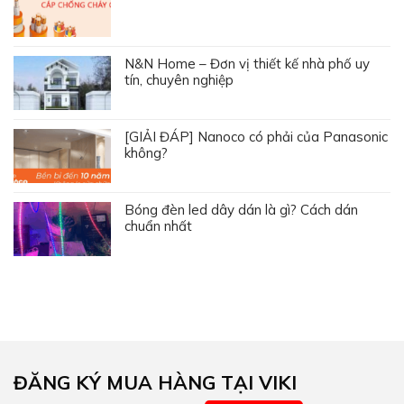
N&N Home – Đơn vị thiết kế nhà phố uy
tín, chuyên nghiệp
[GIẢI ĐÁP] Nanoco có phải của Panasonic
không?
Bóng đèn led dây dán là gì? Cách dán
chuẩn nhất
ĐĂNG KÝ MUA HÀNG TẠI VIKI