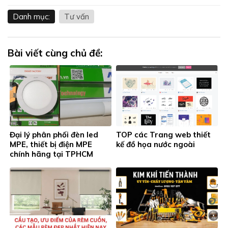
Danh mục:
Tư vấn
Bài viết cùng chủ đề:
Đại lý phân phối đèn led
TOP các Trang web thiết
MPE, thiết bị điện MPE
kế đồ họa nước ngoài
chính hãng tại TPHCM