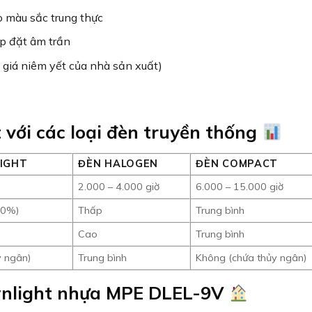
o màu sắc trung thực
ắp đặt âm trần
giá niêm yết của nhà sản xuất)
với các loại đèn truyền thống
IGHT
ĐÈN HALOGEN
ĐÈN COMPACT
ờ
2.000 – 4.000 giờ
6.000 – 15.000 giờ
80%)
Thấp
Trung bình
Cao
Trung bình
y ngân)
Trung bình
Không (chứa thủy ngân)
wnlight nhựa MPE DLEL-9V