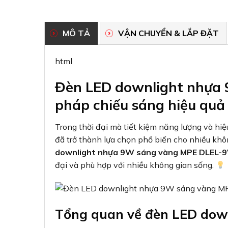
MÔ TẢ
VẬN CHUYỂN & LẮP ĐẶT
html
Đèn LED downlight nhựa 
pháp chiếu sáng hiệu qu
Trong thời đại mà tiết kiệm năng lượng và hiệ
đã trở thành lựa chọn phổ biến cho nhiều không 
downlight nhựa 9W sáng vàng MPE DLEL-
đại và phù hợp với nhiều không gian sống.
Tổng quan về đèn LED do