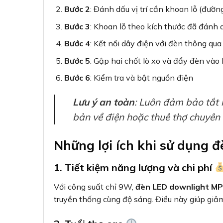
Bước 2
: Đánh dấu vị trí cần khoan lỗ (đư
Bước 3
: Khoan lỗ theo kích thước đã đánh 
Bước 4
: Kết nối dây điện với đèn thông qua 
Bước 5
: Gập hai chốt lò xo và đẩy đèn vào
Bước 6
: Kiểm tra và bật nguồn điện
Lưu ý an toàn
: Luôn đảm bảo tắt n
bản về điện hoặc thuê thợ chuyên n
Những lợi ích khi sử dụng
1. Tiết kiệm năng lượng và chi phí
Với công suất chỉ 9W,
đèn LED downlight M
truyền thống cùng độ sáng. Điều này giúp giảm