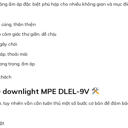
àng ấm áp đặc biệt phù hợp cho nhiều không gian và mục đí
 cúng, thân thiện
 cảm giác thư giãn, dễ chịu
gây chói
áp, thoải mái
sang trọng, ấm áp
D downlight MPE DLEL-9V
, tuy nhiên vẫn cần tuân thủ một số bước cơ bản để đảm bả
ặt