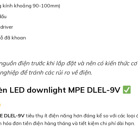
ờng kính khoảng 90-100mm)
dấu
driver
 lỗ đã khoan
guồn điện trước khi lắp đặt và nên có kiến thức cơ
ghiệp để tránh các rủi ro về điện.
 đèn LED downlight MPE DLEL-9V
PE DLEL-9V
tiêu thụ ít điện năng hơn đáng kể so với các loại
 hóa đơn tiền điện hàng tháng và tiết kiệm chi phí dài hạn.