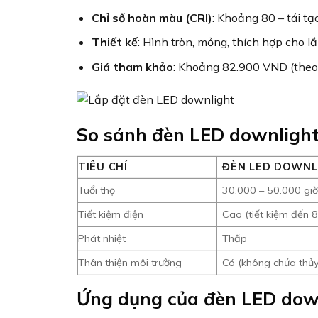
Chỉ số hoàn màu (CRI)
: Khoảng 80 – tái tạ
Thiết kế
: Hình tròn, mỏng, thích hợp cho l
Giá tham khảo
: Khoảng 82.900 VND (theo 
So sánh đèn LED downlight 
TIÊU CHÍ
ĐÈN LED DOWNL
Tuổi thọ
30.000 – 50.000 gi
Tiết kiệm điện
Cao (tiết kiệm đến 
Phát nhiệt
Thấp
Thân thiện môi trường
Có (không chứa thủ
Ứng dụng của đèn LED do