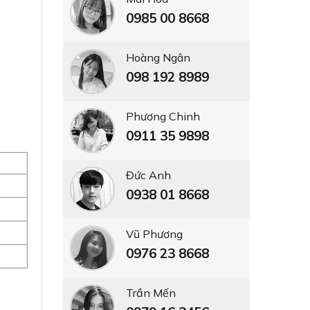
0985 00 8668
Hoàng Ngân
098 192 8989
Phương Chinh
0911 35 9898
Đức Anh
0938 01 8668
Vũ Phương
0976 23 8668
Trần Mến