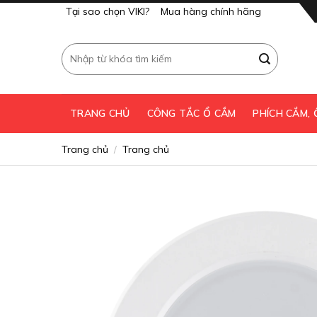
Skip
Tại sao chọn VIKI?
Mua hàng chính hãng
to
content
Tìm
kiếm:
TRANG CHỦ
CÔNG TẮC Ổ CẮM
PHÍCH CẮM,
Trang chủ
Trang chủ
/