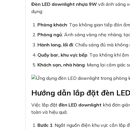
Đèn LED downlight nhựa 9W
với ánh sáng v
dụng:
Phòng khách
: Tạo không gian tiếp đón ấm
Phòng ngủ
: Ánh sáng vàng nhẹ nhàng, tạo
Hành lang, lối đi
: Chiếu sáng đủ mà không 
Quầy bar, khu vực bếp
: Tạo không khí ấm 
Khách sạn, nhà hàng
: Mang lại cảm giác 
Hướng dẫn lắp đặt đèn LE
Việc lắp đặt
đèn LED downlight
khá đơn giản
toàn và hiệu quả:
Bước 1
: Ngắt nguồn điện khu vực cần lắp đ