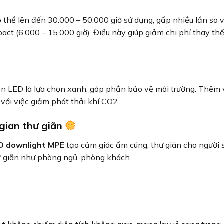
 thể lên đến 30.000 – 50.000 giờ sử dụng, gấp nhiều lần so v
ct (6.000 – 15.000 giờ). Điều này giúp giảm chi phí thay th
èn LED là lựa chọn xanh, góp phần bảo vệ môi trường. Thêm
 với việc giảm phát thải khí CO2.
gian thư giãn
D downlight MPE
tạo cảm giác ấm cúng, thư giãn cho người 
hư giãn như phòng ngủ, phòng khách.