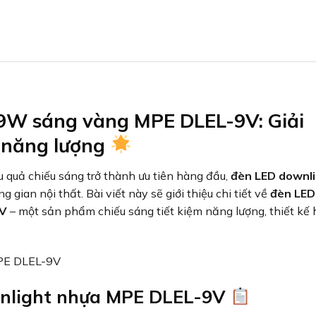
9W sáng vàng MPE DLEL-9V: Giải
ả năng lượng
u quả chiếu sáng trở thành ưu tiên hàng đầu,
đèn LED downl
gian nội thất. Bài viết này sẽ giới thiệu chi tiết về
đèn LED
9V
– một sản phẩm chiếu sáng tiết kiệm năng lượng, thiết kế 
wnlight nhựa MPE DLEL-9V