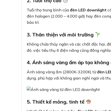
2. Tuổi thọ cao
Tuổi thọ trung bình của
đèn LED downlight
có
đèn halogen (2.000 – 4.000 giờ) hay đèn compa
bảo trì.
3. Thân thiện với môi trường
Không chứa thủy ngân và các chất độc hại, đ
đó, việc tiêu thụ ít điện năng cũng đồng nghĩa
4. Ánh sáng vàng ấm áp tạo không 
Ánh sáng vàng ấm (2800K-3200K) từ
đèn LE
dụng, phù hợp với không gian nghỉ ngơi và t
5. Thiết kế mỏng, tinh tế