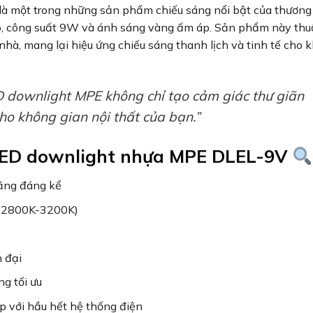
là một trong những sản phẩm chiếu sáng nổi bật của thương
ao, công suất 9W và ánh sáng vàng ấm áp. Sản phẩm này thu
nhà, mang lại hiệu ứng chiếu sáng thanh lịch và tinh tế cho 
 downlight MPE không chỉ tạo cảm giác thư giãn
o không gian nội thất của bạn.”
 LED downlight nhựa MPE DLEL-9V
năng đáng kể
g 2800K-3200K)
 đại
g tối ưu
 với hầu hết hệ thống điện