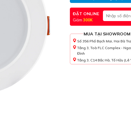
ĐẶT ONLINE
Giảm
300K
MUA TẠI SHOWROOM
Số 356 Phố Bạch Mai, Hai Bà Tr
Tầng 3, Toà FLC Complex - Nga
Đình
Tầng 3, C14 Bắc Hà, Tố Hữu (Lê 