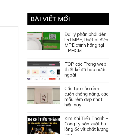
BÀI VIẾT MỚI
Đại lý phân phối đèn
led MPE, thiết bị điện
MPE chính hãng tại
TPHCM
TOP các Trang web
thiết kế đồ họa nước
ngoài
Cấu tạo của rèm
cuốn chống nắng, các
mẫu rèm đẹp nhất
hiện nay
Kim Khí Tiến Thành –
Công ty sản xuất bu
lông ốc vít chất lượng
cao