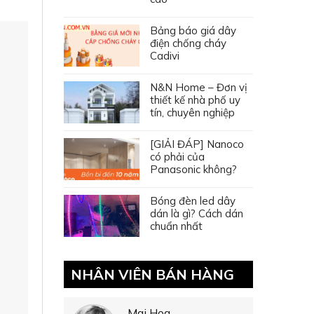
Bảng báo giá dây
điện chống cháy
Cadivi
N&N Home – Đơn vị
thiết kế nhà phố uy
tín, chuyên nghiệp
[GIẢI ĐÁP] Nanoco
có phải của
Panasonic không?
Bóng đèn led dây
dán là gì? Cách dán
chuẩn nhất
NHÂN VIÊN BÁN HÀNG
Mai Hoa