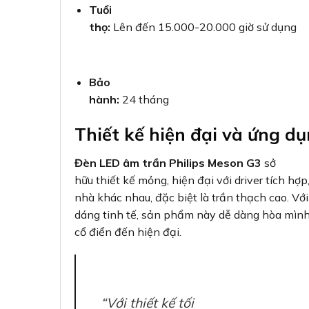
Tuổi
thọ:
Lên đến 15.000-20.000 giờ sử dụng
Bảo
hành:
24 tháng
Thiết kế hiện đại và ứng 
Đèn LED âm trần Philips Meson G3
sở
hữu thiết kế mỏng, hiện đại với driver tích hợp
nhà khác nhau, đặc biệt là trần thạch cao. Vớ
dáng tinh tế, sản phẩm này dễ dàng hòa mình 
cổ điển đến hiện đại.
“Với thiết kế tối