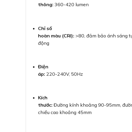
thông:
360-420 lumen
Chỉ số
hoàn màu (CRI):
>80, đảm bảo ánh sáng tự
động
Điện
áp:
220-240V, 50Hz
Kích
thước:
Đường kính khoảng 90-95mm, đườn
chiều cao khoảng 45mm