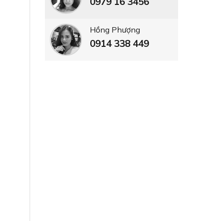
0979 16 3456
Hồng Phượng
0914 338 449