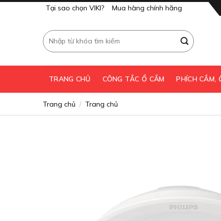
Skip
Tại sao chọn VIKI?
Mua hàng chính hãng
to
content
Tìm
kiếm:
TRANG CHỦ
CÔNG TẮC Ổ CẮM
PHÍCH CẮM,
Trang chủ
Trang chủ
/