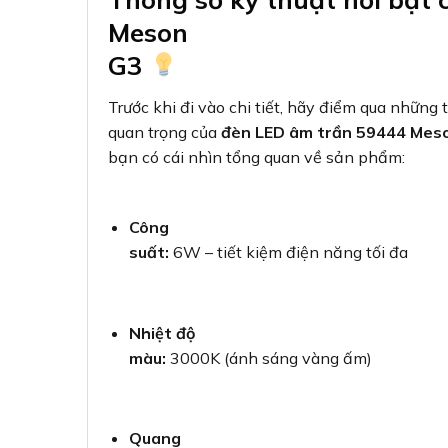
Meson
G3
Trước khi đi vào chi tiết, hãy điểm qua những 
quan trọng của
đèn LED âm trần 59444 Mes
bạn có cái nhìn tổng quan về sản phẩm:
Công
suất:
6W – tiết kiệm điện năng tối đa
Nhiệt độ
màu:
3000K (ánh sáng vàng ấm)
Quang