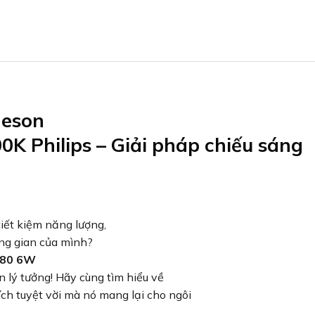
Meson
K Philips – Giải pháp chiếu sáng
iết kiệm năng lượng,
ông gian của mình?
080 6W
 lý tưởng! Hãy cùng tìm hiểu về
ch tuyệt vời mà nó mang lại cho ngôi