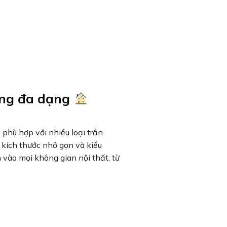
dụng đa dạng
, phù hợp với nhiều loại trần
i kích thước nhỏ gọn và kiểu
vào mọi không gian nội thất, từ