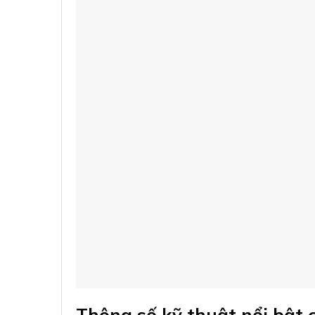
Thông số kỹ thuật nổi bật 