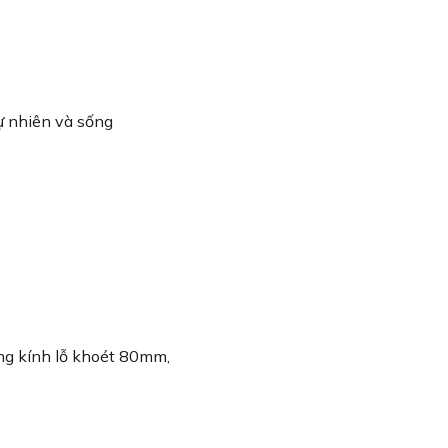
 nhiên và sống
g kính lỗ khoét 80mm,