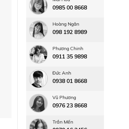
0985 00 8668
Hoàng Ngân
098 192 8989
Phương Chinh
0911 35 9898
Đức Anh
0938 01 8668
Vũ Phương
0976 23 8668
Trần Mến