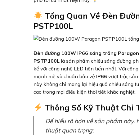
phố tối ưu nhất hiện nay.
Tổng Quan Về Đèn Đườ
PSTP100L
Đèn đường 100W IP66 sáng trắng Paragon
PSTP100L
là sản phẩm chiếu sáng đường phố
kế với công nghệ LED tiên tiến nhất. Với côn
mạnh mẽ và chuẩn bảo vệ
IP66
vượt trội, sả
này không chỉ mang lại hiệu quả chiếu sáng 
cao trong mọi điều kiện thời tiết khắc nghiệt.
Thông Số Kỹ Thuật Chi T
Để hiểu rõ hơn về sản phẩm này, 
thuật quan trọng: