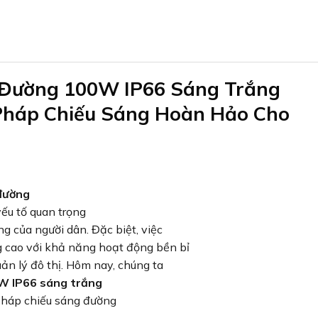
 Đường 100W IP66 Sáng Trắng
Pháp Chiếu Sáng Hoàn Hảo Cho
đường
yếu tố quan trọng
g của người dân. Đặc biệt, việc
 cao với khả năng hoạt động bền bỉ
uản lý đô thị. Hôm nay, chúng ta
W IP66 sáng trắng
pháp chiếu sáng đường