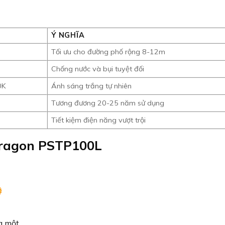
Ý NGHĨA
Tối ưu cho đường phố rộng 8-12m
Chống nước và bụi tuyệt đối
0K
Ánh sáng trắng tự nhiên
Tương đương 20-25 năm sử dụng
Tiết kiệm điện năng vượt trội
aragon PSTP100L
a một