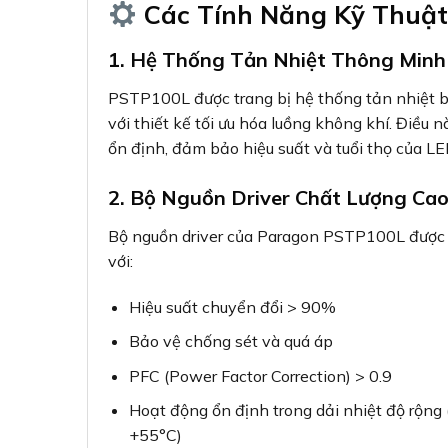
Các Tính Năng Kỹ Thuật
1. Hệ Thống Tản Nhiệt Thông Min
PSTP100L được trang bị hệ thống tản nhiệt
với thiết kế tối ưu hóa luồng không khí. Điều 
ổn định, đảm bảo hiệu suất và tuổi thọ của LE
2. Bộ Nguồn Driver Chất Lượng Ca
Bộ nguồn driver của Paragon PSTP100L được 
với:
Hiệu suất chuyển đổi > 90%
Bảo vệ chống sét và quá áp
PFC (Power Factor Correction) > 0.9
Hoạt động ổn định trong dải nhiệt độ rộng
+55°C)