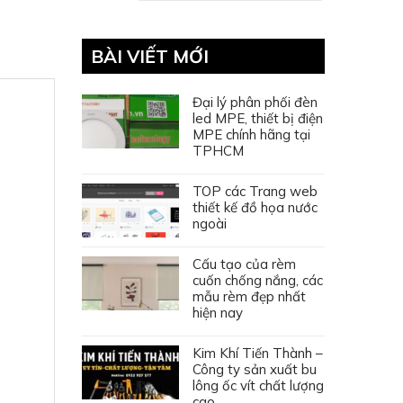
BÀI VIẾT MỚI
Đại lý phân phối đèn
led MPE, thiết bị điện
MPE chính hãng tại
TPHCM
TOP các Trang web
thiết kế đồ họa nước
ngoài
Cấu tạo của rèm
cuốn chống nắng, các
mẫu rèm đẹp nhất
hiện nay
Kim Khí Tiến Thành –
Công ty sản xuất bu
lông ốc vít chất lượng
cao