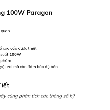
ng 100W Paragon
 cao cấp được thiết
g suất
100W
n phẩm
tuyệt vời mà còn đảm bảo độ bền
iết
hãy cùng phân tích các thông số kỹ