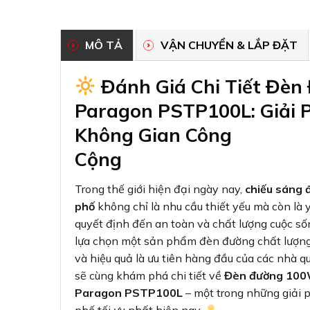
MÔ TẢ
VẬN CHUYỂN & LẮP ĐẶT
Đánh Giá Chi Tiết Đèn
Paragon PSTP100L: Giải 
Không Gian Công
Cộng
Trong thế giới hiện đại ngày nay,
chiếu sáng 
phố
không chỉ là nhu cầu thiết yếu mà còn là 
quyết định đến an toàn và chất lượng cuộc sốn
lựa chọn một sản phẩm đèn đường chất lượng
và hiệu quả là ưu tiên hàng đầu của các nhà q
sẽ cùng khám phá chi tiết về
Đèn đường 100
Paragon PSTP100L
– một trong những giải 