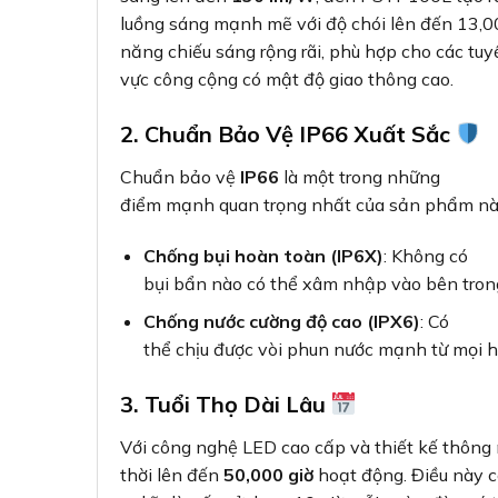
luồng sáng mạnh mẽ với độ chói lên đến 13,
năng chiếu sáng rộng rãi, phù hợp cho các tuy
vực công cộng có mật độ giao thông cao.
2. Chuẩn Bảo Vệ IP66 Xuất Sắc
Chuẩn bảo vệ
IP66
là một trong những
điểm mạnh quan trọng nhất của sản phẩm này.
Chống bụi hoàn toàn (IP6X)
: Không có
bụi bẩn nào có thể xâm nhập vào bên tron
Chống nước cường độ cao (IPX6)
: Có
thể chịu được vòi phun nước mạnh từ mọi 
3. Tuổi Thọ Dài Lâu
Với công nghệ LED cao cấp và thiết kế thông
thời lên đến
50,000 giờ
hoạt động. Điều này 