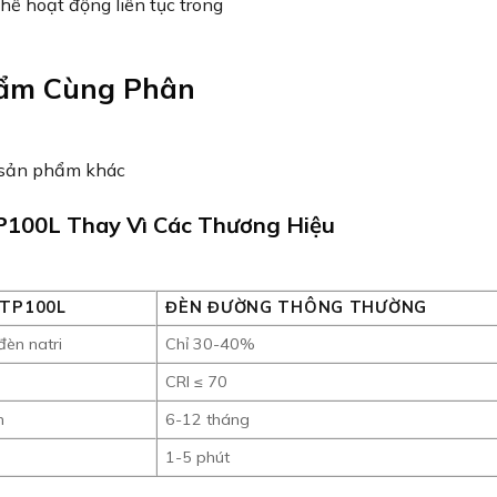
thể hoạt động liên tục trong
hẩm Cùng Phân
100L Thay Vì Các Thương Hiệu
TP100L
ĐÈN ĐƯỜNG THÔNG THƯỜNG
èn natri
Chỉ 30-40%
CRI ≤ 70
n
6-12 tháng
1-5 phút