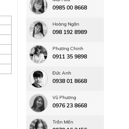
0985 00 8668
Hoàng Ngân
098 192 8989
Phương Chinh
0911 35 9898
Đức Anh
0938 01 8668
Vũ Phương
0976 23 8668
Trần Mến