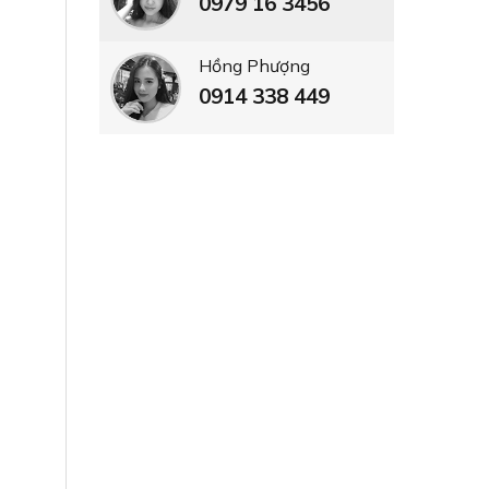
0979 16 3456
Hồng Phượng
0914 338 449