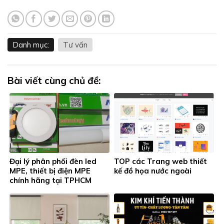
Danh mục:
Tư vấn
Bài viết cùng chủ đề:
Đại lý phân phối đèn led
TOP các Trang web thiết
MPE, thiết bị điện MPE
kế đồ họa nước ngoài
chính hãng tại TPHCM