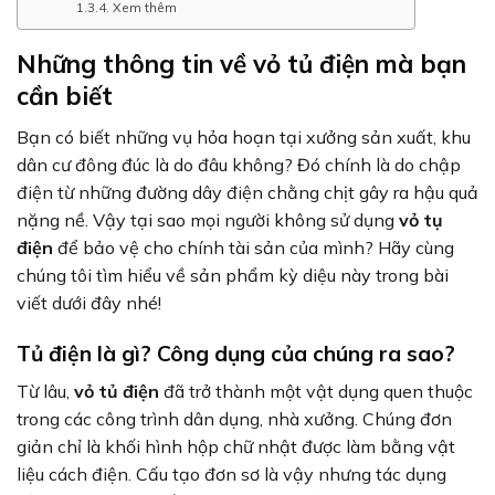
Xem thêm
Những thông tin về vỏ tủ điện mà bạn
cần biết
Bạn có biết những vụ hỏa hoạn tại xưởng sản xuất, khu
dân cư đông đúc là do đâu không? Đó chính là do chập
điện từ những đường dây điện chằng chịt gây ra hậu quả
nặng nề. Vậy tại sao mọi người không sử dụng
vỏ tụ
điện
để bảo vệ cho chính tài sản của mình? Hãy cùng
chúng tôi tìm hiểu về sản phẩm kỳ diệu này trong bài
viết dưới đây nhé!
Tủ điện là gì? Công dụng của chúng ra sao?
Từ lâu,
vỏ tủ điện
đã trở thành một vật dụng quen thuộc
trong các công trình dân dụng, nhà xưởng. Chúng đơn
giản chỉ là khối hình hộp chữ nhật được làm bằng vật
liệu cách điện. Cấu tạo đơn sơ là vậy nhưng tác dụng