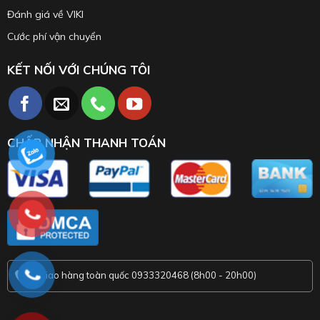
Đánh giá về VIKI
Cước phí vận chuyển
KẾT NỐI VỚI CHÚNG TÔI
CHẤP NHẬN THANH TOÁN
Giao hàng toàn quốc 0933320468 (8h00 - 20h00)