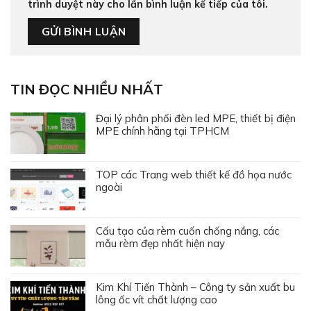
trình duyệt này cho lần bình luận kế tiếp của tôi.
TIN ĐỌC NHIỀU NHẤT
Đại lý phân phối đèn led MPE, thiết bị điện
MPE chính hãng tại TPHCM
TOP các Trang web thiết kế đồ họa nước
ngoài
Cấu tạo của rèm cuốn chống nắng, các
mẫu rèm đẹp nhất hiện nay
Kim Khí Tiến Thành – Công ty sản xuất bu
lông ốc vít chất lượng cao