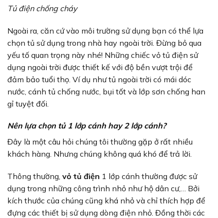
Tủ điện chống cháy
Ngoài ra, căn cứ vào môi trường sử dụng bạn có thể lựa
chọn tủ sử dụng trong nhà hay ngoài trời. Đừng bỏ qua
yếu tố quan trọng này nhé! Những chiếc vỏ tủ điện sử
dụng ngoài trời được thiết kế với độ bền vượt trội để
đảm bảo tuổi thọ. Ví dụ như tủ ngoài trời có mái dóc
nước, cánh tủ chống nước, bụi tốt và lớp sơn chống han
gỉ tuyệt đối.
Nên lựa chọn tủ 1 lớp cánh hay 2 lớp cánh?
Đây là một câu hỏi chúng tôi thường gặp ở rất nhiều
khách hàng. Nhưng chúng không quá khó để trả lời.
Thông thường,
vỏ tủ điện
1 lớp cánh thường được sử
dụng trong những công trình nhỏ như hộ dân cư,… Bởi
kích thước của chúng cũng khá nhỏ và chỉ thích hợp để
đựng các thiết bị sử dụng dòng điện nhỏ. Đồng thời các