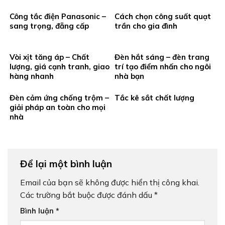
Công tắc điện Panasonic –
Cách chọn công suất quạt
sang trọng, đẵng cấp
trần cho gia đình
Vòi xịt tăng áp – Chất
Đèn hắt sáng – đèn trang
lượng, giá cạnh tranh, giao
trí tạo điểm nhấn cho ngôi
hàng nhanh
nhà bạn
Đèn cảm ứng chống trộm –
Tắc kê sắt chất lượng
giải pháp an toàn cho mọi
nhà
Để lại một bình luận
Email của bạn sẽ không được hiển thị công khai.
Các trường bắt buộc được đánh dấu
*
Bình luận
*