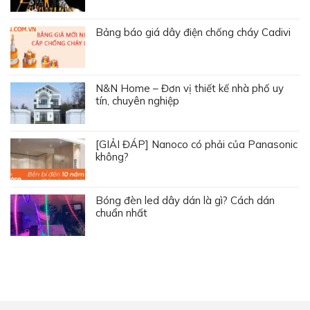
Bảng báo giá dây điện chống cháy Cadivi
N&N Home – Đơn vị thiết kế nhà phố uy
tín, chuyên nghiệp
[GIẢI ĐÁP] Nanoco có phải của Panasonic
không?
Bóng đèn led dây dán là gì? Cách dán
chuẩn nhất