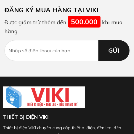
ĐĂNG KÝ MUA HÀNG TẠI VIKI
500.000
Được giảm trừ thêm đến
khi mua
hàng
THIẾT BỊ ĐIỆN VIKI
Thiết bị điện VIKI chuyên cung cấp thiết bị điện, đèn led, đèn