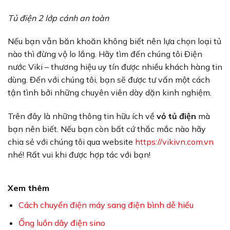
Tủ điện 2 lớp cánh an toàn
Nếu bạn vẫn băn khoăn không biết nên lựa chọn loại tủ
nào thì đừng vộ lo lắng. Hãy tìm đến chúng tôi Điện
nước Viki – thương hiệu uy tín được nhiều khách hàng tin
dùng. Đến với chúng tôi, bạn sẽ được tư vấn một cách
tận tình bởi những chuyên viên dày dặn kinh nghiệm.
Trên đây là những thông tin hữu ích về
vỏ tủ điện
mà
bạn nên biết. Nếu bạn còn bất cứ thắc mắc nào hãy
chia sẻ với chúng tôi qua website
https://vikivn.com.vn
nhé! Rất vui khi được hợp tác với bạn!
Xem thêm
Cách chuyển điện máy sang điện bình dễ hiểu
Ống luồn dây điện sino