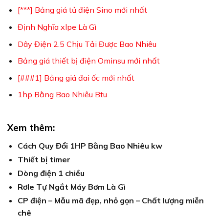
[***] Bảng giá tủ điện Sino mới nhất
Định Nghĩa xlpe Là Gì
Dây Điện 2.5 Chịu Tải Được Bao Nhiêu
Bảng giá thiết bị điện Ominsu mới nhất
[###1] Bảng giá đai ốc mới nhất
1hp Bằng Bao Nhiêu Btu
Xem thêm:
Cách Quy Đổi 1HP Bằng Bao Nhiêu kw
Thiết bị timer
Dòng điện 1 chiều
Rơle Tự Ngắt Máy Bơm Là Gì
CP điện – Mẫu mã đẹp, nhỏ gọn – Chất lượng miễn
chê