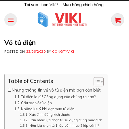
Skip
Tại sao chọn VIKI?
Mua hàng chính hãng
to
content
Vỏ tủ điện
POSTED ON
22/06/2020
BY
CONGTYVIKI
Table of Contents
Những thông tin về vỏ tủ điện mà bạn cần biết
Tủ điện là gì? Công dụng của chúng ra sao?
Cấu tạo vỏ tủ điện
Những lưu ý khi đặt mua tủ điện
Xác định đúng kích thước
Cân nhắc lựa chọn tủ sử dụng đúng mục đích
Nên lựa chọn tủ 1 lớp cánh hay 2 lớp cánh?