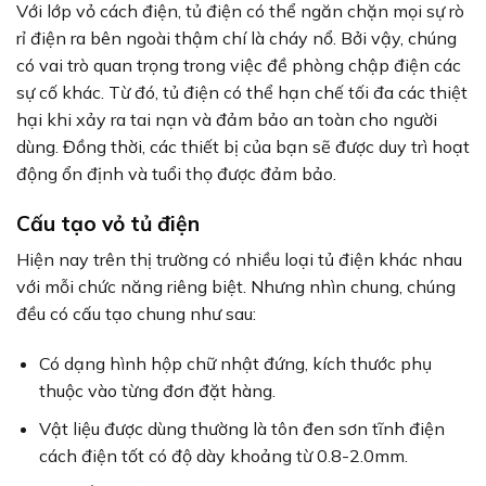
Với lớp vỏ cách điện, tủ điện có thể ngăn chặn mọi sự rò
rỉ điện ra bên ngoài thậm chí là cháy nổ. Bởi vậy, chúng
có vai trò quan trọng trong việc đề phòng chập điện các
sự cố khác. Từ đó, tủ điện có thể hạn chế tối đa các thiệt
hại khi xảy ra tai nạn và đảm bảo an toàn cho người
dùng. Đồng thời, các thiết bị của bạn sẽ được duy trì hoạt
động ổn định và tuổi thọ được đảm bảo.
Cấu tạo vỏ tủ điện
Hiện nay trên thị trường có nhiều loại tủ điện khác nhau
với mỗi chức năng riêng biệt. Nhưng nhìn chung, chúng
đều có cấu tạo chung như sau:
Có dạng hình hộp chữ nhật đứng, kích thước phụ
thuộc vào từng đơn đặt hàng.
Vật liệu được dùng thường là tôn đen sơn tĩnh điện
cách điện tốt có độ dày khoảng từ 0.8-2.0mm.