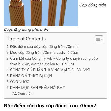
Cáp đồng trần
được ứng dụng phổ biến
Table of Contents
Đặc điểm của dây cáp đồng trần 70mm2
Mua cáp đồng trần 70mm2 cadivi ở đâu?
Cam kết của Công Ty Viki – Công ty chuyên cung cấp
thiết bị điện, vật tư nước lớn tại TPHCM
CÔNG TY CỔ PHẨN THƯƠNG MẠI DỊCH VỤ VIKI
BẢNG GIÁ THIẾT BỊ ĐIỆN
ỐNG NƯỚC
DANH MỤC SẢN PHẨM NỔI BẬT
Xem thêm
Đặc điểm của dây cáp đồng trần 70mm2