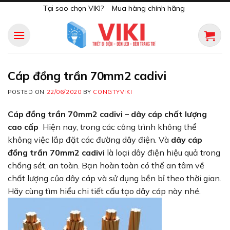
Skip
Tại sao chọn VIKI?
Mua hàng chính hãng
to
content
Cáp đồng trần 70mm2 cadivi
POSTED ON
22/06/2020
BY
CONGTYVIKI
Cáp đồng trần 70mm2 cadivi – dây cáp chất lượng
cao cấp
Hiện nay, trong các công trình không thể
không việc lắp đặt các đường dây điện. Và
dây cáp
đồng trần 70mm2 cadivi
là loại dây điện hiệu quả trong
chống sét, an toàn. Bạn hoàn toàn có thể an tâm về
chất lượng của dây cáp và sử dụng bền bỉ theo thời gian.
Hãy cùng tìm hiểu chi tiết cấu tạo dây cáp này nhé.