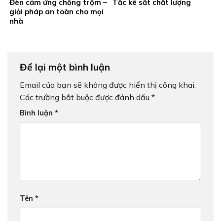
Đèn cảm ứng chống trộm –
Tắc kê sắt chất lượng
giải pháp an toàn cho mọi
nhà
Để lại một bình luận
Email của bạn sẽ không được hiển thị công khai.
Các trường bắt buộc được đánh dấu
*
Bình luận
*
Tên
*