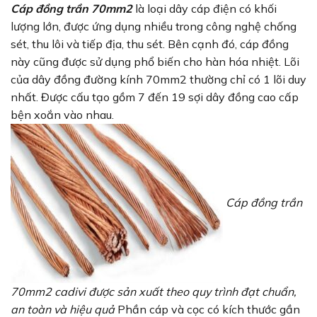
Cáp đồng trần 70mm2
là loại dây cáp điện có khối
lượng lớn, được ứng dụng nhiều trong công nghệ chống
sét, thu lôi và tiếp địa, thu sét. Bên cạnh đó, cáp đồng
này cũng được sử dụng phổ biến cho hàn hóa nhiệt. Lõi
của dây đồng đường kính 70mm2 thường chỉ có 1 lõi duy
nhất. Được cấu tạo gồm 7 đến 19 sợi dây đồng cao cấp
bện xoắn vào nhau.
Cáp đồng trần
70mm2 cadivi được sản xuất theo quy trình đạt chuẩn,
an toàn và hiệu quả
Phần cáp và cọc có kích thước gần