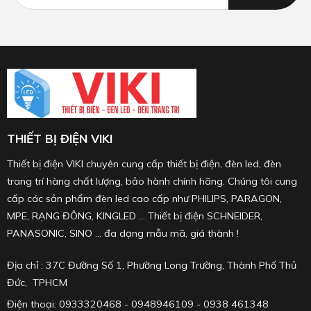
THIẾT BỊ ĐIỆN VIKI
Thiết bị điện VIKI chuyên cung cấp thiết bị điện, đèn led, đèn
trang trí hàng chất lượng, bảo hành chính hãng. Chúng tôi cung
cấp các sản phẩm đèn led cao cấp như PHILIPS, PARAGON,
MPE, RẠNG ĐÔNG, KINGLED ... Thiết bị điện SCHNEIDER,
PANASONIC, SINO ... đa dạng mẫu mã, giá thành !
Địa chỉ : 37C Đường Số 1, Phường Long Trường, Thành Phố Thủ
Đức, TPHCM
Điện thoại: 0933320468 - 0948946109 - 0938 461348