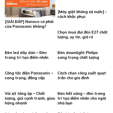
[Máy giặt không xả nước] -
cách khắc phục
[GIẢI ĐÁP] Nanoco có phải
của Panasonic không?
Chọn mua đui đèn E27 chất
lượng, uy tín, giá rẻ
Đèn led dây dán – Đèn
Đèn downlight Philips
trang trí tạo điểm nhấn
sang trọng chất lượng
Công tắc điện Panasonic –
Cách chọn công suất quạt
sang trọng, đẵng cấp
trần cho gia đình
Vòi xịt tăng áp – Chất
Đèn hắt sáng – đèn trang
lượng, giá cạnh tranh, giao
trí tạo điểm nhấn cho ngôi
hàng nhanh
nhà bạn