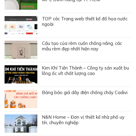
TOP các Trang web thiết kế đồ họa nước
ngoài
Cấu tạo của rèm cuốn chống nắng, các
mẫu rèm đẹp nhất hiện nay
Kim Khí Tiến Thành – Công ty sản xuất bu
lông ốc vít chất lượng cao
Bảng báo giá dây điện chống cháy Cadivi
N&N Home – Đơn vị thiết kế nhà phố uy
tín, chuyên nghiệp