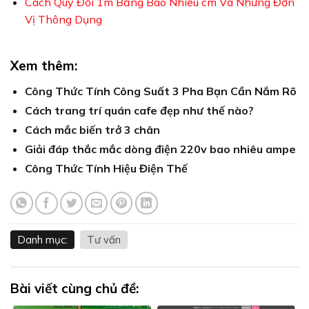
Cách Quy Đổi 1m Bằng Bao Nhiêu cm Và Những Đơn
Vị Thông Dụng
Xem thêm:
Công Thức Tính Công Suất 3 Pha Bạn Cần Nắm Rõ
Cách trang trí quán cafe đẹp như thế nào?
Cách mắc biến trở 3 chân
Giải đáp thắc mắc dòng điện 220v bao nhiêu ampe
Công Thức Tính Hiệu Điện Thế
Danh mục:
Tư vấn
Bài viết cùng chủ đề: