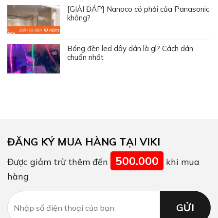
[GIẢI ĐÁP] Nanoco có phải của Panasonic
không?
Bóng đèn led dây dán là gì? Cách dán
chuẩn nhất
ĐĂNG KÝ MUA HÀNG TẠI VIKI
500.000
Được giảm trừ thêm đến
khi mua
hàng