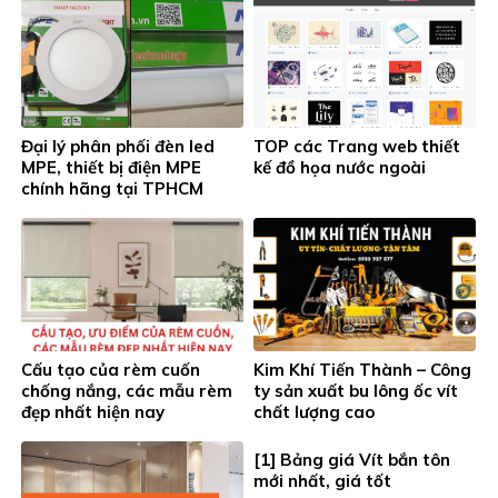
Đại lý phân phối đèn led
TOP các Trang web thiết
MPE, thiết bị điện MPE
kế đồ họa nước ngoài
chính hãng tại TPHCM
Cấu tạo của rèm cuốn
Kim Khí Tiến Thành – Công
chống nắng, các mẫu rèm
ty sản xuất bu lông ốc vít
đẹp nhất hiện nay
chất lượng cao
[1] Bảng giá Vít bắn tôn
mới nhất, giá tốt