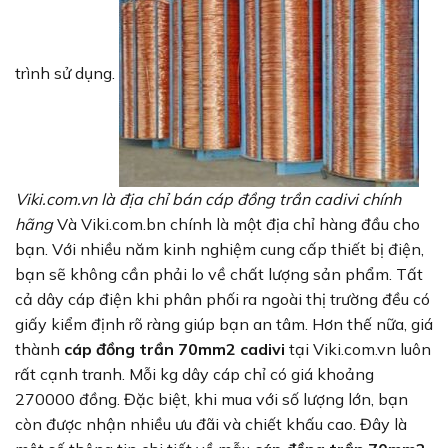
trình sử dụng.
Viki.com.vn là địa chỉ bán cáp đồng trần cadivi chính
hãng
Và Viki.com.bn chính là một địa chỉ hàng đầu cho
bạn. Với nhiều năm kinh nghiệm cung cấp thiết bị điện,
bạn sẽ không cần phải lo về chất lượng sản phẩm. Tất
cả dây cáp điện khi phân phối ra ngoài thị trường đều có
giấy kiểm định rõ ràng giúp bạn an tâm. Hơn thế nữa, giá
thành
cáp đồng trần 70mm2 cadivi
tại Viki.com.vn luôn
rất cạnh tranh. Mỗi kg dây cáp chỉ có giá khoảng
270000 đồng. Đặc biệt, khi mua với số lượng lớn, bạn
còn được nhận nhiều ưu đãi và chiết khấu cao. Đây là