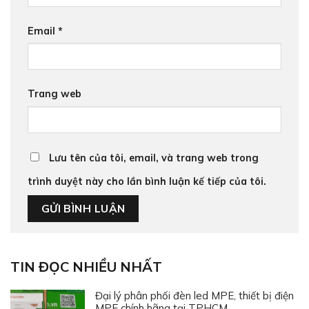
Email
*
Trang web
Lưu tên của tôi, email, và trang web trong
trình duyệt này cho lần bình luận kế tiếp của tôi.
TIN ĐỌC NHIỀU NHẤT
Đại lý phân phối đèn led MPE, thiết bị điện
MPE chính hãng tại TPHCM