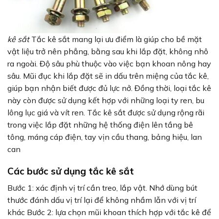
kê sắt
Tắc kê sắt mang lại ưu điểm là giúp cho bề mặt
vật liệu trở nên phẳng, bằng sau khi lắp đặt, không nhô
ra ngoài. Độ sâu phù thuộc vào việc bạn khoan nông hay
sâu. Mũi đục khi lắp đặt sẽ in dấu trên miệng của tắc kê,
giúp bạn nhận biết được đủ lực nở. Đồng thời, loại tắc kê
này còn được sử dụng kết hợp với những loại ty ren, bu
lông lục giá và vít ren. Tắc kê sắt được sử dụng rộng rãi
trong việc lắp đặt những hệ thống điện lên tầng bê
tông, máng cáp điện, tay vịn cầu thang, bảng hiệu, lan
can
Các bước sử dụng tắc kê sắt
Bước 1: xác định vị trí cần treo, lắp vật. Nhớ dùng bút
thước đánh dấu vị trí lại để không nhầm lẫn với vị trí
khác Bước 2: lựa chọn mũi khoan thích hợp với tắc kê để