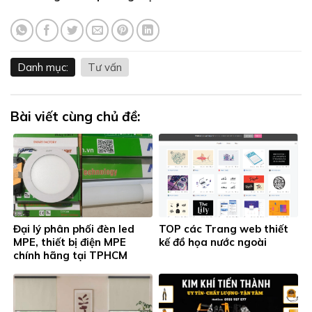
Danh mục:
Tư vấn
Bài viết cùng chủ đề:
Đại lý phân phối đèn led
TOP các Trang web thiết
MPE, thiết bị điện MPE
kế đồ họa nước ngoài
chính hãng tại TPHCM