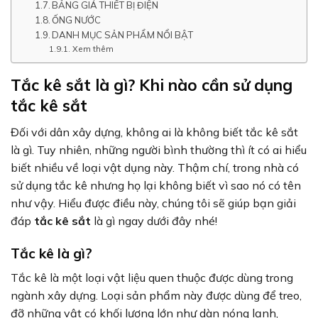
BẢNG GIÁ THIẾT BỊ ĐIỆN
ỐNG NƯỚC
DANH MỤC SẢN PHẨM NỔI BẬT
Xem thêm
Tắc kê sắt là gì? Khi nào cần sử dụng
tắc kê sắt
Đối với dân xây dựng, không ai là không biết tắc kê sắt
là gì. Tuy nhiên, những người bình thường thì ít có ai hiểu
biết nhiều về loại vật dụng này. Thậm chí, trong nhà có
sử dụng tắc kê nhưng họ lại không biết vì sao nó có tên
như vậy. Hiểu được điều này, chúng tôi sẽ giúp bạn giải
đáp
tắc kê sắt
là gì ngay dưới đây nhé!
Tắc kê là gì?
Tắc kê là một loại vật liệu quen thuộc được dùng trong
ngành xây dựng. Loại sản phẩm này được dùng để treo,
đỡ những vật có khối lượng lớn như dàn nóng lạnh,