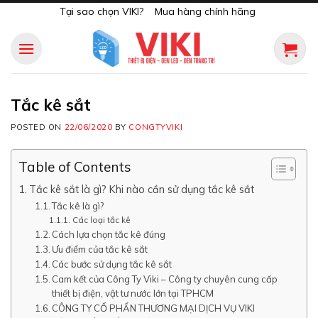
Skip
Tại sao chọn VIKI?
Mua hàng chính hãng
to
content
Tắc kê sắt
POSTED ON
22/06/2020
BY
CONGTYVIKI
Table of Contents
Tắc kê sắt là gì? Khi nào cần sử dụng tắc kê sắt
Tắc kê là gì?
Các loại tắc kê
Cách lựa chọn tắc kê đúng
Ưu điểm của tắc kê sắt
Các bước sử dụng tắc kê sắt
Cam kết của Công Ty Viki – Công ty chuyên cung cấp
thiết bị điện, vật tư nước lớn tại TPHCM
CÔNG TY CỔ PHẨN THƯƠNG MẠI DỊCH VỤ VIKI