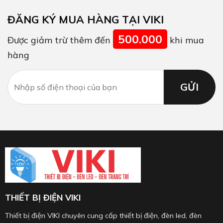
ĐĂNG KÝ MUA HÀNG TẠI VIKI
500.000
Được giảm trừ thêm đến
khi mua
hàng
THIẾT BỊ ĐIỆN VIKI
Thiết bị điện VIKI chuyên cung cấp thiết bị điện, đèn led, đèn