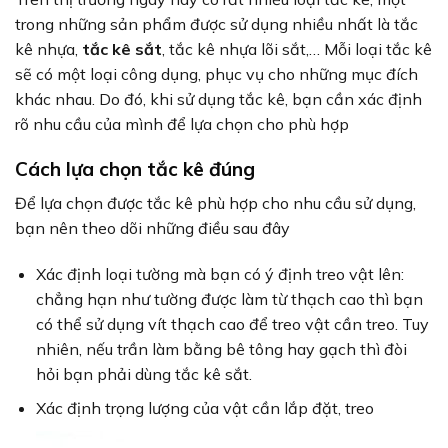
trong những sản phẩm được sử dụng nhiều nhất là tắc
kê nhựa,
tắc kê sắt
, tắc kê nhựa lõi sắt,… Mỗi loại tắc kê
sẽ có một loại công dụng, phục vụ cho những mục đích
khác nhau. Do đó, khi sử dụng tắc kê, bạn cần xác định
rõ nhu cầu của mình để lựa chọn cho phù hợp
Cách lựa chọn tắc kê đúng
Để lựa chọn được tắc kê phù hợp cho nhu cầu sử dụng,
bạn nên theo dõi những điều sau đây
Xác định loại tường mà bạn có ý định treo vật lên:
chẳng hạn như tường được làm từ thạch cao thì bạn
có thể sử dụng vít thạch cao để treo vật cần treo. Tuy
nhiên, nếu trần làm bằng bê tông hay gạch thì đòi
hỏi bạn phải dùng tắc kê sắt.
Xác định trọng lượng của vật cần lắp đặt, treo