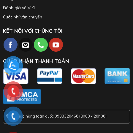
Đánh giá về VIKI
Cước phí vận chuyển
KẾT NỐI VỚI CHÚNG TÔI
CHẤP NHẬN THANH TOÁN
Giao hàng toàn quốc 0933320468 (8h00 - 20h00)