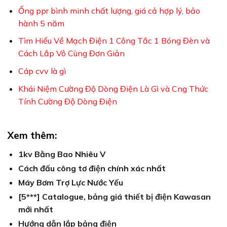
Ống ppr bình minh chất lượng, giá cả hợp lý, bảo
hành 5 năm
Tìm Hiểu Về Mạch Điện 1 Công Tắc 1 Bóng Đèn và
Cách Lắp Vô Cùng Đơn Giản
Cáp cvv là gì
Khái Niệm Cường Độ Dòng Điện Là Gì và Cng Thức
Tính Cường Độ Dòng Điện
Xem thêm:
1kv Bằng Bao Nhiêu V
Cách đấu công tơ điện chính xác nhất
Máy Bơm Trợ Lực Nước Yếu
[5***] Catalogue, bảng giá thiết bị điện Kawasan
mới nhất
Hướng dẫn lắp bảng điện