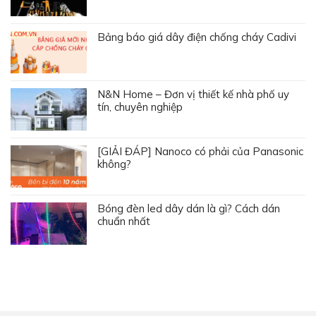
Bảng báo giá dây điện chống cháy Cadivi
N&N Home – Đơn vị thiết kế nhà phố uy
tín, chuyên nghiệp
[GIẢI ĐÁP] Nanoco có phải của Panasonic
không?
Bóng đèn led dây dán là gì? Cách dán
chuẩn nhất