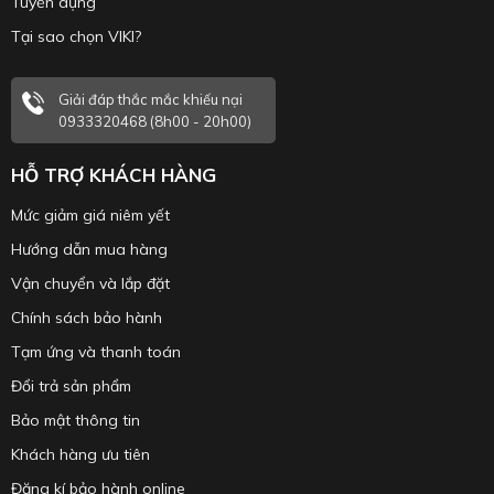
Tuyển dụng
Tại sao chọn VIKI?
Giải đáp thắc mắc khiếu nại
0933320468 (8h00 - 20h00)
HỖ TRỢ KHÁCH HÀNG
Mức giảm giá niêm yết
Hướng dẫn mua hàng
Vận chuyển và lắp đặt
Chính sách bảo hành
Tạm ứng và thanh toán
Đổi trả sản phẩm
Bảo mật thông tin
Khách hàng ưu tiên
Đăng kí bảo hành online