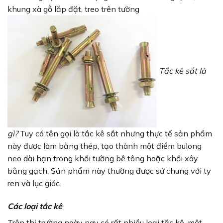
khung xà gỗ lắp đặt, treo trên tường
Tắc kê sắt là
gì?
Tuy có tên gọi là tắc kê sắt nhưng thực tế sản phẩm
này được làm bằng thép, tạo thành một điểm bulong
neo dài hạn trong khối tường bê tông hoặc khối xây
bằng gạch. Sản phẩm này thường được sử chung với ty
ren và lục giác.
Các loại tắc kê
Trên thị trường ngày nay có rất nhiều loại tắc kê, một