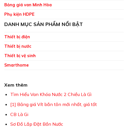
Bảng giá van Minh Hòa
Phụ kiện HDPE
DANH MỤC SẢN PHẨM NỔI BẬT
Thiết bị điện
Thiết bị nước
Thiết bị vệ sinh
Smarthome
Xem thêm
Tìm Hiểu Van Khóa Nước 2 Chiều Là Gì
[1] Bảng giá Vít bắn tôn mới nhất, giá tốt
CB Là Gi
Sơ Đồ Lắp Đặt Bồn Nước