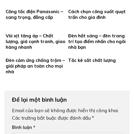
Công tắc điện Panasonic –
Cách chọn công suất quạt
sang trọng, đẵng cấp
trần cho gia đình
Vòi xịt tăng áp – Chất
Đèn hắt sáng – đèn trang
lượng, giá cạnh tranh, giao
trí tạo điểm nhấn cho ngôi
hàng nhanh
nhà bạn
Đèn cảm ứng chống trộm –
Tắc kê sắt chất lượng
giải pháp an toàn cho mọi
nhà
Để lại một bình luận
Email của bạn sẽ không được hiển thị công khai.
Các trường bắt buộc được đánh dấu
*
Bình luận
*