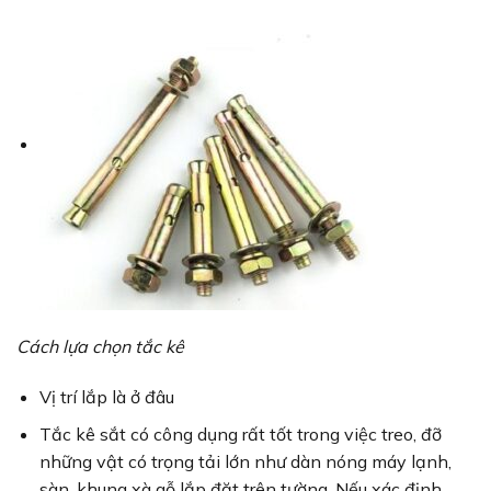
Cách lựa chọn tắc kê
Vị trí lắp là ở đâu
Tắc kê sắt có công dụng rất tốt trong việc treo, đỡ
những vật có trọng tải lớn như dàn nóng máy lạnh,
sàn, khung xà gỗ lắp đặt trên tường. Nếu xác định