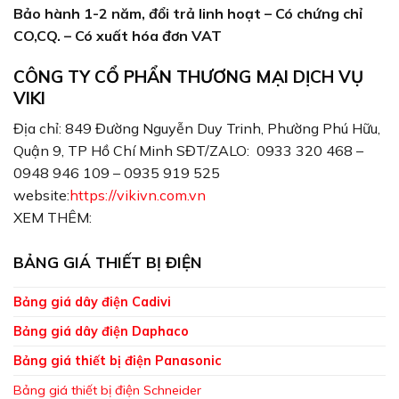
Bảo hành 1-2 năm, đổi trả linh hoạt
– Có chứng chỉ
CO,CQ.
– Có xuất hóa đơn VAT
CÔNG TY CỔ PHẨN THƯƠNG MẠI DỊCH VỤ
VIKI
Địa chỉ: 849 Đường Nguyễn Duy Trinh, Phường Phú Hữu,
Quận 9, TP Hồ Chí Minh SĐT/ZALO: 0933 320 468 –
0948 946 109 – 0935 919 525
website:
https://vikivn.com.vn
XEM THÊM:
BẢNG GIÁ THIẾT BỊ ĐIỆN
Bảng giá dây điện Cadivi
Bảng giá dây điện Daphaco
Bảng giá thiết bị điện Panasonic
Bảng giá thiết bị điện Schneider