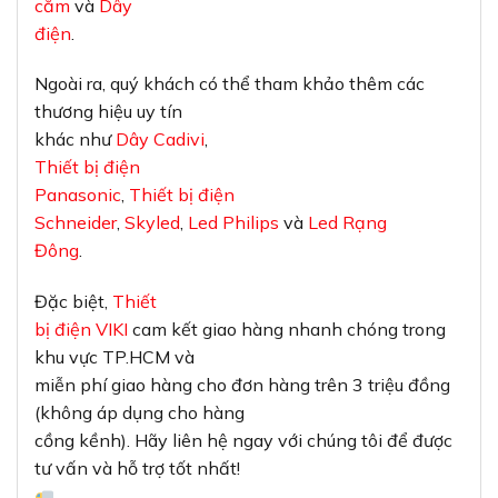
cắm
và
Dây
điện
.
Ngoài ra, quý khách có thể tham khảo thêm các
thương hiệu uy tín
khác như
Dây Cadivi
,
Thiết bị điện
Panasonic
,
Thiết bị điện
Schneider
,
Skyled
,
Led Philips
và
Led Rạng
Đông
.
Đặc biệt,
Thiết
bị điện VIKI
cam kết giao hàng nhanh chóng trong
khu vực TP.HCM và
miễn phí giao hàng cho đơn hàng trên 3 triệu đồng
(không áp dụng cho hàng
cồng kềnh). Hãy liên hệ ngay với chúng tôi để được
tư vấn và hỗ trợ tốt nhất!