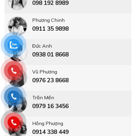
098 192 8989
Phương Chinh
0911 35 9898
Đức Anh
0938 01 8668
Vũ Phương
0976 23 8668
Trần Mến
0979 16 3456
Hồng Phượng
0914 338 449