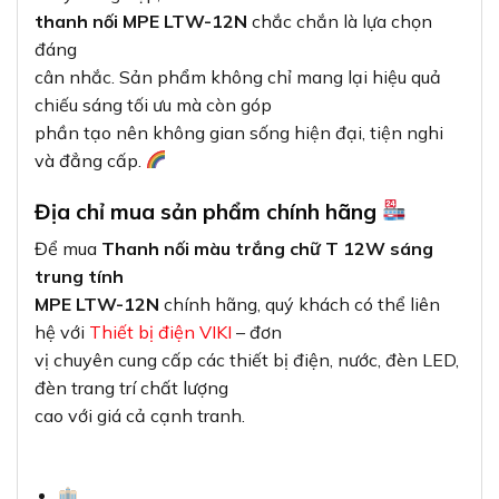
thanh nối MPE LTW-12N
chắc chắn là lựa chọn
đáng
cân nhắc. Sản phẩm không chỉ mang lại hiệu quả
chiếu sáng tối ưu mà còn góp
phần tạo nên không gian sống hiện đại, tiện nghi
và đẳng cấp.
Địa chỉ mua sản phẩm chính hãng
Để mua
Thanh nối màu trắng chữ T 12W sáng
trung tính
MPE LTW-12N
chính hãng, quý khách có thể liên
hệ với
Thiết bị điện VIKI
– đơn
vị chuyên cung cấp các thiết bị điện, nước, đèn LED,
đèn trang trí chất lượng
cao với giá cả cạnh tranh.