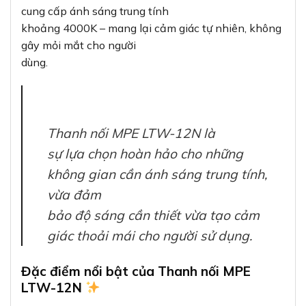
cung cấp ánh sáng trung tính
khoảng 4000K – mang lại cảm giác tự nhiên, không
gây mỏi mắt cho người
dùng.
Thanh nối MPE LTW-12N là
sự lựa chọn hoàn hảo cho những
không gian cần ánh sáng trung tính,
vừa đảm
bảo độ sáng cần thiết vừa tạo cảm
giác thoải mái cho người sử dụng.
Đặc điểm nổi bật của Thanh nối MPE
LTW-12N