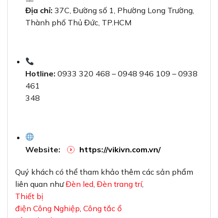
Địa chỉ:
37C, Đường số 1, Phường Long Trường,
Thành phố Thủ Đức, TP.HCM
Hotline:
0933 320 468 – 0948 946 109 – 0938
461
348
Website:
https://vikivn.com.vn/
Quý khách có thể tham khảo thêm các sản phẩm
liên quan như
Đèn led
,
Đèn trang trí
,
Thiết bị
điện Công Nghiệp
,
Công tắc ổ