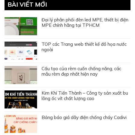
BÀI VIẾT MỚI
Đại lý phân phối đèn led MPE, thiết bị điện
MPE chính hãng tại TPHCM
TOP các Trang web thiết kế đồ họa nước
ngoài
Cấu tạo của rèm cuốn chống nắng, các
mẫu rèm đẹp nhất hiện nay
Kim Khí Tiến Thành – Công ty sản xuất bu
lông ốc vít chất lượng cao
Bảng báo giá dây điện chống cháy Cadivi