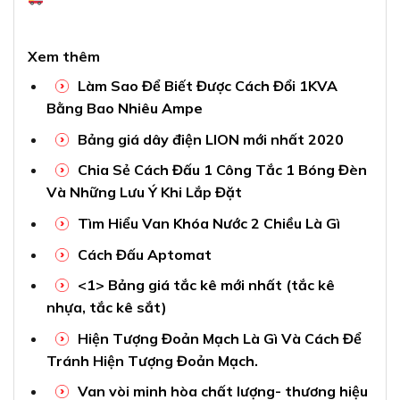
Xem thêm
Làm Sao Để Biết Được Cách Đổi 1KVA
Bằng Bao Nhiêu Ampe
Bảng giá dây điện LION mới nhất 2020
Chia Sẻ Cách Đấu 1 Công Tắc 1 Bóng Đèn
Và Những Lưu Ý Khi Lắp Đặt
Tìm Hiểu Van Khóa Nước 2 Chiều Là Gì
Cách Đấu Aptomat
<1> Bảng giá tắc kê mới nhất (tắc kê
nhựa, tắc kê sắt)
Hiện Tượng Đoản Mạch Là Gì Và Cách Để
Tránh Hiện Tượng Đoản Mạch.
Van vòi minh hòa chất lượng- thương hiệu