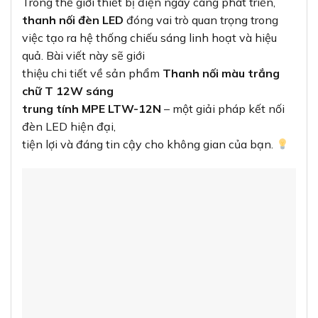
Trong thế giới thiết bị điện ngày càng phát triển,
thanh nối đèn LED
đóng vai trò quan trọng trong
việc tạo ra hệ thống chiếu sáng linh hoạt và hiệu
quả. Bài viết này sẽ giới
thiệu chi tiết về sản phẩm
Thanh nối màu trắng
chữ T 12W sáng
trung tính MPE LTW-12N
– một giải pháp kết nối
đèn LED hiện đại,
tiện lợi và đáng tin cậy cho không gian của bạn.