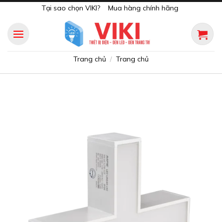
Skip
Tại sao chọn VIKI?
Mua hàng chính hãng
to
content
Trang chủ
Trang chủ
/