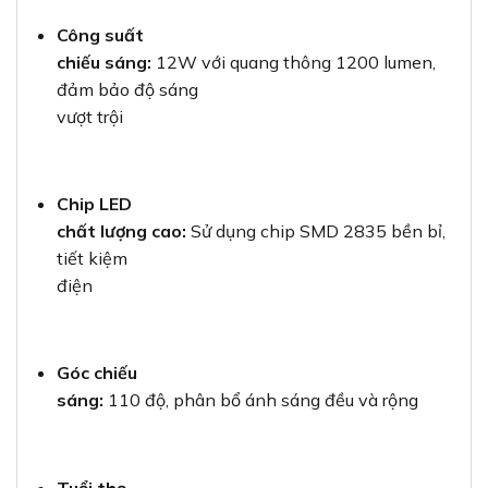
Công suất
chiếu sáng:
12W với quang thông 1200 lumen,
đảm bảo độ sáng
vượt trội
Chip LED
chất lượng cao:
Sử dụng chip SMD 2835 bền bỉ,
tiết kiệm
điện
Góc chiếu
sáng:
110 độ, phân bổ ánh sáng đều và rộng
Tuổi thọ