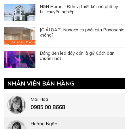
N&N Home – Đơn vị thiết kế nhà phố uy
tín, chuyên nghiệp
[GIẢI ĐÁP] Nanoco có phải của Panasonic
không?
Bóng đèn led dây dán là gì? Cách dán
chuẩn nhất
NHÂN VIÊN BÁN HÀNG
Mai Hoa
0985 00 8668
Hoàng Ngân