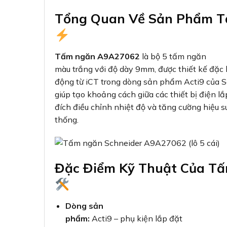
Tổng Quan Về Sản Phẩm T
Tấm ngăn A9A27062
là bộ 5 tấm ngăn
màu trắng với độ dày 9mm, được thiết kế đặc b
động từ iCT trong dòng sản phẩm Acti9 của S
giúp tạo khoảng cách giữa các thiết bị điện 
đích điều chỉnh nhiệt độ và tăng cường hiệu 
thống.
Đặc Điểm Kỹ Thuật Của T
Dòng sản
phẩm:
Acti9 – phụ kiện lắp đặt