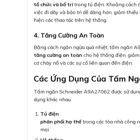
tổ chức và bố trí
trong tủ điện. Khoảng cách đ
việc đi dây và bảo trì dễ dàng hơn, giảm thiểu
hiện các thao tác trên hệ thống.
4. Tăng Cường An Toàn
Bằng cách ngăn ngừa quá nhiệt, tấm ngăn 
tăng cường an toàn
cho hệ thống điện, giảm
cơ cháy nổ và các sự cố liên quan đến điện.
Các Ứng Dụng Của Tấm N
Tấm ngăn Schneider A9A27062 được sử dụng r
dụng khác nhau:
Tủ điện
phân phối hạ thế
trong các tòa nhà công 
mại