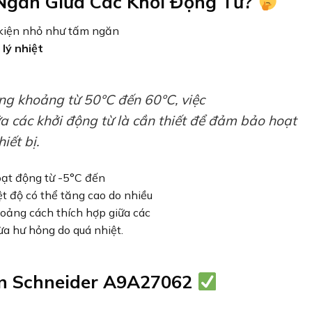
Ngăn Giữa Các Khởi Động Từ?
 kiện nhỏ như tấm ngăn
lý nhiệt
ong khoảng từ 50°C đến 60°C, việc
các khởi động từ là cần thiết để đảm bảo hoạt
iết bị.
oạt động từ -5°C đến
t độ có thể tăng cao do nhiều
hoảng cách thích hợp giữa các
ừa hư hỏng do quá nhiệt.
ăn Schneider A9A27062