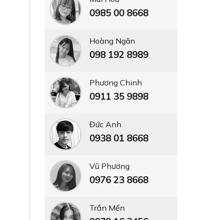
0985 00 8668
Hoàng Ngân
098 192 8989
Phương Chinh
0911 35 9898
Đức Anh
0938 01 8668
Vũ Phương
0976 23 8668
Trần Mến