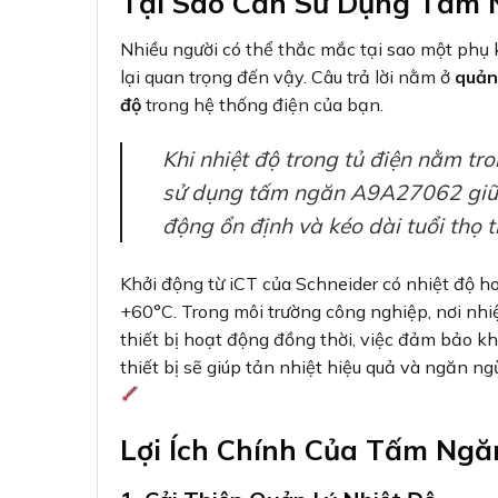
Tại Sao Cần Sử Dụng Tấm 
Nhiều người có thể thắc mắc tại sao một phụ
lại quan trọng đến vậy. Câu trả lời nằm ở
quản 
độ
trong hệ thống điện của bạn.
Khi nhiệt độ trong tủ điện nằm tr
sử dụng tấm ngăn A9A27062 giữa 
động ổn định và kéo dài tuổi thọ th
Khởi động từ iCT của Schneider có nhiệt độ h
+60°C. Trong môi trường công nghiệp, nơi nhiệ
thiết bị hoạt động đồng thời, việc đảm bảo k
thiết bị sẽ giúp tản nhiệt hiệu quả và ngăn ng
Lợi Ích Chính Của Tấm Ng