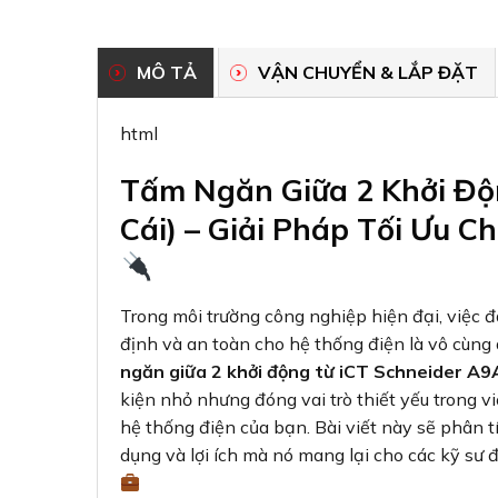
MÔ TẢ
VẬN CHUYỂN & LẮP ĐẶT
html
Tấm Ngăn Giữa 2 Khởi Độ
Cái) – Giải Pháp Tối Ưu 
Trong môi trường công nghiệp hiện đại, việc
định và an toàn cho hệ thống điện là vô cùng
ngăn giữa 2 khởi động từ iCT Schneider A
kiện nhỏ nhưng đóng vai trò thiết yếu trong việ
hệ thống điện của bạn. Bài viết này sẽ phân t
dụng và lợi ích mà nó mang lại cho các kỹ sư 