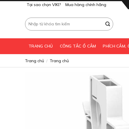
Skip
Tại sao chọn VIKI?
Mua hàng chính hãng
to
content
Tìm
kiếm:
TRANG CHỦ
CÔNG TẮC Ổ CẮM
PHÍCH CẮM,
Trang chủ
Trang chủ
/