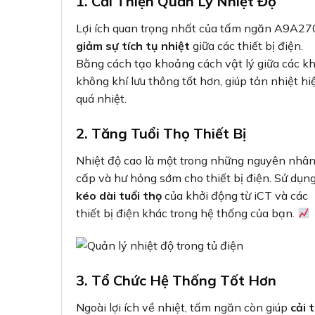
1. Cải Thiện Quản Lý Nhiệt Độ
Lợi ích quan trọng nhất của tấm ngăn A9A27
giảm sự tích tụ nhiệt
giữa các thiết bị điện.
Bằng cách tạo khoảng cách vật lý giữa các k
không khí lưu thông tốt hơn, giúp tản nhiệt h
quá nhiệt.
2. Tăng Tuổi Thọ Thiết Bị
Nhiệt độ cao là một trong những nguyên nhân
cấp và hư hỏng sớm cho thiết bị điện. Sử d
kéo dài tuổi thọ
của khởi động từ iCT và các
thiết bị điện khác trong hệ thống của bạn.
3. Tổ Chức Hệ Thống Tốt Hơn
Ngoài lợi ích về nhiệt, tấm ngăn còn giúp
cải 