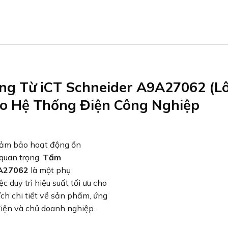
ng Từ iCT Schneider A9A27062 (Lô
Cho Hệ Thống Điện Công Nghiệp
 đảm bảo hoạt động ổn
 quan trọng.
Tấm
9A27062
là một phụ
c duy trì hiệu suất tối ưu cho
ích chi tiết về sản phẩm, ứng
điện và chủ doanh nghiệp.