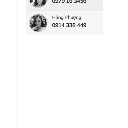
0979 16 3456
Hồng Phượng
0914 338 449