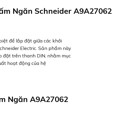
ấm Ngăn Schneider A9A27062
iệt để lắp đặt giữa các khởi
chneider Electric. Sản phẩm này
lắp đặt trên thanh DIN, nhằm mục
suất hoạt động của hệ
ấm Ngăn A9A27062