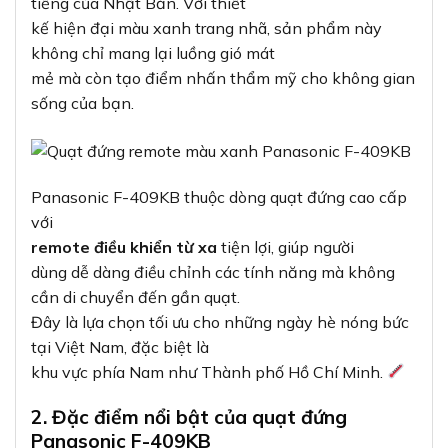
tiếng của Nhật Bản. Với thiết
kế hiện đại màu xanh trang nhã, sản phẩm này
không chỉ mang lại luồng gió mát
mẻ mà còn tạo điểm nhấn thẩm mỹ cho không gian
sống của bạn.
Panasonic F-409KB thuộc dòng quạt đứng cao cấp
với
remote điều khiển từ xa
tiện lợi, giúp người
dùng dễ dàng điều chỉnh các tính năng mà không
cần di chuyển đến gần quạt.
Đây là lựa chọn tối ưu cho những ngày hè nóng bức
tại Việt Nam, đặc biệt là
khu vực phía Nam như Thành phố Hồ Chí Minh.
2. Đặc điểm nổi bật của quạt đứng
Panasonic F-409KB