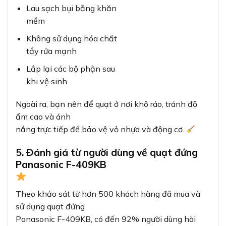
Lau sạch bụi bằng khăn
mềm
Không sử dụng hóa chất
tẩy rửa mạnh
Lắp lại các bộ phận sau
khi vệ sinh
Ngoài ra, bạn nên để quạt ở nơi khô ráo, tránh độ
ẩm cao và ánh
nắng trực tiếp để bảo vệ vỏ nhựa và động cơ.
5. Đánh giá từ người dùng về quạt đứng
Panasonic F-409KB
Theo khảo sát từ hơn 500 khách hàng đã mua và
sử dụng quạt đứng
Panasonic F-409KB, có đến 92% người dùng hài