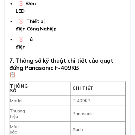
Đèn
LED
Thiết bị
điện Công Nghiệp
Tủ
điện
7. Thông số kỹ thuật chi tiết của quạt
đứng Panasonic F-409KB
THÔNG
CHI TIẾT
SỐ
Model
F-409KB
Thương
Panasonic
hiệu
Màu
Xanh
sắc