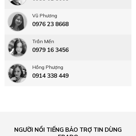
Vũ Phương
0976 23 8668
Trần Mến
0979 16 3456
Hồng Phượng
0914 338 449
NGƯỜI NỔI TIẾNG BẢO TRỢ TIN DÙNG