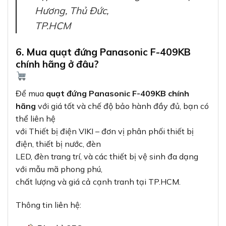
Hương, Thủ Đức,
TP.HCM
6. Mua quạt đứng Panasonic F-409KB
chính hãng ở đâu?
Để mua
quạt đứng Panasonic F-409KB chính
hãng
với giá tốt và chế độ bảo hành đầy đủ, bạn có
thể liên hệ
với Thiết bị điện VIKI – đơn vị phân phối thiết bị
điện, thiết bị nước, đèn
LED, đèn trang trí, và các thiết bị vệ sinh đa dạng
với mẫu mã phong phú,
chất lượng và giá cả cạnh tranh tại TP.HCM.
Thông tin liên hệ: