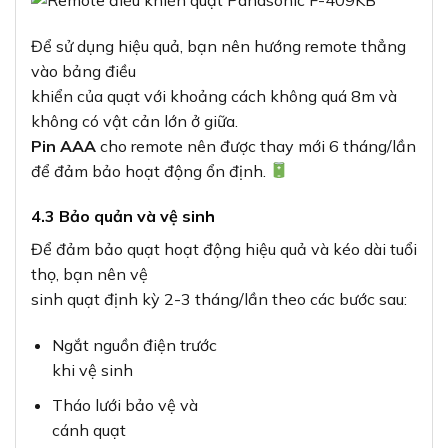
Để sử dụng hiệu quả, bạn nên hướng remote thẳng
vào bảng điều
khiển của quạt với khoảng cách không quá 8m và
không có vật cản lớn ở giữa.
Pin AAA
cho remote nên được thay mới 6 tháng/lần
để đảm bảo hoạt động ổn định.
4.3 Bảo quản và vệ sinh
Để đảm bảo quạt hoạt động hiệu quả và kéo dài tuổi
thọ, bạn nên vệ
sinh quạt định kỳ 2-3 tháng/lần theo các bước sau:
Ngắt nguồn điện trước
khi vệ sinh
Tháo lưới bảo vệ và
cánh quạt