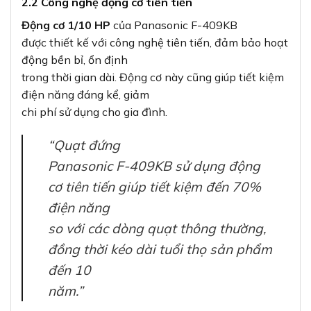
2.2 Công nghệ động cơ tiên tiến
Động cơ 1/10 HP
của Panasonic F-409KB
được thiết kế với công nghệ tiên tiến, đảm bảo hoạt
động bền bỉ, ổn định
trong thời gian dài. Động cơ này cũng giúp tiết kiệm
điện năng đáng kể, giảm
chi phí sử dụng cho gia đình.
“Quạt đứng
Panasonic F-409KB sử dụng động
cơ tiên tiến giúp tiết kiệm đến 70%
điện năng
so với các dòng quạt thông thường,
đồng thời kéo dài tuổi thọ sản phẩm
đến 10
năm.”