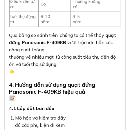
Điều khiển từ
Thường không
Có
xa
có
Tuổi thọ động
8-10
3-5
cơ
năm
năm
Qua bảng so sánh trên, chúng ta có thể thấy
quạt
đứng Panasonic F-409KB
vượt trội hơn hẳn các
dòng quạt thông
thường về nhiều mặt, từ công suất tiêu thụ đến độ
ồn và tuổi thọ sử dụng.
4. Hướng dẫn sử dụng quạt đứng
Panasonic F-409KB hiệu quả
4.1 Lắp đặt ban đầu
Mở hộp và kiểm tra đầy
đủ các phụ kiện đi kèm