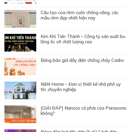
Cấu tạo của rèm cuốn chống nắng, các
mẫu rèm đẹp nhất hiện nay
Kim Khí Tiến Thành – Công ty sản xuất bu
lông ốc vít chất lượng cao
Bảng báo giá dây điện chống cháy Cadivi
N&N Home – Đơn vị thiết kế nhà phố uy
tín, chuyên nghiệp
[GIẢI ĐÁP] Nanoco có phải của Panasonic
không?
Bóng đèn led dây dán là gì? Cách dán