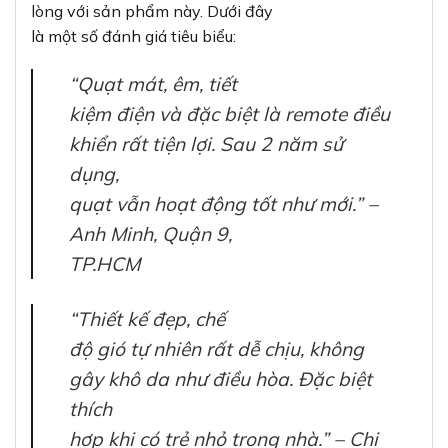
lòng với sản phẩm này. Dưới đây
là một số đánh giá tiêu biểu:
“Quạt mát, êm, tiết
kiệm điện và đặc biệt là remote điều
khiển rất tiện lợi. Sau 2 năm sử
dụng,
quạt vẫn hoạt động tốt như mới.” –
Anh Minh, Quận 9,
TP.HCM
“Thiết kế đẹp, chế
độ gió tự nhiên rất dễ chịu, không
gây khô da như điều hòa. Đặc biệt
thích
hợp khi có trẻ nhỏ trong nhà.” – Chị