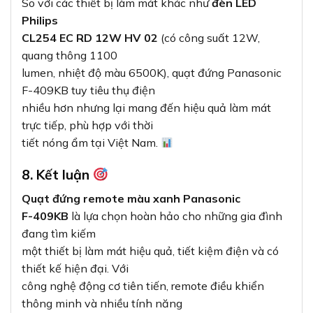
So với các thiết bị làm mát khác như
đèn LED
Philips
CL254 EC RD 12W HV 02
(có công suất 12W,
quang thông 1100
lumen, nhiệt độ màu 6500K), quạt đứng Panasonic
F-409KB tuy tiêu thụ điện
nhiều hơn nhưng lại mang đến hiệu quả làm mát
trực tiếp, phù hợp với thời
tiết nóng ẩm tại Việt Nam.
8. Kết luận
Quạt đứng remote màu xanh Panasonic
F-409KB
là lựa chọn hoàn hảo cho những gia đình
đang tìm kiếm
một thiết bị làm mát hiệu quả, tiết kiệm điện và có
thiết kế hiện đại. Với
công nghệ động cơ tiên tiến, remote điều khiển
thông minh và nhiều tính năng