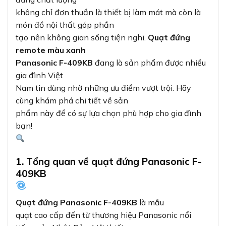
không chỉ đơn thuần là thiết bị làm mát mà còn là
món đồ nội thất góp phần
tạo nên không gian sống tiện nghi.
Quạt đứng
remote màu xanh
Panasonic F-409KB
đang là sản phẩm được nhiều
gia đình Việt
Nam tin dùng nhờ những ưu điểm vượt trội. Hãy
cùng khám phá chi tiết về sản
phẩm này để có sự lựa chọn phù hợp cho gia đình
bạn!
1. Tổng quan về quạt đứng Panasonic F-
409KB
Quạt đứng Panasonic F-409KB
là mẫu
quạt cao cấp đến từ thương hiệu Panasonic nổi