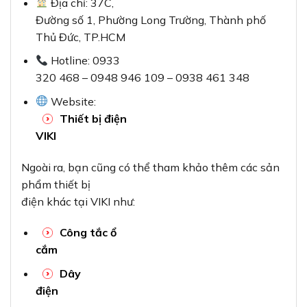
Địa chỉ: 37C,
Đường số 1, Phường Long Trường, Thành phố
Thủ Đức, TP.HCM
Hotline: 0933
320 468 – 0948 946 109 – 0938 461 348
Website:
Thiết bị điện
VIKI
Ngoài ra, bạn cũng có thể tham khảo thêm các sản
phẩm thiết bị
điện khác tại VIKI như:
Công tắc ổ
cắm
Dây
điện