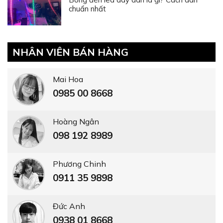
chuẩn nhất
NHÂN VIÊN BÁN HÀNG
Mai Hoa
0985 00 8668
Hoàng Ngân
098 192 8989
Phương Chinh
0911 35 9898
Đức Anh
0938 01 8668