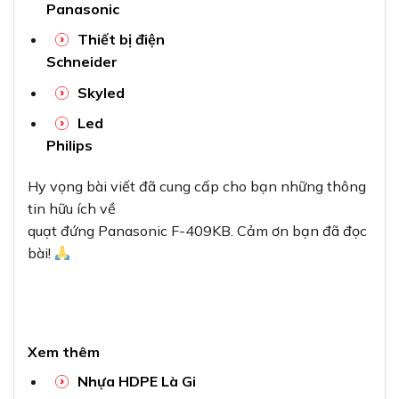
Panasonic
Thiết bị điện
Schneider
Skyled
Led
Philips
Hy vọng bài viết đã cung cấp cho bạn những thông
tin hữu ích về
quạt đứng Panasonic F-409KB. Cảm ơn bạn đã đọc
bài!
Xem thêm
Nhựa HDPE Là Gi