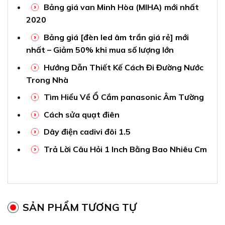
Bảng giá van Minh Hòa (MIHA) mới nhất
2020
Bảng giá [đèn led âm trần giá rẻ] mới
nhất – Giảm 50% khi mua số lượng lớn
Hướng Dẫn Thiết Kế Cách Đi Đường Nước
Trong Nhà
Tìm Hiểu Về Ổ Cắm panasonic Âm Tường
Cách sửa quạt điên
Dây điện cadivi đôi 1.5
Trả Lời Câu Hỏi 1 Inch Bằng Bao Nhiêu Cm
SẢN PHẨM TƯƠNG TỰ