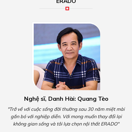
ERADO
Nghệ sĩ, Danh Hài: Quang Tèo
"Trở về với cuộc sống đời thường sau 30 năm miệt mài
gắn bó với nghiệp diễn. Với mong muốn thay đổi lại
không gian sống và tôi lựa chọn nội thất ERADO"