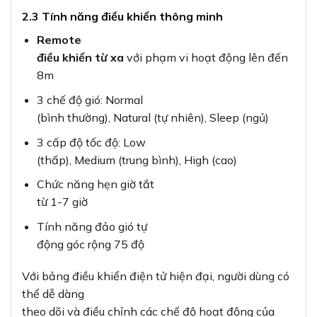
2.3 Tính năng điều khiển thông minh
Remote
điều khiển từ xa
với phạm vi hoạt động lên đến
8m
3 chế độ gió: Normal
(bình thường), Natural (tự nhiên), Sleep (ngủ)
3 cấp độ tốc độ: Low
(thấp), Medium (trung bình), High (cao)
Chức năng hẹn giờ tắt
từ 1-7 giờ
Tính năng đảo gió tự
động góc rộng 75 độ
Với bảng điều khiển điện tử hiện đại, người dùng có
thể dễ dàng
theo dõi và điều chỉnh các chế độ hoạt động của