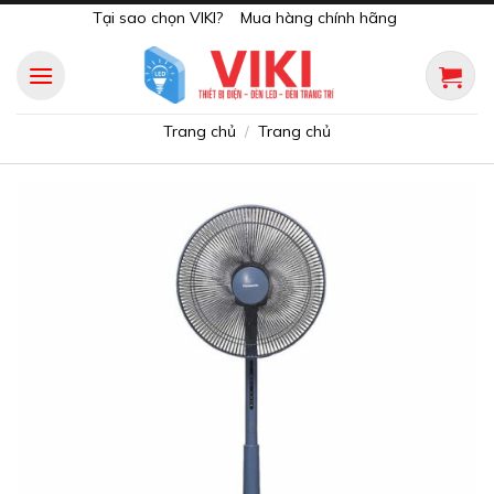
Skip
Tại sao chọn VIKI?
Mua hàng chính hãng
to
content
Trang chủ
Trang chủ
/