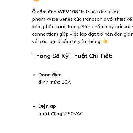
Ổ cắm đơn WEV1081H
thuộc dòng sản
phẩm Wide Series của Panasonic với thiết kế
kém phần sang trọng. Sản phẩm này nổi bật 
connection) giúp việc lắp đặt trở nên đơn giản
với các loại ổ cắm truyền thống.
Thông Số Kỹ Thuật Chi Tiết:
Dòng điện
định mức:
16A
Điện áp
hoạt động:
250VAC