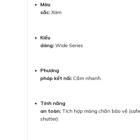
Màu
sắc:
Xám
Kiểu
dáng:
Wide Series
Phương
pháp kết nối:
Cắm nhanh
Tính năng
an toàn:
Tích hợp màng chắn bảo vệ (safe
shutter)