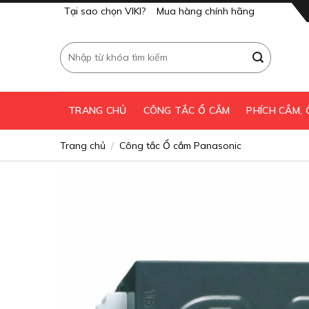
Skip
Tại sao chọn VIKI?
Mua hàng chính hãng
to
content
Tìm
kiếm:
TRANG CHỦ
CÔNG TẮC Ổ CẮM
PHÍCH CẮM,
Trang chủ
Công tắc Ổ cắm Panasonic
/