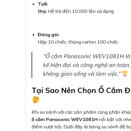
Tuổi
thọ:
Hỗ trợ đến 10.000 lần sử dụng
Đóng gói:
Hộp 10 chiếc, thùng carton 100 chiếc
“Ổ cắm Panasonic WEV1081H là s
kế hiện đại và công nghệ an toàn,
không gian sống và làm việc.”
Tại Sao Nên Chọn Ổ Cắm 
Khi so sánh với các sản phẩm cùng phân khúc 
ổ cắm Panasonic WEV1081H
nổi bật với nhi
điểm vượt trội. Dưới đây là bảng so sánh để b