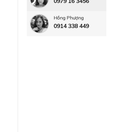
0979 16 3456
Hồng Phượng
0914 338 449