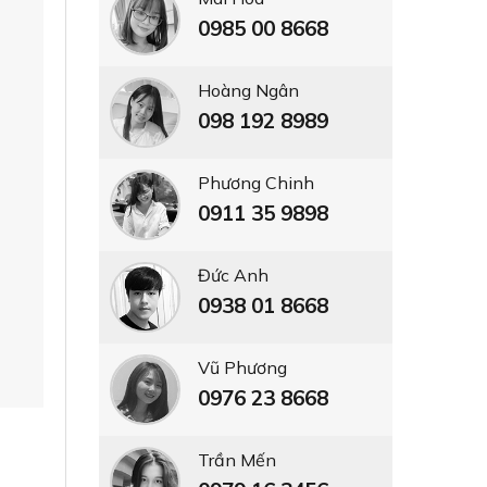
0985 00 8668
Hoàng Ngân
098 192 8989
Phương Chinh
0911 35 9898
Đức Anh
0938 01 8668
Vũ Phương
0976 23 8668
Trần Mến