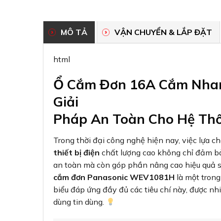
MÔ TẢ
VẬN CHUYỂN & LẮP ĐẶT
html
Ổ Cắm Đơn 16A Cắm Nha
Giải
Pháp An Toàn Cho Hệ Th
Trong thời đại công nghệ hiện nay, việc lựa c
thiết bị điện
chất lượng cao không chỉ đảm b
an toàn mà còn góp phần nâng cao hiệu quả 
cắm đơn Panasonic WEV1081H
là một tron
biểu đáp ứng đầy đủ các tiêu chí này, được nhi
dùng tin dùng.