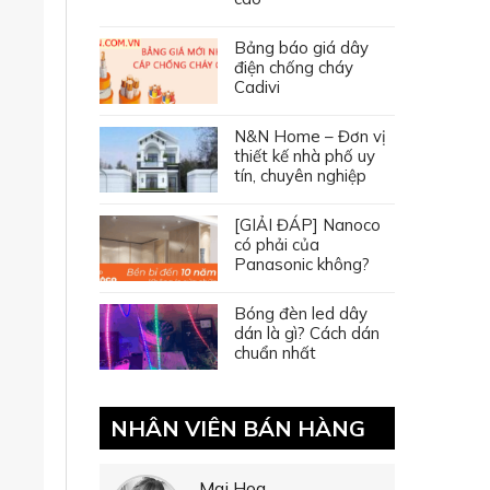
Bảng báo giá dây
điện chống cháy
Cadivi
N&N Home – Đơn vị
thiết kế nhà phố uy
tín, chuyên nghiệp
[GIẢI ĐÁP] Nanoco
có phải của
Panasonic không?
Bóng đèn led dây
dán là gì? Cách dán
chuẩn nhất
NHÂN VIÊN BÁN HÀNG
Mai Hoa