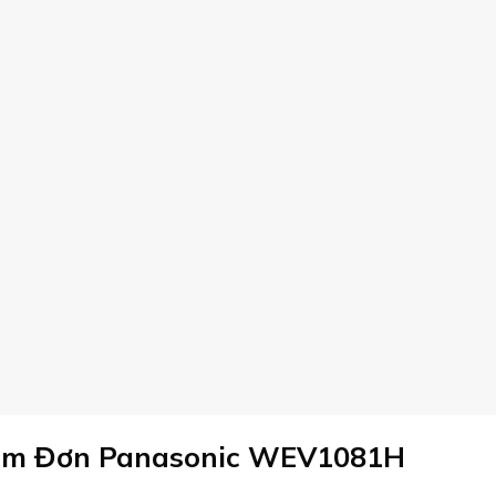
Cắm Đơn Panasonic WEV1081H