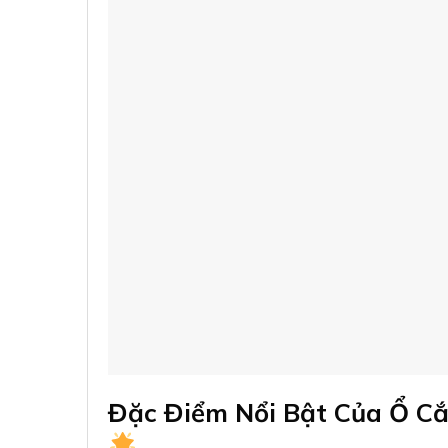
Đặc Điểm Nổi Bật Của Ổ 