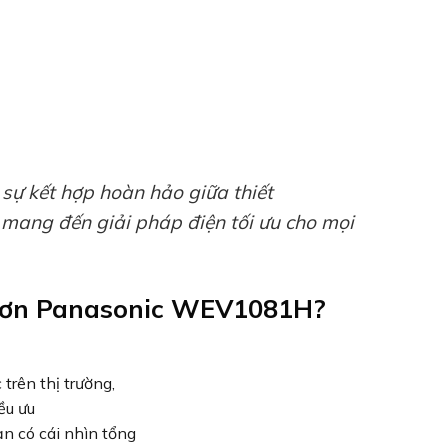
ự kết hợp hoàn hảo giữa thiết
 mang đến giải pháp điện tối ưu cho mọi
Đơn Panasonic WEV1081H?
trên thị trường,
ều ưu
ạn có cái nhìn tổng