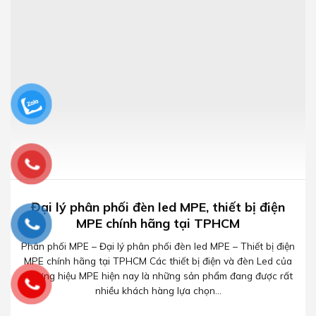
MPE chính hãng tại TPHCM Các thiết bị điện và đèn Led của
thương hiệu MPE hiện nay là những sản phẩm đang được rất
nhiều khách hàng lựa chọn...
TOP các Trang web thiết kế đồ họa nước