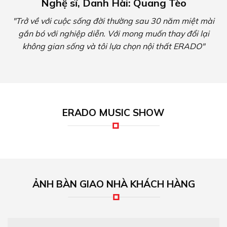
ẢNH BÀN GIAO NHÀ KHÁCH HÀNG
Đại lý phân phối đèn led MPE, thiết bị điện
MPE chính hãng tại TPHCM
Phân phối MPE – Đại lý phân phối đèn led MPE – Thiết bị điện