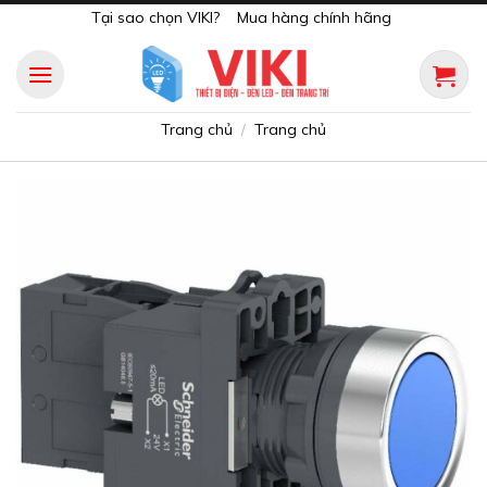
Skip
Tại sao chọn VIKI?
Mua hàng chính hãng
to
content
Trang chủ
Trang chủ
/