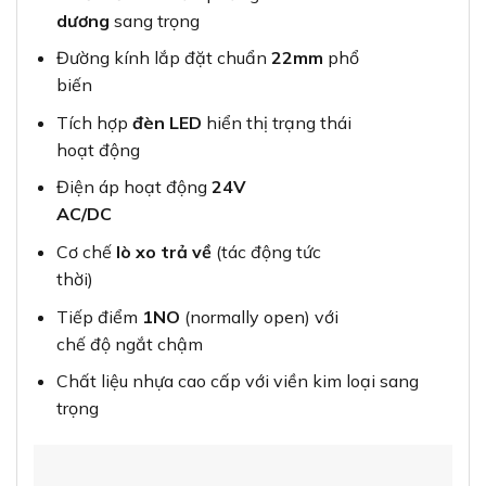
dương
sang trọng
Đường kính lắp đặt chuẩn
22mm
phổ
biến
Tích hợp
đèn LED
hiển thị trạng thái
hoạt động
Điện áp hoạt động
24V
AC/DC
Cơ chế
lò xo trả về
(tác động tức
thời)
Tiếp điểm
1NO
(normally open) với
chế độ ngắt chậm
Chất liệu nhựa cao cấp với viền kim loại sang
trọng