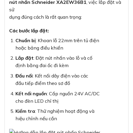
Kiểm tra
: Thử nghiệm hoạt động và
hiệu chỉnh nếu cần
Lưu ý khi sử dụng:
Kiểm tra định kỳ để đảm bảo kết nối chắc chắn
Tránh môi trường có hóa chất ăn mòn cao
Vệ sinh nhẹ nhàng, tránh sử dụng hóa chất
mạnh
Kiểm tra đèn LED định kỳ để đảm bảo hoạt động
tốt
Lưu ý: Việc lắp đặt thiết bị điện công
nghiệp nên được thực hiện
bởi nhân viên kỹ thuật có chuyên