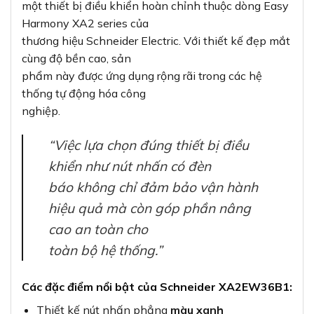
một thiết bị điều khiển hoàn chỉnh thuộc dòng Easy
Harmony XA2 series của
thương hiệu Schneider Electric. Với thiết kế đẹp mắt
cùng độ bền cao, sản
phẩm này được ứng dụng rộng rãi trong các hệ
thống tự động hóa công
nghiệp.
“Việc lựa chọn đúng thiết bị điều
khiển như nút nhấn có đèn
báo không chỉ đảm bảo vận hành
hiệu quả mà còn góp phần nâng
cao an toàn cho
toàn bộ hệ thống.”
Các đặc điểm nổi bật của Schneider XA2EW36B1:
Thiết kế nút nhấn phẳng
màu xanh