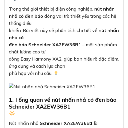
Trong thế giới thiết bị điện công nghiệp,
nút nhấn
nhả có đèn báo
đóng vai trò thiết yếu trong các hệ
thống điều
khiển. Bài viết này sẽ phân tích chi tiết về
nút nhấn
nhả có
đèn báo Schneider XA2EW36B1
– một sản phẩm
chất lượng cao từ
dòng Easy Harmony XA2, giúp bạn hiểu rõ đặc điểm,
ứng dụng và cách lựa chọn
phù hợp với nhu cầu.
1. Tổng quan về nút nhấn nhả có đèn báo
Schneider XA2EW36B1
Nút nhấn nhả
Schneider XA2EW36B1
là