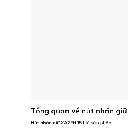
Tổng quan về nút nhấn gi
Nút nhấn giữ XA2EH051
là sản phẩm