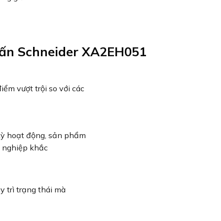
hấn Schneider XA2EH051
m vượt trội so với các
kỳ hoạt động, sản phẩm
g nghiệp khắc
trì trạng thái mà