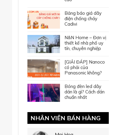
Bảng báo giá dây
điện chống cháy
Cadivi
N&N Home – Đơn vị
thiết kế nhà phố uy
tín, chuyên nghiệp
[GIẢI ĐÁP] Nanoco
có phải của
Panasonic không?
Bóng đèn led dây
dán là gì? Cách dán
chuẩn nhất
NHÂN VIÊN BÁN HÀNG
Mai Hoa