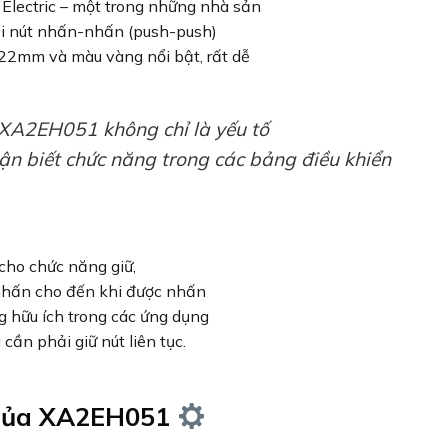
Electric – một trong những nhà sản
loại nút nhấn-nhấn (push-push)
 22mm và màu vàng nổi bật, rất dễ
 XA2EH051 không chỉ là yếu tố
n biết chức năng trong các bảng điều khiển
n
 cho chức năng giữ,
rí nhấn cho đến khi được nhấn
ng hữu ích trong các ứng dụng
cần phải giữ nút liên tục.
t của XA2EH051