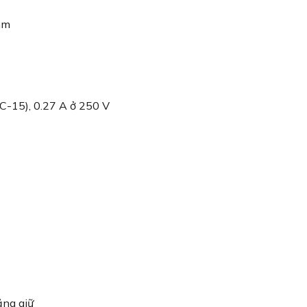
mm
C-15), 0.27 A ở 250 V
ng giữ