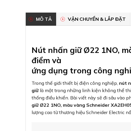
MÔ TẢ
VẬN CHUYỂN & LẮP ĐẶT
Nút nhấn giữ Ø22 1NO, m
điểm và
ứng dụng trong công ngh
Trong thế giới thiết bị điện công nghiệp,
nút 
giữ
là một trong những linh kiện không thể th
thống điều khiển. Bài viết này sẽ đi sâu vào p
giữ Ø22 1NO, màu vàng Schneider XA2EH0
lượng cao từ thương hiệu Schneider Electric nổ