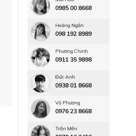
0985 00 8668
Hoàng Ngân
098 192 8989
Phương Chinh
0911 35 9898
Đức Anh
0938 01 8668
Vũ Phương
0976 23 8668
Trần Mến