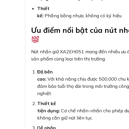
Thiết
kế:
Phẳng bằng nhựa, không có ký hiệu
Ưu điểm nổi bật của nút n
Nút nhấn giữ XA2EH051 mang đến nhiều ưu điể
sản phẩm cùng loại trên thị trường:
Độ bền
cao:
Với khả năng chịu được 500,000 chu 
đảm bảo tuổi thọ dài trong môi trường côn
nghiệt.
Thiết kế
tiện dụng:
Cơ chế nhấn-nhấn cho phép duy 
không cần giữ nút liên tục.
Dễ nhận