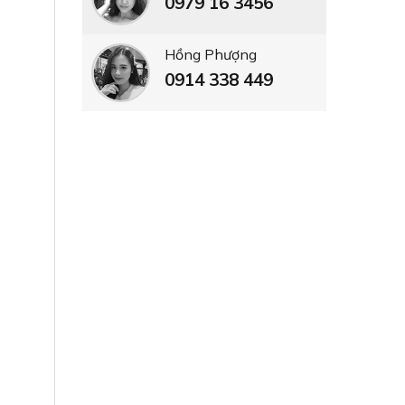
0979 16 3456
Hồng Phượng
0914 338 449