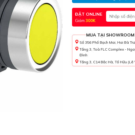
ĐẶT ONLINE
Giảm
300K
MUA TẠI SHOWROOM
Số 356 Phố Bạch Mai, Hai Bà Tr
Tầng 3, Toà FLC Complex - Nga
Đình
Tầng 3, C14 Bắc Hà, Tố Hữu (Lê 