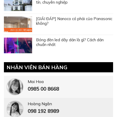
tín, chuyên nghiệp
[GIẢI ĐÁP] Nanoco có phải của Panasonic
không?
Bóng đèn led dây dán là gì? Cách dán
chuẩn nhất
NHÂN VIÊN BÁN HÀNG
Mai Hoa
0985 00 8668
Hoàng Ngân
098 192 8989