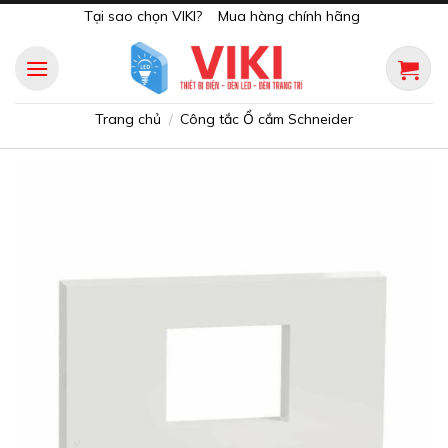
Skip
Tại sao chọn VIKI?
Mua hàng chính hãng
to
content
Trang chủ
Công tắc Ổ cắm Schneider
/