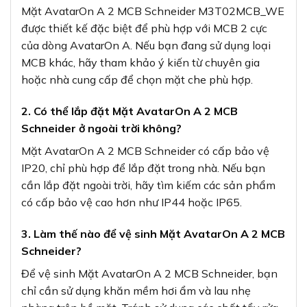
Mặt AvatarOn A 2 MCB Schneider M3T02MCB_WE
được thiết kế đặc biệt để phù hợp với MCB 2 cực
của dòng AvatarOn A. Nếu bạn đang sử dụng loại
MCB khác, hãy tham khảo ý kiến từ chuyên gia
hoặc nhà cung cấp để chọn mặt che phù hợp.
2. Có thể lắp đặt Mặt AvatarOn A 2 MCB
Schneider ở ngoài trời không?
Mặt AvatarOn A 2 MCB Schneider có cấp bảo vệ
IP20, chỉ phù hợp để lắp đặt trong nhà. Nếu bạn
cần lắp đặt ngoài trời, hãy tìm kiếm các sản phẩm
có cấp bảo vệ cao hơn như IP44 hoặc IP65.
3. Làm thế nào để vệ sinh Mặt AvatarOn A 2 MCB
Schneider?
Để vệ sinh Mặt AvatarOn A 2 MCB Schneider, bạn
chỉ cần sử dụng khăn mềm hơi ẩm và lau nhẹ