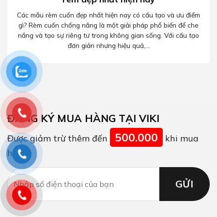
Các mẫu rèm cuốn đẹp nhất hiện nay có cấu tạo và ưu điểm
gì? Rèm cuốn chống nắng là một giải pháp phổ biến để che
nắng và tạo sự riêng tư trong không gian sống. Với cấu tạo
đơn giản nhưng hiệu quả,...
ĐĂNG KÝ MUA HÀNG TẠI VIKI
500.000
Được giảm trừ thêm đến
khi mua
hàng