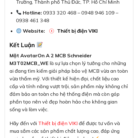
Trường, Thành phố Thủ Đức, TP. Hồ Chí Minh
Hotline:
0933 320 468 – 0948 946 109 –
0938 461 348
Website:
Thiết bị điện VIKI
Kết Luận
Mặt AvatarOn A 2 MCB Schneider
M3T02MCB_WE
là sự lựa chọn lý tưởng cho những
ai đang tìm kiếm giải pháp bảo vệ MCB vừa an toàn
vừa thẩm mỹ. Với thiết kế hiện đại, chất liệu cao
cấp và tính năng vượt trội, sản phẩm này không chỉ
đảm bảo an toàn cho hệ thống điện mà còn góp
phần tạo nên vẻ đẹp hoàn hảo cho không gian
sống và làm việc.
Hãy đến với
Thiết bị điện VIKI
để được tư vấn và
mua sắm các sản phẩm chất lượng cao, đáp ứng