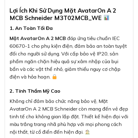
Lợi Ích Khi Sử Dụng Mặt AvatarOn A 2
MCB Schneider M3T02MCB_WE
1. An Toàn Tối Đa
Mặt AvatarOn A 2 MCB
đáp ứng tiêu chuẩn IEC
60670-1 cho phụ kiện điện, đảm bảo an toàn tuyệt
đối cho người sử dụng. Với cấp bảo vệ IP20, sản
phẩm ngăn chặn hiệu quả sự xâm nhập của bụi
bẩn và các vật thể nhỏ, giảm thiểu nguy cơ chập
điện và hỏa hoạn.
2. Tính Thẩm Mỹ Cao
Không chỉ đảm bảo chức năng bảo vệ, Mặt
AvatarOn A 2 MCB Schneider còn mang đến vẻ đẹp
tinh tế cho không gian lắp đặt. Thiết kế hiện đại với
màu trắng trang nhã phù hợp với mọi phong cách
nội thất, từ cổ điển đến hiện đại.