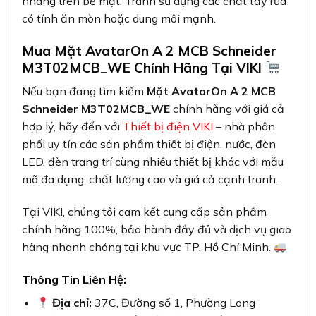
nhàng trên bề mặt. Tránh sử dụng các chất tẩy rửa
có tính ăn mòn hoặc dung môi mạnh.
Mua Mặt AvatarOn A 2 MCB Schneider
M3T02MCB_WE Chính Hãng Tại VIKI
Nếu bạn đang tìm kiếm
Mặt AvatarOn A 2 MCB
Schneider M3T02MCB_WE
chính hãng với giá cả
hợp lý, hãy đến với
Thiết bị điện VIKI
– nhà phân
phối uy tín các sản phẩm thiết bị điện, nước, đèn
LED, đèn trang trí cùng nhiều thiết bị khác với mẫu
mã đa dạng, chất lượng cao và giá cả cạnh tranh.
Tại VIKI, chúng tôi cam kết cung cấp sản phẩm
chính hãng 100%, bảo hành đầy đủ và dịch vụ giao
hàng nhanh chóng tại khu vực TP. Hồ Chí Minh.
Thông Tin Liên Hệ:
Địa chỉ:
37C, Đường số 1, Phường Long