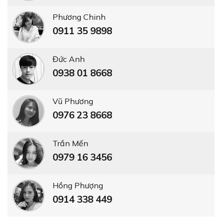
Phương Chinh
0911 35 9898
Đức Anh
0938 01 8668
Vũ Phương
0976 23 8668
Trần Mến
0979 16 3456
Hồng Phượng
0914 338 449