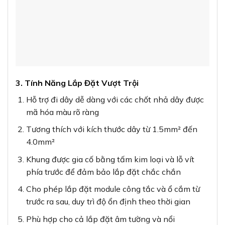
3. Tính Năng Lắp Đặt Vượt Trội
Hỗ trợ đi dây dễ dàng với các chốt nhả dây được
mã hóa màu rõ ràng
Tương thích với kích thước dây từ 1.5mm² đến
4.0mm²
Khung được gia cố bằng tấm kim loại và lỗ vít
phía trước để đảm bảo lắp đặt chắc chắn
Cho phép lắp đặt module công tắc và ổ cắm từ
trước ra sau, duy trì độ ổn định theo thời gian
Phù hợp cho cả lắp đặt âm tường và nổi