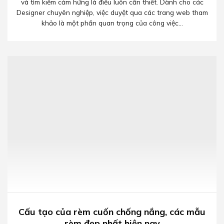
và tìm kiếm cảm hứng là điều luôn cần thiết. Dành cho các
Designer chuyên nghiệp, việc duyệt qua các trang web tham
khảo là một phần quan trọng của công việc...
Cấu tạo của rèm cuốn chống nắng, các mẫu
rèm đẹp nhất hiện nay