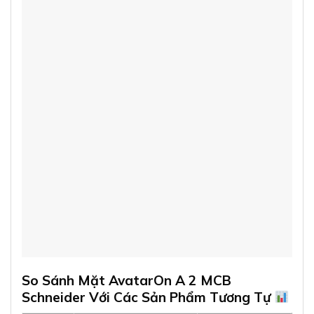
So Sánh Mặt AvatarOn A 2 MCB
Schneider Với Các Sản Phẩm Tương Tự