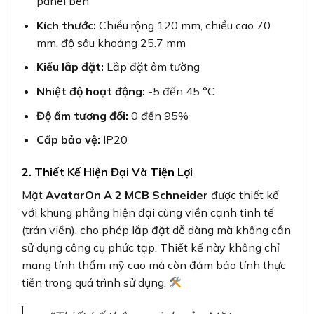
panel bên
Kích thước:
Chiều rộng 120 mm, chiều cao 70
mm, độ sâu khoảng 25.7 mm
Kiểu lắp đặt:
Lắp đặt âm tường
Nhiệt độ hoạt động:
-5 đến 45 °C
Độ ẩm tương đối:
0 đến 95%
Cấp bảo vệ:
IP20
2. Thiết Kế Hiện Đại Và Tiện Lợi
Mặt
AvatarOn A 2 MCB Schneider
được thiết kế
với khung phẳng hiện đại cùng viền cạnh tinh tế
(trán viền), cho phép lắp đặt dễ dàng mà không cần
sử dụng công cụ phức tạp. Thiết kế này không chỉ
mang tính thẩm mỹ cao mà còn đảm bảo tính thực
tiễn trong quá trình sử dụng.