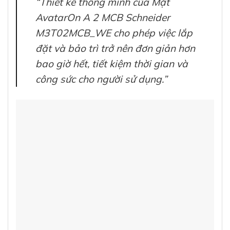
“Thiết kế thông minh của Mặt
AvatarOn A 2 MCB Schneider
M3T02MCB_WE cho phép việc lắp
đặt và bảo trì trở nên đơn giản hơn
bao giờ hết, tiết kiệm thời gian và
công sức cho người sử dụng.”