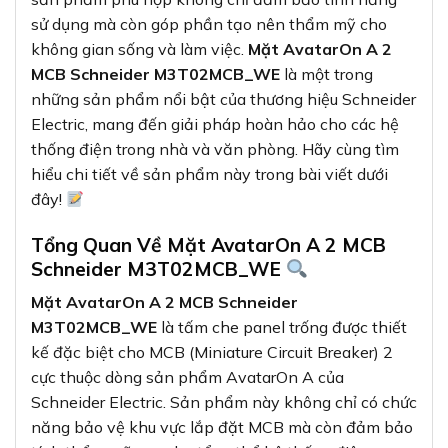
sử dụng mà còn góp phần tạo nên thẩm mỹ cho
không gian sống và làm việc.
Mặt AvatarOn A 2
MCB Schneider M3T02MCB_WE
là một trong
những sản phẩm nổi bật của thương hiệu Schneider
Electric, mang đến giải pháp hoàn hảo cho các hệ
thống điện trong nhà và văn phòng. Hãy cùng tìm
hiểu chi tiết về sản phẩm này trong bài viết dưới
đây!
Tổng Quan Về Mặt AvatarOn A 2 MCB
Schneider M3T02MCB_WE
Mặt AvatarOn A 2 MCB Schneider
M3T02MCB_WE
là tấm che panel trống được thiết
kế đặc biệt cho MCB (Miniature Circuit Breaker) 2
cực thuộc dòng sản phẩm AvatarOn A của
Schneider Electric. Sản phẩm này không chỉ có chức
năng bảo vệ khu vực lắp đặt MCB mà còn đảm bảo