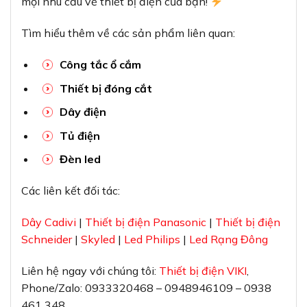
mọi nhu cầu về thiết bị điện của bạn!
Tìm hiểu thêm về các sản phẩm liên quan:
Công tắc ổ cắm
Thiết bị đóng cắt
Dây điện
Tủ điện
Đèn led
Các liên kết đối tác:
Dây Cadivi
|
Thiết bị điện Panasonic
|
Thiết bị điện
Schneider
|
Skyled
|
Led Philips
|
Led Rạng Đông
Liên hệ ngay với chúng tôi:
Thiết bị điện VIKI
,
Phone/Zalo: 0933320468 – 0948946109 – 0938
461 348