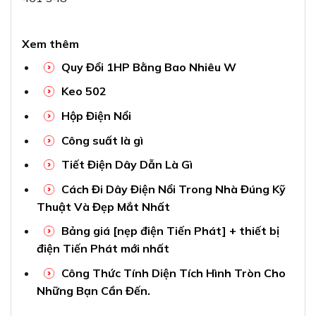
Xem thêm
Quy Đổi 1HP Bằng Bao Nhiêu W
Keo 502
Hộp Điện Nổi
Công suất là gì
Tiết Điện Dây Dẫn Là Gì
Cách Đi Dây Điện Nổi Trong Nhà Đúng Kỹ
Thuật Và Đẹp Mắt Nhất
Bảng giá [nẹp điện Tiến Phát] + thiết bị
điện Tiến Phát mới nhất
Công Thức Tính Diện Tích Hình Tròn Cho
Những Bạn Cần Đến.