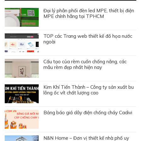
Đại lý phân phối đèn led MPE, thiết bị điện
MPE chính hãng tại TPHCM
TOP các Trang web thiết kế đồ họa nước
ngoài
Cấu tạo của rèm cuốn chống nắng, các
mẫu rèm đẹp nhất hiện nay
Kim Khí Tiến Thành – Công ty sản xuất bu
lông ốc vít chất lượng cao
Bảng báo giá dây điện chống cháy Cadivi
N&N Home – Đơn vị thiết kế nhà phố uy