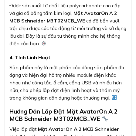
Được sản xuất từ chất liệu polycarbonate cao cấp
và gia cố bằng tấm kim loại,
Mặt AvatarOn A 2
MCB Schneider M3T02MCB_WE
có độ bền vượt
trội, chịu được các tác động từ môi trường và sử dụng
lâu dài. Đây là sự đầu tư thông minh cho hệ thống
điện của bạn.
4. Tính Linh Hoạt
Sản phẩm này là một phần của dòng sản phẩm đa
dạng và hiện đại hỗ trợ nhiều module điện khác
nhau như công tắc, ổ cắm, cổng USB và nhiều hơn
nữa, cho phép lắp đặt điện linh hoạt và thẩm mỹ
trong không gian dân dụng hoặc thương mại.
Hướng Dẫn Lắp Đặt Mặt AvatarOn A 2
MCB Schneider M3T02MCB_WE
Việc lắp đặt
Mặt AvatarOn A 2 MCB Schneider