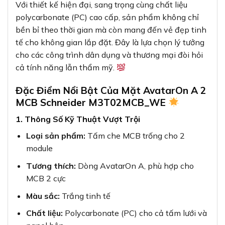
Với thiết kế hiện đại, sang trọng cùng chất liệu
polycarbonate (PC) cao cấp, sản phẩm không chỉ
bền bỉ theo thời gian mà còn mang đến vẻ đẹp tinh
tế cho không gian lắp đặt. Đây là lựa chọn lý tưởng
cho các công trình dân dụng và thương mại đòi hỏi
cả tính năng lẫn thẩm mỹ.
Đặc Điểm Nổi Bật Của Mặt AvatarOn A 2
MCB Schneider M3T02MCB_WE
1. Thông Số Kỹ Thuật Vượt Trội
Loại sản phẩm:
Tấm che MCB trống cho 2
module
Tương thích:
Dòng AvatarOn A, phù hợp cho
MCB 2 cực
Màu sắc:
Trắng tinh tế
Chất liệu:
Polycarbonate (PC) cho cả tấm lưới và