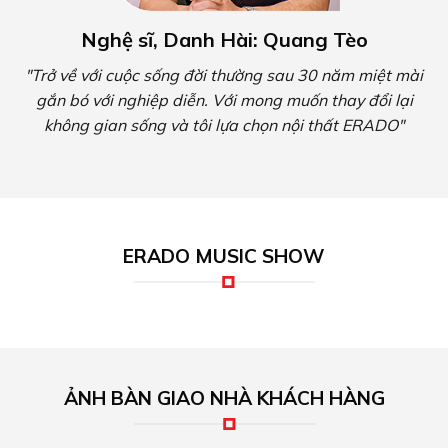
Nghệ sĩ, Danh Hài: Quang Tèo
"Trở về với cuộc sống đời thường sau 30 năm miệt mài
gắn bó với nghiệp diễn. Với mong muốn thay đổi lại
không gian sống và tôi lựa chọn nội thất ERADO"
ERADO MUSIC SHOW
ẢNH BÀN GIAO NHÀ KHÁCH HÀNG