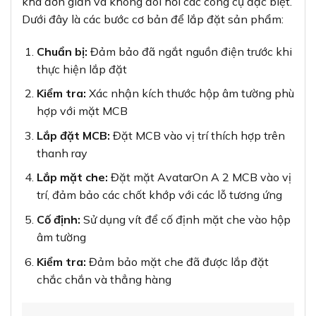
khá đơn giản và không đòi hỏi các công cụ đặc biệt.
Dưới đây là các bước cơ bản để lắp đặt sản phẩm:
Chuẩn bị:
Đảm bảo đã ngắt nguồn điện trước khi
thực hiện lắp đặt
Kiểm tra:
Xác nhận kích thước hộp âm tường phù
hợp với mặt MCB
Lắp đặt MCB:
Đặt MCB vào vị trí thích hợp trên
thanh ray
Lắp mặt che:
Đặt mặt AvatarOn A 2 MCB vào vị
trí, đảm bảo các chốt khớp với các lỗ tương ứng
Cố định:
Sử dụng vít để cố định mặt che vào hộp
âm tường
Kiểm tra:
Đảm bảo mặt che đã được lắp đặt
chắc chắn và thẳng hàng