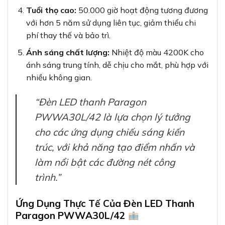
Tuổi thọ cao:
50.000 giờ hoạt động tương đương
với hơn 5 năm sử dụng liên tục, giảm thiểu chi
phí thay thế và bảo trì.
Ánh sáng chất lượng:
Nhiệt độ màu 4200K cho
ánh sáng trung tính, dễ chịu cho mắt, phù hợp với
nhiều không gian.
“Đèn LED thanh Paragon
PWWA30L/42 là lựa chọn lý tưởng
cho các ứng dụng chiếu sáng kiến
trúc, với khả năng tạo điểm nhấn và
làm nổi bật các đường nét công
trình.”
Ứng Dụng Thực Tế Của Đèn LED Thanh
Paragon PWWA30L/42