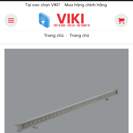
Skip
Tại sao chọn VIKI?
Mua hàng chính hãng
to
content
Trang chủ
Trang chủ
/