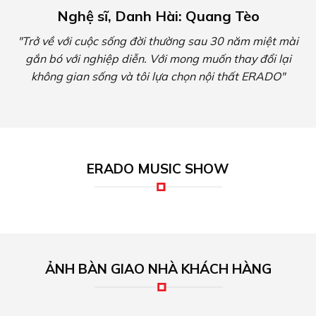
Nghệ sĩ, Danh Hài: Quang Tèo
"Trở về với cuộc sống đời thường sau 30 năm miệt mài
gắn bó với nghiệp diễn. Với mong muốn thay đổi lại
không gian sống và tôi lựa chọn nội thất ERADO"
ERADO MUSIC SHOW
ẢNH BÀN GIAO NHÀ KHÁCH HÀNG