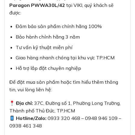
Paragon PWWA30L/42
tại VIKI, quý khách sẽ
được:
Đảm bảo sản phẩm chính hãng 100%
Bảo hành chính hãng 3 năm
Tư vấn kỹ thuật miễn phí
Giao hàng nhanh chóng tại khu vực TP.HCM
Hỗ trợ lắp đặt chuyên nghiệp
Để đặt mua sản phẩm hoặc tìm hiểu thêm thông
tin, vui lòng liên hệ:
Địa chỉ:
37C, Đường số 1, Phường Long Trường,
Thành phố Thủ Đức, TP.HCM
Hotline/Zalo:
0933 320 468 – 0948 946 109 –
0938 461 348