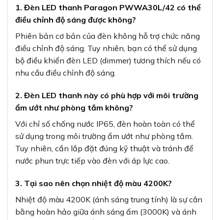
1. Đèn LED thanh Paragon PWWA30L/42 có thể
điều chỉnh độ sáng được không?
Phiên bản cơ bản của đèn không hỗ trợ chức năng
điều chỉnh độ sáng. Tuy nhiên, bạn có thể sử dụng
bộ điều khiển đèn LED (dimmer) tương thích nếu có
nhu cầu điều chỉnh độ sáng.
2. Đèn LED thanh này có phù hợp với môi trường
ẩm ướt như phòng tắm không?
Với chỉ số chống nước IP65, đèn hoàn toàn có thể
sử dụng trong môi trường ẩm ướt như phòng tắm.
Tuy nhiên, cần lắp đặt đúng kỹ thuật và tránh để
nước phun trực tiếp vào đèn với áp lực cao.
3. Tại sao nên chọn nhiệt độ màu 4200K?
Nhiệt độ màu 4200K (ánh sáng trung tính) là sự cân
bằng hoàn hảo giữa ánh sáng ấm (3000K) và ánh