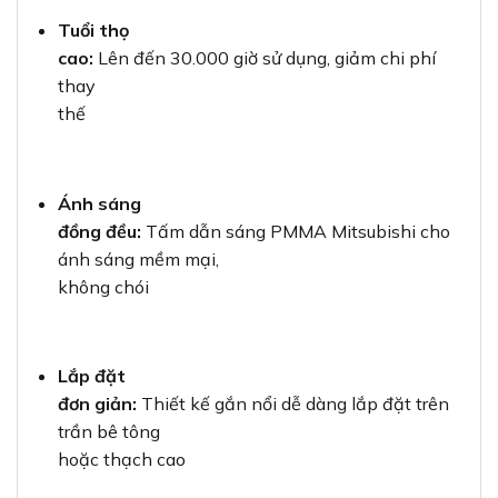
Tuổi thọ
cao:
Lên đến 30.000 giờ sử dụng, giảm chi phí
thay
thế
Ánh sáng
đồng đều:
Tấm dẫn sáng PMMA Mitsubishi cho
ánh sáng mềm mại,
không chói
Lắp đặt
đơn giản:
Thiết kế gắn nổi dễ dàng lắp đặt trên
trần bê tông
hoặc thạch cao