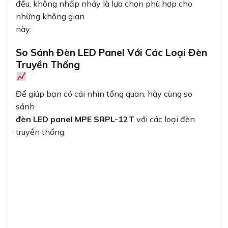
đều, không nhấp nháy là lựa chọn phù hợp cho
những không gian
này.
So Sánh Đèn LED Panel Với Các Loại Đèn
Truyền Thống
Để giúp bạn có cái nhìn tổng quan, hãy cùng so
sánh
đèn LED panel MPE SRPL-12T
với các loại đèn
truyền thống: