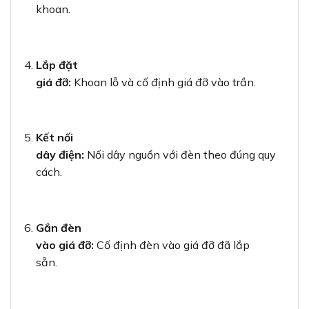
khoan.
Lắp đặt
giá đỡ:
Khoan lỗ và cố định giá đỡ vào trần.
Kết nối
dây điện:
Nối dây nguồn với đèn theo đúng quy
cách.
Gắn đèn
vào giá đỡ:
Cố định đèn vào giá đỡ đã lắp
sẵn.