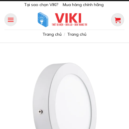
Skip
Tại sao chọn VIKI?
Mua hàng chính hãng
to
content
Trang chủ
Trang chủ
/