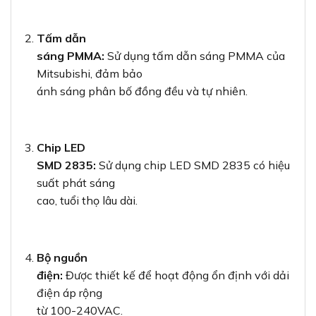
Tấm dẫn
sáng PMMA:
Sử dụng tấm dẫn sáng PMMA của
Mitsubishi, đảm bảo
ánh sáng phân bố đồng đều và tự nhiên.
Chip LED
SMD 2835:
Sử dụng chip LED SMD 2835 có hiệu
suất phát sáng
cao, tuổi thọ lâu dài.
Bộ nguồn
điện:
Được thiết kế để hoạt động ổn định với dải
điện áp rộng
từ 100-240VAC.