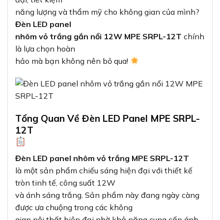
năng lượng và thẩm mỹ cho không gian của mình?
Đèn LED panel
nhôm vỏ trắng gắn nổi 12W MPE SRPL-12T
chính
là lựa chọn hoàn
hảo mà bạn không nên bỏ qua!
Tổng Quan Về Đèn LED Panel MPE SRPL-
12T
Đèn LED panel nhôm vỏ trắng MPE SRPL-12T
là một sản phẩm chiếu sáng hiện đại với thiết kế
tròn tinh tế, công suất 12W
và ánh sáng trắng. Sản phẩm này đang ngày càng
được ưa chuộng trong các không
gian nội thất hiện đại nhờ khả năng cung cấp ánh