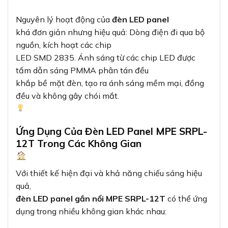
Nguyên lý hoạt động của
đèn LED panel
khá đơn giản nhưng hiệu quả: Dòng điện đi qua bộ
nguồn, kích hoạt các chip
LED SMD 2835. Ánh sáng từ các chip LED được
tấm dẫn sáng PMMA phân tán đều
khắp bề mặt đèn, tạo ra ánh sáng mềm mại, đồng
đều và không gây chói mắt.
Ứng Dụng Của Đèn LED Panel MPE SRPL-
12T Trong Các Không Gian
Với thiết kế hiện đại và khả năng chiếu sáng hiệu
quả,
đèn LED panel gắn nổi MPE SRPL-12T
có thể ứng
dụng trong nhiều không gian khác nhau: