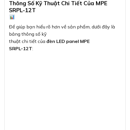
Thông Số Kỹ Thuật Chi Tiết Của MPE
SRPL-12T
Để giúp bạn hiểu rõ hơn về sản phẩm, dưới đây là
bảng thông số kỹ
thuật chi tiết của
đèn LED panel MPE
SRPL-12T
: