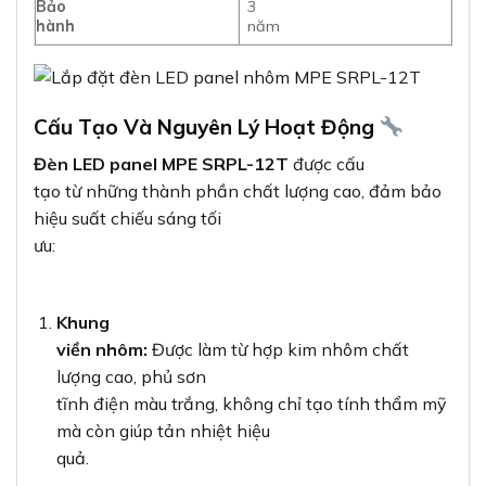
Bảo
3
hành
năm
Cấu Tạo Và Nguyên Lý Hoạt Động
Đèn LED panel MPE SRPL-12T
được cấu
tạo từ những thành phần chất lượng cao, đảm bảo
hiệu suất chiếu sáng tối
ưu:
Khung
viền nhôm:
Được làm từ hợp kim nhôm chất
lượng cao, phủ sơn
tĩnh điện màu trắng, không chỉ tạo tính thẩm mỹ
mà còn giúp tản nhiệt hiệu
quả.