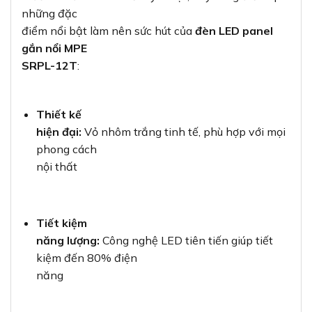
những đặc
điểm nổi bật làm nên sức hút của
đèn LED panel
gắn nổi MPE
SRPL-12T
:
Thiết kế
hiện đại:
Vỏ nhôm trắng tinh tế, phù hợp với mọi
phong cách
nội thất
Tiết kiệm
năng lượng:
Công nghệ LED tiên tiến giúp tiết
kiệm đến 80% điện
năng