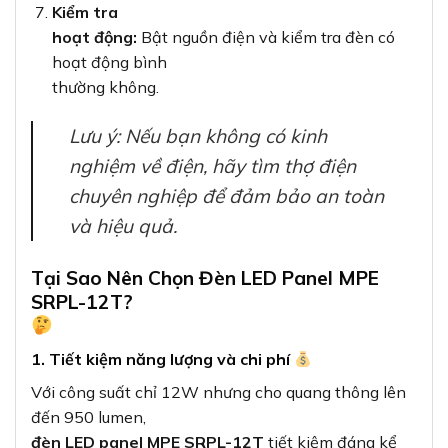
Kiểm tra
hoạt động:
Bật nguồn điện và kiểm tra đèn có
hoạt động bình
thường không.
Lưu ý: Nếu bạn không có kinh
nghiệm về điện, hãy tìm thợ điện
chuyên nghiệp để đảm bảo an toàn
và hiệu quả.
Tại Sao Nên Chọn Đèn LED Panel MPE
SRPL-12T?
1. Tiết kiệm năng lượng và chi phí
Với công suất chỉ 12W nhưng cho quang thông lên
đến 950 lumen,
đèn LED panel MPE SRPL-12T
tiết kiệm đáng kể