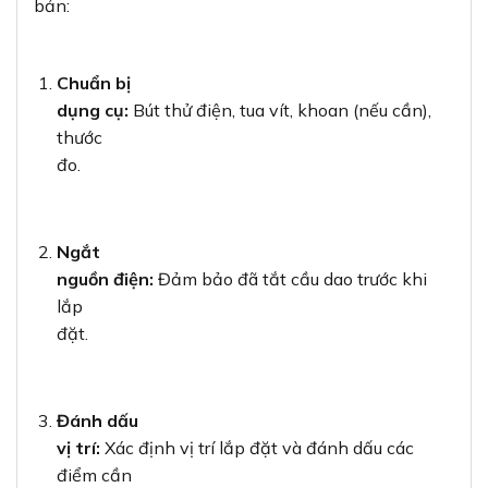
bản:
Chuẩn bị
dụng cụ:
Bút thử điện, tua vít, khoan (nếu cần),
thước
đo.
Ngắt
nguồn điện:
Đảm bảo đã tắt cầu dao trước khi
lắp
đặt.
Đánh dấu
vị trí:
Xác định vị trí lắp đặt và đánh dấu các
điểm cần