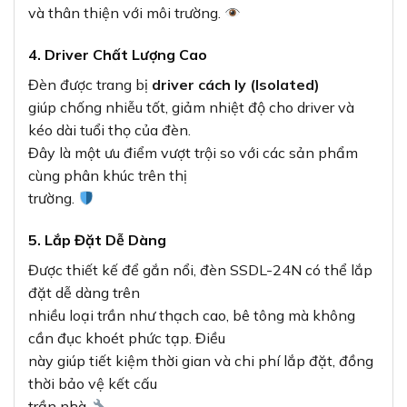
và thân thiện với môi trường.
4. Driver Chất Lượng Cao
Đèn được trang bị
driver cách ly (Isolated)
giúp chống nhiễu tốt, giảm nhiệt độ cho driver và
kéo dài tuổi thọ của đèn.
Đây là một ưu điểm vượt trội so với các sản phẩm
cùng phân khúc trên thị
trường.
5. Lắp Đặt Dễ Dàng
Được thiết kế để gắn nổi, đèn SSDL-24N có thể lắp
đặt dễ dàng trên
nhiều loại trần như thạch cao, bê tông mà không
cần đục khoét phức tạp. Điều
này giúp tiết kiệm thời gian và chi phí lắp đặt, đồng
thời bảo vệ kết cấu
trần nhà.