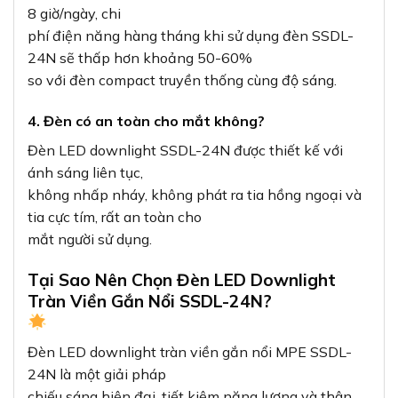
8 giờ/ngày, chi
phí điện năng hàng tháng khi sử dụng đèn SSDL-
24N sẽ thấp hơn khoảng 50-60%
so với đèn compact truyền thống cùng độ sáng.
4. Đèn có an toàn cho mắt không?
Đèn LED downlight SSDL-24N được thiết kế với
ánh sáng liên tục,
không nhấp nháy, không phát ra tia hồng ngoại và
tia cực tím, rất an toàn cho
mắt người sử dụng.
Tại Sao Nên Chọn Đèn LED Downlight
Tràn Viền Gắn Nổi SSDL-24N?
Đèn LED downlight tràn viền gắn nổi MPE SSDL-
24N là một giải pháp
chiếu sáng hiện đại, tiết kiệm năng lượng và thân