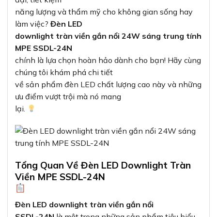
năng lượng và thẩm mỹ cho không gian sống hay
làm việc?
Đèn LED
downlight tràn viền gắn nổi 24W sáng trung tính
MPE SSDL-24N
chính là lựa chọn hoàn hảo dành cho bạn! Hãy cùng
chúng tôi khám phá chi tiết
về sản phẩm đèn LED chất lượng cao này và những
ưu điểm vượt trội mà nó mang
lại.
Tổng Quan Về Đèn LED Downlight Tràn
Viền MPE SSDL-24N
Đèn LED downlight tràn viền gắn nổi
SSDL-24N
là một trong những sản phẩm tiêu biểu