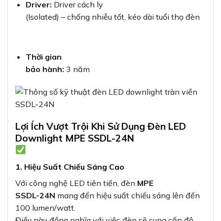
Driver:
Driver cách ly
(Isolated) – chống nhiễu tốt, kéo dài tuổi thọ đèn
Thời gian
bảo hành:
3 năm
Lợi Ích Vượt Trội Khi Sử Dụng Đèn LED
Downlight MPE SSDL-24N
1. Hiệu Suất Chiếu Sáng Cao
Với công nghệ LED tiên tiến, đèn
MPE
SSDL-24N
mang đến hiệu suất chiếu sáng lên đến
100 lumen/watt.
Điều này đồng nghĩa với việc đèn sẽ cung cấp độ