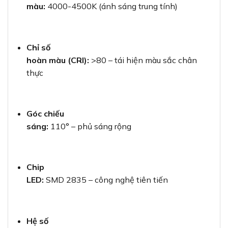
màu:
4000-4500K (ánh sáng trung tính)
Chỉ số
hoàn màu (CRI):
>80 – tái hiện màu sắc chân
thực
Góc chiếu
sáng:
110° – phủ sáng rộng
Chip
LED:
SMD 2835 – công nghệ tiên tiến
Hệ số