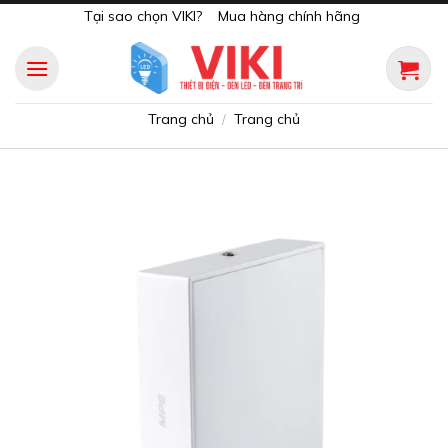
Skip
Tại sao chọn VIKI?
Mua hàng chính hãng
to
content
Trang chủ
Trang chủ
/