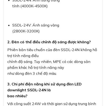
SSDL-24N: Ánh sáng trung
tính (4000K-4500K)
SSDL-24V: Ánh sáng vàng
(2800K-3200K)
2. Đèn có thể điều chỉnh độ sáng được không?
Phiên bản tiêu chuẩn của đèn SSDL-24N không hỗ
trợ tính năng điều
chỉnh độ sáng. Tuy nhiên, MPE có các dòng sản
phẩm khác hỗ trợ tính năng này
như dòng đèn 3 chế độ màu.
3. Chi phí điện năng khi sử dụng đèn LED
downlight SSDL-24N là
bao nhiêu?
Với công suất 24W và thời gian sử dụng trung bình