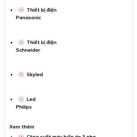
Thiết bị điện
Panasonic
Thiết bị điện
Schneider
Skyled
Led
Philips
Xem thêm
Công suất máy biến áp 3 pha