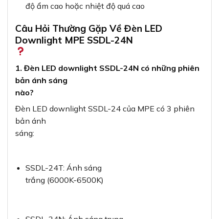
độ ẩm cao hoặc nhiệt độ quá cao
Câu Hỏi Thường Gặp Về Đèn LED
Downlight MPE SSDL-24N
1. Đèn LED downlight SSDL-24N có những phiên
bản ánh sáng
nào?
Đèn LED downlight SSDL-24 của MPE có 3 phiên
bản ánh
sáng:
SSDL-24T: Ánh sáng
trắng (6000K-6500K)