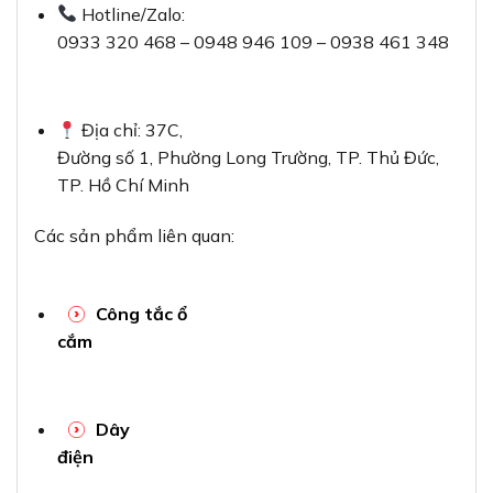
Hotline/Zalo:
0933 320 468 – 0948 946 109 – 0938 461 348
Địa chỉ: 37C,
Đường số 1, Phường Long Trường, TP. Thủ Đức,
TP. Hồ Chí Minh
Các sản phẩm liên quan:
Công tắc ổ
cắm
Dây
điện