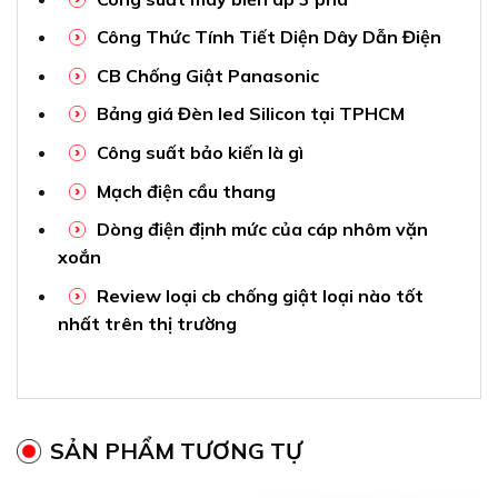
Công Thức Tính Tiết Diện Dây Dẫn Điện
CB Chống Giật Panasonic
Bảng giá Đèn led Silicon tại TPHCM
Công suất bảo kiến là gì
Mạch điện cầu thang
Dòng điện định mức của cáp nhôm vặn
xoắn
Review loại cb chống giật loại nào tốt
nhất trên thị trường
SẢN PHẨM TƯƠNG TỰ