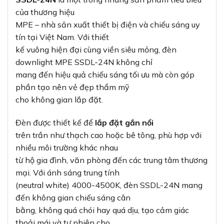
của thương hiệu
MPE – nhà sản xuất thiết bị điện và chiếu sáng uy
tín tại Việt Nam. Với thiết
kế vuông hiện đại cùng viền siêu mỏng, đèn
downlight MPE SSDL-24N không chỉ
mang đến hiệu quả chiếu sáng tối ưu mà còn góp
phần tạo nên vẻ đẹp thẩm mỹ
cho không gian lắp đặt.
Đèn được thiết kế để
lắp đặt gắn nổi
trên trần như thạch cao hoặc bê tông, phù hợp với
nhiều môi trường khác nhau
từ hộ gia đình, văn phòng đến các trung tâm thương
mại. Với ánh sáng trung tính
(neutral white) 4000-4500K, đèn SSDL-24N mang
đến không gian chiếu sáng cân
bằng, không quá chói hay quá dịu, tạo cảm giác
thoải mái và tự nhiên cho