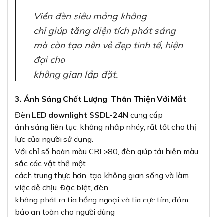
Viền đèn siêu mỏng không
chỉ giúp tăng diện tích phát sáng
mà còn tạo nên vẻ đẹp tinh tế, hiện
đại cho
không gian lắp đặt.
3. Ánh Sáng Chất Lượng, Thân Thiện Với Mắt
Đèn
LED downlight SSDL-24N
cung cấp
ánh sáng liên tục, không nhấp nháy, rất tốt cho thị
lực của người sử dụng.
Với chỉ số hoàn màu CRI >80, đèn giúp tái hiện màu
sắc các vật thể một
cách trung thực hơn, tạo không gian sống và làm
việc dễ chịu. Đặc biệt, đèn
không phát ra tia hồng ngoại và tia cực tím, đảm
bảo an toàn cho người dùng