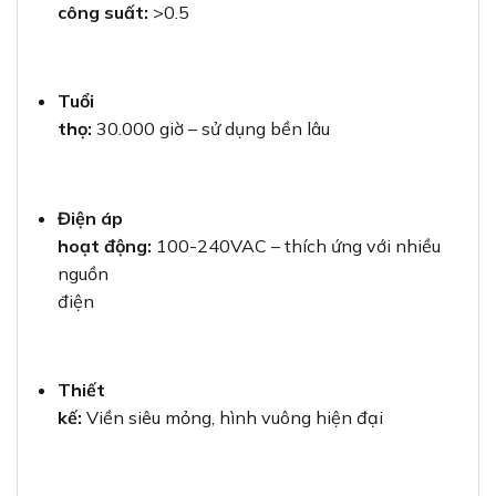
công suất:
>0.5
Tuổi
thọ:
30.000 giờ – sử dụng bền lâu
Điện áp
hoạt động:
100-240VAC – thích ứng với nhiều
nguồn
điện
Thiết
kế:
Viền siêu mỏng, hình vuông hiện đại