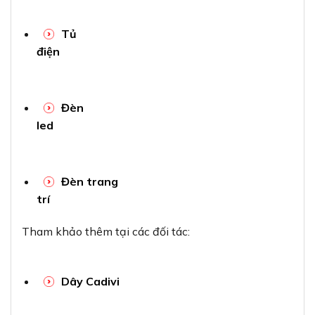
Tủ
điện
Đèn
led
Đèn trang
trí
Tham khảo thêm tại các đối tác:
Dây Cadivi