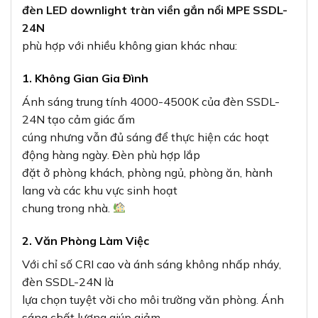
đèn LED downlight tràn viền gắn nổi MPE SSDL-
24N
phù hợp với nhiều không gian khác nhau:
1. Không Gian Gia Đình
Ánh sáng trung tính 4000-4500K của đèn SSDL-
24N tạo cảm giác ấm
cúng nhưng vẫn đủ sáng để thực hiện các hoạt
động hàng ngày. Đèn phù hợp lắp
đặt ở phòng khách, phòng ngủ, phòng ăn, hành
lang và các khu vực sinh hoạt
chung trong nhà.
2. Văn Phòng Làm Việc
Với chỉ số CRI cao và ánh sáng không nhấp nháy,
đèn SSDL-24N là
lựa chọn tuyệt vời cho môi trường văn phòng. Ánh
sáng chất lượng giúp giảm