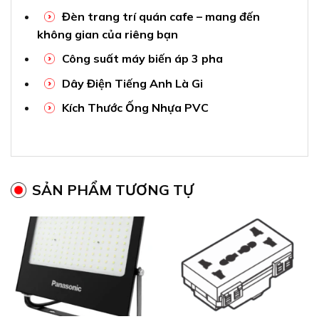
Đèn trang trí quán cafe – mang đến
không gian của riêng bạn
Công suất máy biến áp 3 pha
Dây Điện Tiếng Anh Là Gi
Kích Thước Ống Nhựa PVC
SẢN PHẨM TƯƠNG TỰ