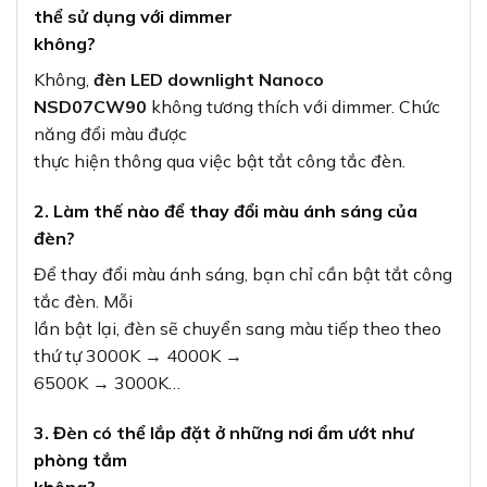
thể sử dụng với dimmer
không?
Không,
đèn LED downlight Nanoco
NSD07CW90
không tương thích với dimmer. Chức
năng đổi màu được
thực hiện thông qua việc bật tắt công tắc đèn.
2. Làm thế nào để thay đổi màu ánh sáng của
đèn?
Để thay đổi màu ánh sáng, bạn chỉ cần bật tắt công
tắc đèn. Mỗi
lần bật lại, đèn sẽ chuyển sang màu tiếp theo theo
thứ tự 3000K → 4000K →
6500K → 3000K…
3. Đèn có thể lắp đặt ở những nơi ẩm ướt như
phòng tắm
không?