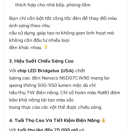
thích hợp cho nhà bếp, phòng tắm
Bạn chỉ cần bật tắt công tắc đèn để thay đổi màu
ánh sáng theo nhu
cầu sử dụng, giúp tạo ra không gian linh hoạt mà
không cần đầu tư nhiều loại
đèn khác nhau.
3. Hiệu Suất Chiếu Sáng Cao
Với
chip LED Bridgelux (USA)
chất
lượng cao, đèn Nanoco NSD07CW90 mang lại
quang thông 500-550 lumen mặc dù chỉ
tiêu thụ 7W điện năng. Chỉ số hoàn màu Ra80 đảm
bảo khả năng tái tạo màu sắc
trung thực của các vật thể được chiếu sáng.
4. Tuổi Thọ Cao Và Tiết Kiệm Điện Năng
Với
tuổi thọ lên đến 25.000 giờ
và