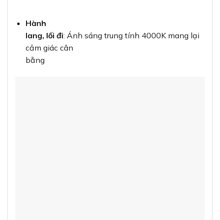
Hành
lang, lối đi
: Ánh sáng trung tính 4000K mang lại
cảm giác cân
bằng