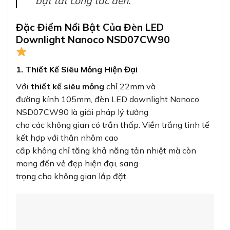
bật tắt công tắc đèn.”
Đặc Điểm Nổi Bật Của Đèn LED
Downlight Nanoco NSD07CW90
1. Thiết Kế Siêu Mỏng Hiện Đại
Với
thiết kế siêu mỏng
chỉ 22mm và
đường kính 105mm, đèn LED downlight Nanoco
NSD07CW90 là giải pháp lý tưởng
cho các không gian có trần thấp. Viền trắng tinh tế
kết hợp với thân nhôm cao
cấp không chỉ tăng khả năng tản nhiệt mà còn
mang đến vẻ đẹp hiện đại, sang
trọng cho không gian lắp đặt.