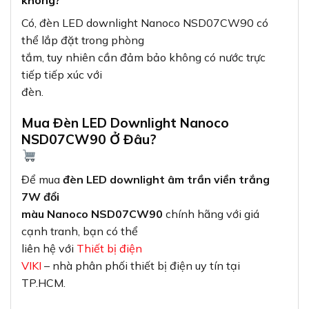
Có, đèn LED downlight Nanoco NSD07CW90 có
thể lắp đặt trong phòng
tắm, tuy nhiên cần đảm bảo không có nước trực
tiếp tiếp xúc với
đèn.
Mua Đèn LED Downlight Nanoco
NSD07CW90 Ở Đâu?
Để mua
đèn LED downlight âm trần viền trắng
7W đổi
màu Nanoco NSD07CW90
chính hãng với giá
cạnh tranh, bạn có thể
liên hệ với
Thiết bị điện
VIKI
– nhà phân phối thiết bị điện uy tín tại
TP.HCM.