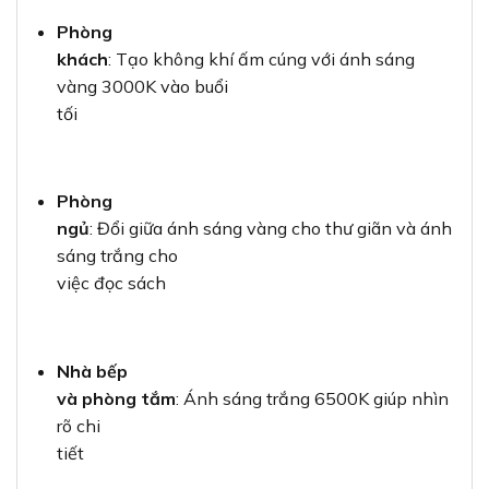
Phòng
khách
: Tạo không khí ấm cúng với ánh sáng
vàng 3000K vào buổi
tối
Phòng
ngủ
: Đổi giữa ánh sáng vàng cho thư giãn và ánh
sáng trắng cho
việc đọc sách
Nhà bếp
và phòng tắm
: Ánh sáng trắng 6500K giúp nhìn
rõ chi
tiết