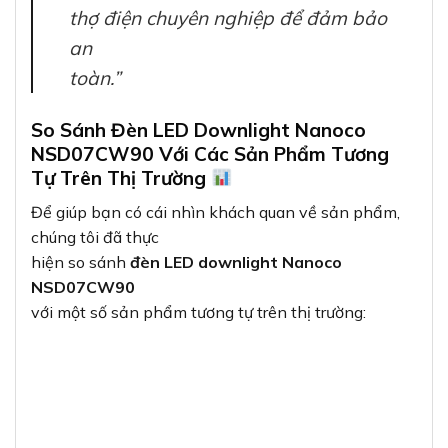
thợ điện chuyên nghiệp để đảm bảo
an
toàn.”
So Sánh Đèn LED Downlight Nanoco
NSD07CW90 Với Các Sản Phẩm Tương
Tự Trên Thị Trường
Để giúp bạn có cái nhìn khách quan về sản phẩm,
chúng tôi đã thực
hiện so sánh
đèn LED downlight Nanoco
NSD07CW90
với một số sản phẩm tương tự trên thị trường: