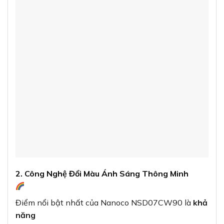
2. Công Nghệ Đổi Màu Ánh Sáng Thông Minh
Điểm nổi bật nhất của Nanoco NSD07CW90 là
khả
năng