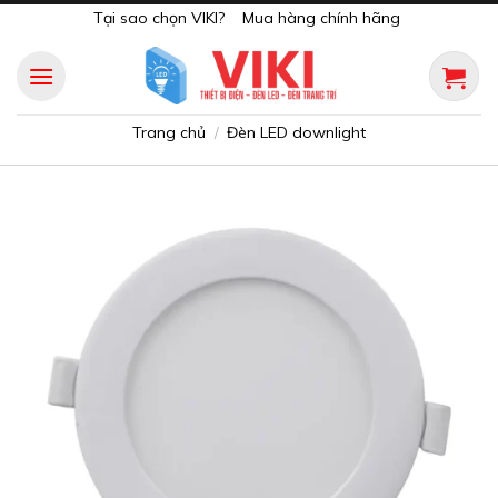
Skip
Tại sao chọn VIKI?
Mua hàng chính hãng
to
content
Trang chủ
Đèn LED downlight
/