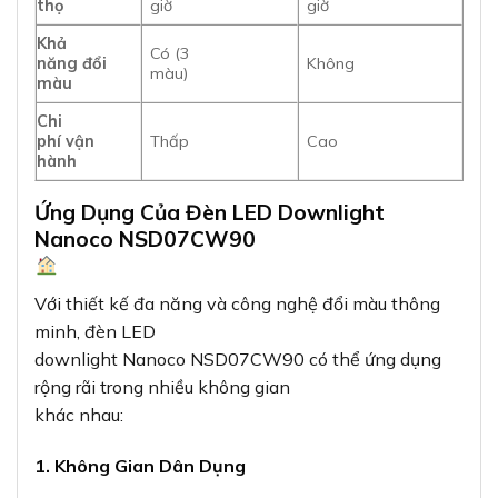
thọ
giờ
giờ
Khả
Có (3
năng đổi
Không
màu)
màu
Chi
phí vận
Thấp
Cao
hành
Ứng Dụng Của Đèn LED Downlight
Nanoco NSD07CW90
Với thiết kế đa năng và công nghệ đổi màu thông
minh, đèn LED
downlight Nanoco NSD07CW90 có thể ứng dụng
rộng rãi trong nhiều không gian
khác nhau:
1. Không Gian Dân Dụng