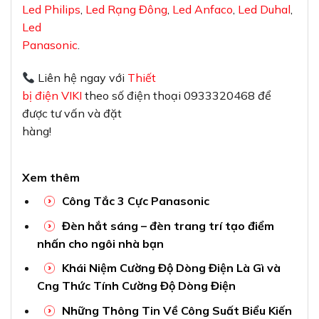
Led Philips
,
Led Rạng Đông
,
Led Anfaco
,
Led Duhal
,
Led
Panasonic
.
Liên hệ ngay với
Thiết
bị điện VIKI
theo số điện thoại 0933320468 để
được tư vấn và đặt
hàng!
Xem thêm
Công Tắc 3 Cực Panasonic
Đèn hắt sáng – đèn trang trí tạo điểm
nhấn cho ngôi nhà bạn
Khái Niệm Cường Độ Dòng Điện Là Gì và
Cng Thức Tính Cường Độ Dòng Điện
Những Thông Tin Về Công Suất Biểu Kiến