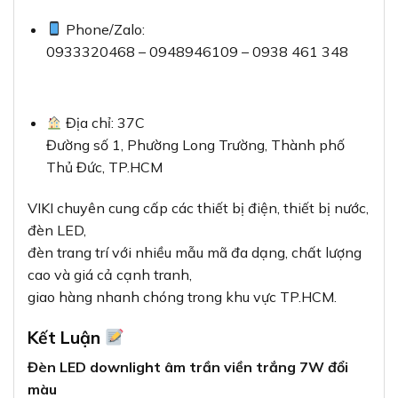
Phone/Zalo:
0933320468 – 0948946109 – 0938 461 348
Địa chỉ: 37C
Đường số 1, Phường Long Trường, Thành phố
Thủ Đức, TP.HCM
VIKI chuyên cung cấp các thiết bị điện, thiết bị nước,
đèn LED,
đèn trang trí với nhiều mẫu mã đa dạng, chất lượng
cao và giá cả cạnh tranh,
giao hàng nhanh chóng trong khu vực TP.HCM.
Kết Luận
Đèn LED downlight âm trần viền trắng 7W đổi
màu