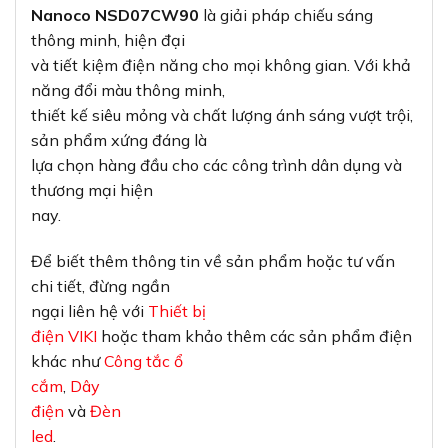
Nanoco NSD07CW90
là giải pháp chiếu sáng
thông minh, hiện đại
và tiết kiệm điện năng cho mọi không gian. Với khả
năng đổi màu thông minh,
thiết kế siêu mỏng và chất lượng ánh sáng vượt trội,
sản phẩm xứng đáng là
lựa chọn hàng đầu cho các công trình dân dụng và
thương mại hiện
nay.
Để biết thêm thông tin về sản phẩm hoặc tư vấn
chi tiết, đừng ngần
ngại liên hệ với
Thiết bị
điện VIKI
hoặc tham khảo thêm các sản phẩm điện
khác như
Công tắc ổ
cắm
,
Dây
điện
và
Đèn
led
.