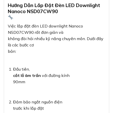
Hướng Dẫn Lắp Đặt Đèn LED Downlight
Nanoco NSD07CW90
Việc lắp đặt đèn LED downlight Nanoco
NSD07CW90 rất đơn giản và
không đòi hỏi nhiều kỹ năng chuyên môn. Dưới đây
là các bước cơ
bản:
Đầu tiên,
cắt lỗ âm trần
với đường kính
90mm
Đảm bảo ngắt nguồn điện
trước khi lắp đặt