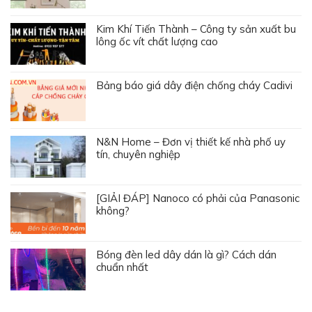
Kim Khí Tiến Thành – Công ty sản xuất bu
lông ốc vít chất lượng cao
Bảng báo giá dây điện chống cháy Cadivi
N&N Home – Đơn vị thiết kế nhà phố uy
tín, chuyên nghiệp
[GIẢI ĐÁP] Nanoco có phải của Panasonic
không?
Bóng đèn led dây dán là gì? Cách dán
chuẩn nhất