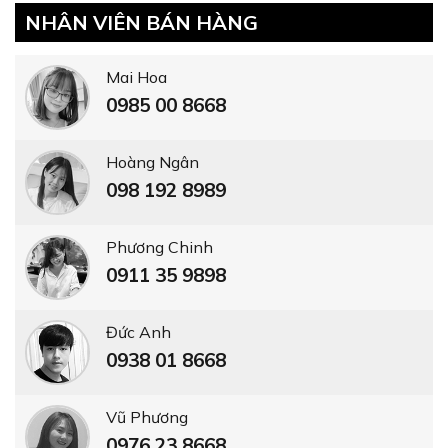
NHÂN VIÊN BÁN HÀNG
Mai Hoa
0985 00 8668
Hoàng Ngân
098 192 8989
Phương Chinh
0911 35 9898
Đức Anh
0938 01 8668
Vũ Phương
0976 23 8668