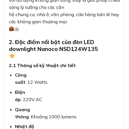
với đa dạng không gian sống. Đây là giải pháp chiếu
sáng lý tưởng cho các căn
hộ chung cư, nhà ở, văn phòng, cửa hàng bán lẻ hay
các không gian thương mại.
2. Đặc điểm nổi bật của đèn LED
downlight Nanoco NSD124W135
2.1 Thông số kỹ thuật chi tiết
Công
suất
: 12 Watts
Điện
áp
: 220V AC
Quang
thông
: Khoảng 1000 lumens
Nhiệt độ