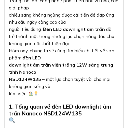
Trong thời đại công nghệ phát triển như vũ bão, các
giải pháp
chiếu sáng không ngừng được cải tiến để đáp ứng
nhu cầu ngày càng cao của
người tiêu dùng.
Đèn LED downlight âm trần
đã
trở thành một trong những lựa chọn hàng đầu cho
không gian nội thất hiện đại.
Hôm nay, chúng ta sẽ cùng tìm hiểu chi tiết về sản
phẩm
đèn LED
downlight âm trần viền trắng 12W sáng trung
tính Nanoco
NSD124W135
– một lựa chọn tuyệt vời cho mọi
không gian sống và
làm việc.
1. Tổng quan về đèn LED downlight âm
trần Nanoco NSD124W135