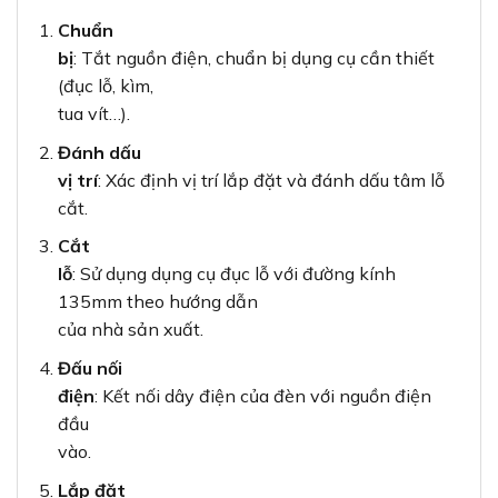
Chuẩn
bị
: Tắt nguồn điện, chuẩn bị dụng cụ cần thiết
(đục lỗ, kìm,
tua vít…).
Đánh dấu
vị trí
: Xác định vị trí lắp đặt và đánh dấu tâm lỗ
cắt.
Cắt
lỗ
: Sử dụng dụng cụ đục lỗ với đường kính
135mm theo hướng dẫn
của nhà sản xuất.
Đấu nối
điện
: Kết nối dây điện của đèn với nguồn điện
đầu
vào.
Lắp đặt