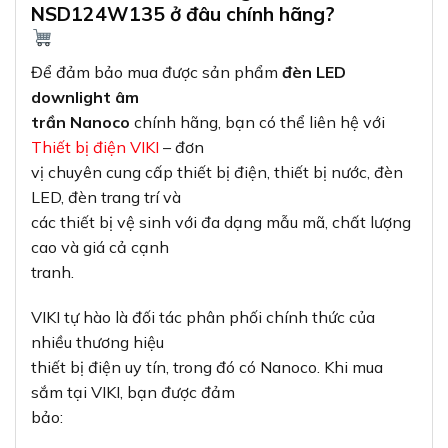
NSD124W135 ở đâu chính hãng?
Để đảm bảo mua được sản phẩm
đèn LED
downlight âm
trần Nanoco
chính hãng, bạn có thể liên hệ với
Thiết bị điện VIKI
– đơn
vị chuyên cung cấp thiết bị điện, thiết bị nước, đèn
LED, đèn trang trí và
các thiết bị vệ sinh với đa dạng mẫu mã, chất lượng
cao và giá cả cạnh
tranh.
VIKI tự hào là đối tác phân phối chính thức của
nhiều thương hiệu
thiết bị điện uy tín, trong đó có Nanoco. Khi mua
sắm tại VIKI, bạn được đảm
bảo: