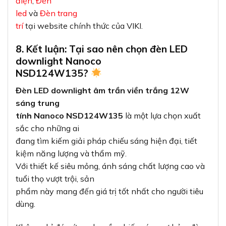
điện
,
Đèn
led
và
Đèn trang
trí
tại website chính thức của VIKI.
8. Kết luận: Tại sao nên chọn đèn LED
downlight Nanoco
NSD124W135?
Đèn LED downlight âm trần viền trắng 12W
sáng trung
tính Nanoco NSD124W135
là một lựa chọn xuất
sắc cho những ai
đang tìm kiếm giải pháp chiếu sáng hiện đại, tiết
kiệm năng lượng và thẩm mỹ.
Với thiết kế siêu mỏng, ánh sáng chất lượng cao và
tuổi thọ vượt trội, sản
phẩm này mang đến giá trị tốt nhất cho người tiêu
dùng.