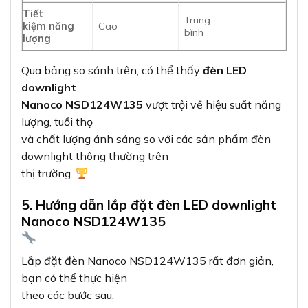
Tiết
Trung
kiệm năng
Cao
bình
lượng
Qua bảng so sánh trên, có thể thấy
đèn LED
downlight
Nanoco NSD124W135
vượt trội về hiệu suất năng
lượng, tuổi thọ
và chất lượng ánh sáng so với các sản phẩm đèn
downlight thông thường trên
thị trường.
5. Hướng dẫn lắp đặt đèn LED downlight
Nanoco NSD124W135
Lắp đặt đèn Nanoco NSD124W135 rất đơn giản,
bạn có thể thực hiện
theo các bước sau: