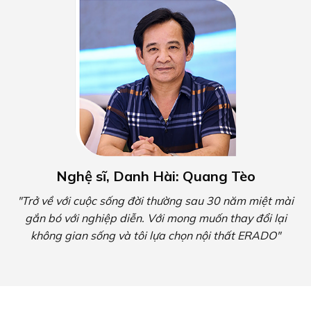
Nghệ sĩ, Danh Hài: Quang Tèo
"Trở về với cuộc sống đời thường sau 30 năm miệt mài
gắn bó với nghiệp diễn. Với mong muốn thay đổi lại
không gian sống và tôi lựa chọn nội thất ERADO"