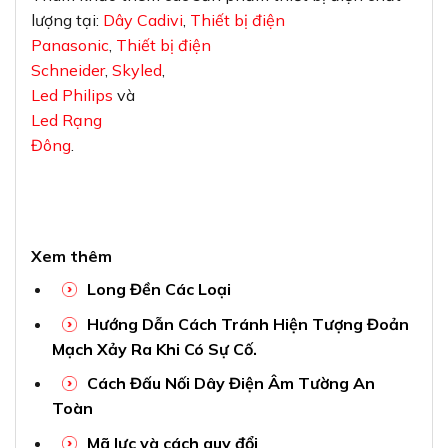
lượng tại:
Dây Cadivi
,
Thiết bị điện
Panasonic
,
Thiết bị điện
Schneider
,
Skyled
,
Led Philips
và
Led Rạng
Đông
.
Xem thêm
Long Đền Các Loại
Hướng Dẫn Cách Tránh Hiện Tượng Đoản
Mạch Xảy Ra Khi Có Sự Cố.
Cách Đấu Nối Dây Điện Âm Tường An
Toàn
Mã lực và cách quy đổi