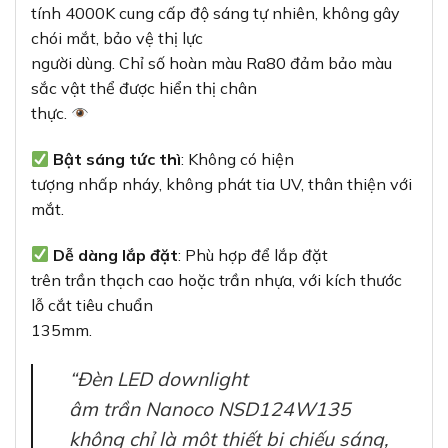
tính 4000K cung cấp độ sáng tự nhiên, không gây
chói mắt, bảo vệ thị lực
người dùng. Chỉ số hoàn màu Ra80 đảm bảo màu
sắc vật thể được hiển thị chân
thực.
Bật sáng tức thì
: Không có hiện
tượng nhấp nháy, không phát tia UV, thân thiện với
mắt.
Dễ dàng lắp đặt
: Phù hợp để lắp đặt
trên trần thạch cao hoặc trần nhựa, với kích thước
lỗ cắt tiêu chuẩn
135mm.
“Đèn LED downlight
âm trần Nanoco NSD124W135
không chỉ là một thiết bị chiếu sáng,