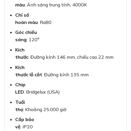
màu
: Ánh sáng trung tính, 4000K
Chỉ số
hoàn màu
: Ra80
Góc chiếu
sáng
: 120°
Kích
thước
: Đường kính 146 mm, chiều cao 22 mm
Kích
thước lỗ cắt
: Đường kính 135 mm
Chip
LED
: Bridgelux (USA)
Tuổi
thọ
: Khoảng 25.000 giờ
Cấp bảo
vệ
: IP20