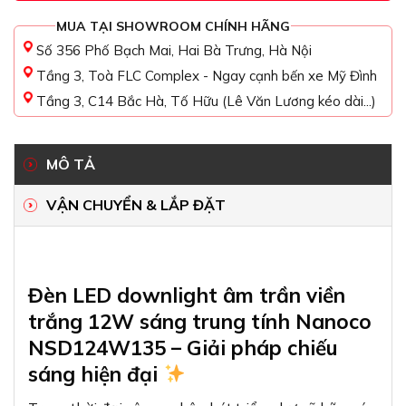
MUA TẠI SHOWROOM CHÍNH HÃNG
Số 356 Phố Bạch Mai, Hai Bà Trưng, Hà Nội
Tầng 3, Toà FLC Complex - Ngay cạnh bến xe Mỹ Đình
Tầng 3, C14 Bắc Hà, Tố Hữu (Lê Văn Lương kéo dài...)
MÔ TẢ
VẬN CHUYỂN & LẮP ĐẶT
Đèn LED downlight âm trần viền
trắng 12W sáng trung tính Nanoco
NSD124W135 – Giải pháp chiếu
sáng hiện đại