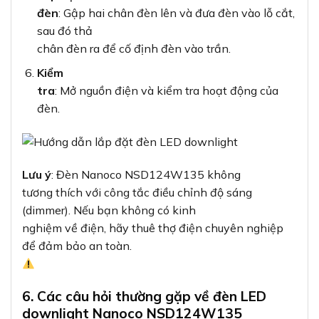
đèn
: Gập hai chân đèn lên và đưa đèn vào lỗ cắt,
sau đó thả
chân đèn ra để cố định đèn vào trần.
Kiểm
tra
: Mở nguồn điện và kiểm tra hoạt động của
đèn.
Lưu ý
: Đèn Nanoco NSD124W135 không
tương thích với công tắc điều chỉnh độ sáng
(dimmer). Nếu bạn không có kinh
nghiệm về điện, hãy thuê thợ điện chuyên nghiệp
để đảm bảo an toàn.
6. Các câu hỏi thường gặp về đèn LED
downlight Nanoco NSD124W135