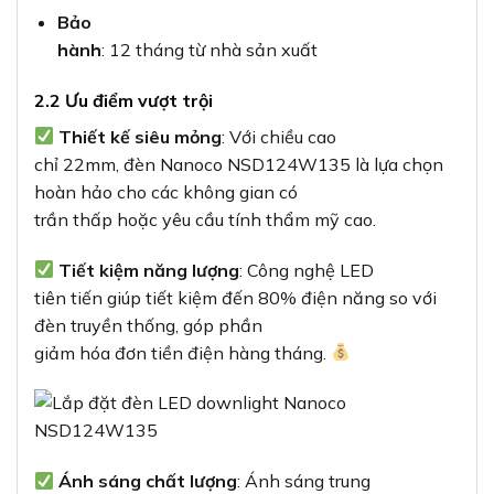
Bảo
hành
: 12 tháng từ nhà sản xuất
2.2 Ưu điểm vượt trội
Thiết kế siêu mỏng
: Với chiều cao
chỉ 22mm, đèn Nanoco NSD124W135 là lựa chọn
hoàn hảo cho các không gian có
trần thấp hoặc yêu cầu tính thẩm mỹ cao.
Tiết kiệm năng lượng
: Công nghệ LED
tiên tiến giúp tiết kiệm đến 80% điện năng so với
đèn truyền thống, góp phần
giảm hóa đơn tiền điện hàng tháng.
Ánh sáng chất lượng
: Ánh sáng trung