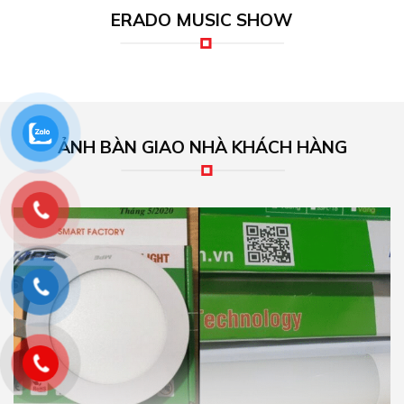
ERADO MUSIC SHOW
ẢNH BÀN GIAO NHÀ KHÁCH HÀNG