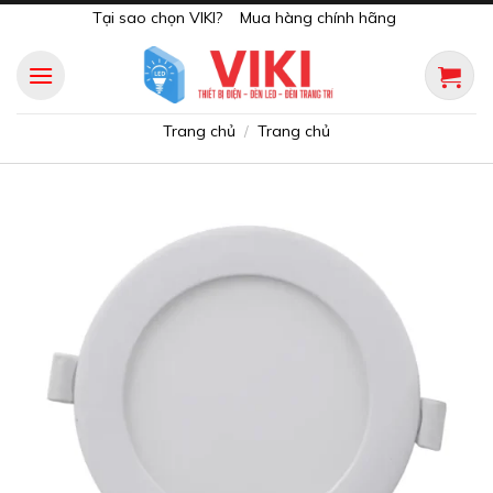
Skip
Tại sao chọn VIKI?
Mua hàng chính hãng
to
content
Trang chủ
Trang chủ
/