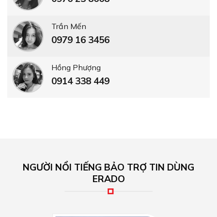
Trần Mến
0979 16 3456
Hồng Phượng
0914 338 449
NGƯỜI NỔI TIẾNG BẢO TRỢ TIN DÙNG
ERADO