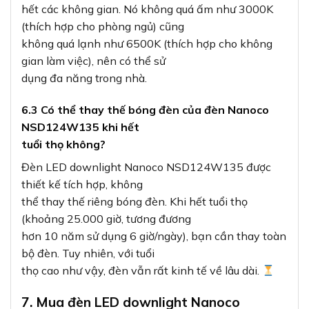
hết các không gian. Nó không quá ấm như 3000K
(thích hợp cho phòng ngủ) cũng
không quá lạnh như 6500K (thích hợp cho không
gian làm việc), nên có thể sử
dụng đa năng trong nhà.
6.3 Có thể thay thế bóng đèn của đèn Nanoco
NSD124W135 khi hết
tuổi thọ không?
Đèn LED downlight Nanoco NSD124W135 được
thiết kế tích hợp, không
thể thay thế riêng bóng đèn. Khi hết tuổi thọ
(khoảng 25.000 giờ, tương đương
hơn 10 năm sử dụng 6 giờ/ngày), bạn cần thay toàn
bộ đèn. Tuy nhiên, với tuổi
thọ cao như vậy, đèn vẫn rất kinh tế về lâu dài.
7. Mua đèn LED downlight Nanoco