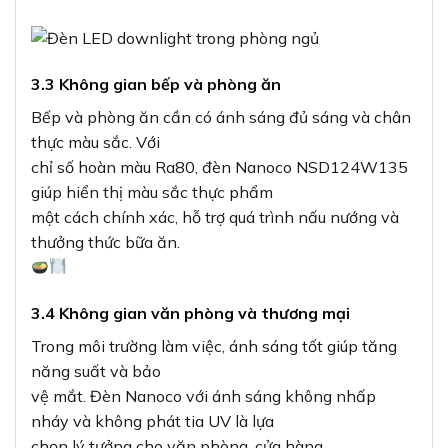
3.3 Không gian bếp và phòng ăn
Bếp và phòng ăn cần có ánh sáng đủ sáng và chân
thực màu sắc. Với
chỉ số hoàn màu Ra80, đèn Nanoco NSD124W135
giúp hiển thị màu sắc thực phẩm
một cách chính xác, hỗ trợ quá trình nấu nướng và
thưởng thức bữa ăn.
3.4 Không gian văn phòng và thương mại
Trong môi trường làm việc, ánh sáng tốt giúp tăng
năng suất và bảo
vệ mắt. Đèn Nanoco với ánh sáng không nhấp
nháy và không phát tia UV là lựa
chọn lý tưởng cho văn phòng, cửa hàng,