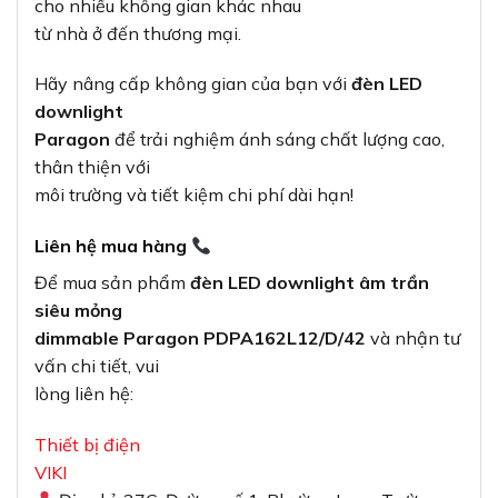
cho nhiều không gian khác nhau
từ nhà ở đến thương mại.
Hãy nâng cấp không gian của bạn với
đèn LED
downlight
Paragon
để trải nghiệm ánh sáng chất lượng cao,
thân thiện với
môi trường và tiết kiệm chi phí dài hạn!
Liên hệ mua hàng
Để mua sản phẩm
đèn LED downlight âm trần
siêu mỏng
dimmable Paragon PDPA162L12/D/42
và nhận tư
vấn chi tiết, vui
lòng liên hệ:
Thiết bị điện
VIKI