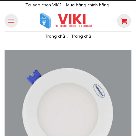
Skip
Tại sao chọn VIKI?
Mua hàng chính hãng
to
content
Trang chủ
Trang chủ
/