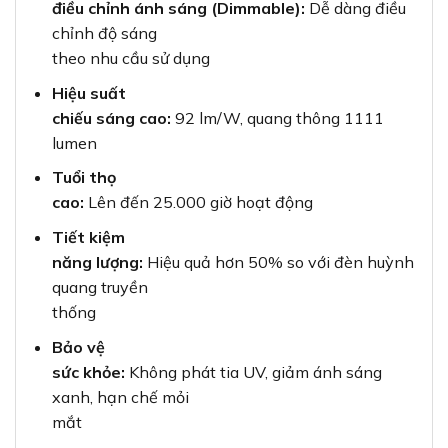
điều chỉnh ánh sáng (Dimmable):
Dễ dàng điều
chỉnh độ sáng
theo nhu cầu sử dụng
Hiệu suất
chiếu sáng cao:
92 lm/W, quang thông 1111
lumen
Tuổi thọ
cao:
Lên đến 25.000 giờ hoạt động
Tiết kiệm
năng lượng:
Hiệu quả hơn 50% so với đèn huỳnh
quang truyền
thống
Bảo vệ
sức khỏe:
Không phát tia UV, giảm ánh sáng
xanh, hạn chế mỏi
mắt