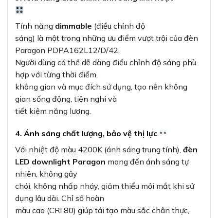
Tính năng
dimmable
(điều chỉnh độ
sáng) là một trong những ưu điểm vượt trội của đèn
Paragon PDPA162L12/D/42.
Người dùng có thể dễ dàng điều chỉnh độ sáng phù
hợp với từng thời điểm,
không gian và mục đích sử dụng, tạo nên không
gian sống động, tiện nghi và
tiết kiệm năng lượng.
4. Ánh sáng chất lượng, bảo vệ thị lực
Với nhiệt độ màu 4200K (ánh sáng trung tính),
đèn
LED downlight Paragon
mang đến ánh sáng tự
nhiên, không gây
chói, không nhấp nháy, giảm thiểu mỏi mắt khi sử
dụng lâu dài. Chỉ số hoàn
màu cao (CRI 80) giúp tái tạo màu sắc chân thực,