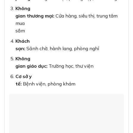
Không
gian thương mại:
Cửa hàng, siêu thị, trung tâm
mua
sắm
Khách
sạn:
Sảnh chờ, hành lang, phòng nghỉ
Không
gian giáo dục:
Trường học, thư viện
Cơ sở y
tế:
Bệnh viện, phòng khám