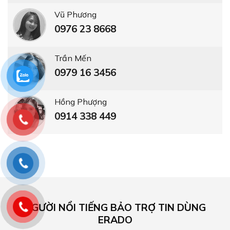
Vũ Phương
0976 23 8668
Trần Mến
0979 16 3456
Hồng Phượng
0914 338 449
NGƯỜI NỔI TIẾNG BẢO TRỢ TIN DÙNG
ERADO