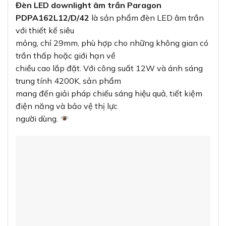
Đèn LED downlight âm trần Paragon
PDPA162L12/D/42
là sản phẩm đèn LED âm trần
với thiết kế siêu
mỏng, chỉ 29mm, phù hợp cho những không gian có
trần thấp hoặc giới hạn về
chiều cao lắp đặt. Với công suất 12W và ánh sáng
trung tính 4200K, sản phẩm
mang đến giải pháp chiếu sáng hiệu quả, tiết kiệm
điện năng và bảo vệ thị lực
người dùng.