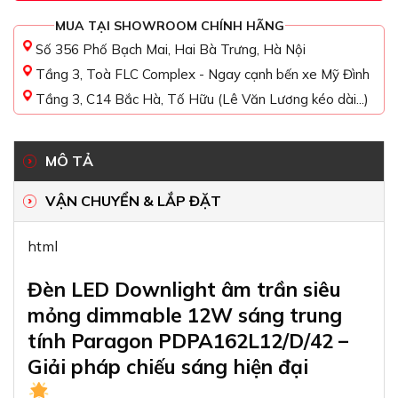
MUA TẠI SHOWROOM CHÍNH HÃNG
Số 356 Phố Bạch Mai, Hai Bà Trưng, Hà Nội
Tầng 3, Toà FLC Complex - Ngay cạnh bến xe Mỹ Đình
Tầng 3, C14 Bắc Hà, Tố Hữu (Lê Văn Lương kéo dài...)
MÔ TẢ
VẬN CHUYỂN & LẮP ĐẶT
html
Đèn LED Downlight âm trần siêu
mỏng dimmable 12W sáng trung
tính Paragon PDPA162L12/D/42 –
Giải pháp chiếu sáng hiện đại