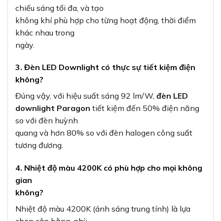
chiếu sáng tối đa, và tạo
không khí phù hợp cho từng hoạt động, thời điểm
khác nhau trong
ngày.
3. Đèn LED Downlight có thực sự tiết kiệm điện
không?
Đúng vậy, với hiệu suất sáng 92 lm/W,
đèn LED
downlight Paragon
tiết kiệm đến 50% điện năng
so với đèn huỳnh
quang và hơn 80% so với đèn halogen công suất
tương đương.
4. Nhiệt độ màu 4200K có phù hợp cho mọi không
gian
không?
Nhiệt độ màu 4200K (ánh sáng trung tính) là lựa