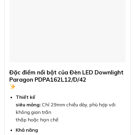
Đặc điểm nổi bật của Đèn LED Downlight
Paragon PDPA162L12/D/42
Thiết kế
siêu mỏng:
Chỉ 29mm chiều dày, phù hợp với
không gian trần
thấp hoặc hạn chế
Khả năng