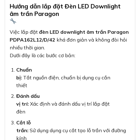
Hướng dẫn lắp đặt Đèn LED Downlight
âm trần Paragon
Việc lắp đặt
đèn LED downlight âm trần Paragon
PDPA162L12/D/42
khá đơn giản và không đòi hỏi
nhiều thời gian.
Dưới đây là các bước cơ bản:
Chuẩn
bị:
Tắt nguồn điện, chuẩn bị dụng cụ cần
thiết
Đánh dấu
vị trí:
Xác định và đánh dấu vị trí lắp đặt
đèn
Cắt lỗ
trần:
Sử dụng dụng cụ cắt tạo lỗ trần với đường
kính