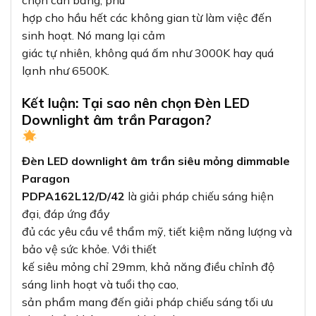
chọn cân bằng, phù
hợp cho hầu hết các không gian từ làm việc đến
sinh hoạt. Nó mang lại cảm
giác tự nhiên, không quá ấm như 3000K hay quá
lạnh như 6500K.
Kết luận: Tại sao nên chọn Đèn LED
Downlight âm trần Paragon?
Đèn LED downlight âm trần siêu mỏng dimmable
Paragon
PDPA162L12/D/42
là giải pháp chiếu sáng hiện
đại, đáp ứng đầy
đủ các yêu cầu về thẩm mỹ, tiết kiệm năng lượng và
bảo vệ sức khỏe. Với thiết
kế siêu mỏng chỉ 29mm, khả năng điều chỉnh độ
sáng linh hoạt và tuổi thọ cao,
sản phẩm mang đến giải pháp chiếu sáng tối ưu