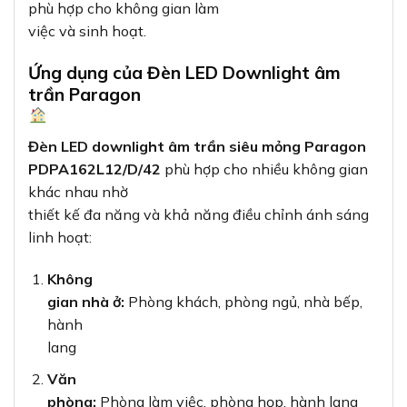
phù hợp cho không gian làm
việc và sinh hoạt.
Ứng dụng của Đèn LED Downlight âm
trần Paragon
Đèn LED downlight âm trần siêu mỏng Paragon
PDPA162L12/D/42
phù hợp cho nhiều không gian
khác nhau nhờ
thiết kế đa năng và khả năng điều chỉnh ánh sáng
linh hoạt:
Không
gian nhà ở:
Phòng khách, phòng ngủ, nhà bếp,
hành
lang
Văn
phòng:
Phòng làm việc, phòng họp, hành lang