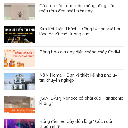
Cấu tạo của rèm cuốn chống nắng, các
mẫu rèm đẹp nhất hiện nay
Kim Khí Tiến Thành – Công ty sản xuất bu
lông ốc vít chất lượng cao
Bảng báo giá dây điện chống cháy Cadivi
N&N Home – Đơn vị thiết kế nhà phố uy
tín, chuyên nghiệp
[GIẢI ĐÁP] Nanoco có phải của Panasonic
không?
Bóng đèn led dây dán là gì? Cách dán
chuẩn nhất