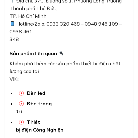
Địa chỉ: 37C, Đường số 1, Phường Long Trường,
Thành phố Thủ Đức,
TP. Hồ Chí Minh
Hotline/Zalo: 0933 320 468 – 0948 946 109 –
0938 461
348
Sản phẩm liên quan
Khám phá thêm các sản phẩm thiết bị điện chất
lượng cao tại
VIKI:
Đèn led
Đèn trang
trí
Thiết
bị điện Công Nghiệp