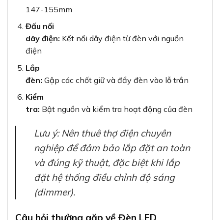
147-155mm
Đấu nối
dây điện:
Kết nối dây điện từ đèn với nguồn
điện
Lắp
đèn:
Gập các chốt giữ và đẩy đèn vào lỗ trần
Kiểm
tra:
Bật nguồn và kiểm tra hoạt động của đèn
Lưu ý: Nên thuê thợ điện chuyên
nghiệp để đảm bảo lắp đặt an toàn
và đúng kỹ thuật, đặc biệt khi lắp
đặt hệ thống điều chỉnh độ sáng
(dimmer).
Câu hỏi thường gặp về Đèn LED