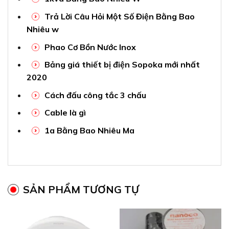
Trả Lời Câu Hỏi Một Số Điện Bằng Bao
Nhiêu w
Phao Cơ Bồn Nước Inox
Bảng giá thiết bị điện Sopoka mới nhất
2020
Cách đấu công tắc 3 chấu
Cable là gì
1a Bằng Bao Nhiêu Ma
SẢN PHẨM TƯƠNG TỰ