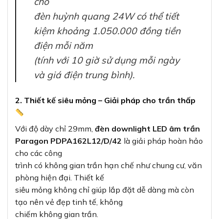
cho
đèn huỳnh quang 24W có thể tiết
kiệm khoảng 1.050.000 đồng tiền
điện mỗi năm
(tính với 10 giờ sử dụng mỗi ngày
và giá điện trung bình).
2. Thiết kế siêu mỏng – Giải pháp cho trần thấp
Với độ dày chỉ 29mm,
đèn downlight LED âm trần
Paragon PDPA162L12/D/42
là giải pháp hoàn hảo
cho các công
trình có không gian trần hạn chế như chung cư, văn
phòng hiện đại. Thiết kế
siêu mỏng không chỉ giúp lắp đặt dễ dàng mà còn
tạo nên vẻ đẹp tinh tế, không
chiếm không gian trần.