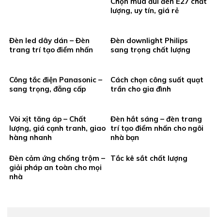
Chọn mua đui đèn E27 chất
lượng, uy tín, giá rẻ
Đèn led dây dán – Đèn
Đèn downlight Philips
trang trí tạo điểm nhấn
sang trọng chất lượng
Công tắc điện Panasonic –
Cách chọn công suất quạt
sang trọng, đẵng cấp
trần cho gia đình
Vòi xịt tăng áp – Chất
Đèn hắt sáng – đèn trang
lượng, giá cạnh tranh, giao
trí tạo điểm nhấn cho ngôi
hàng nhanh
nhà bạn
Đèn cảm ứng chống trộm –
Tắc kê sắt chất lượng
giải pháp an toàn cho mọi
nhà