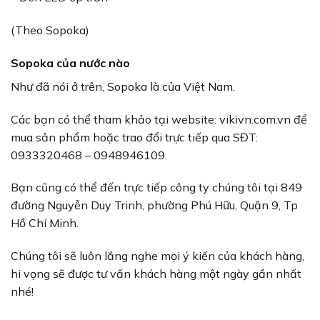
(Theo Sopoka)
Sopoka của nước nào
Như đã nói ở trên, Sopoka là của Việt Nam.
Các bạn có thể tham khảo tại website: vikivn.com.vn để
mua sản phẩm hoặc trao đổi trực tiếp qua SĐT:
0933320468 – 0948946109.
Bạn cũng có thể đến trực tiếp công ty chúng tôi tại 849
đường Nguyễn Duy Trinh, phường Phú Hữu, Quận 9, Tp
Hồ Chí Minh.
Chúng tôi sẽ luôn lắng nghe mọi ý kiến của khách hàng,
hi vọng sẽ được tư vấn khách hàng một ngày gần nhất
nhé!