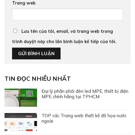
Trang web
Lưu tên của tôi, email, và trang web trong
trình duyệt này cho lần bình luận kế tiếp của tôi.
TIN ĐỌC NHIỀU NHẤT
Đại lý phân phối đèn led MPE, thiết bị điện
MPE chính hãng tại TPHCM
TOP các Trang web thiết kế đồ họa nước
ngoài