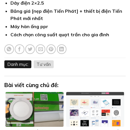
Dây điện 2×2.5
Bảng giá [nẹp điện Tiến Phát] + thiết bị điện Tiến
Phát mới nhất
Máy hàn ống ppr
Cách chọn công suất quạt trần cho gia đình
Danh mục:
Tư vấn
Bài viết cùng chủ đề: