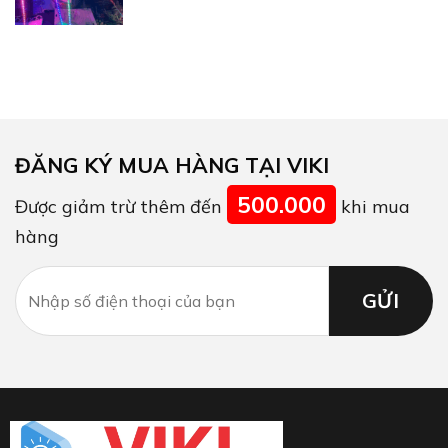
ĐĂNG KÝ MUA HÀNG TẠI VIKI
500.000
Được giảm trừ thêm đến
khi mua
hàng