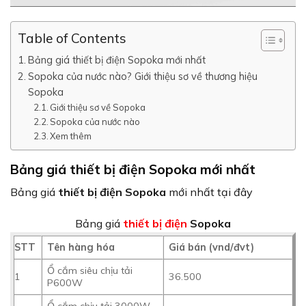
Table of Contents
Bảng giá thiết bị điện Sopoka mới nhất
Sopoka của nước nào? Giới thiệu sơ về thương hiệu
Sopoka
Giới thiệu sơ về Sopoka
Sopoka của nước nào
Xem thêm
Bảng giá thiết bị điện Sopoka mới nhất
Bảng giá
thiết bị điện Sopoka
mới nhất tại đây
Bảng giá
thiết bị điện
Sopoka
STT
Tên hàng hóa
Giá bán (vnd/đvt)
Ổ cắm siêu chịu tải
1
36.500
P600W