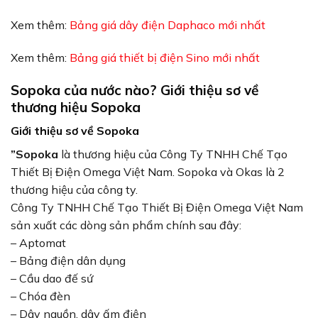
Xem thêm:
Bảng giá dây điện Daphaco mới nhất
Xem thêm:
Bảng giá thiết bị điện Sino mới nhất
Sopoka của nước nào? Giới thiệu sơ về
thương hiệu Sopoka
Giới thiệu sơ về Sopoka
”Sopoka
là thương hiệu của Công Ty TNHH Chế Tạo
Thiết Bị Điện Omega Việt Nam. Sopoka và Okas là 2
thương hiệu của công ty.
Công Ty TNHH Chế Tạo Thiết Bị Điện Omega Việt Nam
sản xuất các dòng sản phẩm chính sau đây:
– Aptomat
– Bảng điện dân dụng
– Cầu dao đế sứ
– Chóa đèn
– Dây nguồn, dây ấm điện