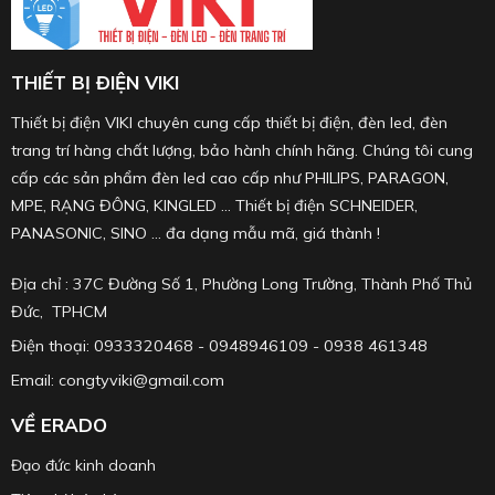
THIẾT BỊ ĐIỆN VIKI
Thiết bị điện VIKI chuyên cung cấp thiết bị điện, đèn led, đèn
trang trí hàng chất lượng, bảo hành chính hãng. Chúng tôi cung
cấp các sản phẩm đèn led cao cấp như PHILIPS, PARAGON,
MPE, RẠNG ĐÔNG, KINGLED ... Thiết bị điện SCHNEIDER,
PANASONIC, SINO ... đa dạng mẫu mã, giá thành !
Địa chỉ : 37C Đường Số 1, Phường Long Trường, Thành Phố Thủ
Đức, TPHCM
Điện thoại: 0933320468 - 0948946109 - 0938 461348
Email: congtyviki@gmail.com
VỀ ERADO
Đạo đức kinh doanh