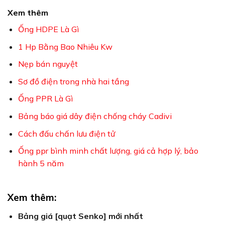
Xem thêm
Ống HDPE Là Gì
1 Hp Bằng Bao Nhiêu Kw
Nẹp bán nguyệt
Sơ đồ điện trong nhà hai tầng
Ống PPR Là Gì
Bảng báo giá dây điện chống cháy Cadivi
Cách đấu chấn lưu điện tử
Ống ppr bình minh chất lượng, giá cả hợp lý, bảo
hành 5 năm
Xem thêm:
Bảng giá [quạt Senko] mới nhất