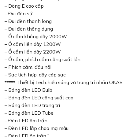
– Dòng E cao cấp
– Đui đèn sứ
– Đui đèn thanh long
– Đui đèn thông dụng
– Ổ cắm không dây 2000W
– Ổ cắm liền dây 1200W
– Ổ cắm liền dây 2200W
– Ổ cắm, phích cắm công suất lớn
– Phích cắm, đầu nối
– Sạc tích hợp, dây cáp sạc
*****
Thiết bị Led chiếu sáng và trang trí nhãn OKAS:
– Bóng đèn LED Bulb
– Bóng đèn LED công suất cao
– Bóng đèn LED trang trí
– Bóng đèn LED Tube
– Đèn LED âm trần
– Đèn LED lắp chao mạ màu
– Đèn LED ốp trần ”