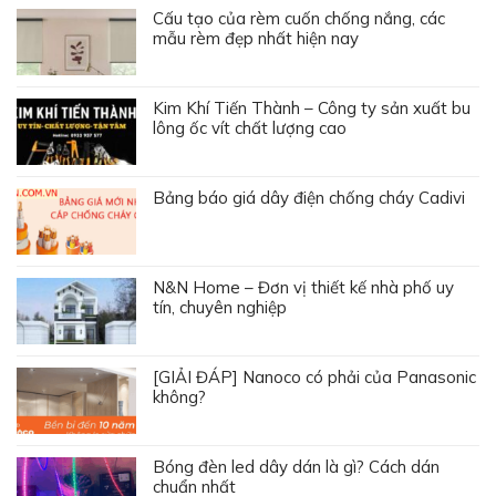
Cấu tạo của rèm cuốn chống nắng, các
mẫu rèm đẹp nhất hiện nay
Kim Khí Tiến Thành – Công ty sản xuất bu
lông ốc vít chất lượng cao
Bảng báo giá dây điện chống cháy Cadivi
N&N Home – Đơn vị thiết kế nhà phố uy
tín, chuyên nghiệp
[GIẢI ĐÁP] Nanoco có phải của Panasonic
không?
Bóng đèn led dây dán là gì? Cách dán
chuẩn nhất