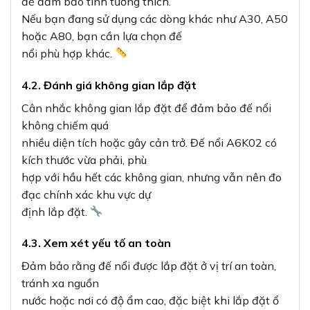
Đảm bảo rằng đế nổi được lắp đặt ở vị trí an toàn,
tránh xa nguồn
nước hoặc nơi có độ ẩm cao, đặc biệt khi lắp đặt ổ
cắm. Đối với không gian có
trẻ em, cân nhắc lắp đặt ở vị trí cao hoặc có biện
pháp bảo vệ phù hợp.