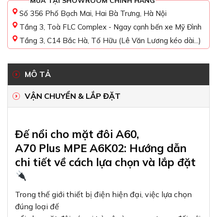
MUA TẠI SHOWROOM CHÍNH HÃNG
Số 356 Phố Bạch Mai, Hai Bà Trưng, Hà Nội
Tầng 3, Toà FLC Complex - Ngay cạnh bến xe Mỹ Đình
Tầng 3, C14 Bắc Hà, Tố Hữu (Lê Văn Lương kéo dài...)
MÔ TẢ
VẬN CHUYỂN & LẮP ĐẶT
Đế nổi cho mặt đôi A60,
A70 Plus MPE A6K02: Hướng dẫn
chi tiết về cách lựa chọn và lắp đặt
Trong thế giới thiết bị điện hiện đại, việc lựa chọn
đúng loại đế