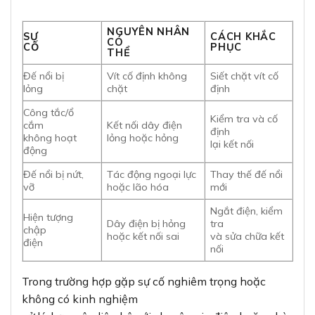
Trong trường hợp gặp sự cố nghiêm trọng hoặc
không có kinh nghiệm
xử lý, bạn nên liên hệ với chuyên gia điện hoặc nhà
cung cấp để được hỗ trợ.
7. So sánh đế nổi A6K02 với các sản phẩm
tương tự trên thị trường
Để giúp bạn có cái nhìn tổng quan hơn, dưới đây là
bảng so sánh đế
nổi A6K02 với một số sản phẩm tương tự trên thị
trường: