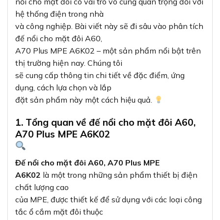
nổi cho mặt đôi có vai trò vô cùng quan trọng đối với
hệ thống điện trong nhà
và công nghiệp. Bài viết này sẽ đi sâu vào phân tích
đế nổi cho mặt đôi A60,
A70 Plus MPE A6K02 – một sản phẩm nổi bật trên
thị trường hiện nay. Chúng tôi
sẽ cung cấp thông tin chi tiết về đặc điểm, ứng
dụng, cách lựa chọn và lắp
đặt sản phẩm này một cách hiệu quả.
1. Tổng quan về đế nổi cho mặt đôi A60,
A70 Plus MPE A6K02
Đế nổi cho mặt đôi A60, A70 Plus MPE
A6K02
là một trong những sản phẩm thiết bị điện
chất lượng cao
của MPE, được thiết kế để sử dụng với các loại công
tắc ổ cắm mặt đôi thuộc