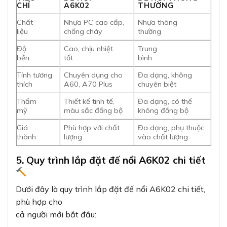
Dưới đây là quy trình lắp đặt đế nổi A6K02 chi tiết,
phù hợp cho
cả người mới bắt đầu:
5.1. Chuẩn bị công cụ và vật liệu
Trước khi bắt đầu lắp đặt, bạn cần chuẩn bị:
Đế nổi
A6K02
Mặt công tắc/ổ cắm A60
hoặc A70 Plus
Tua vít 2 cạnh và 4