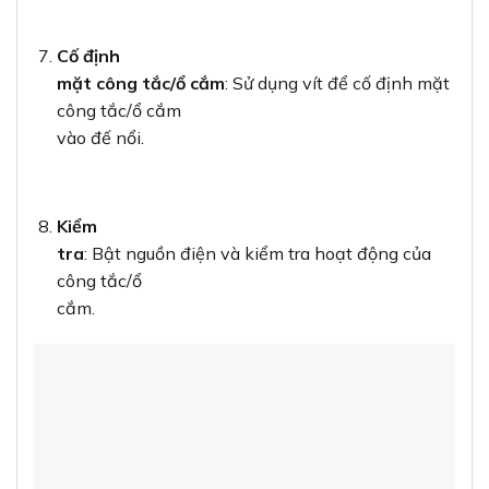
5.3. Lưu ý an toàn khi lắp đặt
An toàn luôn là yếu tố hàng đầu khi làm việc với hệ
thống