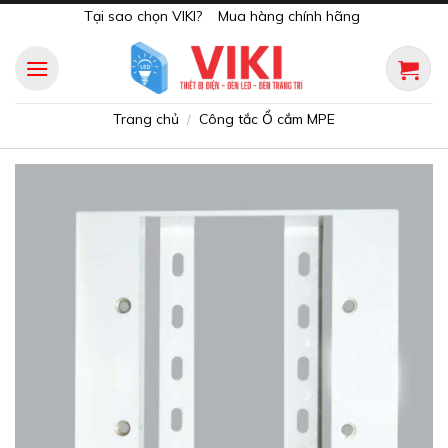
Skip
Tại sao chọn VIKI?
Mua hàng chính hãng
to
content
Trang chủ
Công tắc Ổ cắm MPE
/