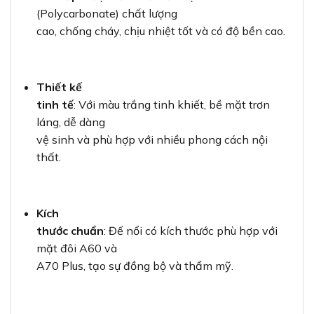
(Polycarbonate) chất lượng
cao, chống cháy, chịu nhiệt tốt và có độ bền cao.
Thiết kế
tinh tế
: Với màu trắng tinh khiết, bề mặt trơn
láng, dễ dàng
vệ sinh và phù hợp với nhiều phong cách nội
thất.
Kích
thước chuẩn
: Đế nổi có kích thước phù hợp với
mặt đôi A60 và
A70 Plus, tạo sự đồng bộ và thẩm mỹ.