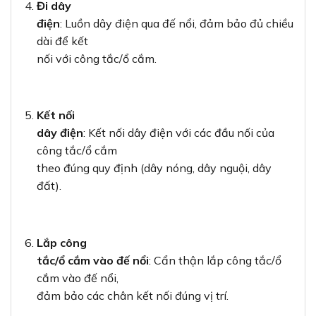
tắc/ổ cắm vào đế nổi
: Cẩn thận lắp công tắc/ổ
cắm vào đế nổi,
đảm bảo các chân kết nối đúng vị trí.
Cố định
mặt công tắc/ổ cắm
: Sử dụng vít để cố định mặt
công tắc/ổ cắm
vào đế nổi.
Kiểm
tra
: Bật nguồn điện và kiểm tra hoạt động của
công tắc/ổ
cắm.