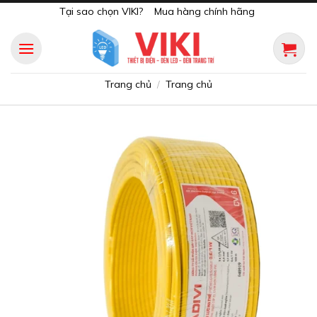
Skip
Tại sao chọn VIKI?
Mua hàng chính hãng
to
content
Trang chủ
Trang chủ
/