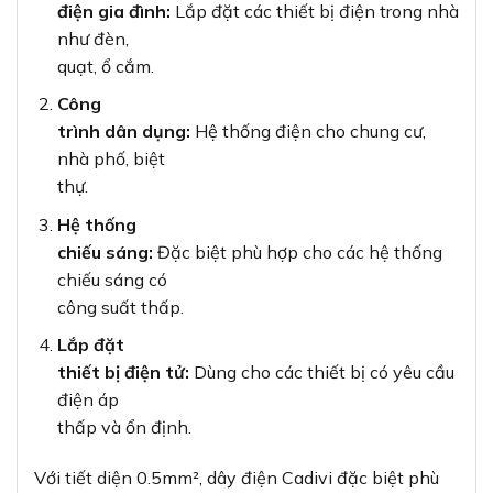
điện gia đình:
Lắp đặt các thiết bị điện trong nhà
như đèn,
quạt, ổ cắm.
Công
trình dân dụng:
Hệ thống điện cho chung cư,
nhà phố, biệt
thự.
Hệ thống
chiếu sáng:
Đặc biệt phù hợp cho các hệ thống
chiếu sáng có
công suất thấp.
Lắp đặt
thiết bị điện tử:
Dùng cho các thiết bị có yêu cầu
điện áp
thấp và ổn định.
Với tiết diện 0.5mm², dây điện Cadivi đặc biệt phù