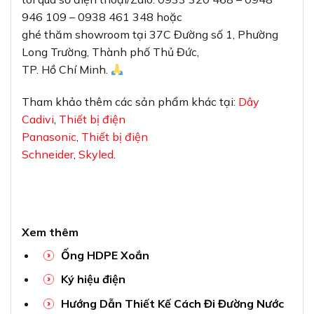
946 109 – 0938 461 348 hoặc
ghé thăm showroom tại 37C Đường số 1, Phường
Long Trường, Thành phố Thủ Đức,
TP. Hồ Chí Minh.
Tham khảo thêm các sản phẩm khác tại:
Dây
Cadivi
,
Thiết bị điện
Panasonic
,
Thiết bị điện
Schneider
,
Skyled
.
Xem thêm
Ống HDPE Xoắn
Ký hiệu điện
Hướng Dẫn Thiết Kế Cách Đi Đường Nước