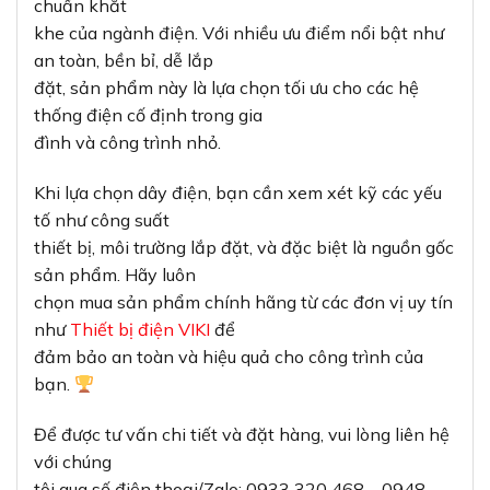
chuẩn khắt
khe của ngành điện. Với nhiều ưu điểm nổi bật như
an toàn, bền bỉ, dễ lắp
đặt, sản phẩm này là lựa chọn tối ưu cho các hệ
thống điện cố định trong gia
đình và công trình nhỏ.
Khi lựa chọn dây điện, bạn cần xem xét kỹ các yếu
tố như công suất
thiết bị, môi trường lắp đặt, và đặc biệt là nguồn gốc
sản phẩm. Hãy luôn
chọn mua sản phẩm chính hãng từ các đơn vị uy tín
như
Thiết bị điện VIKI
để
đảm bảo an toàn và hiệu quả cho công trình của
bạn.
Để được tư vấn chi tiết và đặt hàng, vui lòng liên hệ
với chúng
tôi qua số điện thoại/Zalo: 0933 320 468 – 0948