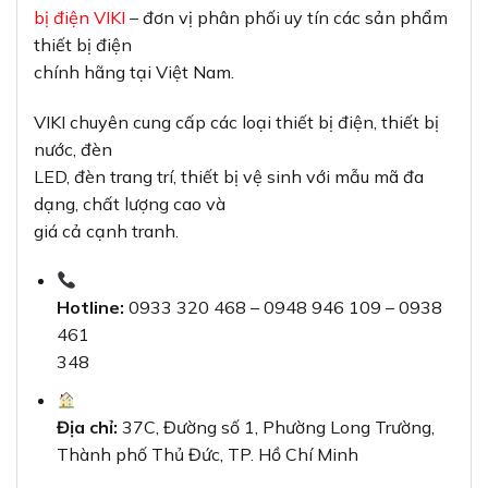
bị điện VIKI
– đơn vị phân phối uy tín các sản phẩm
thiết bị điện
chính hãng tại Việt Nam.
VIKI chuyên cung cấp các loại thiết bị điện, thiết bị
nước, đèn
LED, đèn trang trí, thiết bị vệ sinh với mẫu mã đa
dạng, chất lượng cao và
giá cả cạnh tranh.
Hotline:
0933 320 468 – 0948 946 109 – 0938
461
348
Địa chỉ:
37C, Đường số 1, Phường Long Trường,
Thành phố Thủ Đức, TP. Hồ Chí Minh