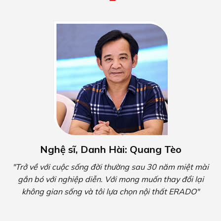
Nghệ sĩ, Danh Hài: Quang Tèo
"Trở về với cuộc sống đời thường sau 30 năm miệt mài
gắn bó với nghiệp diễn. Với mong muốn thay đổi lại
không gian sống và tôi lựa chọn nội thất ERADO"