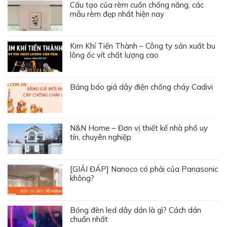
Cấu tạo của rèm cuốn chống nắng, các
mẫu rèm đẹp nhất hiện nay
Kim Khí Tiến Thành – Công ty sản xuất bu
lông ốc vít chất lượng cao
Bảng báo giá dây điện chống cháy Cadivi
N&N Home – Đơn vị thiết kế nhà phố uy
tín, chuyên nghiệp
[GIẢI ĐÁP] Nanoco có phải của Panasonic
không?
Bóng đèn led dây dán là gì? Cách dán
chuẩn nhất