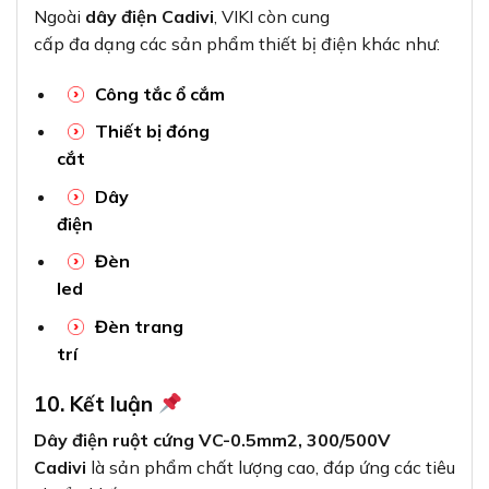
Ngoài
dây điện Cadivi
, VIKI còn cung
cấp đa dạng các sản phẩm thiết bị điện khác như:
Công tắc ổ cắm
Thiết bị đóng
cắt
Dây
điện
Đèn
led
Đèn trang
trí
10. Kết luận
Dây điện ruột cứng VC-0.5mm2, 300/500V
Cadivi
là sản phẩm chất lượng cao, đáp ứng các tiêu