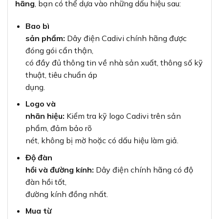
hãng
, bạn có thể dựa vào những dấu hiệu sau:
Bao bì
sản phẩm:
Dây điện Cadivi chính hãng được
đóng gói cẩn thận,
có đầy đủ thông tin về nhà sản xuất, thông số kỹ
thuật, tiêu chuẩn áp
dụng.
Logo và
nhãn hiệu:
Kiểm tra kỹ logo Cadivi trên sản
phẩm, đảm bảo rõ
nét, không bị mờ hoặc có dấu hiệu làm giả.
Độ đàn
hồi và đường kính:
Dây điện chính hãng có độ
đàn hồi tốt,
đường kính đồng nhất.
Mua từ