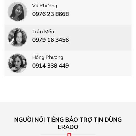
Vũ Phương
0976 23 8668
Trần Mến
0979 16 3456
Hồng Phượng
0914 338 449
NGƯỜI NỔI TIẾNG BẢO TRỢ TIN DÙNG
ERADO