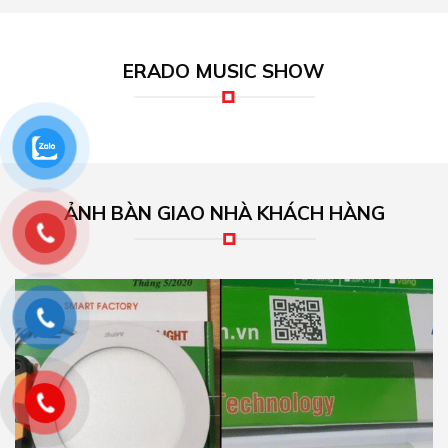
ERADO MUSIC SHOW
ẢNH BÀN GIAO NHÀ KHÁCH HÀNG