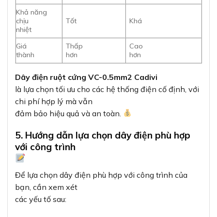
Khả năng
chịu
Tốt
Khá
nhiệt
Giá
Thấp
Cao
thành
hơn
hơn
Dây điện ruột cứng VC-0.5mm2 Cadivi
là lựa chọn tối ưu cho các hệ thống điện cố định, với
chi phí hợp lý mà vẫn
đảm bảo hiệu quả và an toàn.
5. Hướng dẫn lựa chọn dây điện phù hợp
với công trình
Để lựa chọn dây điện phù hợp với công trình của
bạn, cần xem xét
các yếu tố sau: