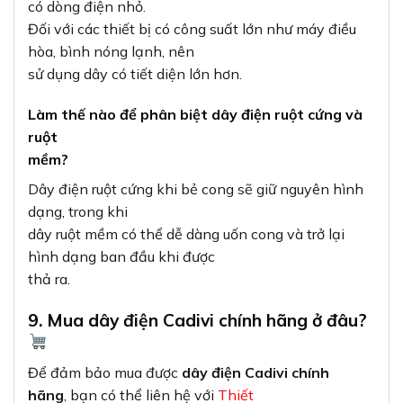
có dòng điện nhỏ.
Đối với các thiết bị có công suất lớn như máy điều
hòa, bình nóng lạnh, nên
sử dụng dây có tiết diện lớn hơn.
Làm thế nào để phân biệt dây điện ruột cứng và
ruột
mềm?
Dây điện ruột cứng khi bẻ cong sẽ giữ nguyên hình
dạng, trong khi
dây ruột mềm có thể dễ dàng uốn cong và trở lại
hình dạng ban đầu khi được
thả ra.
9. Mua dây điện Cadivi chính hãng ở đâu?
Để đảm bảo mua được
dây điện Cadivi chính
hãng
, bạn có thể liên hệ với
Thiết