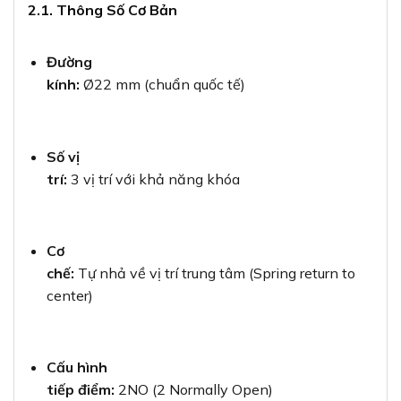
2.1. Thông Số Cơ Bản
Đường
kính:
Ø22 mm (chuẩn quốc tế)
Số vị
trí:
3 vị trí với khả năng khóa
Cơ
chế:
Tự nhả về vị trí trung tâm (Spring return to
center)
Cấu hình
tiếp điểm:
2NO (2 Normally Open)