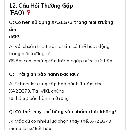
12. Câu Hỏi Thường Gặp
(FAQ)
Q: Có nên sử dụng XA2EG73 trong môi trường
ẩm
ướt?
A: Với chuẩn IP54, sản phẩm có thể hoạt động
trong môi trường có
độ ẩm cao, nhưng cần tránh ngập nước trực tiếp.
Q: Thời gian bảo hành bao lâu?
A: Schneider cung cấp bảo hành 1 năm cho
XA2EG73. Tại VIKI, chúng
tôi hỗ trợ bảo hành mở rộng.
Q: Có thể thay thế bằng sản phẩm khác không?
A: Mặc dù có nhiều lựa chọn thay thế, XA2EG73
mang lại sự kết hợp