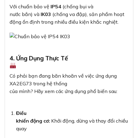
Với chuẩn bảo vệ
IP54
(chống bụi và
nước bắn) và
IK03
(chống va đập), sản phẩm hoạt
động ổn định trong nhiều điều kiện khắc nghiệt.
4. Ứng Dụng Thực Tế
Có phải bạn đang băn khoăn về việc ứng dụng
XA2EG73 trong hệ thống
của mình? Hãy xem các ứng dụng phổ biến sau:
Điều
khiển động cơ:
Khởi động, dừng và thay đổi chiều
quay