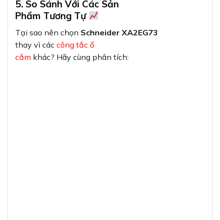
5. So Sánh Với Các Sản
Phẩm Tương Tự
Tại sao nên chọn
Schneider XA2EG73
thay vì các
công tắc ổ
cắm
khác? Hãy cùng phân tích: