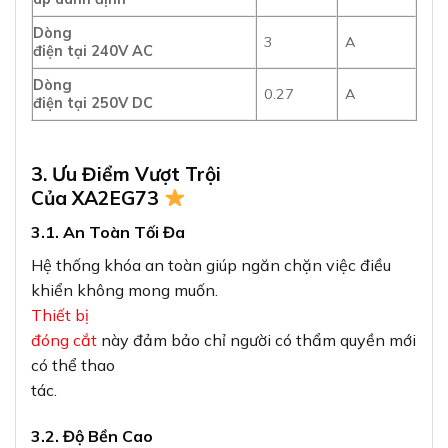
Dòng
3
A
điện tại 240V AC
Dòng
0.27
A
điện tại 250V DC
3. Ưu Điểm Vượt Trội
Của XA2EG73
3.1. An Toàn Tối Đa
Hệ thống khóa an toàn giúp ngăn chặn việc điều
khiển không mong muốn.
Thiết bị
đóng cắt
này đảm bảo chỉ người có thẩm quyền mới
có thể thao
tác.
3.2. Độ Bền Cao