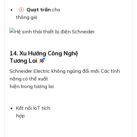
Quạt trần
cho
thông gió
14. Xu Hướng Công Nghệ
Tương Lai
Schneider Electric không ngừng đổi mới. Các tính
năng có thể xuất
hiện trong tương lai:
Kết nối IoT tích
hợp