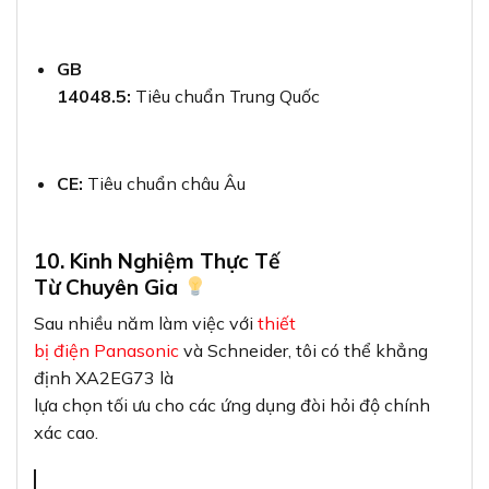
GB
14048.5:
Tiêu chuẩn Trung Quốc
CE:
Tiêu chuẩn châu Âu
10. Kinh Nghiệm Thực Tế
Từ Chuyên Gia
Sau nhiều năm làm việc với
thiết
bị điện Panasonic
và Schneider, tôi có thể khẳng
định XA2EG73 là
lựa chọn tối ưu cho các ứng dụng đòi hỏi độ chính
xác cao.