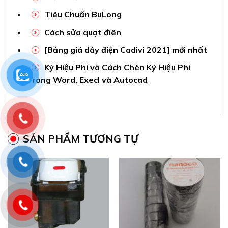
Tiêu Chuẩn BuLong
Cách sửa quạt điên
[Bảng giá dây điện Cadivi 2021] mới nhất
Ký Hiệu Phi và Cách Chèn Ký Hiệu Phi
Trong Word, Execl và Autocad
SẢN PHẨM TƯƠNG TỰ