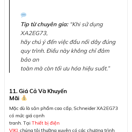
Tip từ chuyên gia:
“Khi sử dụng
XA2EG73,
hãy chú ý đến việc đấu nối dây đúng
quy trình. Điều này không chỉ đảm
bảo an
toàn mà còn tối ưu hóa hiệu suất.”
11. Giá Cả Và Khuyến
Mãi
Mặc dù là sản phẩm cao cấp, Schneider XA2EG73
có mức giá cạnh
tranh. Tại
Thiết bị điện
VIKI
, chúng tôi thường xuyên có các chương trình