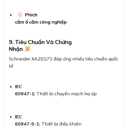
Phích
cắm ổ cắm công nghiệp
9. Tiêu Chuẩn Và Chứng
Nhận
Schneider XA2EG73 đáp ứng nhiều tiêu chuẩn quốc
tế:
IEC
60947-1:
Thiết bị chuyển mạch hạ áp
IEC
60947-5-1:
Thiết bị điều khiển