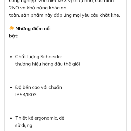
công nghiệp. Với thiết kế 3 vị trí tự nhả, cấu hình
2NO và khả năng khóa an
toàn, sản phẩm này đáp ứng mọi yêu cầu khắt khe.
Những điểm nổi
bật:
Chất lượng Schneider –
thương hiệu hàng đầu thế giới
Độ bền cao với chuẩn
IP54/IK03
Thiết kế ergonomic, dễ
sử dụng