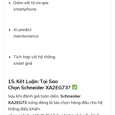
Giám sát từ xa qua
smartphone
AI predict
maintenance
Tích hợp với hệ thống
smart grid
15. Kết Luận: Tại Sao
Chọn Schneider XA2EG73?
Sau khi đánh giá toàn diện,
Schneider
XA2EG73
xứng đáng là lựa chọn hàng đầu cho hệ
thống điều khiển