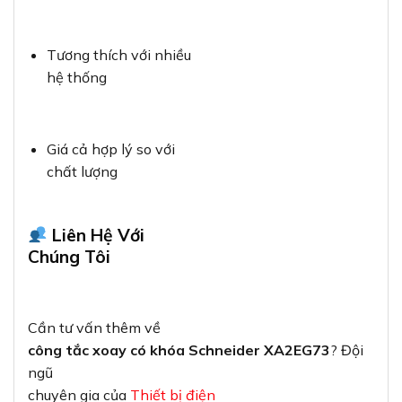
Tương thích với nhiều
hệ thống
Giá cả hợp lý so với
chất lượng
Liên Hệ Với
Chúng Tôi
Cần tư vấn thêm về
công tắc xoay có khóa Schneider XA2EG73
? Đội
ngũ
chuyên gia của
Thiết bị điện