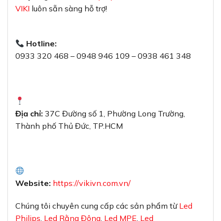
VIKI
luôn sẵn sàng hỗ trợ!
Hotline:
0933 320 468 – 0948 946 109 – 0938 461 348
Địa chỉ:
37C Đường số 1, Phường Long Trường,
Thành phố Thủ Đức, TP.HCM
Website:
https://vikivn.com.vn/
Chúng tôi chuyên cung cấp các sản phẩm từ
Led
Philips
,
Led Rằng Đông
,
Led MPE
,
Led