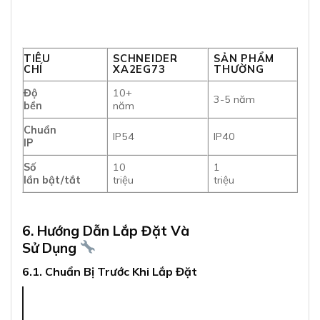
TIÊU
SCHNEIDER
SẢN PHẨM
CHÍ
XA2EG73
THƯỜNG
Độ
10+
3-5 năm
bền
năm
Chuẩn
IP54
IP40
IP
Số
10
1
lần bật/tắt
triệu
triệu
6. Hướng Dẫn Lắp Đặt Và
Sử Dụng
6.1. Chuẩn Bị Trước Khi Lắp Đặt