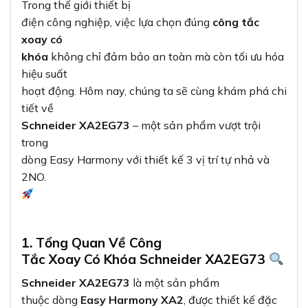
Trong thế giới thiết bị
điện công nghiệp, việc lựa chọn đúng
công tắc
xoay có
khóa
không chỉ đảm bảo an toàn mà còn tối ưu hóa
hiệu suất
hoạt động. Hôm nay, chúng ta sẽ cùng khám phá chi
tiết về
Schneider XA2EG73
– một sản phẩm vượt trội
trong
dòng Easy Harmony với thiết kế 3 vị trí tự nhả và
2NO.
1. Tổng Quan Về Công
Tắc Xoay Có Khóa Schneider XA2EG73
Schneider XA2EG73
là một sản phẩm
thuộc dòng
Easy Harmony XA2
, được thiết kế đặc