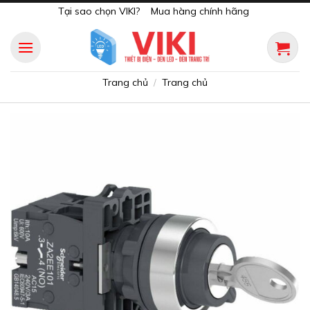
Skip
Tại sao chọn VIKI?
Mua hàng chính hãng
to
content
Trang chủ
Trang chủ
/