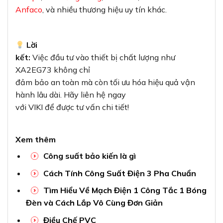
Anfaco
, và nhiều thương hiệu uy tín khác.
Lời
kết:
Việc đầu tư vào thiết bị chất lượng như
XA2EG73 không chỉ
đảm bảo an toàn mà còn tối ưu hóa hiệu quả vận
hành lâu dài. Hãy liên hệ ngay
với VIKI để được tư vấn chi tiết!
Xem thêm
Công suất bảo kiến là gì
Cách Tính Công Suất Điện 3 Pha Chuẩn
Tìm Hiểu Về Mạch Điện 1 Công Tắc 1 Bóng
Đèn và Cách Lắp Vô Cùng Đơn Giản
Điều Chế PVC