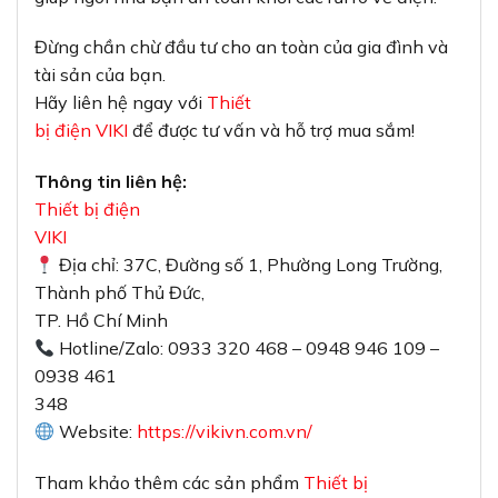
Đừng chần chừ đầu tư cho an toàn của gia đình và
tài sản của bạn.
Hãy liên hệ ngay với
Thiết
bị điện VIKI
để được tư vấn và hỗ trợ mua sắm!
Thông tin liên hệ:
Thiết bị điện
VIKI
Địa chỉ: 37C, Đường số 1, Phường Long Trường,
Thành phố Thủ Đức,
TP. Hồ Chí Minh
Hotline/Zalo: 0933 320 468 – 0948 946 109 –
0938 461
348
Website:
https://vikivn.com.vn/
Tham khảo thêm các sản phẩm
Thiết bị