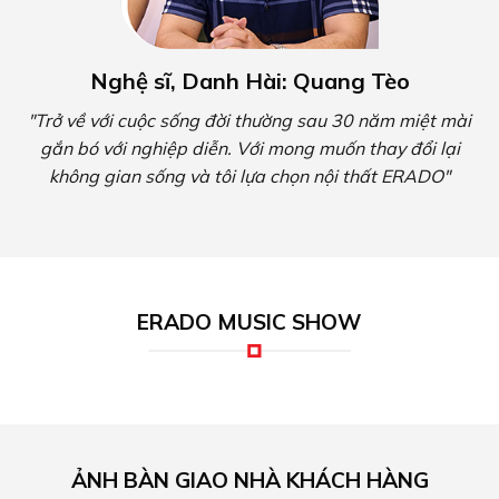
Nghệ sĩ, Danh Hài: Quang Tèo
"Trở về với cuộc sống đời thường sau 30 năm miệt mài
gắn bó với nghiệp diễn. Với mong muốn thay đổi lại
không gian sống và tôi lựa chọn nội thất ERADO"
ERADO MUSIC SHOW
ẢNH BÀN GIAO NHÀ KHÁCH HÀNG