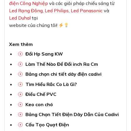
điện Công Nghiệp
và các giải pháp chiếu sáng từ
Led Rạng Đông
,
Led Philips
,
Led Panasonic
và
Led Duhal
tại
website của chúng tôi!
Xem thêm
Đổi Hp Sang KW
Làm Thế Nào Để Đổi inch Ra Cm
Bảng chọn chi tiết dây điện cadivi
Tìm Hiểu Rắc Co Là Gì?
Điều Chế PVC
Keo con chó
Bảng Chọn Tiết Điện Dây Dẫn Của Cadivi
Cấu Tạo Quạt Điện