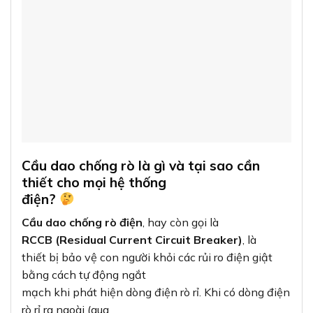
Cầu dao chống rò là gì và tại sao cần
thiết cho mọi hệ thống
điện?
Cầu dao chống rò điện
, hay còn gọi là
RCCB (Residual Current Circuit Breaker)
, là
thiết bị bảo vệ con người khỏi các rủi ro điện giật
bằng cách tự động ngắt
mạch khi phát hiện dòng điện rò rỉ. Khi có dòng điện
rò rỉ ra ngoài (qua