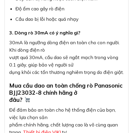
Độ ẩm cao gây rò điện
Cầu dao bị lỗi hoặc quá nhạy
3. Dòng rò 30mA có ý nghĩa gì?
30mA là ngưỡng dòng điện an toàn cho con người.
Khi dòng điện rò
vượt quá 30mA, cầu dao sẽ ngắt mạch trong vòng
0.1 giây, giúp bảo vệ người sử
dụng khỏi các tổn thương nghiêm trọng do điện giật.
Mua cầu dao an toàn chống rò Panasonic
BJJ23032-8 chính hãng ở
đâu?
Để đảm bảo an toàn cho hệ thống điện của bạn,
việc lựa chọn sản
phẩm chính hãng, chất lượng cao là vô cùng quan
trọng.
Thiết bị điện VIKI
tự