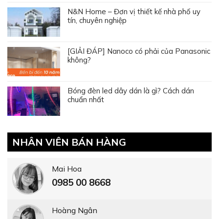
N&N Home – Đơn vị thiết kế nhà phố uy
tín, chuyên nghiệp
[GIẢI ĐÁP] Nanoco có phải của Panasonic
không?
Bóng đèn led dây dán là gì? Cách dán
chuẩn nhất
NHÂN VIÊN BÁN HÀNG
Mai Hoa
0985 00 8668
Hoàng Ngân