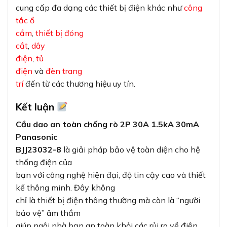
cung cấp đa dạng các thiết bị điện khác như
công
tắc ổ
cắm
,
thiết bị đóng
cắt
,
dây
điện
,
tủ
điện
và
đèn trang
trí
đến từ các thương hiệu uy tín.
Kết luận
Cầu dao an toàn chống rò 2P 30A 1.5kA 30mA
Panasonic
BJJ23032-8
là giải pháp bảo vệ toàn diện cho hệ
thống điện của
bạn với công nghệ hiện đại, độ tin cậy cao và thiết
kế thông minh. Đây không
chỉ là thiết bị điện thông thường mà còn là “người
bảo vệ” âm thầm
giúp ngôi nhà bạn an toàn khỏi các rủi ro về điện.