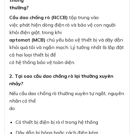
thông
thường?
Cầu dao chống rò (RCCB)
tập trung vào
việc phát hiện dòng điện rò và bảo vệ con người
khỏi điện giật, trong khi
aptomat (MCB)
chủ yếu bảo vệ thiết bị và dây dẫn
khỏi quá tải và ngắn mạch. Lý tưởng nhất là lắp đặt
cả hai loại thiết bị để
có hệ thống bảo vệ toàn diện.
2. Tại sao cầu dao chống rò lại thường xuyên
nhảy?
Nếu cầu dao chống rò thường xuyên tự ngắt, nguyên
nhân có thể
do:
Có thiết bị điện bị rò rỉ trong hệ thống
Dây dẫn bị hỏng hoặc cách điện kém