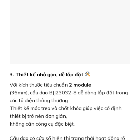
3. Thiết kế nhỏ gọn, dễ lắp đặt
Với kích thước tiêu chuẩn
2 module
(36mm), cầu dao BJJ23032-8 dễ dàng lắp đặt trong
các tủ điện thông thường.
Thiết kế móc treo và chốt khóa giúp việc cố định
thiết bị trở nên đơn giản,
không cần công cụ đặc biệt.
Cầu dao có cửa sổ hiển thị trạng thái hoạt động rõ