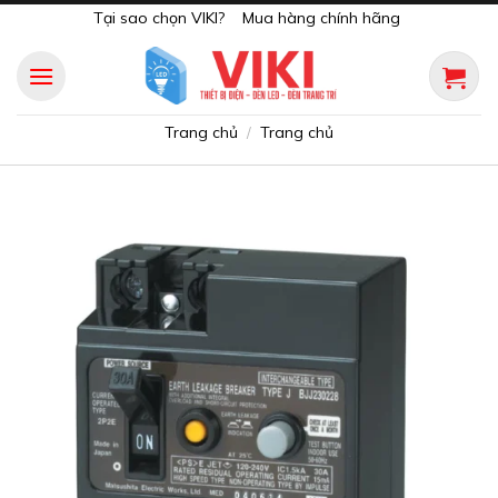
Skip
Tại sao chọn VIKI?
Mua hàng chính hãng
to
content
Trang chủ
Trang chủ
/