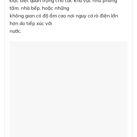
Đặc biệt quan trọng cho các khu vực như phòng
tắm, nhà bếp, hoặc những
không gian có độ ẩm cao nơi nguy cơ rò điện lớn
hơn do tiếp xúc với
nước.