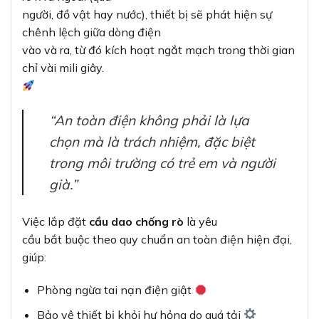
người, đồ vật hay nước), thiết bị sẽ phát hiện sự
chênh lệch giữa dòng điện
vào và ra, từ đó kích hoạt ngắt mạch trong thời gian
chỉ vài mili giây.
“An toàn điện không phải là lựa
chọn mà là trách nhiệm, đặc biệt
trong môi trường có trẻ em và người
già.”
Việc lắp đặt
cầu dao chống rò
là yêu
cầu bắt buộc theo quy chuẩn an toàn điện hiện đại,
giúp:
Phòng ngừa tai nạn điện giật
Bảo vệ thiết bị khỏi hư hỏng do quá tải