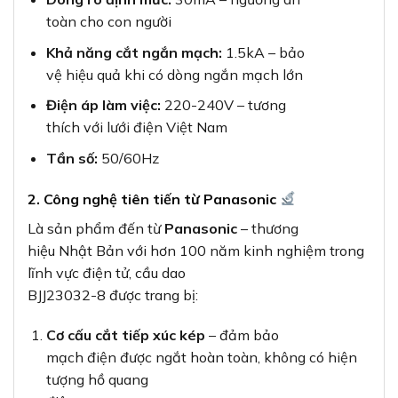
toàn cho con người
Khả năng cắt ngắn mạch:
1.5kA – bảo
vệ hiệu quả khi có dòng ngắn mạch lớn
Điện áp làm việc:
220-240V – tương
thích với lưới điện Việt Nam
Tần số:
50/60Hz
2. Công nghệ tiên tiến từ Panasonic
Là sản phẩm đến từ
Panasonic
– thương
hiệu Nhật Bản với hơn 100 năm kinh nghiệm trong
lĩnh vực điện tử, cầu dao
BJJ23032-8 được trang bị:
Cơ cấu cắt tiếp xúc kép
– đảm bảo
mạch điện được ngắt hoàn toàn, không có hiện
tượng hồ quang