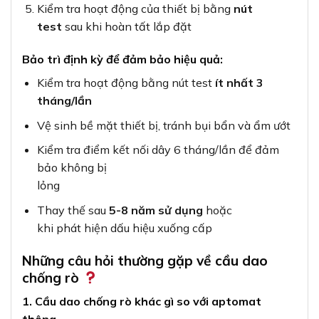
Kiểm tra hoạt động của thiết bị bằng
nút
test
sau khi hoàn tất lắp đặt
Bảo trì định kỳ để đảm bảo hiệu quả:
Kiểm tra hoạt động bằng nút test
ít nhất 3
tháng/lần
Vệ sinh bề mặt thiết bị, tránh bụi bẩn và ẩm ướt
Kiểm tra điểm kết nối dây 6 tháng/lần để đảm
bảo không bị
lỏng
Thay thế sau
5-8 năm sử dụng
hoặc
khi phát hiện dấu hiệu xuống cấp
Những câu hỏi thường gặp về cầu dao
chống rò
1. Cầu dao chống rò khác gì so với aptomat