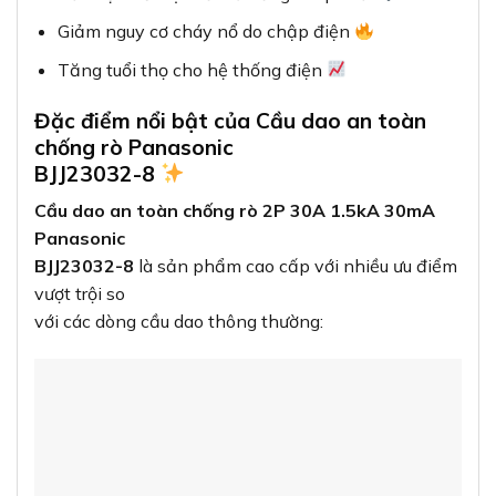
Giảm nguy cơ cháy nổ do chập điện
Tăng tuổi thọ cho hệ thống điện
Đặc điểm nổi bật của Cầu dao an toàn
chống rò Panasonic
BJJ23032-8
Cầu dao an toàn chống rò 2P 30A 1.5kA 30mA
Panasonic
BJJ23032-8
là sản phẩm cao cấp với nhiều ưu điểm
vượt trội so
với các dòng cầu dao thông thường: