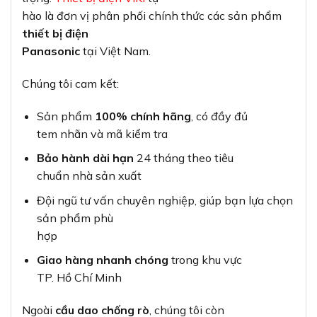
hào là đơn vị phân phối chính thức các sản phẩm
thiết bị điện
Panasonic
tại Việt Nam.
Chúng tôi cam kết:
Sản phẩm
100% chính hãng
, có đầy đủ
tem nhãn và mã kiểm tra
Bảo hành dài hạn
24 tháng theo tiêu
chuẩn nhà sản xuất
Đội ngũ tư vấn chuyên nghiệp, giúp bạn lựa chọn
sản phẩm phù
hợp
Giao hàng nhanh chóng
trong khu vực
TP. Hồ Chí Minh
Ngoài
cầu dao chống rò
, chúng tôi còn