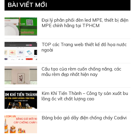
BÀI VIẾT MỚI
Đại lý phân phối đèn led MPE, thiết bị điện
MPE chính hãng tại TPHCM
TOP các Trang web thiết kế đồ họa nước
ngoài
Cấu tạo của rèm cuốn chống nắng, các
mẫu rèm đẹp nhất hiện nay
Kim Khí Tiến Thành – Công ty sản xuất bu
lông ốc vít chất lượng cao
Bảng báo giá dây điện chống cháy Cadivi