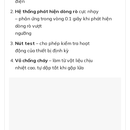
điện
Hệ thống phát hiện dòng rò
cực nhạy
– phản ứng trong vòng 0.1 giây khi phát hiện
dòng rò vượt
ngưỡng
Nút test
– cho phép kiểm tra hoạt
động của thiết bị định kỳ
Vỏ chống cháy
– làm từ vật liệu chịu
nhiệt cao, tự dập tắt khi gặp lửa