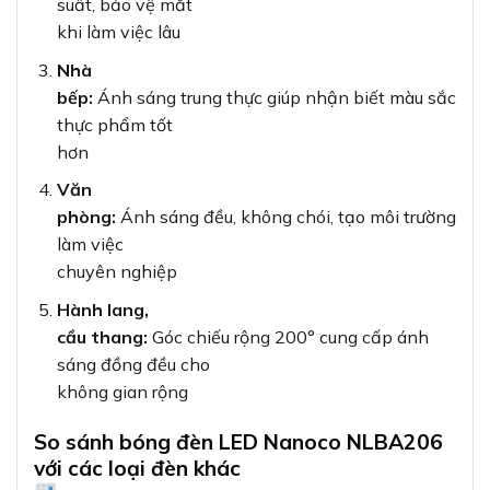
suất, bảo vệ mắt
khi làm việc lâu
Nhà
bếp:
Ánh sáng trung thực giúp nhận biết màu sắc
thực phẩm tốt
hơn
Văn
phòng:
Ánh sáng đều, không chói, tạo môi trường
làm việc
chuyên nghiệp
Hành lang,
cầu thang:
Góc chiếu rộng 200° cung cấp ánh
sáng đồng đều cho
không gian rộng
So sánh bóng đèn LED Nanoco NLBA206
với các loại đèn khác