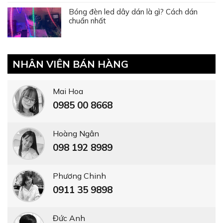
Bóng đèn led dây dán là gì? Cách dán
chuẩn nhất
NHÂN VIÊN BÁN HÀNG
Mai Hoa
0985 00 8668
Hoàng Ngân
098 192 8989
Phương Chinh
0911 35 9898
Đức Anh