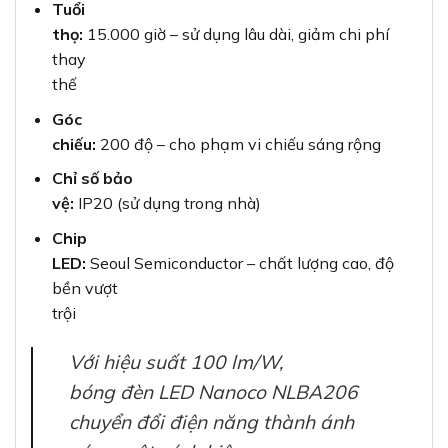
Tuổi
thọ:
15.000 giờ – sử dụng lâu dài, giảm chi phí
thay
thế
Góc
chiếu:
200 độ – cho phạm vi chiếu sáng rộng
Chỉ số bảo
vệ:
IP20 (sử dụng trong nhà)
Chip
LED:
Seoul Semiconductor – chất lượng cao, độ
bền vượt
trội
Với hiệu suất 100 lm/W,
bóng đèn LED Nanoco NLBA206
chuyển đổi điện năng thành ánh