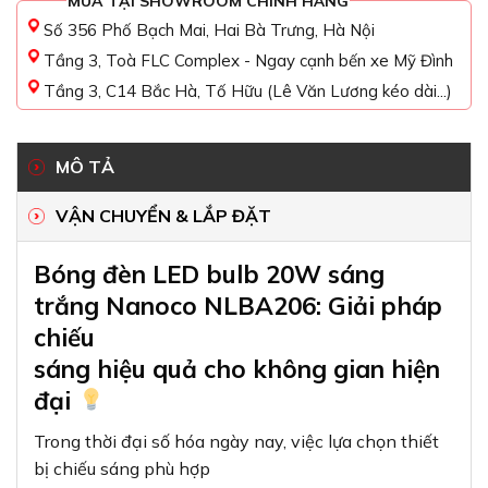
MUA TẠI SHOWROOM CHÍNH HÃNG
Số 356 Phố Bạch Mai, Hai Bà Trưng, Hà Nội
Tầng 3, Toà FLC Complex - Ngay cạnh bến xe Mỹ Đình
Tầng 3, C14 Bắc Hà, Tố Hữu (Lê Văn Lương kéo dài...)
MÔ TẢ
VẬN CHUYỂN & LẮP ĐẶT
Bóng đèn LED bulb 20W sáng
trắng Nanoco NLBA206: Giải pháp
chiếu
sáng hiệu quả cho không gian hiện
đại
Trong thời đại số hóa ngày nay, việc lựa chọn thiết
bị chiếu sáng phù hợp