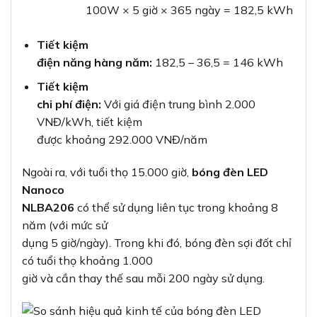
100W × 5 giờ × 365 ngày = 182,5 kWh
Tiết kiệm
điện năng hàng năm:
182,5 – 36,5 = 146 kWh
Tiết kiệm
chi phí điện:
Với giá điện trung bình 2.000
VNĐ/kWh, tiết kiệm
được khoảng 292.000 VNĐ/năm
Ngoài ra, với tuổi thọ 15.000 giờ,
bóng đèn LED
Nanoco
NLBA206
có thể sử dụng liên tục trong khoảng 8
năm (với mức sử
dụng 5 giờ/ngày). Trong khi đó, bóng đèn sợi đốt chỉ
có tuổi thọ khoảng 1.000
giờ và cần thay thế sau mỗi 200 ngày sử dụng.