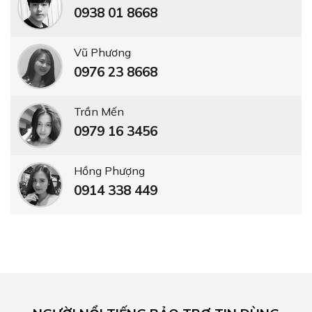
0938 01 8668
Vũ Phương
0976 23 8668
Trần Mến
0979 16 3456
Hồng Phượng
0914 338 449