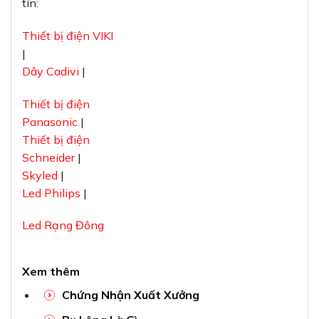
tín:
Thiết bị điện VIKI
|
Dây Cadivi
|
Thiết bị điện
Panasonic
|
Thiết bị điện
Schneider
|
Skyled
|
Led Philips
|
Led Rạng Đông
Xem thêm
Chứng Nhận Xuất Xưởng