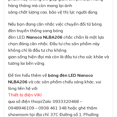
hàng tháng mà còn mang lại ánh
sáng chất lượng cao, bảo vệ thị lực người dùng.
Nếu bạn đang cân nhắc việc chuyển đổi từ bóng
đèn truyền thống sang bóng
đèn LED,
Nanoco NLBA206
chắc chắn là một lựa
chọn đáng cân nhắc. Đầu tư cho sản phẩm này
không chỉ là đầu tư cho không
gian sống hiện đại mà còn là đầu tư cho sức khỏe và
tương lai bền vững.
Để tìm hiểu thêm về
bóng đèn LED Nanoco
NLBA206
và các sản phẩm chiếu sáng khác, vui
lòng liên hệ với
Thiết bị điện VIKI
qua số điện thoại/Zalo: 0933320468 –
0948946109 – 0938 461 348 hoặc ghé thăm
showroom tại địa chỉ: 37C Đường số 1, Phường