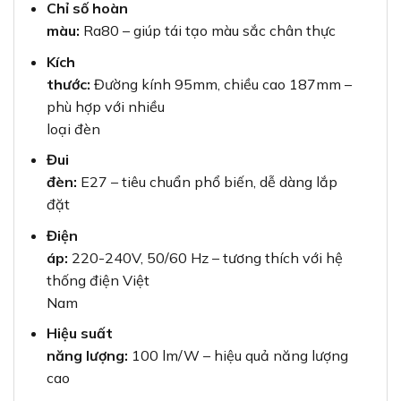
Chỉ số hoàn
màu:
Ra80 – giúp tái tạo màu sắc chân thực
Kích
thước:
Đường kính 95mm, chiều cao 187mm –
phù hợp với nhiều
loại đèn
Đui
đèn:
E27 – tiêu chuẩn phổ biến, dễ dàng lắp
đặt
Điện
áp:
220-240V, 50/60 Hz – tương thích với hệ
thống điện Việt
Nam
Hiệu suất
năng lượng:
100 lm/W – hiệu quả năng lượng
cao