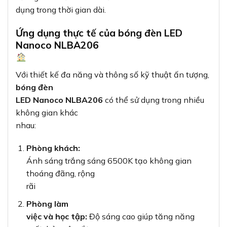
dụng trong thời gian dài.
Ứng dụng thực tế của bóng đèn LED
Nanoco NLBA206
Với thiết kế đa năng và thông số kỹ thuật ấn tượng,
bóng đèn
LED Nanoco NLBA206
có thể sử dụng trong nhiều
không gian khác
nhau:
Phòng khách:
Ánh sáng trắng sáng 6500K tạo không gian
thoáng đãng, rộng
rãi
Phòng làm
việc và học tập:
Độ sáng cao giúp tăng năng