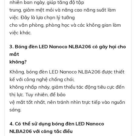
nhiên ban ngày, giúp tăng độ tập
trung, giảm mệt mỏi và nâng cao năng suất làm
việc. Đây là lựa chọn lý tưởng
cho văn phòng, phòng học và các không gian làm
việc khác.
3. Bóng đèn LED Nanoco NLBA206 có gây hại cho
mắt
không?
Không, bóng đèn LED Nanoco NLBA206 được thiết
kế với công nghệ chống chói,
không nhấp nháy, giảm thiểu tác động tiêu cực đến
thị lực. Tuy nhiên, để bảo
vệ mắt tốt nhất, nên tránh nhìn trực tiếp vào nguồn
sáng.
4. Có thể sử dụng bóng đèn LED Nanoco
NLBA206 với công tắc điều