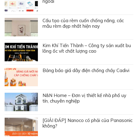
ngoài
Cấu tạo của rèm cuốn chống nắng, các
mẫu rèm đẹp nhất hiện nay
Kim Khí Tiến Thành – Công ty sản xuất bu
lông ốc vít chất lượng cao
Bảng báo giá dây điện chống cháy Cadivi
N&N Home – Đơn vị thiết kế nhà phố uy
tín, chuyên nghiệp
[GIẢI ĐÁP] Nanoco có phải của Panasonic
không?