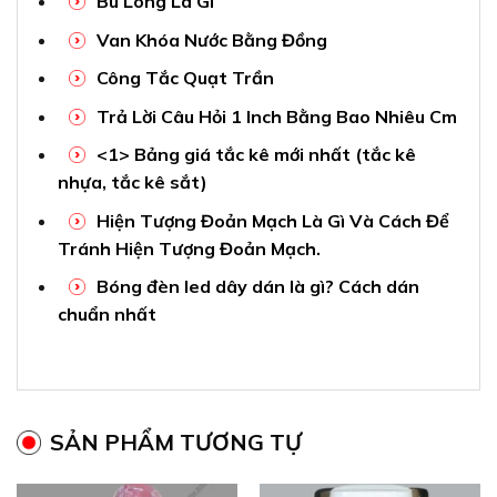
Bu Lông Là Gì
Van Khóa Nước Bằng Đồng
Công Tắc Quạt Trần
Trả Lời Câu Hỏi 1 Inch Bằng Bao Nhiêu Cm
<1> Bảng giá tắc kê mới nhất (tắc kê
nhựa, tắc kê sắt)
Hiện Tượng Đoản Mạch Là Gì Và Cách Để
Tránh Hiện Tượng Đoản Mạch.
Bóng đèn led dây dán là gì? Cách dán
chuẩn nhất
SẢN PHẨM TƯƠNG TỰ