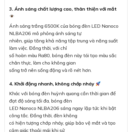
3. Ánh sáng chất lượng cao, thân thiện với mắt
Ánh sáng trắng 6500K của bóng đèn LED Nanoco
NLBA206 mô phỏng ánh sáng tự
nhiên, giúp tăng khả năng tập trung và năng suất
làm việc. Đồng thời, với chỉ
số hoàn màu Ra80, bóng đèn này tái tạo màu sắc
chân thực, làm cho không gian
sống trở nên sống động và rõ nét hơn.
4. Khởi động nhanh, không chớp nháy
Khác với bóng đèn huỳnh quang cần thời gian để
đạt độ sáng tối đa, bóng đèn
LED Nanoco NLBA206 sáng ngay lập tức khi bật
công tắc. Đồng thời, đèn không
có hiện tượng chớp nháy, giúp bảo vệ mắt và tạo
cảm giác thoải mái khi sử