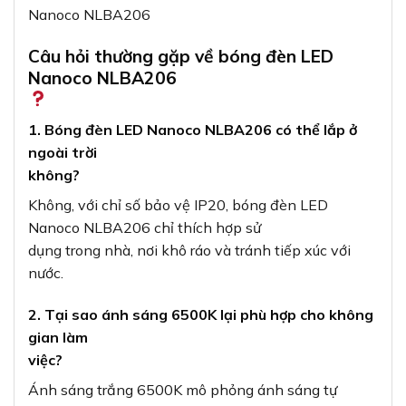
Câu hỏi thường gặp về bóng đèn LED
Nanoco NLBA206
1. Bóng đèn LED Nanoco NLBA206 có thể lắp ở
ngoài trời
không?
Không, với chỉ số bảo vệ IP20, bóng đèn LED
Nanoco NLBA206 chỉ thích hợp sử
dụng trong nhà, nơi khô ráo và tránh tiếp xúc với
nước.
2. Tại sao ánh sáng 6500K lại phù hợp cho không
gian làm
việc?
Ánh sáng trắng 6500K mô phỏng ánh sáng tự