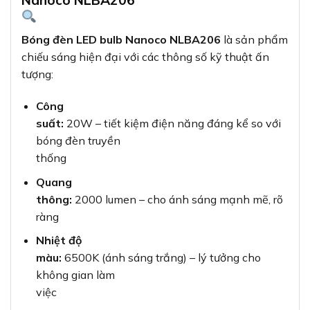
Bóng đèn LED bulb Nanoco NLBA206
là sản phẩm
chiếu sáng hiện đại với các thông số kỹ thuật ấn
tượng:
Công
suất:
20W – tiết kiệm điện năng đáng kể so với
bóng đèn truyền
thống
Quang
thông:
2000 lumen – cho ánh sáng mạnh mẽ, rõ
ràng
Nhiệt độ
màu:
6500K (ánh sáng trắng) – lý tưởng cho
không gian làm
việc