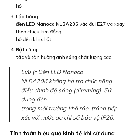
hồ.
Lắp bóng
đèn LED Nanoco NLBA206
vào đui E27 và xoay
theo chiều kim đồng
hồ đến khi chặt.
Bật công
tắc
và tận hưởng ánh sáng chất lượng cao.
Lưu ý: Đèn LED Nanoco
NLBA206 không hỗ trợ chức năng
điều chỉnh độ sáng (dimming). Sử
dụng đèn
trong môi trường khô ráo, tránh tiếp
xúc với nước do chỉ số bảo vệ IP20.
Tính toán hiệu quả kinh tế khi sử dụng