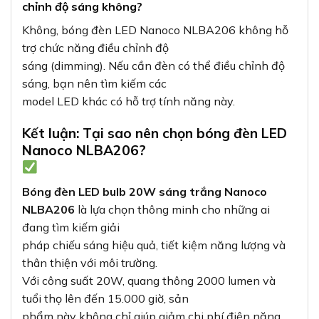
chỉnh độ sáng không?
Không, bóng đèn LED Nanoco NLBA206 không hỗ
trợ chức năng điều chỉnh độ
sáng (dimming). Nếu cần đèn có thể điều chỉnh độ
sáng, bạn nên tìm kiếm các
model LED khác có hỗ trợ tính năng này.
Kết luận: Tại sao nên chọn bóng đèn LED
Nanoco NLBA206?
Bóng đèn LED bulb 20W sáng trắng Nanoco
NLBA206
là lựa chọn thông minh cho những ai
đang tìm kiếm giải
pháp chiếu sáng hiệu quả, tiết kiệm năng lượng và
thân thiện với môi trường.
Với công suất 20W, quang thông 2000 lumen và
tuổi thọ lên đến 15.000 giờ, sản
phẩm này không chỉ giúp giảm chi phí điện năng