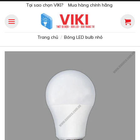
Skip
Tại sao chọn VIKI?
Mua hàng chính hãng
to
content
Trang chủ
Bóng LED bulb nhỏ
/