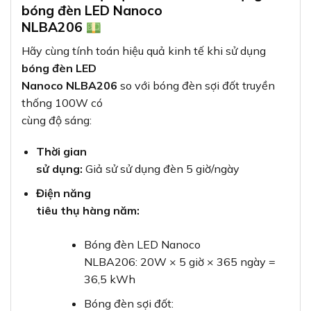
bóng đèn LED Nanoco
NLBA206
Hãy cùng tính toán hiệu quả kinh tế khi sử dụng
bóng đèn LED
Nanoco NLBA206
so với bóng đèn sợi đốt truyền
thống 100W có
cùng độ sáng:
Thời gian
sử dụng:
Giả sử sử dụng đèn 5 giờ/ngày
Điện năng
tiêu thụ hàng năm:
Bóng đèn LED Nanoco
NLBA206: 20W × 5 giờ × 365 ngày =
36,5 kWh
Bóng đèn sợi đốt: