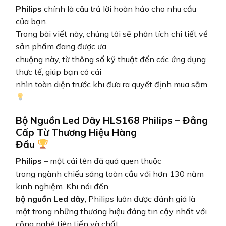
Philips
chính là câu trả lời hoàn hảo cho nhu cầu
của bạn.
Trong bài viết này, chúng tôi sẽ phân tích chi tiết về
sản phẩm đang được ưa
chuộng này, từ thông số kỹ thuật đến các ứng dụng
thực tế, giúp bạn có cái
nhìn toàn diện trước khi đưa ra quyết định mua sắm.
Bộ Nguồn Led Dây HLS168 Philips – Đẳng
Cấp Từ Thương Hiệu Hàng
Đầu
Philips
– một cái tên đã quá quen thuộc
trong ngành chiếu sáng toàn cầu với hơn 130 năm
kinh nghiệm. Khi nói đến
bộ nguồn Led dây
, Philips luôn được đánh giá là
một trong những thương hiệu đáng tin cậy nhất với
công nghệ tiên tiến và chất