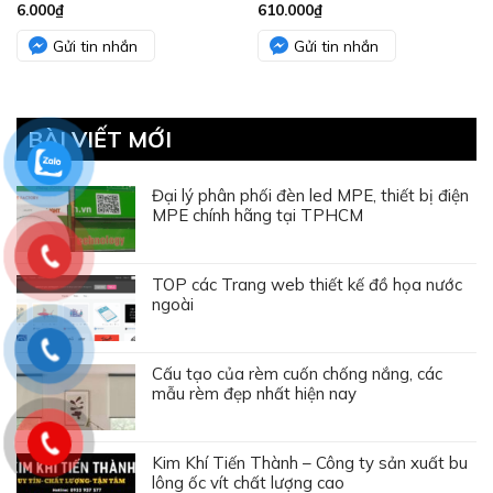
6.000
₫
610.000
₫
Gửi tin nhắn
Gửi tin nhắn
BÀI VIẾT MỚI
Đại lý phân phối đèn led MPE, thiết bị điện
MPE chính hãng tại TPHCM
TOP các Trang web thiết kế đồ họa nước
ngoài
Cấu tạo của rèm cuốn chống nắng, các
mẫu rèm đẹp nhất hiện nay
Kim Khí Tiến Thành – Công ty sản xuất bu
lông ốc vít chất lượng cao