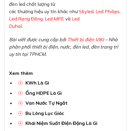
đèn led chất lượng từ
các thương hiệu uy tín khác như
Skyled
,
Led Philips
,
Led Rạng Đông
,
Led MPE
và
Led
Duhal
.
Bài viết được cung cấp bởi
Thiết bị điện VIKI
– Nhà
phân phối thiết bị điện, nước, đèn led, đèn trang trí
uy tín tại TPHCM.
Xem thêm
KWh Là Gì
Ống HDPE Là Gì
Van Nước Tự Ngắt
Bu Lông Lục Giác
Khái Niệm Suất Điện Động Là Gì