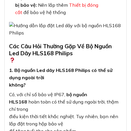
bị bảo vệ:
Nên lắp thêm
Thiết bị đóng
cắt
để bảo vệ hệ thống
Các Câu Hỏi Thường Gặp Về Bộ Nguồn
Led Dây HLS168 Philips
1. Bộ nguồn Led dây HLS168 Philips có thể sử
dụng ngoài trời
không?
Có, với chỉ số bảo vệ IP67,
bộ nguồn
HLS168
hoàn toàn có thể sử dụng ngoài trời, thậm
chí trong
điều kiện thời tiết khắc nghiệt. Tuy nhiên, bạn nên
lắp đặt trong hộp bảo vệ
để tăng tuổi thọ cho sản phẩm.