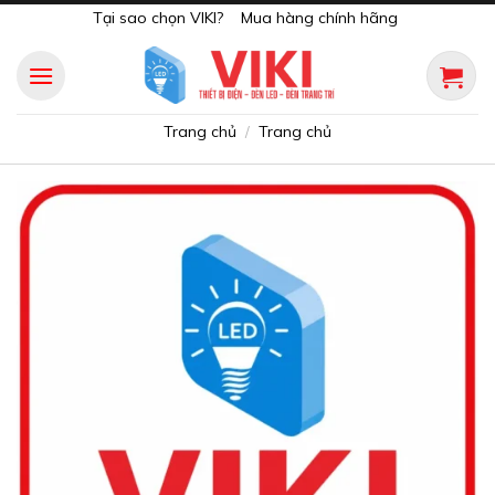
Skip
Tại sao chọn VIKI?
Mua hàng chính hãng
to
content
Trang chủ
Trang chủ
/