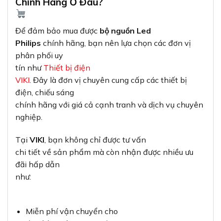
Chính Hãng Ở Đâu?
Để đảm bảo mua được
bộ nguồn Led
Philips
chính hãng, bạn nên lựa chọn các đơn vị
phân phối uy
tín như
Thiết bị điện
VIKI
. Đây là đơn vị chuyên cung cấp các thiết bị
điện, chiếu sáng
chính hãng với giá cả cạnh tranh và dịch vụ chuyên
nghiệp.
Tại
VIKI
, bạn không chỉ được tư vấn
chi tiết về sản phẩm mà còn nhận được nhiều ưu
đãi hấp dẫn
như:
Miễn phí vận chuyển cho