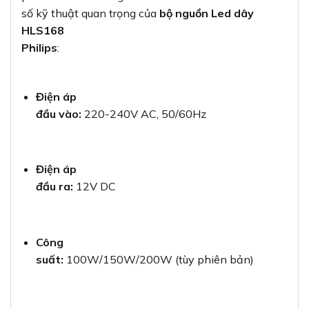
số kỹ thuật quan trọng của
bộ nguồn Led dây
HLS168
Philips
:
Điện áp
đầu vào:
220-240V AC, 50/60Hz
Điện áp
đầu ra:
12V DC
Công
suất:
100W/150W/200W (tùy phiên bản)