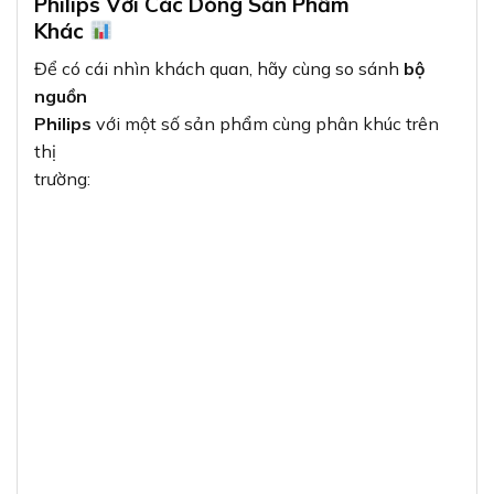
Philips Với Các Dòng Sản Phẩm
Khác
Để có cái nhìn khách quan, hãy cùng so sánh
bộ
nguồn
Philips
với một số sản phẩm cùng phân khúc trên
thị
trường: