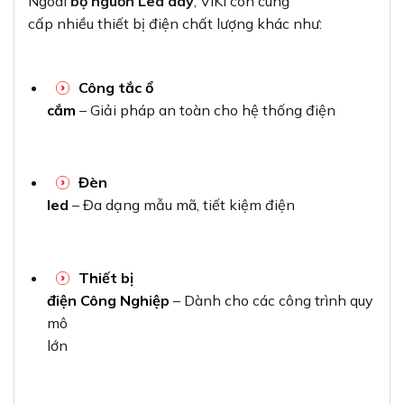
Ngoài
bộ nguồn Led dây
, VIKI còn cung
cấp nhiều thiết bị điện chất lượng khác như:
Công tắc ổ
cắm
– Giải pháp an toàn cho hệ thống điện
Đèn
led
– Đa dạng mẫu mã, tiết kiệm điện
Thiết bị
điện Công Nghiệp
– Dành cho các công trình quy
mô
lớn