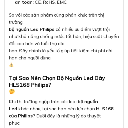
an toàn:
CE, RoHS, EMC
So với các sản phẩm cùng phân khúc trên thị
trường,
bộ nguồn Led Philips
có nhiều ưu điểm vượt trội
như khả năng chống nước tốt hơn, hiệu suất chuyển
đổi cao hơn và tuổi thọ dài
hơn. Đây chính là yếu tố giúp tiết kiệm chi phí dài
hạn cho người dùng.
Tại Sao Nên Chọn Bộ Nguồn Led Dây
HLS168 Philips?
Khi thị trường ngập tràn các loại
bộ nguồn
Led
khác nhau, tại sao bạn nên lựa chọn
HLS168
của Philips
? Dưới đây là những lý do thuyết
phục: