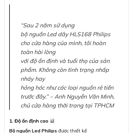
“Sau 2 năm sử dụng
bộ nguồn Led dây HLS168 Philips
cho cửa hàng của mình, tôi hoàn
toàn hài lòng
với độ ổn định và tuổi thọ của sản
phẩm. Không còn tình trạng nhấp
nháy hay
hỏng hóc như các loại nguồn rẻ tiền
trước đây.” – Anh Nguyễn Văn Minh,
chủ cửa hàng thời trang tại TPHCM
1. Độ ổn định cao
Bộ nguồn Led Philips
được thiết kế