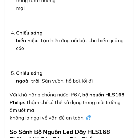
trung tâm thương
mại
Chiếu sáng
biển hiệu:
Tạo hiệu ứng nổi bật cho biển quảng
cáo
Chiếu sáng
ngoài trời:
Sân vườn, hồ bơi, lối đi
Với khả năng chống nước IP67,
bộ nguồn HLS168
Philips
thậm chí có thể sử dụng trong môi trường
ẩm ướt mà
không lo ngại về vấn đề an toàn.
So Sánh Bộ Nguồn Led Dây HLS168