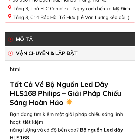
Tầng 3, Toà FLC Complex - Ngay cạnh bến xe Mỹ Đình
Tầng 3, C14 Bắc Hà, Tố Hữu (Lê Văn Lương kéo dài...)
MÔ TẢ
VẬN CHUYỂN & LẮP ĐẶT
html
Tất Cả Về Bộ Nguồn Led Dây
HLS168 Philips – Giải Pháp Chiếu
Sáng Hoàn Hảo
Bạn đang tìm kiếm một giải pháp chiếu sáng linh
hoạt, tiết kiệm
năng lượng và có độ bền cao?
Bộ nguồn Led dây
HLS168