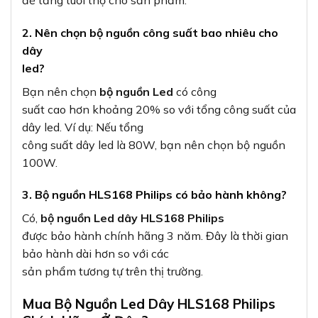
2. Nên chọn bộ nguồn công suất bao nhiêu cho
dây
led?
Bạn nên chọn
bộ nguồn Led
có công
suất cao hơn khoảng 20% so với tổng công suất của
dây led. Ví dụ: Nếu tổng
công suất dây led là 80W, bạn nên chọn bộ nguồn
100W.
3. Bộ nguồn HLS168 Philips có bảo hành không?
Có,
bộ nguồn Led dây HLS168 Philips
được bảo hành chính hãng 3 năm. Đây là thời gian
bảo hành dài hơn so với các
sản phẩm tương tự trên thị trường.
Mua Bộ Nguồn Led Dây HLS168 Philips