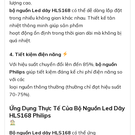
lượng cao,
bộ nguồn Led dây HLS168
có thể dễ dàng lắp đặt
trong nhiều không gian khác nhau. Thiết kế tản
nhiệt thông minh giúp sản phẩm
hoạt động ổn định trong thời gian dài mà không bị
quá nhiệt.
4. Tiết kiệm điện năng
Với hiệu suất chuyển đổi lên đến 85%,
bộ nguồn
Philips
giúp tiết kiệm đáng kể chi phí điện năng so
với các
loại nguồn thông thường (thường chỉ đạt hiệu suất
70-75%).
Ứng Dụng Thực Tế Của Bộ Nguồn Led Dây
HLS168 Philips
Bộ nguồn Led dây HLS168
có thể ứng