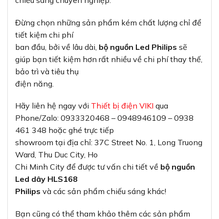
Đừng chọn những sản phẩm kém chất lượng chỉ để
tiết kiệm chi phí
ban đầu, bởi về lâu dài,
bộ nguồn Led Philips
sẽ
giúp bạn tiết kiệm hơn rất nhiều về chi phí thay thế,
bảo trì và tiêu thụ
điện năng.
Hãy liên hệ ngay với
Thiết bị điện VIKI
qua
Phone/Zalo: 0933320468 – 0948946109 – 0938
461 348 hoặc ghé trực tiếp
showroom tại địa chỉ: 37C Street No. 1, Long Truong
Ward, Thu Duc City, Ho
Chi Minh City để được tư vấn chi tiết về
bộ nguồn
Led dây HLS168
Philips
và các sản phẩm chiếu sáng khác!
Bạn cũng có thể tham khảo thêm các sản phẩm