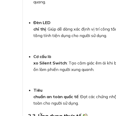
quang.
Đèn LED
chỉ thị
: Giúp dễ dàng xác định vị trí công tắ
tăng tính tiện dụng cho người sử dụng.
Cơ cấu lò
xo Silent Switch
: Tạo cảm giác êm ái khi
ồn làm phiền người xung quanh.
Tiêu
chuẩn an toàn quốc tế
: Đạt các chứng n
toàn cho người sử dụng.
2.3. Ứng dụng thực tế