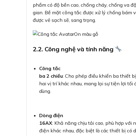
phẩm có độ bền cao, chống cháy, chống va đậ
gian. Bề mặt công tắc được xử lý chống bám v
được vẻ sạch sẽ, sang trọng.
2.2. Công nghệ và tính năng
Công tắc
ba 2 chiều
: Cho phép điều khiển ba thiết bị
hai vị trí khác nhau, mang lại sự tiện lợi tối
dùng.
Dòng điện
16AX
: Khả năng chịu tải cao, phù hợp với nh
điện khác nhau, đặc biệt là các thiết bị c