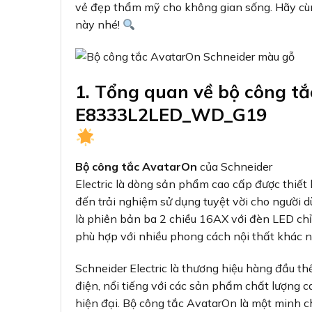
vẻ đẹp thẩm mỹ cho không gian sống. Hãy cùn
này nhé!
1. Tổng quan về bộ công t
E8333L2LED_WD_G19
Bộ công tắc AvatarOn
của Schneider
Electric là dòng sản phẩm cao cấp được thiết
đến trải nghiệm sử dụng tuyệt vời cho ngư
là phiên bản ba 2 chiều 16AX với đèn LED chỉ
phù hợp với nhiều phong cách nội thất khác n
Schneider Electric là thương hiệu hàng đầu thế 
điện, nổi tiếng với các sản phẩm chất lượng ca
hiện đại. Bộ công tắc AvatarOn là một minh chứ