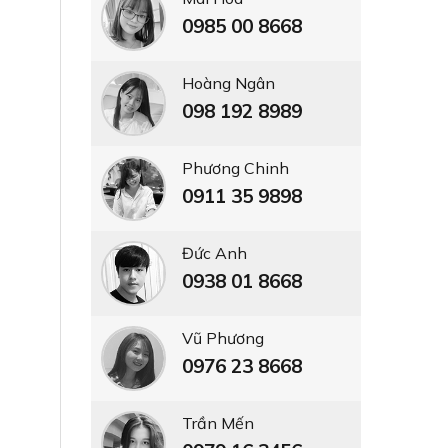
0985 00 8668
Hoàng Ngân
098 192 8989
Phương Chinh
0911 35 9898
Đức Anh
0938 01 8668
Vũ Phương
0976 23 8668
Trần Mến