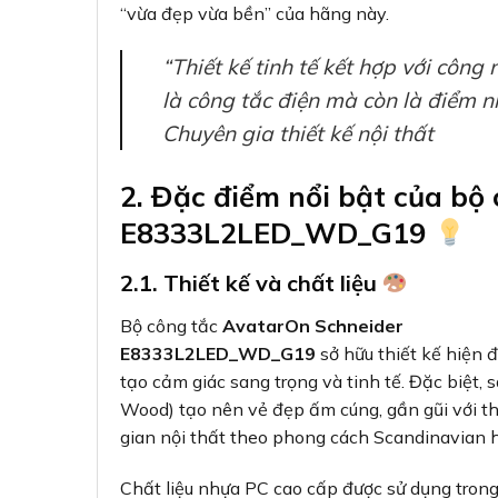
“vừa đẹp vừa bền” của hãng này.
“Thiết kế tinh tế kết hợp với công
là công tắc điện mà còn là điểm n
Chuyên gia thiết kế nội thất
2. Đặc điểm nổi bật của bộ
E8333L2LED_WD_G19
2.1. Thiết kế và chất liệu
Bộ công tắc
AvatarOn Schneider
E8333L2LED_WD_G19
sở hữu thiết kế hiện 
tạo cảm giác sang trọng và tinh tế. Đặc biệt
Wood) tạo nên vẻ đẹp ấm cúng, gần gũi với th
gian nội thất theo phong cách Scandinavian h
Chất liệu nhựa PC cao cấp được sử dụng trong