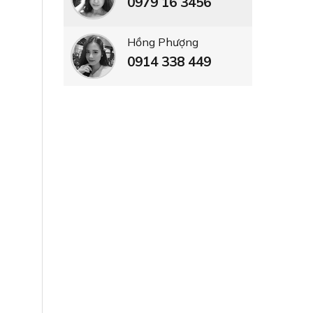
0979 16 3456
Hồng Phượng
0914 338 449