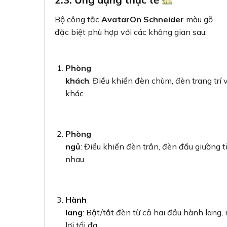
Bộ công tắc
AvatarOn Schneider
màu gỗ
đặc biệt phù hợp với các không gian sau:
Phòng
khách
: Điều khiển đèn chùm, đèn trang trí v
khác.
Phòng
ngủ
: Điều khiển đèn trần, đèn đầu giường từ
nhau.
Hành
lang
: Bật/tắt đèn từ cả hai đầu hành lang, 
lợi tối đa.