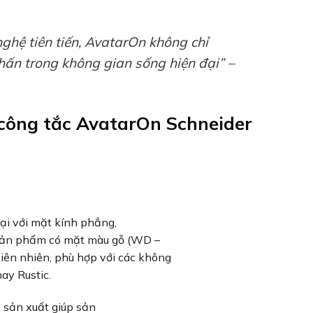
 nghệ tiên tiến, AvatarOn không chỉ
hấn trong không gian sống hiện đại” –
 công tắc AvatarOn Schneider
đại với mặt kính phẳng,
, sản phẩm có mặt màu gỗ (WD –
iên nhiên, phù hợp với các không
ay Rustic.
 sản xuất giúp sản