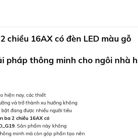
 2 chiều 16AX có đèn LED màu gỗ
 pháp thông minh cho ngôi nhà h
o hiện nay, các thiết
rường và trở thành xu hướng không
bật đang được nhiều người tiêu
n ba 2 chiều 16AX có
WD_G19
. Sản phẩm này không
 thông minh mà còn góp phần tạo nên