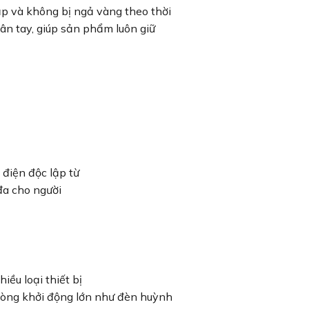
p và không bị ngả vàng theo thời
ân tay, giúp sản phẩm luôn giữ
 điện độc lập từ
 đa cho người
iều loại thiết bị
ó dòng khởi động lớn như đèn huỳnh