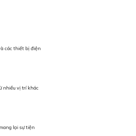
à các thiết bị điện
 nhiều vị trí khác
mang lại sự tiện