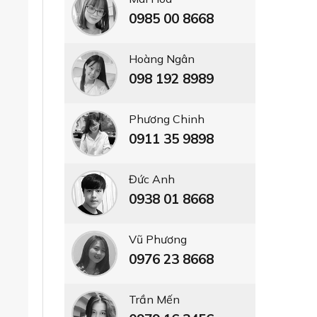
0985 00 8668
Hoàng Ngân
098 192 8989
Phương Chinh
0911 35 9898
Đức Anh
0938 01 8668
Vũ Phương
0976 23 8668
Trần Mến