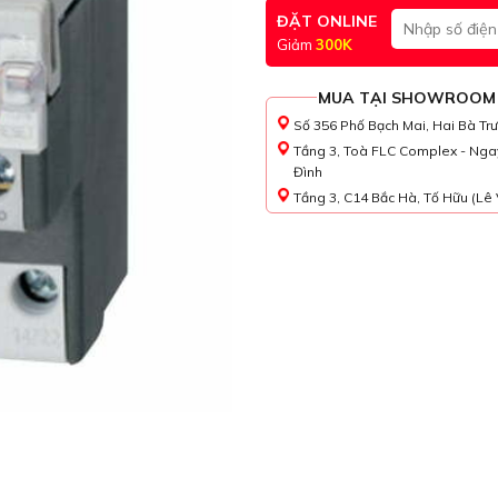
ĐẶT ONLINE
Giảm
300K
MUA TẠI SHOWROOM
Số 356 Phố Bạch Mai, Hai Bà Tr
Tầng 3, Toà FLC Complex - Nga
Đình
Tầng 3, C14 Bắc Hà, Tố Hữu (Lê 