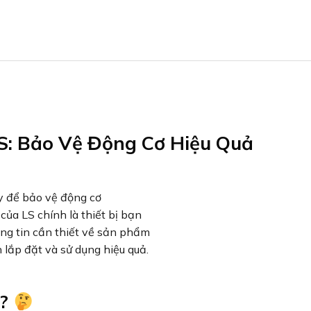
S: Bảo Vệ Động Cơ Hiệu Quả
y để bảo vệ động cơ
ủa LS chính là thiết bị bạn
ông tin cần thiết về sản phẩm
 lắp đặt và sử dụng hiệu quả.
ì?