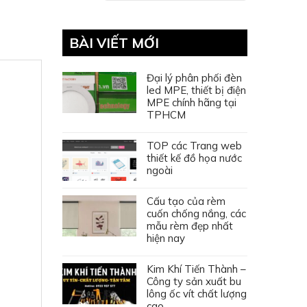
BÀI VIẾT MỚI
Đại lý phân phối đèn
led MPE, thiết bị điện
MPE chính hãng tại
TPHCM
TOP các Trang web
thiết kế đồ họa nước
ngoài
Cấu tạo của rèm
cuốn chống nắng, các
mẫu rèm đẹp nhất
hiện nay
Kim Khí Tiến Thành –
Công ty sản xuất bu
lông ốc vít chất lượng
cao