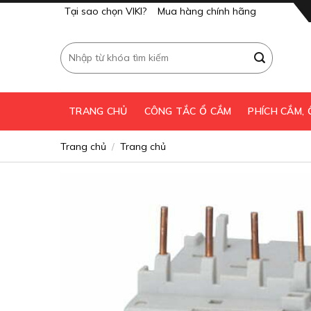
Skip
Tại sao chọn VIKI?
Mua hàng chính hãng
to
content
Tìm
kiếm:
TRANG CHỦ
CÔNG TẮC Ổ CẮM
PHÍCH CẮM,
Trang chủ
Trang chủ
/