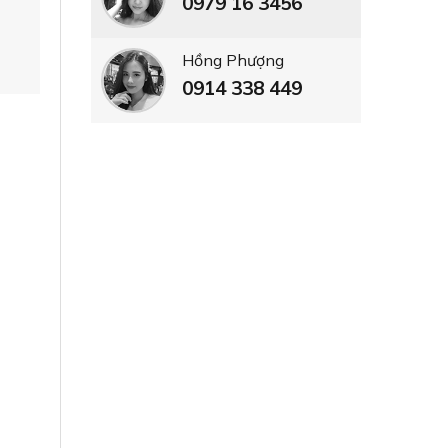
0979 16 3456
Hồng Phượng
0914 338 449