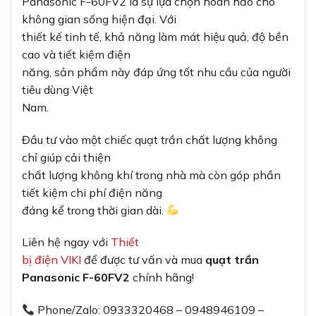
Panasonic F-60FV2 là sự lựa chọn hoàn hảo cho
không gian sống hiện đại. Với
thiết kế tinh tế, khả năng làm mát hiệu quả, độ bền
cao và tiết kiệm điện
năng, sản phẩm này đáp ứng tốt nhu cầu của người
tiêu dùng Việt
Nam.
Đầu tư vào một chiếc quạt trần chất lượng không
chỉ giúp cải thiện
chất lượng không khí trong nhà mà còn góp phần
tiết kiệm chi phí điện năng
đáng kể trong thời gian dài.
Liên hệ ngay với
Thiết
bị điện VIKI
để được tư vấn và mua
quạt trần
Panasonic F-60FV2
chính hãng!
Phone/Zalo: 0933320468 – 0948946109 –