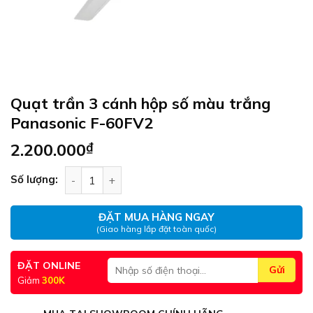
Quạt trần 3 cánh hộp số màu trắng
Panasonic F-60FV2
2.200.000
₫
Quạt trần 3 cánh hộp số màu trắng Panasonic F
Số lượng:
ĐẶT MUA HÀNG NGAY
(Giao hàng lắp đặt toàn quốc)
ĐẶT ONLINE
Giảm
300K