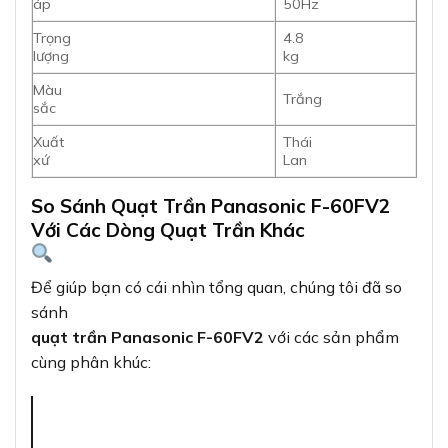
áp
50Hz
Trọng
4.8
lượng
kg
Màu
Trắng
sắc
Xuất
Thái
xứ
Lan
So Sánh Quạt Trần Panasonic F-60FV2
Với Các Dòng Quạt Trần Khác
Để giúp bạn có cái nhìn tổng quan, chúng tôi đã so
sánh
quạt trần Panasonic F-60FV2
với các sản phẩm
cùng phân khúc: