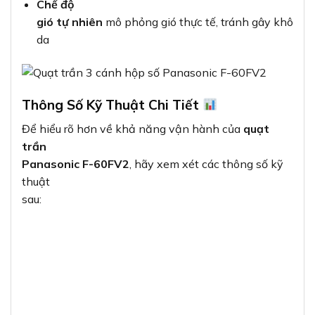
Chế độ
gió tự nhiên
mô phỏng gió thực tế, tránh gây khô
da
Thông Số Kỹ Thuật Chi Tiết
Để hiểu rõ hơn về khả năng vận hành của
quạt
trần
Panasonic F-60FV2
, hãy xem xét các thông số kỹ
thuật
sau: