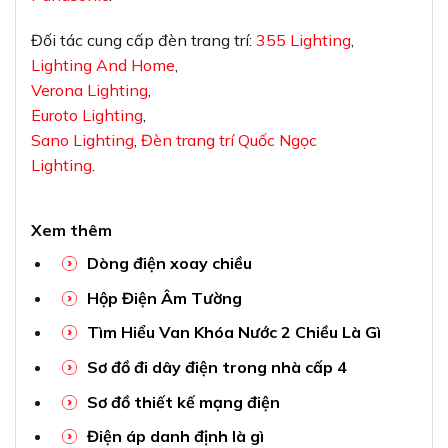
Đối tác cung cấp đèn trang trí:
355 Lighting
,
Lighting And Home
,
Verona Lighting
,
Euroto Lighting
,
Sano Lighting
,
Đèn trang trí Quốc Ngọc
Lighting
.
Xem thêm
Dòng điện xoay chiều
Hộp Điện Âm Tường
Tìm Hiểu Van Khóa Nước 2 Chiều Là Gì
Sơ đồ đi dây điện trong nhà cấp 4
Sơ đồ thiết kế mạng điện
Điện áp danh định là gì