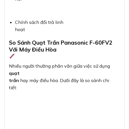
Chính sách đổi trả linh
hoạt
So Sánh Quạt Trần Panasonic F-60FV2
Với Máy Điều Hòa
Nhiều người thường phân vân giữa việc sử dụng
quạt
trần
hay máy điều hòa. Dưới đây là so sánh chi
tiết: