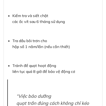
Kiểm tra và siết chặt
các ốc vít sau 6 tháng sử dụng
Tra dầu bôi trơn cho
hộp số 1 năm/lần (nếu cần thiết)
Tránh để quạt hoạt động
liên tục quá 8 giờ để bảo vệ động cơ
“Việc bảo dưỡng
quạt trần đúng cách không chỉ kéo