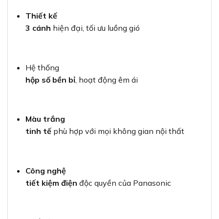
Thiết kế
3 cánh
hiện đại, tối ưu luồng gió
Hệ thống
hộp số bền bỉ
, hoạt động êm ái
Màu trắng
tinh tế
phù hợp với mọi không gian nội thất
Công nghệ
tiết kiệm điện
độc quyền của Panasonic