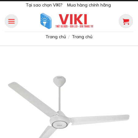
Skip
Tại sao chọn VIKI?
Mua hàng chính hãng
to
content
Trang chủ
Trang chủ
/