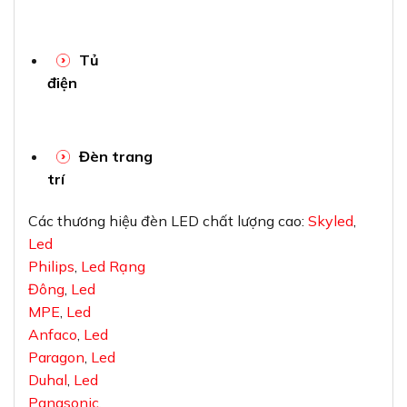
Tủ
điện
Đèn trang
trí
Các thương hiệu đèn LED chất lượng cao:
Skyled
,
Led
Philips
,
Led Rạng
Đông
,
Led
MPE
,
Led
Anfaco
,
Led
Paragon
,
Led
Duhal
,
Led
Panasonic
.