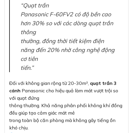
“Quạt trần
Panasonic F-60FV2 có độ bền cao
hơn 30% so với các dòng quạt trần
thông
thường, đồng thời tiết kiệm điện
năng đến 20% nhờ công nghệ động
cơ tiên
tiến.”
Đối với không gian rộng từ 20-30m²,
quạt trần 3
cánh
Panasonic cho hiệu quả làm mát vượt trội so
với quạt đứng
thông thường. Khả năng phân phối không khí đồng
đều giúp tạo cảm giác mát mẻ
trong toàn bộ căn phòng mà không gây tiếng ồn
khó chịu.