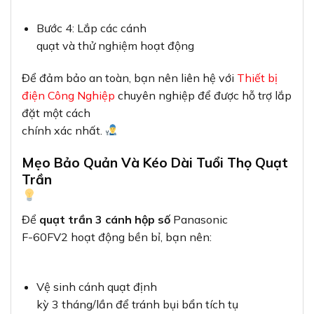
Bước 4: Lắp các cánh
quạt và thử nghiệm hoạt động
Để đảm bảo an toàn, bạn nên liên hệ với
Thiết bị
điện Công Nghiệp
chuyên nghiệp để được hỗ trợ lắp
đặt một cách
chính xác nhất.
Mẹo Bảo Quản Và Kéo Dài Tuổi Thọ Quạt
Trần
Để
quạt trần 3 cánh hộp số
Panasonic
F-60FV2 hoạt động bền bỉ, bạn nên:
Vệ sinh cánh quạt định
kỳ 3 tháng/lần để tránh bụi bẩn tích tụ