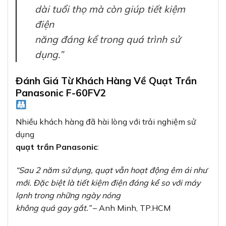
dài tuổi thọ mà còn giúp tiết kiệm
điện
năng đáng kể trong quá trình sử
dụng.”
Đánh Giá Từ Khách Hàng Về Quạt Trần
Panasonic F-60FV2
Nhiều khách hàng đã hài lòng với trải nghiệm sử
dụng
quạt trần Panasonic
:
“Sau 2 năm sử dụng, quạt vẫn hoạt động êm ái như
mới. Đặc biệt là tiết kiệm điện đáng kể so với máy
lạnh trong những ngày nóng
không quá gay gắt.”
– Anh Minh, TP.HCM