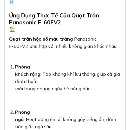
Ứng Dụng Thực Tế Của Quạt Trần
Panasonic F-60FV2
Quạt trần hộp số màu trắng
Panasonic
F-60FV2 phù hợp với nhiều không gian khác nhau:
Phòng
khách rộng
: Tạo không khí lưu thông, giúp cả gia
đình thoải
mái trong những ngày hè nóng bức
Phòng
ngủ
: Hoạt động êm ái không gây tiếng ồn, đảm
bảo giấc ngủ sâu