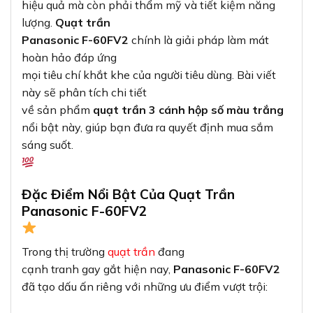
hiệu quả mà còn phải thẩm mỹ và tiết kiệm năng
lượng.
Quạt trần
Panasonic F-60FV2
chính là giải pháp làm mát
hoàn hảo đáp ứng
mọi tiêu chí khắt khe của người tiêu dùng. Bài viết
này sẽ phân tích chi tiết
về sản phẩm
quạt trần 3 cánh hộp số màu trắng
nổi bật này, giúp bạn đưa ra quyết định mua sắm
sáng suốt.
Đặc Điểm Nổi Bật Của Quạt Trần
Panasonic F-60FV2
Trong thị trường
quạt trần
đang
cạnh tranh gay gắt hiện nay,
Panasonic F-60FV2
đã tạo dấu ấn riêng với những ưu điểm vượt trội: