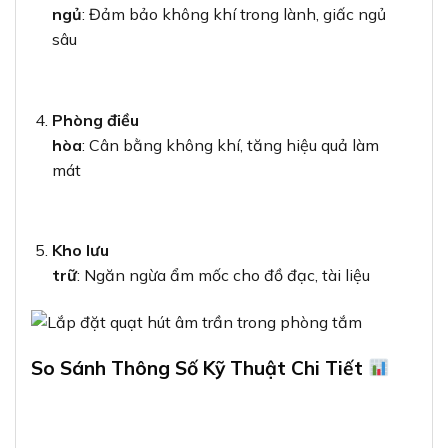
ngủ
: Đảm bảo không khí trong lành, giấc ngủ
sâu
Phòng điều
hòa
: Cân bằng không khí, tăng hiệu quả làm
mát
Kho lưu
trữ
: Ngăn ngừa ẩm mốc cho đồ đạc, tài liệu
So Sánh Thông Số Kỹ Thuật Chi Tiết