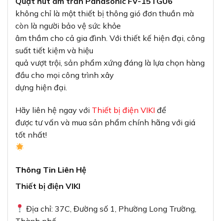
Quạt hút âm trần Panasonic FV-15TGU6
không chỉ là một thiết bị thông gió đơn thuần mà
còn là người bảo vệ sức khỏe
âm thầm cho cả gia đình. Với thiết kế hiện đại, công
suất tiết kiệm và hiệu
quả vượt trội, sản phẩm xứng đáng là lựa chọn hàng
đầu cho mọi công trình xây
dựng hiện đại.
Hãy liên hệ ngay với
Thiết bị điện VIKI
để
được tư vấn và mua sản phẩm chính hãng với giá
tốt nhất!
Thông Tin Liên Hệ
Thiết bị điện VIKI
Địa chỉ: 37C, Đường số 1, Phường Long Trường,
Thành phố