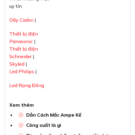
uy tín:
Dây Cadivi
|
Thiết bị điện
Panasonic
|
Thiết bị điện
Schneider
|
Skyled
|
Led Philips
|
Led Rạng Đông
Xem thêm
Dẫn Cách Mắc Ampe Kế
Công suất là gì