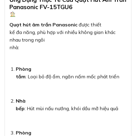
Panasonic FV-15TGU6
Quạt hút âm trần Panasonic
được thiết
kế đa năng, phù hợp với nhiều không gian khác
nhau trong ngôi
nhà:
Phòng
tắm
: Loại bỏ độ ẩm, ngăn nấm mốc phát triển
Nhà
bếp
: Hút mùi nấu nướng, khói dầu mỡ hiệu quả
Phòng