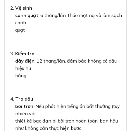
Vệ sinh
cánh quạt
: 6 tháng/lần, tháo mặt nạ và làm sạch
cánh
quạt
Kiểm tra
dây điện
: 12 tháng/lần, đảm bảo không có dấu
hiệu hư
hỏng
Tra dầu
bôi trơn
: Nếu phát hiện tiếng ồn bất thường (tuy
nhiên với
thiết kế bạc đạn bi bôi trơn hoàn toàn, bạn hầu
như không cần thực hiện bước