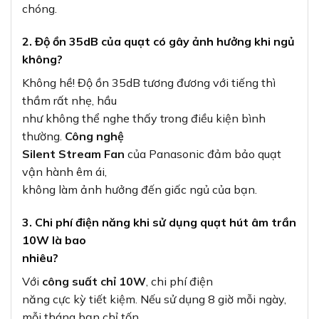
chóng.
2. Độ ồn 35dB của quạt có gây ảnh hưởng khi ngủ
không?
Không hề! Độ ồn 35dB tương đương với tiếng thì
thầm rất nhẹ, hầu
như không thể nghe thấy trong điều kiện bình
thường.
Công nghệ
Silent Stream Fan
của Panasonic đảm bảo quạt
vận hành êm ái,
không làm ảnh hưởng đến giấc ngủ của bạn.
3. Chi phí điện năng khi sử dụng quạt hút âm trần
10W là bao
nhiêu?
Với
công suất chỉ 10W
, chi phí điện
năng cực kỳ tiết kiệm. Nếu sử dụng 8 giờ mỗi ngày,
mỗi tháng bạn chỉ tốn