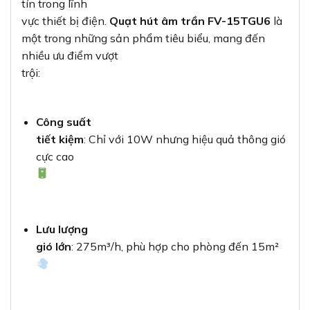
tín trong lĩnh
vực thiết bị điện.
Quạt hút âm trần FV-15TGU6
là
một trong những sản phẩm tiêu biểu, mang đến
nhiều ưu điểm vượt
trội:
Công suất
tiết kiệm
: Chỉ với 10W nhưng hiệu quả thông gió
cực cao
Lưu lượng
gió lớn
: 275m³/h, phù hợp cho phòng đến 15m²