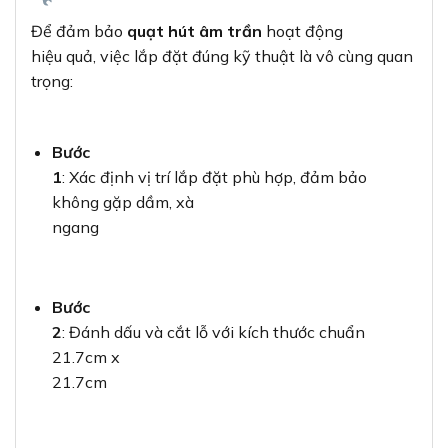
Để đảm bảo
quạt hút âm trần
hoạt động
hiệu quả, việc lắp đặt đúng kỹ thuật là vô cùng quan
trọng:
Bước
1
: Xác định vị trí lắp đặt phù hợp, đảm bảo
không gặp dầm, xà
ngang
Bước
2
: Đánh dấu và cắt lỗ với kích thước chuẩn
21.7cm x
21.7cm