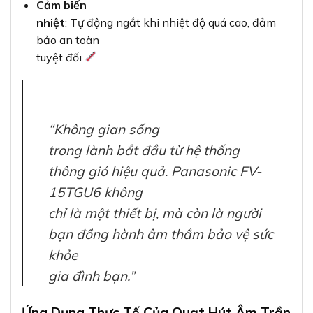
Cảm biến
nhiệt
: Tự động ngắt khi nhiệt độ quá cao, đảm
bảo an toàn
tuyệt đối
“Không gian sống
trong lành bắt đầu từ hệ thống
thông gió hiệu quả. Panasonic FV-
15TGU6 không
chỉ là một thiết bị, mà còn là người
bạn đồng hành âm thầm bảo vệ sức
khỏe
gia đình bạn.”
Ứng Dụng Thực Tế Của Quạt Hút Âm Trần