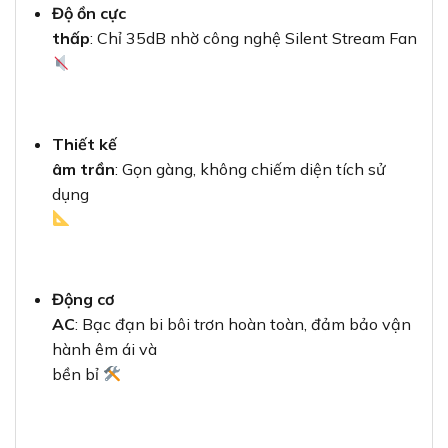
Độ ồn cực
thấp
: Chỉ 35dB nhờ công nghệ Silent Stream Fan
Thiết kế
âm trần
: Gọn gàng, không chiếm diện tích sử
dụng
Động cơ
AC
: Bạc đạn bi bôi trơn hoàn toàn, đảm bảo vận
hành êm ái và
bền bỉ