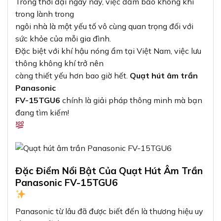
Trong thời đại ngày nay, việc đảm bảo không khí
trong lành trong
ngôi nhà là một yếu tố vô cùng quan trọng đối với
sức khỏe của mỗi gia đình.
Đặc biệt với khí hậu nóng ẩm tại Việt Nam, việc lưu
thông không khí trở nên
càng thiết yếu hơn bao giờ hết.
Quạt hút âm trần
Panasonic
FV-15TGU6
chính là giải pháp thông minh mà bạn
đang tìm kiếm!
Đặc Điểm Nổi Bật Của Quạt Hút Âm Trần
Panasonic FV-15TGU6
Panasonic từ lâu đã được biết đến là thương hiệu uy