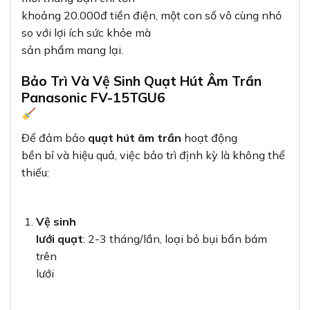
khoảng 20.000đ tiền điện, một con số vô cùng nhỏ
so với lợi ích sức khỏe mà
sản phẩm mang lại.
Bảo Trì Và Vệ Sinh Quạt Hút Âm Trần
Panasonic FV-15TGU6
Để đảm bảo
quạt hút âm trần
hoạt động
bền bỉ và hiệu quả, việc bảo trì định kỳ là không thể
thiếu:
Vệ sinh
lưới quạt
: 2-3 tháng/lần, loại bỏ bụi bẩn bám
trên
lưới