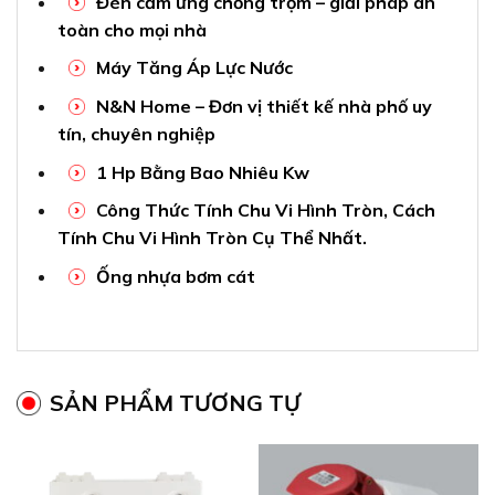
Đèn cảm ứng chống trộm – giải pháp an
toàn cho mọi nhà
Máy Tăng Áp Lực Nước
N&N Home – Đơn vị thiết kế nhà phố uy
tín, chuyên nghiệp
1 Hp Bằng Bao Nhiêu Kw
Công Thức Tính Chu Vi Hình Tròn, Cách
Tính Chu Vi Hình Tròn Cụ Thể Nhất.
Ống nhựa bơm cát
SẢN PHẨM TƯƠNG TỰ