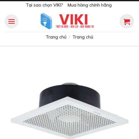
Skip
Tại sao chọn VIKI?
Mua hàng chính hãng
to
content
Trang chủ
Trang chủ
/