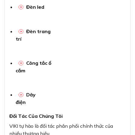
Đèn led
Đèn trang
trí
Công tắc ổ
cắm
Dây
điện
Đối Tác Của Chúng Tôi
VIKI tự hào là đối tác phân phối chính thức của
nhiều thương hiệu