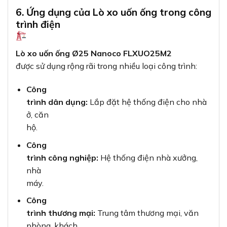
6. Ứng dụng của Lò xo uốn ống trong công
trình điện
Lò xo uốn ống Ø25 Nanoco FLXUO25M2
được sử dụng rộng rãi trong nhiều loại công trình:
Công
trình dân dụng:
Lắp đặt hệ thống điện cho nhà
ở, căn
hộ.
Công
trình công nghiệp:
Hệ thống điện nhà xưởng,
nhà
máy.
Công
trình thương mại:
Trung tâm thương mại, văn
phòng, khách