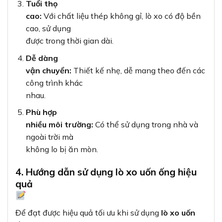
Tuổi thọ
cao:
Với chất liệu thép không gỉ, lò xo có độ bền
cao, sử dụng
được trong thời gian dài.
Dễ dàng
vận chuyển:
Thiết kế nhẹ, dễ mang theo đến các
công trình khác
nhau.
Phù hợp
nhiều môi trường:
Có thể sử dụng trong nhà và
ngoài trời mà
không lo bị ăn mòn.
4. Hướng dẫn sử dụng lò xo uốn ống hiệu
quả
Để đạt được hiệu quả tối ưu khi sử dụng
lò xo uốn