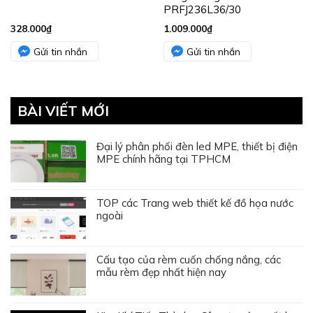
PRFJ236L36/30
328.000
₫
1.009.000
₫
Gửi tin nhắn
Gửi tin nhắn
BÀI VIẾT MỚI
Đại lý phân phối đèn led MPE, thiết bị điện
MPE chính hãng tại TPHCM
TOP các Trang web thiết kế đồ họa nước
ngoài
Cấu tạo của rèm cuốn chống nắng, các
mẫu rèm đẹp nhất hiện nay