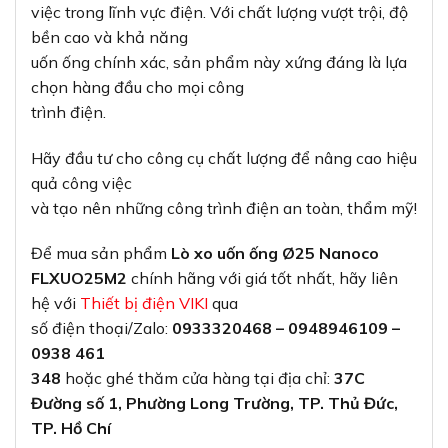
việc trong lĩnh vực điện. Với chất lượng vượt trội, độ
bền cao và khả năng
uốn ống chính xác, sản phẩm này xứng đáng là lựa
chọn hàng đầu cho mọi công
trình điện.
Hãy đầu tư cho công cụ chất lượng để nâng cao hiệu
quả công việc
và tạo nên những công trình điện an toàn, thẩm mỹ!
Để mua sản phẩm
Lò xo uốn ống Ø25 Nanoco
FLXUO25M2
chính hãng với giá tốt nhất, hãy liên
hệ với
Thiết bị điện VIKI
qua
số điện thoại/Zalo:
0933320468 – 0948946109 –
0938 461
348
hoặc ghé thăm cửa hàng tại địa chỉ:
37C
Đường số 1, Phường Long Trường, TP. Thủ Đức,
TP. Hồ Chí