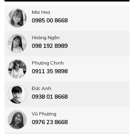
Mai Hoa
0985 00 8668
Hoàng Ngân
098 192 8989
Phương Chinh
0911 35 9898
Đức Anh
0938 01 8668
Vũ Phương
0976 23 8668