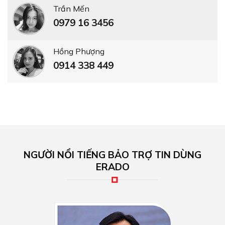
Trần Mến
0979 16 3456
Hồng Phượng
0914 338 449
NGƯỜI NỔI TIẾNG BẢO TRỢ TIN DÙNG
ERADO