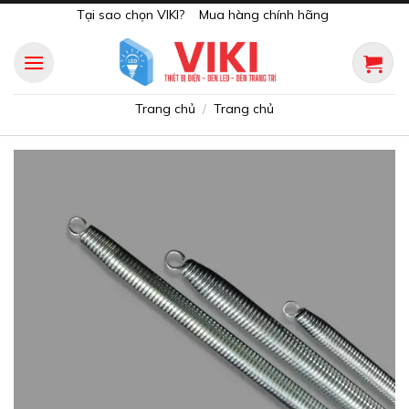
Skip
Tại sao chọn VIKI?
Mua hàng chính hãng
to
content
Trang chủ
Trang chủ
/