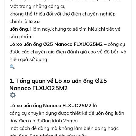
Một trong những công cụ
không thể thiếu đối với thợ điện chuyên nghiệp
chính là
lò xo
uốn ống
. Hôm nay, chúng ta sẽ tìm hiểu chi tiết về
sản phẩm
Lò xo uốn ống Ø25 Nanoco FLXUO25M2
– công cụ
được các chuyên gia điện đánh giá cao về độ bền và
hiệu quả sử dụng.
1. Tổng quan về Lò xo uốn ống Ø25
Nanoco FLXUO25M2
Lò xo uốn ống Nanoco FLXUO25M2
là
công cụ chuyên dụng được thiết kế để uốn ống luồn
dây điện có đường kính 25mm
một cách dễ dàng mà không làm biến dạng hoặc
gãy ống. Sản phẩm được sản xuất