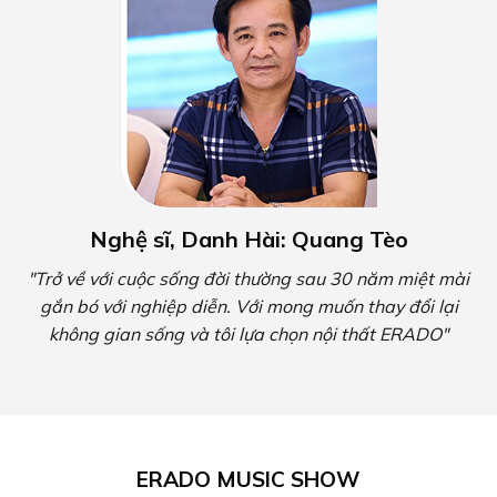
Nghệ sĩ, Danh Hài: Quang Tèo
"Trở về với cuộc sống đời thường sau 30 năm miệt mài
gắn bó với nghiệp diễn. Với mong muốn thay đổi lại
không gian sống và tôi lựa chọn nội thất ERADO"
ERADO MUSIC SHOW