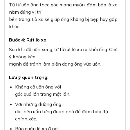
Từ từ uốn ống theo góc mong muốn, đảm bảo lò xo
nằm đúng vị trí
bên trong. Lò xo sẽ giúp ống không bị bẹp hay gấp
khúc.
Bước 4: Rút lò xo
Sau khi đã uốn xong, từ từ rút lò xo ra khỏi ống. Chú
ý không kéo
mạnh để tránh làm biến dạng ống vừa uốn.
Lưu ý quan trọng:
Không cố uốn ống với
góc quá lớn trong một lần.
Với những đường ống
dài, nên uốn từng đoạn nhỏ để đảm bảo độ
chính xác.
Bảo quản lò xo ở nơi