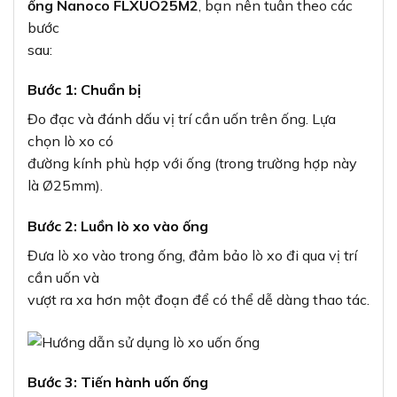
ống Nanoco FLXUO25M2
, bạn nên tuân theo các
bước
sau:
Bước 1: Chuẩn bị
Đo đạc và đánh dấu vị trí cần uốn trên ống. Lựa
chọn lò xo có
đường kính phù hợp với ống (trong trường hợp này
là Ø25mm).
Bước 2: Luồn lò xo vào ống
Đưa lò xo vào trong ống, đảm bảo lò xo đi qua vị trí
cần uốn và
vượt ra xa hơn một đoạn để có thể dễ dàng thao tác.
Bước 3: Tiến hành uốn ống