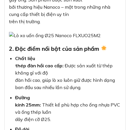
bởi thương hiệu Nanoco – một trong những nhà
cung cấp thiết bị điện uy tín
trên thị trường.
2. Đặc điểm nổi bật của sản phẩm
Chất liệu
thép đàn hồi cao cấp:
Được sản xuất từ thép
không gỉ với độ
đàn hồi cao, giúp lò xo luôn giữ được hình dạng
ban đầu sau nhiều lần sử dụng.
Đường
kính 25mm:
Thiết kế phù hợp cho ống nhựa PVC
và ống thép luồn
dây điện cỡ Ø25.
Độ dài