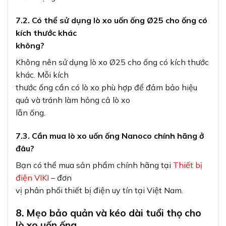
7.2. Có thể sử dụng lò xo uốn ống Ø25 cho ống có
kích thước khác
không?
Không nên sử dụng lò xo Ø25 cho ống có kích thước
khác. Mỗi kích
thước ống cần có lò xo phù hợp để đảm bảo hiệu
quả và tránh làm hỏng cả lò xo
lẫn ống.
7.3. Cần mua lò xo uốn ống Nanoco chính hãng ở
đâu?
Bạn có thể mua sản phẩm chính hãng tại
Thiết bị
điện VIKI
– đơn
vị phân phối thiết bị điện uy tín tại Việt Nam.
8. Mẹo bảo quản và kéo dài tuổi thọ cho
lò xo uốn ống