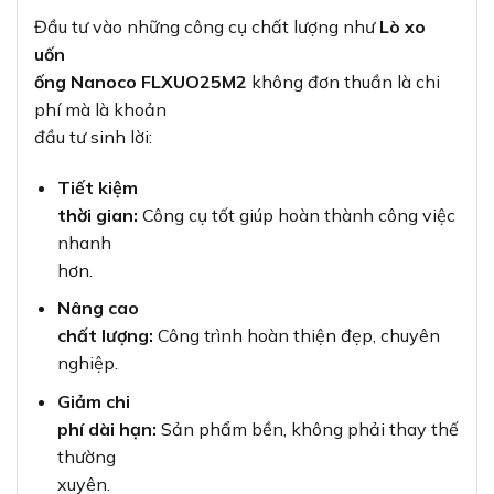
Đầu tư vào những công cụ chất lượng như
Lò xo
uốn
ống Nanoco FLXUO25M2
không đơn thuần là chi
phí mà là khoản
đầu tư sinh lời:
Tiết kiệm
thời gian:
Công cụ tốt giúp hoàn thành công việc
nhanh
hơn.
Nâng cao
chất lượng:
Công trình hoàn thiện đẹp, chuyên
nghiệp.
Giảm chi
phí dài hạn:
Sản phẩm bền, không phải thay thế
thường
xuyên.