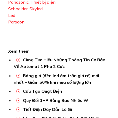
Panasonic
,
Thiết bị điện
Schneider
,
Skyled
,
Led
Paragon
Xem thêm
Cùng Tìm Hiểu Những Thông Tin Cơ Bản
Về Aptomat 1 Pha 2 Cực
Bảng giá [đèn led âm trần giá rẻ] mới
nhất – Giảm 50% khi mua số lượng lớn
Cấu Tạo Quạt Điện
Quy Đổi 1HP Bằng Bao Nhiêu W
Tiết Điện Dây Dẫn Là Gì