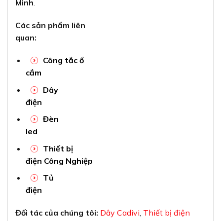
Minh
.
Các sản phẩm liên
quan:
Công tắc ổ
cắm
Dây
điện
Đèn
led
Thiết bị
điện Công Nghiệp
Tủ
điện
Đối tác của chúng tôi:
Dây Cadivi
,
Thiết bị điện