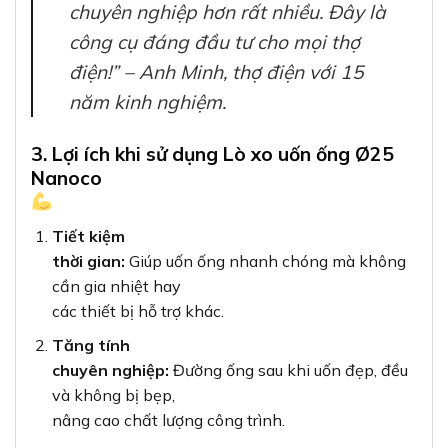
chuyên nghiệp hơn rất nhiều. Đây là
công cụ đáng đầu tư cho mọi thợ
điện!” – Anh Minh, thợ điện với 15
năm kinh nghiệm.
3. Lợi ích khi sử dụng Lò xo uốn ống Ø25
Nanoco
Tiết kiệm
thời gian:
Giúp uốn ống nhanh chóng mà không
cần gia nhiệt hay
các thiết bị hỗ trợ khác.
Tăng tính
chuyên nghiệp:
Đường ống sau khi uốn đẹp, đều
và không bị bẹp,
nâng cao chất lượng công trình.