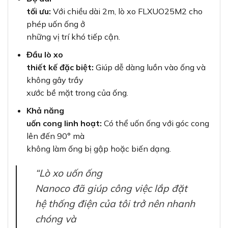
tối ưu:
Với chiều dài 2m, lò xo FLXUO25M2 cho
phép uốn ống ở
những vị trí khó tiếp cận.
Đầu lò xo
thiết kế đặc biệt:
Giúp dễ dàng luồn vào ống và
không gây trầy
xước bề mặt trong của ống.
Khả năng
uốn cong linh hoạt:
Có thể uốn ống với góc cong
lên đến 90° mà
không làm ống bị gập hoặc biến dạng.
“Lò xo uốn ống
Nanoco đã giúp công việc lắp đặt
hệ thống điện của tôi trở nên nhanh
chóng và