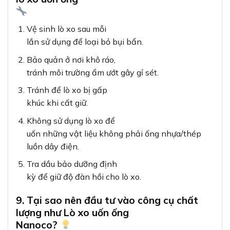
Vệ sinh lò xo sau mỗi
lần sử dụng để loại bỏ bụi bẩn.
Bảo quản ở nơi khô ráo,
tránh môi trường ẩm ướt gây gỉ sét.
Tránh để lò xo bị gấp
khúc khi cất giữ.
Không sử dụng lò xo để
uốn những vật liệu không phải ống nhựa/thép
luồn dây điện.
Tra dầu bảo dưỡng định
kỳ để giữ độ đàn hồi cho lò xo.
9. Tại sao nên đầu tư vào công cụ chất
lượng như Lò xo uốn ống
Nanoco?