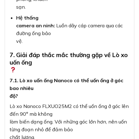
sạn.
Hệ thống
camera an ninh:
Luồn dây cáp camera qua các
đường ống bảo
vệ.
7. Giải đáp thắc mắc thường gặp về Lò xo
uốn ống
7.1. Lò xo uốn ống Nanoco có thể uốn ống ở góc
bao nhiêu
độ?
Lò xo Nanoco FLXUO25M2 có thể uốn ống ở góc lên
đến 90° mà không
làm biến dạng ống. Với những góc lớn hơn, nên uốn
từng đoạn nhỏ để đảm bảo
chất lượng.