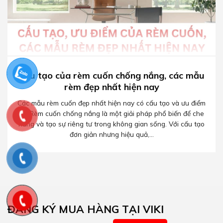
Cấu tạo của rèm cuốn chống nắng, các mẫu
rèm đẹp nhất hiện nay
Các mẫu rèm cuốn đẹp nhất hiện nay có cấu tạo và ưu điểm
gì? Rèm cuốn chống nắng là một giải pháp phổ biến để che
nắng và tạo sự riêng tư trong không gian sống. Với cấu tạo
đơn giản nhưng hiệu quả,...
ĐĂNG KÝ MUA HÀNG TẠI VIKI