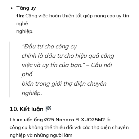
Tăng uy
tín:
Công việc hoàn thiện tốt giúp nâng cao uy tín
nghề
nghiệp.
“Đầu tư cho công cụ
chính là đầu tư cho hiệu quả công
việc và uy tín của bạn.” – Câu nói
phổ
biến trong giới thợ điện chuyên
nghiệp.
10. Kết luận
Lò xo uốn ống Ø25 Nanoco FLXUO25M2
là
công cụ không thể thiếu đối với các thợ điện chuyên
nghiệp và những người làm