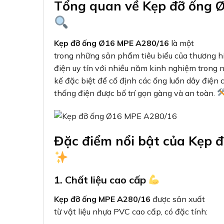
Tổng quan về Kẹp đỡ ống 
Kẹp đỡ ống Ø16 MPE A280/16
là một
trong những sản phẩm tiêu biểu của thương hi
điện uy tín với nhiều năm kinh nghiệm trong n
kế đặc biệt để cố định các ống luồn dây điện
thống điện được bố trí gọn gàng và an toàn.
Đặc điểm nổi bật của Kẹp 
1. Chất liệu cao cấp
Kẹp đỡ ống MPE A280/16
được sản xuất
từ vật liệu nhựa PVC cao cấp, có đặc tính: