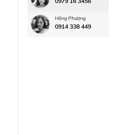
0979 16 3456
Hồng Phượng
0914 338 449