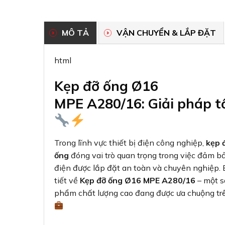
MÔ TẢ
VẬN CHUYỂN & LẮP ĐẶT
html
Kẹp đỡ ống Ø16
MPE A280/16: Giải pháp t
Trong lĩnh vực thiết bị điện công nghiệp,
kẹp 
ống
đóng vai trò quan trọng trong việc đảm b
điện được lắp đặt an toàn và chuyên nghiệp. Bà
tiết về
Kẹp đỡ ống Ø16 MPE A280/16
– một 
phẩm chất lượng cao đang được ưa chuộng trên