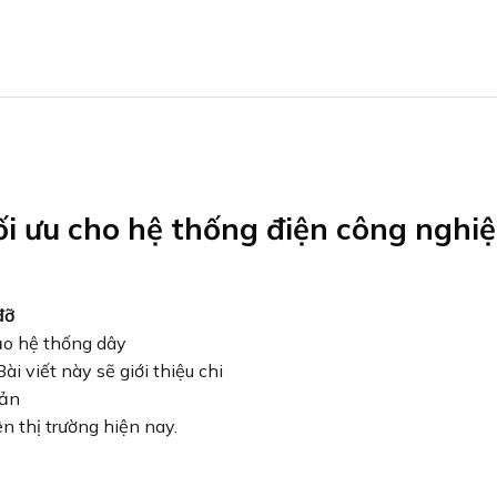
ối ưu cho hệ thống điện công nghi
đỡ
ảo hệ thống dây
i viết này sẽ giới thiệu chi
sản
 thị trường hiện nay.