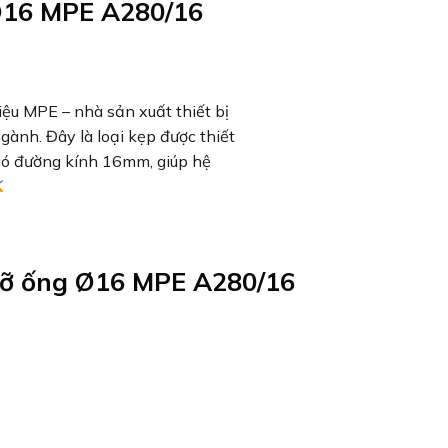
Ø16 MPE A280/16
ệu MPE – nhà sản xuất thiết bị
gành. Đây là loại kẹp được thiết
 có đường kính 16mm, giúp hệ
đỡ ống Ø16 MPE A280/16