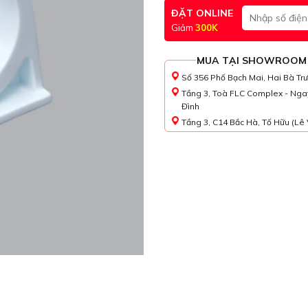
ĐẶT ONLINE
Giảm
300K
MUA TẠI SHOWROOM
Số 356 Phố Bạch Mai, Hai Bà Tr
Tầng 3, Toà FLC Complex - Nga
Đình
Tầng 3, C14 Bắc Hà, Tố Hữu (Lê 