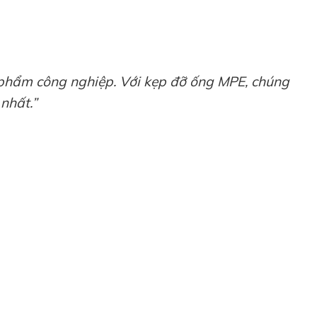
 phẩm công nghiệp. Với kẹp đỡ ống MPE, chúng
 nhất.”