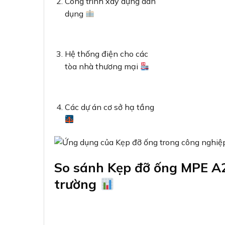
Công trình xây dựng dân
dụng
Hệ thống điện cho các
tòa nhà thương mại
Các dự án cơ sở hạ tầng
So sánh Kẹp đỡ ống MPE A2
trường