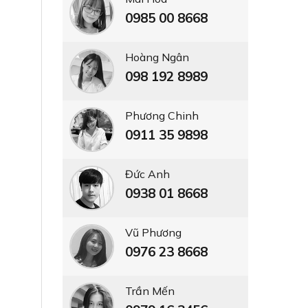
0985 00 8668
Hoàng Ngân
098 192 8989
Phương Chinh
0911 35 9898
Đức Anh
0938 01 8668
Vũ Phương
0976 23 8668
Trần Mến