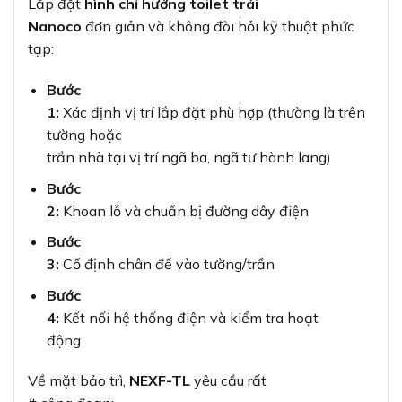
Lắp đặt
hình chỉ hướng toilet trái
Nanoco
đơn giản và không đòi hỏi kỹ thuật phức
tạp:
Bước
1:
Xác định vị trí lắp đặt phù hợp (thường là trên
tường hoặc
trần nhà tại vị trí ngã ba, ngã tư hành lang)
Bước
2:
Khoan lỗ và chuẩn bị đường dây điện
Bước
3:
Cố định chân đế vào tường/trần
Bước
4:
Kết nối hệ thống điện và kiểm tra hoạt
động
Về mặt bảo trì,
NEXF-TL
yêu cầu rất