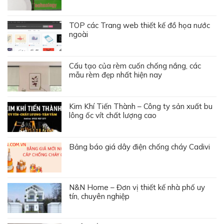
TOP các Trang web thiết kế đồ họa nước
ngoài
Cấu tạo của rèm cuốn chống nắng, các
mẫu rèm đẹp nhất hiện nay
Kim Khí Tiến Thành – Công ty sản xuất bu
lông ốc vít chất lượng cao
Bảng báo giá dây điện chống cháy Cadivi
N&N Home – Đơn vị thiết kế nhà phố uy
tín, chuyên nghiệp