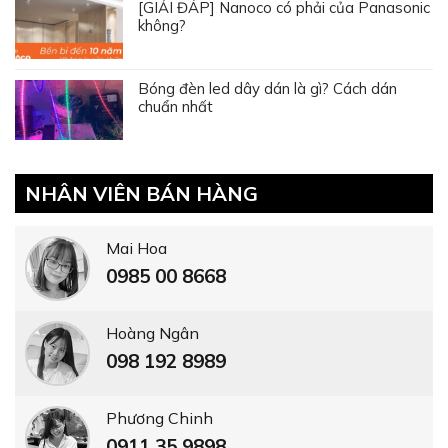
[GIẢI ĐÁP] Nanoco có phải của Panasonic
không?
Bóng đèn led dây dán là gì? Cách dán
chuẩn nhất
NHÂN VIÊN BÁN HÀNG
Mai Hoa
0985 00 8668
Hoàng Ngân
098 192 8989
Phương Chinh
0911 35 9898