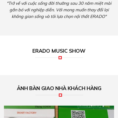
"Trở về với cuộc sống đời thường sau 30 năm miệt mài
gắn bó với nghiệp diễn. Với mong muốn thay đổi lại
không gian sống và tôi lựa chọn nội thất ERADO"
ERADO MUSIC SHOW
ẢNH BÀN GIAO NHÀ KHÁCH HÀNG