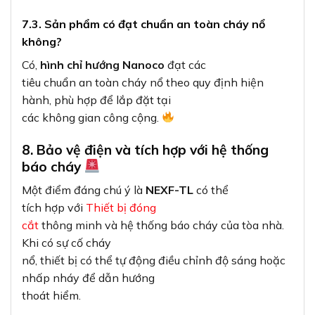
7.3. Sản phẩm có đạt chuẩn an toàn cháy nổ
không?
Có,
hình chỉ hướng Nanoco
đạt các
tiêu chuẩn an toàn cháy nổ theo quy định hiện
hành, phù hợp để lắp đặt tại
các không gian công cộng.
8. Bảo vệ điện và tích hợp với hệ thống
báo cháy
Một điểm đáng chú ý là
NEXF-TL
có thể
tích hợp với
Thiết bị đóng
cắt
thông minh và hệ thống báo cháy của tòa nhà.
Khi có sự cố cháy
nổ, thiết bị có thể tự động điều chỉnh độ sáng hoặc
nhấp nháy để dẫn hướng
thoát hiểm.