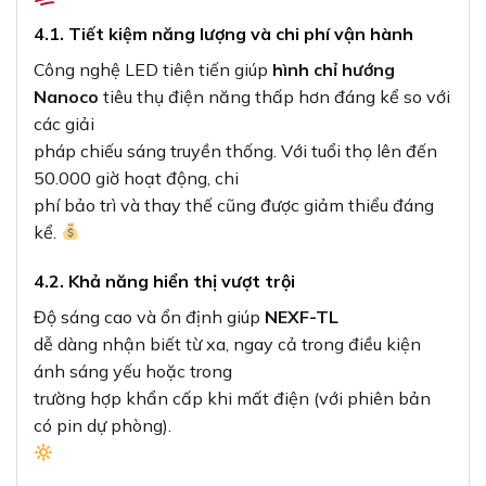
4.1. Tiết kiệm năng lượng và chi phí vận hành
Công nghệ LED tiên tiến giúp
hình chỉ hướng
Nanoco
tiêu thụ điện năng thấp hơn đáng kể so với
các giải
pháp chiếu sáng truyền thống. Với tuổi thọ lên đến
50.000 giờ hoạt động, chi
phí bảo trì và thay thế cũng được giảm thiểu đáng
kể.
4.2. Khả năng hiển thị vượt trội
Độ sáng cao và ổn định giúp
NEXF-TL
dễ dàng nhận biết từ xa, ngay cả trong điều kiện
ánh sáng yếu hoặc trong
trường hợp khẩn cấp khi mất điện (với phiên bản
có pin dự phòng).