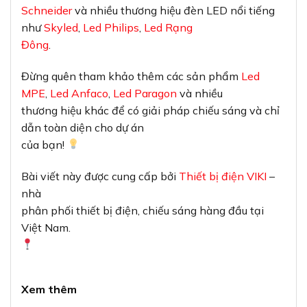
Schneider
và nhiều thương hiệu đèn LED nổi tiếng
như
Skyled
,
Led Philips
,
Led Rạng
Đông
.
Đừng quên tham khảo thêm các sản phẩm
Led
MPE
,
Led Anfaco
,
Led Paragon
và nhiều
thương hiệu khác để có giải pháp chiếu sáng và chỉ
dẫn toàn diện cho dự án
của bạn!
Bài viết này được cung cấp bởi
Thiết bị điện VIKI
–
nhà
phân phối thiết bị điện, chiếu sáng hàng đầu tại
Việt Nam.
Xem thêm