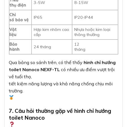
3-5W
8-15W
thụ điện
Chỉ
IP65
IP20-IP44
số bảo vệ
Vật
Hợp kim nhôm cao
Nhựa hoặc kim loại
liệu
cấp
thông thường
Bảo
12
24 tháng
hành
tháng
Qua bảng so sánh trên, có thể thấy
hình chỉ hướng
toilet Nanoco NEXF-TL
có nhiều ưu điểm vượt trội
về tuổi thọ,
tiết kiệm năng lượng và khả năng chống chịu môi
trường.
7. Câu hỏi thường gặp về hình chỉ hướng
toilet Nanoco