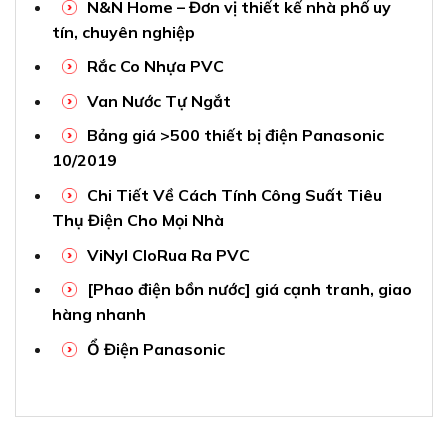
N&N Home – Đơn vị thiết kế nhà phố uy
tín, chuyên nghiệp
Rắc Co Nhựa PVC
Van Nước Tự Ngắt
Bảng giá >500 thiết bị điện Panasonic
10/2019
Chi Tiết Về Cách Tính Công Suất Tiêu
Thụ Điện Cho Mọi Nhà
ViNyl CloRua Ra PVC
[Phao điện bồn nước] giá cạnh tranh, giao
hàng nhanh
Ổ Điện Panasonic