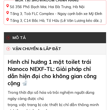
MUA TẠI SHOWROOM CHÍNH HÃNG
Số 356 Phố Bạch Mai, Hai Bà Trưng, Hà Nội
Tầng 3, Toà FLC Complex - Ngay cạnh bến xe Mỹ Đình
Tầng 3, C14 Bắc Hà, Tố Hữu (Lê Văn Lương kéo dài...)
MÔ TẢ
VẬN CHUYỂN & LẮP ĐẶT
Hình chỉ hướng 1 mặt toilet trái
Nanoco NEXF-TL: Giải pháp chỉ
dẫn hiện đại cho không gian công
cộng
Trong thời đại số hóa và trải nghiệm người dùng
ngày càng được chú
trọng, việc trang bị các thiết bị chỉ dẫn thông minh