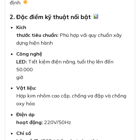
định.
2. Đặc điểm kỹ thuật nổi bật
Kích
thước tiêu chuẩn:
Phù hợp với quy chuẩn xây
dựng hiện hành
Công nghệ
LED:
Tiết kiệm điện năng, tuổi thọ lên đến
50.000
giờ
Vật liệu:
Hợp kim nhôm cao cấp, chống va đập và chống
oxy hóa
Điện áp
hoạt động:
220V/50Hz
Chỉ số