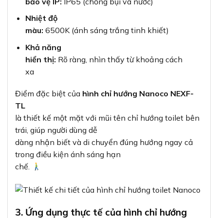
bảo vệ IP:
IP65 (chống bụi và nước)
Nhiệt độ
màu:
6500K (ánh sáng trắng tinh khiết)
Khả năng
hiển thị:
Rõ ràng, nhìn thấy từ khoảng cách
xa
Điểm đặc biệt của
hình chỉ hướng Nanoco NEXF-
TL
là thiết kế một mặt với mũi tên chỉ hướng toilet bên
trái, giúp người dùng dễ
dàng nhận biết và di chuyển đúng hướng ngay cả
trong điều kiện ánh sáng hạn
chế.
3. Ứng dụng thực tế của hình chỉ hướng