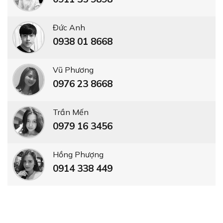
Đức Anh
0938 01 8668
Vũ Phương
0976 23 8668
Trần Mến
0979 16 3456
Hồng Phượng
0914 338 449