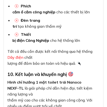
Phích
cắm ổ cắm công nghiệp
cho các thiết bị lớn
Đèn trang
trí
tạo không gian thẩm mỹ
Thiết
bị điện Công Nghiệp
cho hệ thống lớn
Tất cả đều cần được kết nối thông qua hệ thống
Dây điện
chất
lượng để đảm bảo an toàn và hiệu quả.
10. Kết luận và khuyến nghị
Hình chỉ hướng 1 mặt toilet trái Nanoco
NEXF-TL
là giải pháp chỉ dẫn hiện đại, tiết kiệm
năng lượng và
thẩm mỹ cao cho các không gian công cộng. Với
nhiều ưu điểm vượt trội về chất