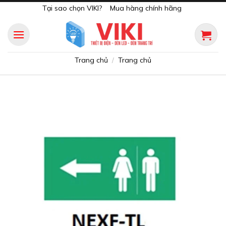
Skip
Tại sao chọn VIKI?
Mua hàng chính hãng
to
content
Trang chủ
Trang chủ
/