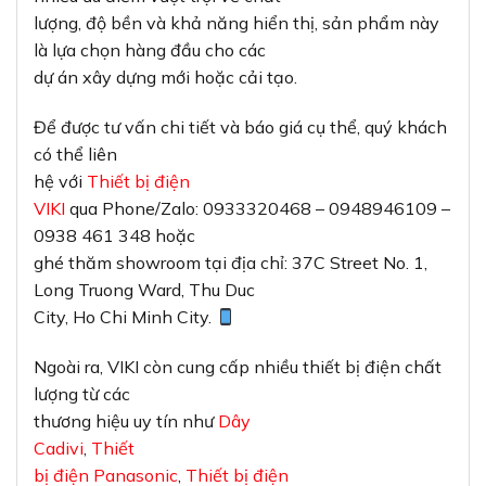
lượng, độ bền và khả năng hiển thị, sản phẩm này
là lựa chọn hàng đầu cho các
dự án xây dựng mới hoặc cải tạo.
Để được tư vấn chi tiết và báo giá cụ thể, quý khách
có thể liên
hệ với
Thiết bị điện
VIKI
qua Phone/Zalo: 0933320468 – 0948946109 –
0938 461 348 hoặc
ghé thăm showroom tại địa chỉ: 37C Street No. 1,
Long Truong Ward, Thu Duc
City, Ho Chi Minh City.
Ngoài ra, VIKI còn cung cấp nhiều thiết bị điện chất
lượng từ các
thương hiệu uy tín như
Dây
Cadivi
,
Thiết
bị điện Panasonic
,
Thiết bị điện