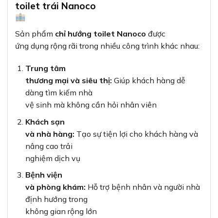
toilet trái Nanoco
Sản phẩm
chỉ hướng toilet Nanoco
được
ứng dụng rộng rãi trong nhiều công trình khác nhau:
Trung tâm
thương mại và siêu thị:
Giúp khách hàng dễ
dàng tìm kiếm nhà
vệ sinh mà không cần hỏi nhân viên
Khách sạn
và nhà hàng:
Tạo sự tiện lợi cho khách hàng và
nâng cao trải
nghiệm dịch vụ
Bệnh viện
và phòng khám:
Hỗ trợ bệnh nhân và người nhà
định hướng trong
không gian rộng lớn