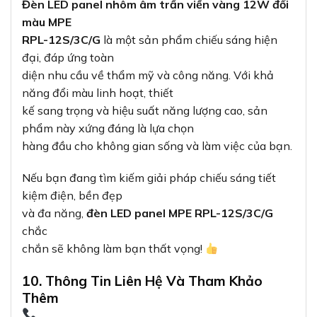
Đèn LED panel nhôm âm trần viền vàng 12W đổi
màu MPE
RPL-12S/3C/G
là một sản phẩm chiếu sáng hiện
đại, đáp ứng toàn
diện nhu cầu về thẩm mỹ và công năng. Với khả
năng đổi màu linh hoạt, thiết
kế sang trọng và hiệu suất năng lượng cao, sản
phẩm này xứng đáng là lựa chọn
hàng đầu cho không gian sống và làm việc của bạn.
Nếu bạn đang tìm kiếm giải pháp chiếu sáng tiết
kiệm điện, bền đẹp
và đa năng,
đèn LED panel MPE RPL-12S/3C/G
chắc
chắn sẽ không làm bạn thất vọng!
10. Thông Tin Liên Hệ Và Tham Khảo
Thêm