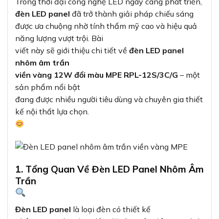
Trong thời đại công nghệ LED ngày càng phát triển,
đèn LED panel
đã trở thành giải pháp chiếu sáng
được ưa chuộng nhờ tính thẩm mỹ cao và hiệu quả
năng lượng vượt trội. Bài
viết này sẽ giới thiệu chi tiết về
đèn LED panel
nhôm âm trần
viền vàng 12W đổi màu MPE RPL-12S/3C/G
– một
sản phẩm nổi bật
đang được nhiều người tiêu dùng và chuyên gia thiết
kế nội thất lựa chọn.
1. Tổng Quan Về Đèn LED Panel Nhôm Âm
Trần
Đèn LED panel
là loại đèn có thiết kế