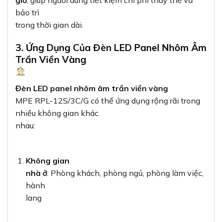
giờ
, giúp người dùng tiết kiệm chi phí thay thế và
bảo trì
trong thời gian dài.
3. Ứng Dụng Của Đèn LED Panel Nhôm Âm
Trần Viền Vàng
Đèn LED panel nhôm âm trần viền vàng
MPE RPL-12S/3C/G có thể ứng dụng rộng rãi trong
nhiều không gian khác
nhau:
Không gian
nhà ở
: Phòng khách, phòng ngủ, phòng làm việc,
hành
lang