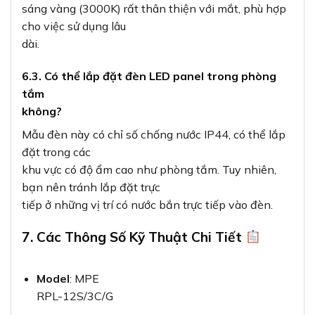
sáng vàng (3000K) rất thân thiện với mắt, phù hợp
cho việc sử dụng lâu
dài.
6.3. Có thể lắp đặt đèn LED panel trong phòng
tắm
không?
Mẫu đèn này có chỉ số chống nước IP44, có thể lắp
đặt trong các
khu vực có độ ẩm cao như phòng tắm. Tuy nhiên,
bạn nên tránh lắp đặt trực
tiếp ở những vị trí có nước bắn trực tiếp vào đèn.
7. Các Thông Số Kỹ Thuật Chi Tiết
Model
: MPE
RPL-12S/3C/G