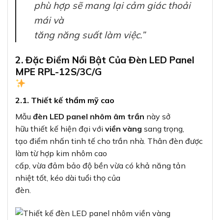
phù hợp sẽ mang lại cảm giác thoải
mái và
tăng năng suất làm việc.”
2. Đặc Điểm Nổi Bật Của Đèn LED Panel
MPE RPL-12S/3C/G
2.1. Thiết kế thẩm mỹ cao
Mẫu
đèn LED panel nhôm âm trần
này sở
hữu thiết kế hiện đại với
viền vàng
sang trọng,
tạo điểm nhấn tinh tế cho trần nhà. Thân đèn được
làm từ hợp kim nhôm cao
cấp, vừa đảm bảo độ bền vừa có khả năng tản
nhiệt tốt, kéo dài tuổi thọ của
đèn.