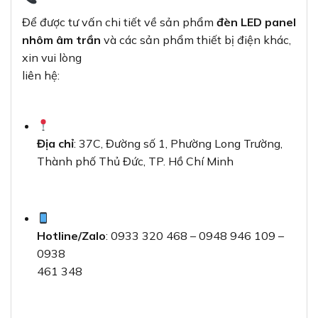
Để được tư vấn chi tiết về sản phẩm
đèn LED panel
nhôm âm trần
và các sản phẩm thiết bị điện khác,
xin vui lòng
liên hệ:
Địa chỉ
: 37C, Đường số 1, Phường Long Trường,
Thành phố Thủ Đức, TP. Hồ Chí Minh
Hotline/Zalo
: 0933 320 468 – 0948 946 109 –
0938
461 348