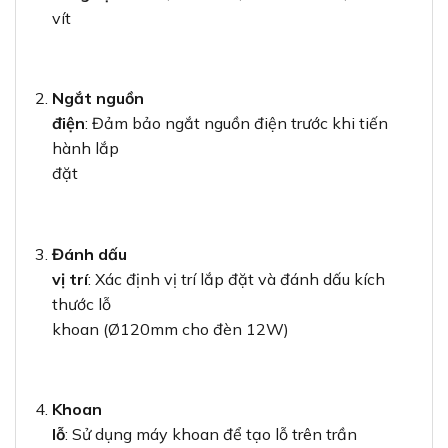
vít
Ngắt nguồn
điện
: Đảm bảo ngắt nguồn điện trước khi tiến
hành lắp
đặt
Đánh dấu
vị trí
: Xác định vị trí lắp đặt và đánh dấu kích
thước lỗ
khoan (Ø120mm cho đèn 12W)
Khoan
lỗ
: Sử dụng máy khoan để tạo lỗ trên trần