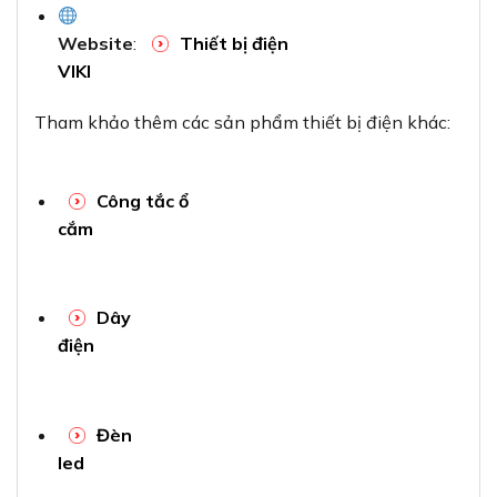
Website
:
Thiết bị điện
VIKI
Tham khảo thêm các sản phẩm thiết bị điện khác:
Công tắc ổ
cắm
Dây
điện
Đèn
led