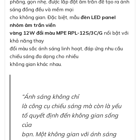
phẳng, gọn nhẹ, được lắp đặt âm trần để tạo ra ánh
sáng đồng đều và mềm mại
cho không gian. Đặc biệt, mẫu
đèn LED panel
nhôm âm trần viền
vàng 12W đổi màu MPE RPL-12S/3C/G
nổi bật với
khả năng thay
đổi màu sắc ánh sáng linh hoạt, đáp ứng nhu cầu
chiếu sáng đa dạng cho nhiều
không gian khác nhau.
“Ánh sáng không chỉ
là công cụ chiếu sáng mà còn là yếu
tố quyết định đến không gian sống
của
bạn. Một không gian với ánh sáng