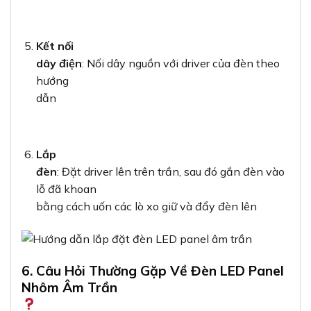
Kết nối
dây điện
: Nối dây nguồn với driver của đèn theo
hướng
dẫn
Lắp
đèn
: Đặt driver lên trên trần, sau đó gắn đèn vào
lỗ đã khoan
bằng cách uốn các lò xo giữ và đẩy đèn lên
6. Câu Hỏi Thường Gặp Về Đèn LED Panel
Nhôm Âm Trần