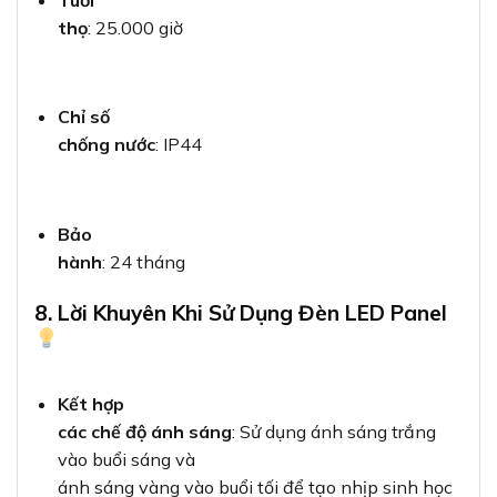
Tuổi
thọ
: 25.000 giờ
Chỉ số
chống nước
: IP44
Bảo
hành
: 24 tháng
8. Lời Khuyên Khi Sử Dụng Đèn LED Panel
Kết hợp
các chế độ ánh sáng
: Sử dụng ánh sáng trắng
vào buổi sáng và
ánh sáng vàng vào buổi tối để tạo nhịp sinh học