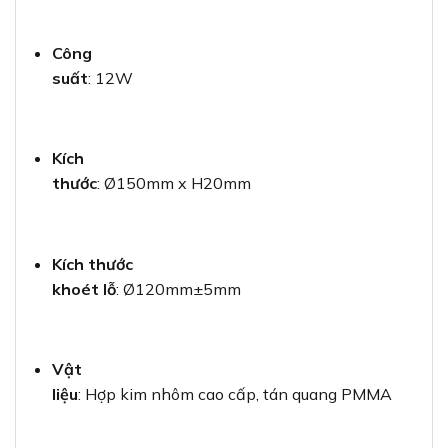
Công
suất
: 12W
Kích
thước
: Ø150mm x H20mm
Kích thước
khoét lỗ
: Ø120mm±5mm
Vật
liệu
: Hợp kim nhôm cao cấp, tán quang PMMA