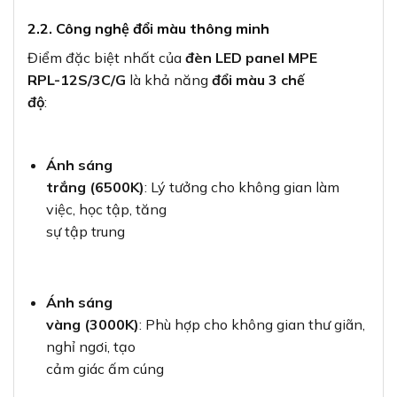
2.2. Công nghệ đổi màu thông minh
Điểm đặc biệt nhất của
đèn LED panel MPE
RPL-12S/3C/G
là khả năng
đổi màu 3 chế
độ
:
Ánh sáng
trắng (6500K)
: Lý tưởng cho không gian làm
việc, học tập, tăng
sự tập trung
Ánh sáng
vàng (3000K)
: Phù hợp cho không gian thư giãn,
nghỉ ngơi, tạo
cảm giác ấm cúng