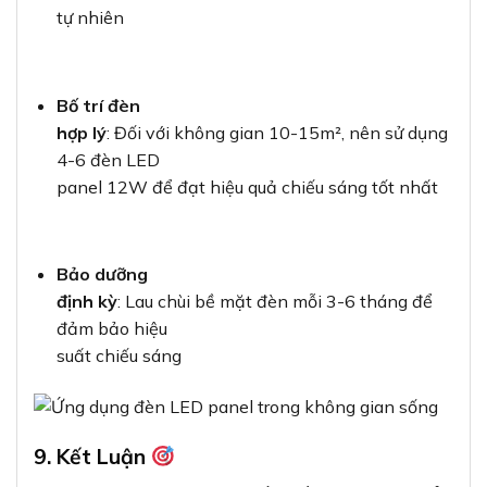
tự nhiên
Bố trí đèn
hợp lý
: Đối với không gian 10-15m², nên sử dụng
4-6 đèn LED
panel 12W để đạt hiệu quả chiếu sáng tốt nhất
Bảo dưỡng
định kỳ
: Lau chùi bề mặt đèn mỗi 3-6 tháng để
đảm bảo hiệu
suất chiếu sáng
9. Kết Luận