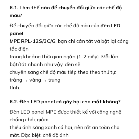
6.1. Làm thế nào để chuyển đổi giữa các chế độ
màu?
Để chuyển đổi giữa các chế độ màu của
đèn LED
panel
MPE RPL-12S/3C/G
, bạn chỉ cần tắt và bật lại công
tắc điện
trong khoảng thời gian ngắn (1-2 giây). Mỗi lần
bật/tắt nhanh như vậy, đèn sẽ
chuyển sang chế độ màu tiếp theo theo thứ tự:
trắng → vàng → trung
tính.
6.2. Đèn LED panel có gây hại cho mắt không?
Đèn LED panel MPE được thiết kế với công nghệ
chống chói, giảm
thiểu ánh sáng xanh có hại, nên rất an toàn cho
mắt. Đặc biệt, chế độ ánh