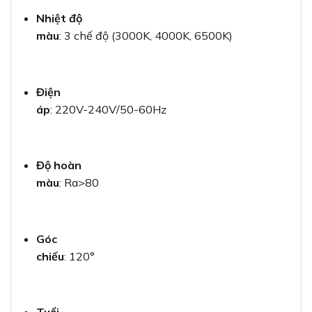
Nhiệt độ
màu
: 3 chế độ (3000K, 4000K, 6500K)
Điện
áp
: 220V-240V/50-60Hz
Độ hoàn
màu
: Ra>80
Góc
chiếu
: 120°