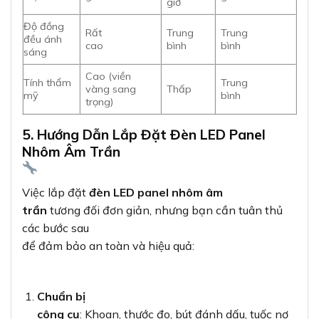
giờ
Độ đồng
Rất
Trung
Trung
đều ánh
cao
bình
bình
sáng
Cao (viền
Tính thẩm
Trung
vàng sang
Thấp
mỹ
bình
trọng)
5. Hướng Dẫn Lắp Đặt Đèn LED Panel
Nhôm Âm Trần
Việc lắp đặt
đèn LED panel nhôm âm
trần
tương đối đơn giản, nhưng bạn cần tuân thủ
các bước sau
để đảm bảo an toàn và hiệu quả:
Chuẩn bị
công cụ
: Khoan, thước đo, bút đánh dấu, tuốc nơ