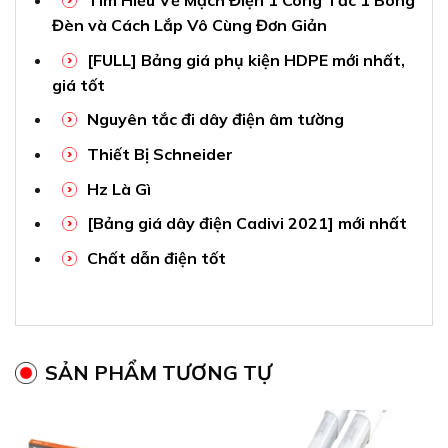
Tìm Hiểu Về Mạch Điện 1 Công Tắc 1 Bóng
Đèn và Cách Lắp Vô Cùng Đơn Giản
[FULL] Bảng giá phụ kiện HDPE mới nhất,
giá tốt
Nguyên tắc đi dây điện âm tường
Thiết Bị Schneider
Hz Là Gì
[Bảng giá dây điện Cadivi 2021] mới nhất
Chất dẫn điện tốt
SẢN PHẨM TƯƠNG TỰ