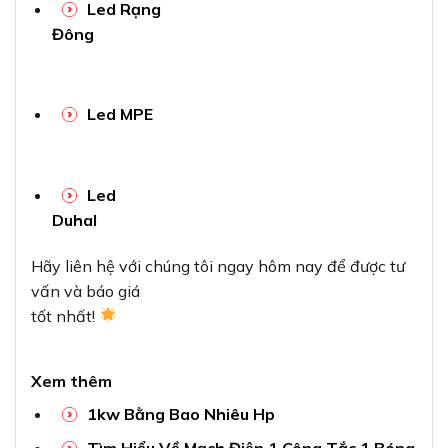
Led Rạng
Đông
Led MPE
Led
Duhal
Hãy liên hệ với chúng tôi ngay hôm nay để được tư
vấn và báo giá
tốt nhất!
Xem thêm
1kw Bằng Bao Nhiêu Hp