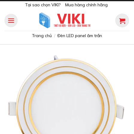
Skip
Tại sao chọn VIKI?
Mua hàng chính hãng
to
content
Trang chủ
Đèn LED panel âm trần
/