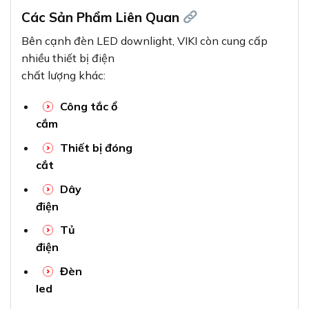
Các Sản Phẩm Liên Quan
Bên cạnh đèn LED downlight, VIKI còn cung cấp
nhiều thiết bị điện
chất lượng khác:
Công tắc ổ
cắm
Thiết bị đóng
cắt
Dây
điện
Tủ
điện
Đèn
led