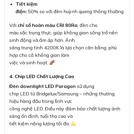
Tiết kiệm
điện:
50% so với đèn huỳnh quang thông thường
Với
chỉ số hoàn màu CRI 80Ra
, đèn cho
màu sắc trung thực, giúp không gian sống trở nên
sinh động và ấm áp hơn. Ánh
sáng trung tính 4200K là lựa chọn cân bằng, phù
hợp cho cả không gian làm
việc và sinh hoạt.
4. Chip LED Chất Lượng Cao
Đèn downlight LED Paragon
sử dụng
chip LED từ Bridgelux/Samsung – những thương
hiệu hàng đầu trong lĩnh vực
công nghệ LED. Điều này đảm bảo chất lượng ánh
sáng ổn định, tuổi thọ cao và
tiết kiệm năng lượng tối đa.