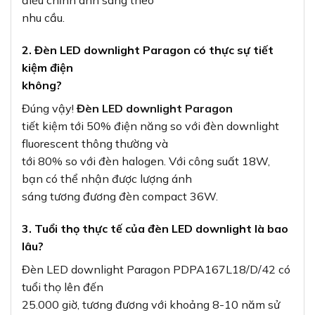
điều chỉnh ánh sáng theo
nhu cầu.
2. Đèn LED downlight Paragon có thực sự tiết
kiệm điện
không?
Đúng vậy!
Đèn LED downlight Paragon
tiết kiệm tới 50% điện năng so với đèn downlight
fluorescent thông thường và
tới 80% so với đèn halogen. Với công suất 18W,
bạn có thể nhận được lượng ánh
sáng tương đương đèn compact 36W.
3. Tuổi thọ thực tế của đèn LED downlight là bao
lâu?
Đèn LED downlight Paragon PDPA167L18/D/42 có
tuổi thọ lên đến
25.000 giờ, tương đương với khoảng 8-10 năm sử