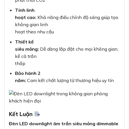
phát thải CO2
Tính linh
hoạt cao:
Khả năng điều chỉnh độ sáng giúp tạo
không gian linh
hoạt theo nhu cầu
Thiết kế
siêu mỏng:
Dễ dàng lắp đặt cho mọi không gian,
kể cả trần
thấp
Bảo hành 2
năm:
Cam kết chất lượng từ thương hiệu uy tín
Kết Luận
Đèn LED downlight âm trần siêu mỏng dimmable