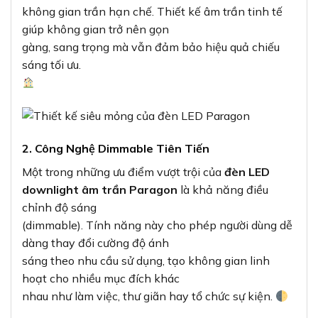
không gian trần hạn chế. Thiết kế âm trần tinh tế
giúp không gian trở nên gọn
gàng, sang trọng mà vẫn đảm bảo hiệu quả chiếu
sáng tối ưu.
2. Công Nghệ Dimmable Tiên Tiến
Một trong những ưu điểm vượt trội của
đèn LED
downlight âm trần Paragon
là khả năng điều
chỉnh độ sáng
(dimmable). Tính năng này cho phép người dùng dễ
dàng thay đổi cường độ ánh
sáng theo nhu cầu sử dụng, tạo không gian linh
hoạt cho nhiều mục đích khác
nhau như làm việc, thư giãn hay tổ chức sự kiện.