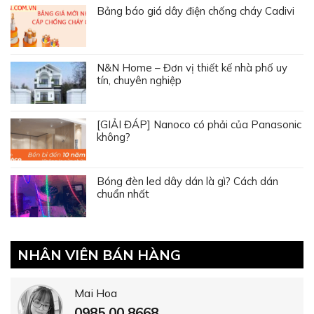
Bảng báo giá dây điện chống cháy Cadivi
N&N Home – Đơn vị thiết kế nhà phố uy
tín, chuyên nghiệp
[GIẢI ĐÁP] Nanoco có phải của Panasonic
không?
Bóng đèn led dây dán là gì? Cách dán
chuẩn nhất
NHÂN VIÊN BÁN HÀNG
Mai Hoa
0985 00 8668