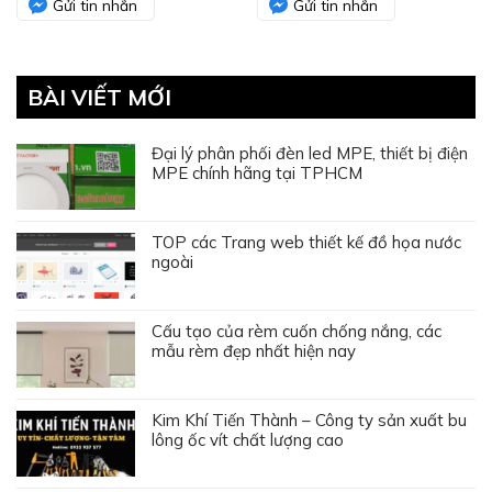
Gửi tin nhắn
Gửi tin nhắn
BÀI VIẾT MỚI
Đại lý phân phối đèn led MPE, thiết bị điện
MPE chính hãng tại TPHCM
TOP các Trang web thiết kế đồ họa nước
ngoài
Cấu tạo của rèm cuốn chống nắng, các
mẫu rèm đẹp nhất hiện nay
Kim Khí Tiến Thành – Công ty sản xuất bu
lông ốc vít chất lượng cao