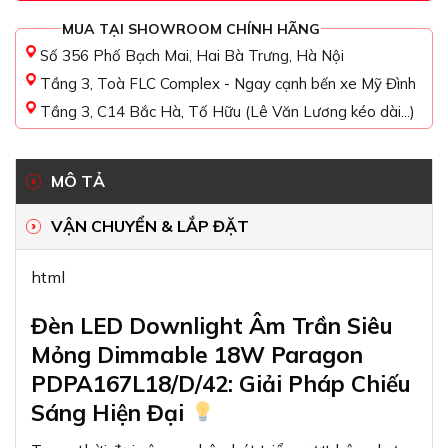
MUA TẠI SHOWROOM CHÍNH HÃNG
Số 356 Phố Bạch Mai, Hai Bà Trưng, Hà Nội
Tầng 3, Toà FLC Complex - Ngay cạnh bến xe Mỹ Đình
Tầng 3, C14 Bắc Hà, Tố Hữu (Lê Văn Lương kéo dài...)
MÔ TẢ
VẬN CHUYỂN & LẮP ĐẶT
html
Đèn LED Downlight Âm Trần Siêu
Mỏng Dimmable 18W Paragon
PDPA167L18/D/42: Giải Pháp Chiếu
Sáng Hiện Đại