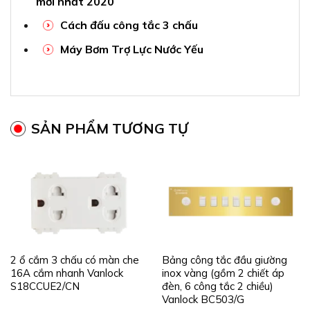
mới nhất 2020
Cách đấu công tắc 3 chấu
Máy Bơm Trợ Lực Nước Yếu
SẢN PHẨM TƯƠNG TỰ
2 ổ cắm 3 chấu có màn che
Bảng công tắc đầu giường
16A cắm nhanh Vanlock
inox vàng (gồm 2 chiết áp
S18CCUE2/CN
đèn, 6 công tắc 2 chiều)
Vanlock BC503/G