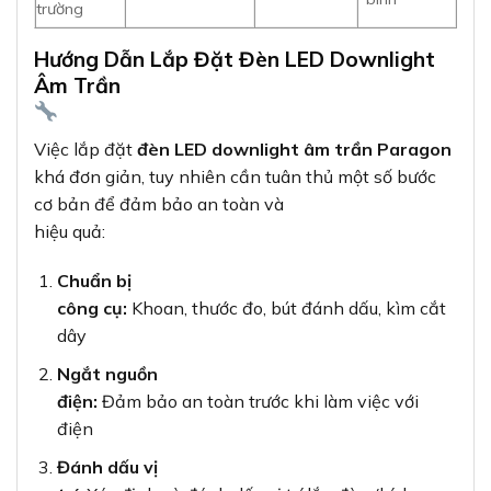
trường
Hướng Dẫn Lắp Đặt Đèn LED Downlight
Âm Trần
Việc lắp đặt
đèn LED downlight âm trần Paragon
khá đơn giản, tuy nhiên cần tuân thủ một số bước
cơ bản để đảm bảo an toàn và
hiệu quả:
Chuẩn bị
công cụ:
Khoan, thước đo, bút đánh dấu, kìm cắt
dây
Ngắt nguồn
điện:
Đảm bảo an toàn trước khi làm việc với
điện
Đánh dấu vị