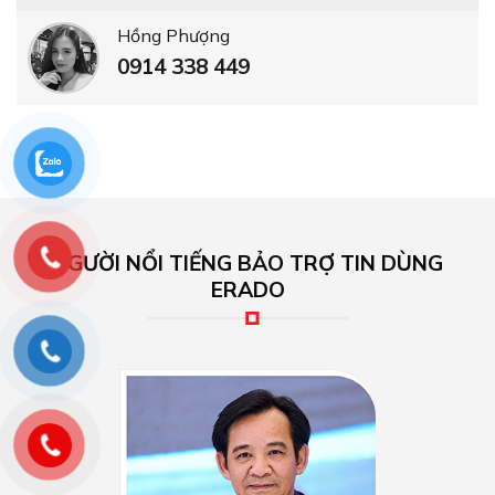
Hồng Phượng
0914 338 449
NGƯỜI NỔI TIẾNG BẢO TRỢ TIN DÙNG
ERADO