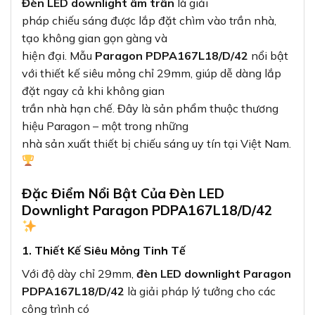
Đèn LED downlight âm trần
là giải
pháp chiếu sáng được lắp đặt chìm vào trần nhà,
tạo không gian gọn gàng và
hiện đại. Mẫu
Paragon PDPA167L18/D/42
nổi bật
với thiết kế siêu mỏng chỉ 29mm, giúp dễ dàng lắp
đặt ngay cả khi không gian
trần nhà hạn chế. Đây là sản phẩm thuộc thương
hiệu Paragon – một trong những
nhà sản xuất thiết bị chiếu sáng uy tín tại Việt Nam.
Đặc Điểm Nổi Bật Của Đèn LED
Downlight Paragon PDPA167L18/D/42
1. Thiết Kế Siêu Mỏng Tinh Tế
Với độ dày chỉ 29mm,
đèn LED downlight Paragon
PDPA167L18/D/42
là giải pháp lý tưởng cho các
công trình có