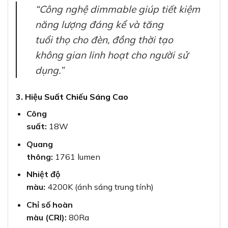
“Công nghệ dimmable giúp tiết kiệm
năng lượng đáng kể và tăng
tuổi thọ cho đèn, đồng thời tạo
không gian linh hoạt cho người sử
dụng.”
3. Hiệu Suất Chiếu Sáng Cao
Công
suất:
18W
Quang
thông:
1761 lumen
Nhiệt độ
màu:
4200K (ánh sáng trung tính)
Chỉ số hoàn
màu (CRI):
80Ra