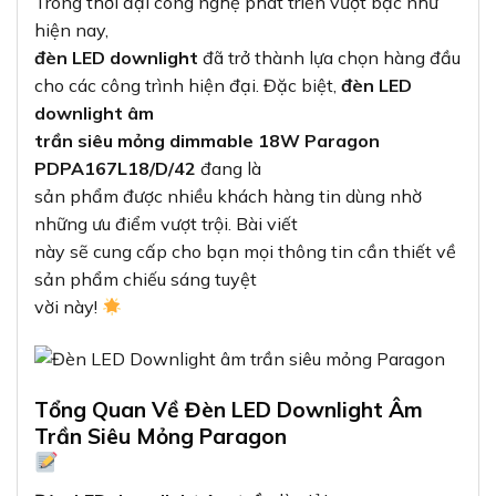
Trong thời đại công nghệ phát triển vượt bậc như
hiện nay,
đèn LED downlight
đã trở thành lựa chọn hàng đầu
cho các công trình hiện đại. Đặc biệt,
đèn LED
downlight âm
trần siêu mỏng dimmable 18W Paragon
PDPA167L18/D/42
đang là
sản phẩm được nhiều khách hàng tin dùng nhờ
những ưu điểm vượt trội. Bài viết
này sẽ cung cấp cho bạn mọi thông tin cần thiết về
sản phẩm chiếu sáng tuyệt
vời này!
Tổng Quan Về Đèn LED Downlight Âm
Trần Siêu Mỏng Paragon