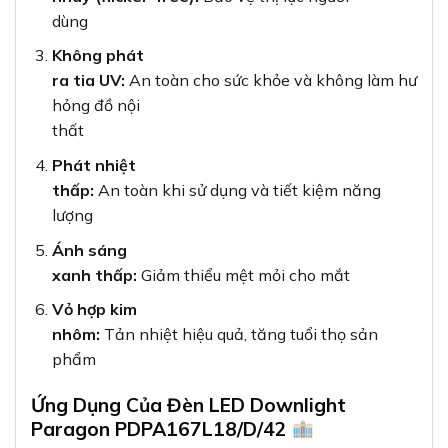
dùng
Không phát
ra tia UV:
An toàn cho sức khỏe và không làm hư
hỏng đồ nội
thất
Phát nhiệt
thấp:
An toàn khi sử dụng và tiết kiệm năng
lượng
Ánh sáng
xanh thấp:
Giảm thiểu mệt mỏi cho mắt
Vỏ hợp kim
nhôm:
Tản nhiệt hiệu quả, tăng tuổi thọ sản
phẩm
Ứng Dụng Của Đèn LED Downlight
Paragon PDPA167L18/D/42