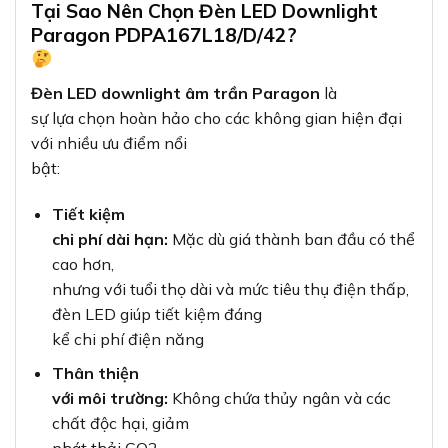
Tại Sao Nên Chọn Đèn LED Downlight
Paragon PDPA167L18/D/42?
Đèn LED downlight âm trần Paragon
là
sự lựa chọn hoàn hảo cho các không gian hiện đại
với nhiều ưu điểm nổi
bật:
Tiết kiệm
chi phí dài hạn:
Mặc dù giá thành ban đầu có thể
cao hơn,
nhưng với tuổi thọ dài và mức tiêu thụ điện thấp,
đèn LED giúp tiết kiệm đáng
kể chi phí điện năng
Thân thiện
với môi trường:
Không chứa thủy ngân và các
chất độc hại, giảm