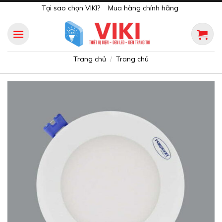
Skip
Tại sao chọn VIKI?
Mua hàng chính hãng
to
content
Trang chủ
Trang chủ
/