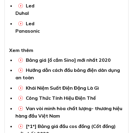
Led
Duhal
Led
Panasonic
Xem thêm
Bảng giá [ổ cắm Sino] mới nhất 2020
Hướng dẫn cách đấu bảng điện dân dụng
an toàn
Khái Niệm Suất Điện Động Là Gì
Công Thức Tính Hiệu Điện Thế
Van vòi minh hòa chất lượng- thương hiệu
hàng đầu Việt Nam
[*1*] Bảng giá đầu cos đồng (Cốt đồng)