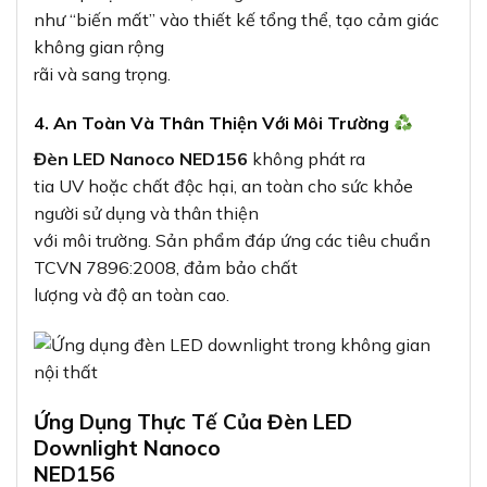
như “biến mất” vào thiết kế tổng thể, tạo cảm giác
không gian rộng
rãi và sang trọng.
4. An Toàn Và Thân Thiện Với Môi Trường
Đèn LED Nanoco NED156
không phát ra
tia UV hoặc chất độc hại, an toàn cho sức khỏe
người sử dụng và thân thiện
với môi trường. Sản phẩm đáp ứng các tiêu chuẩn
TCVN 7896:2008, đảm bảo chất
lượng và độ an toàn cao.
Ứng Dụng Thực Tế Của Đèn LED
Downlight Nanoco
NED156