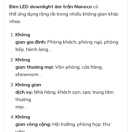
Đèn LED downlight âm trần Nanoco
có
thể ứng dụng rộng rãi trong nhiều không gian khác
nhau:
Không
gian gia đình:
Phòng khách, phòng ngủ, phòng
bếp, hành lang…
Không
gian thương mại:
Văn phòng, cửa hàng,
showroom…
Không gian
dịch vụ:
Nhà hàng, khách sạn, spa, trung tâm
thương
mại…
Không
gian công cộng:
Hội trường, phòng họp, thư
viện…