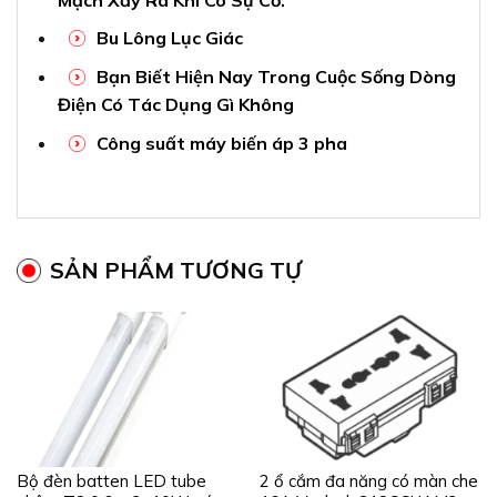
Bu Lông Lục Giác
Bạn Biết Hiện Nay Trong Cuộc Sống Dòng
Điện Có Tác Dụng Gì Không
Công suất máy biến áp 3 pha
SẢN PHẨM TƯƠNG TỰ
Bộ đèn batten LED tube
2 ổ cắm đa năng có màn che