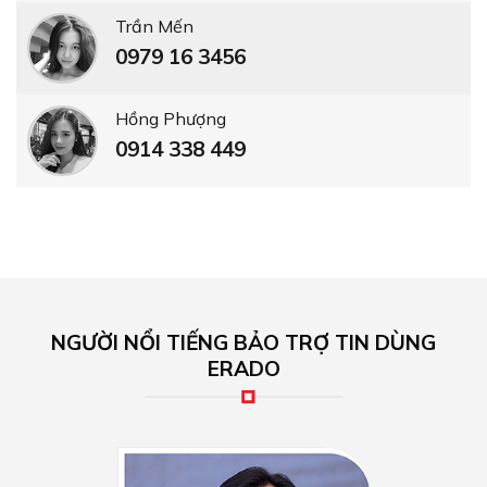
Trần Mến
0979 16 3456
Hồng Phượng
0914 338 449
NGƯỜI NỔI TIẾNG BẢO TRỢ TIN DÙNG
ERADO