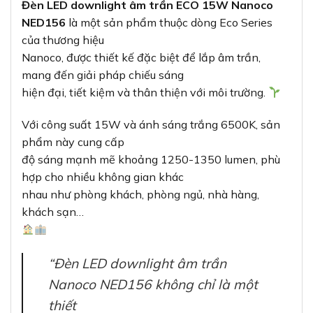
Đèn LED downlight âm trần ECO 15W Nanoco
NED156
là một sản phẩm thuộc dòng Eco Series
của thương hiệu
Nanoco, được thiết kế đặc biệt để lắp âm trần,
mang đến giải pháp chiếu sáng
hiện đại, tiết kiệm và thân thiện với môi trường.
Với công suất 15W và ánh sáng trắng 6500K, sản
phẩm này cung cấp
độ sáng mạnh mẽ khoảng 1250-1350 lumen, phù
hợp cho nhiều không gian khác
nhau như phòng khách, phòng ngủ, nhà hàng,
khách sạn…
“Đèn LED downlight âm trần
Nanoco NED156 không chỉ là một
thiết