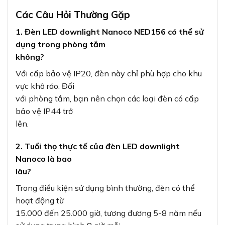
Các Câu Hỏi Thường Gặp
1. Đèn LED downlight Nanoco NED156 có thể sử
dụng trong phòng tắm
không?
Với cấp bảo vệ IP20, đèn này chỉ phù hợp cho khu
vực khô ráo. Đối
với phòng tắm, bạn nên chọn các loại đèn có cấp
bảo vệ IP44 trở
lên.
2. Tuổi thọ thực tế của đèn LED downlight
Nanoco là bao
lâu?
Trong điều kiện sử dụng bình thường, đèn có thể
hoạt động từ
15.000 đến 25.000 giờ, tương đương 5-8 năm nếu