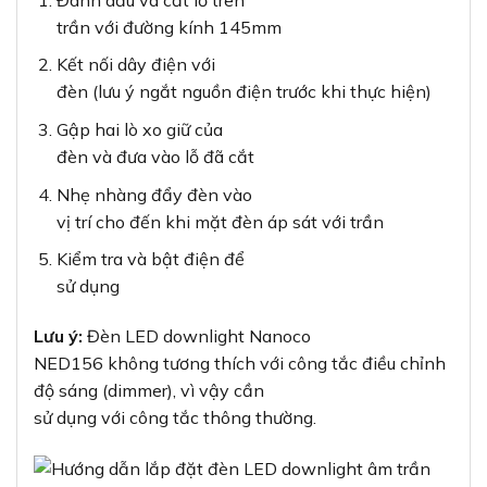
trần với đường kính 145mm
Kết nối dây điện với
đèn (lưu ý ngắt nguồn điện trước khi thực hiện)
Gập hai lò xo giữ của
đèn và đưa vào lỗ đã cắt
Nhẹ nhàng đẩy đèn vào
vị trí cho đến khi mặt đèn áp sát với trần
Kiểm tra và bật điện để
sử dụng
Lưu ý:
Đèn LED downlight Nanoco
NED156 không tương thích với công tắc điều chỉnh
độ sáng (dimmer), vì vậy cần
sử dụng với công tắc thông thường.