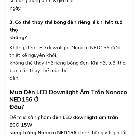
sử dụng trung bình 8 giờ mỗi
ngày.
3. Có thể thay thế bóng đèn riêng lẻ khi hết tuổi
thọ
không?
Không, đèn LED downlight Nanoco NED156 được
thiết kế nguyên khối,
không thể thay thế riêng bóng đèn. Khi hết tuổi thọ,
bạn cần thay thế toàn bộ
đèn.
Mua Đèn LED Downlight Âm Trần Nanoco
NED156 Ở
Đâu?
Để mua sản phẩm
đèn LED downlight âm trần
ECO 15W
sáng trắng Nanoco NED156
chính hãng với giá tốt