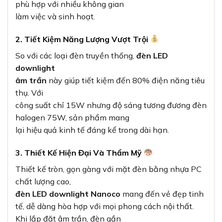
phù hợp với nhiều không gian
làm việc và sinh hoạt.
2. Tiết Kiệm Năng Lượng Vượt Trội
So với các loại đèn truyền thống,
đèn LED
downlight
âm trần
này giúp tiết kiệm đến 80% điện năng tiêu
thụ. Với
công suất chỉ 15W nhưng độ sáng tương đương đèn
halogen 75W, sản phẩm mang
lại hiệu quả kinh tế đáng kể trong dài hạn.
3. Thiết Kế Hiện Đại Và Thẩm Mỹ
Thiết kế tròn, gọn gàng với mặt đèn bằng nhựa PC
chất lượng cao,
đèn LED downlight Nanoco
mang đến vẻ đẹp tinh
tế, dễ dàng hòa hợp với mọi phong cách nội thất.
Khi lắp đặt âm trần, đèn gần