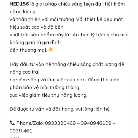
NED156
là giải pháp chiếu sáng hiện đại, tiết kiệm
năng lượng
và thân thiện với môi trường. Với thiết kế đẹp mắt,
hiệu suất cao và độ bền
vượt trội, sản phẩm này là lựa chọn lý tưởng cho mọi
không gian từ gia đình
đến thương mại.
Hãy đầu tư vào hệ thống chiếu sáng chất lượng để
nâng cao trải
nghiệm sống và làm việc của bạn, đồng thời góp
phần bảo vệ môi trường thông
qua việc giảm tiêu thụ năng lượng.
Để được tư vấn và đặt hàng, vui lòng liên hệ:
Phone/Zalo: 0933320468 – 0948946109 –
0938 461