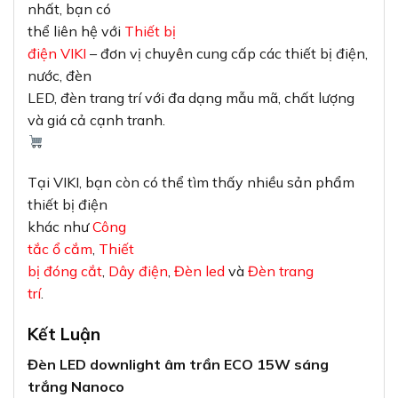
nhất, bạn có
thể liên hệ với
Thiết bị
điện VIKI
– đơn vị chuyên cung cấp các thiết bị điện,
nước, đèn
LED, đèn trang trí với đa dạng mẫu mã, chất lượng
và giá cả cạnh tranh.
Tại VIKI, bạn còn có thể tìm thấy nhiều sản phẩm
thiết bị điện
khác như
Công
tắc ổ cắm
,
Thiết
bị đóng cắt
,
Dây điện
,
Đèn led
và
Đèn trang
trí
.
Kết Luận
Đèn LED downlight âm trần ECO 15W sáng
trắng Nanoco