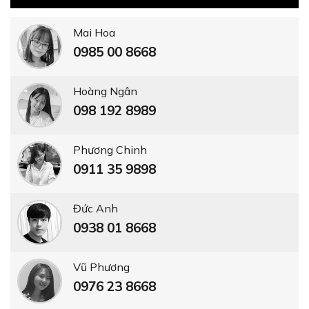
Mai Hoa
0985 00 8668
Hoàng Ngân
098 192 8989
Phương Chinh
0911 35 9898
Đức Anh
0938 01 8668
Vũ Phương
0976 23 8668