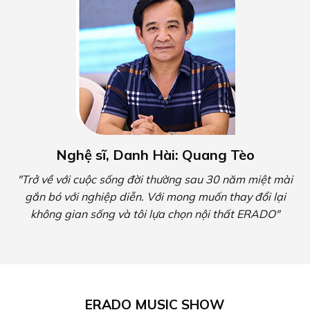
Nghệ sĩ, Danh Hài: Quang Tèo
"Trở về với cuộc sống đời thường sau 30 năm miệt mài
gắn bó với nghiệp diễn. Với mong muốn thay đổi lại
không gian sống và tôi lựa chọn nội thất ERADO"
ERADO MUSIC SHOW