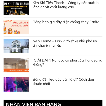
Kim Khí Tiến Thành – Công ty sản xuất bu
lông ốc vít chất lượng cao
Bảng báo giá dây điện chống cháy Cadivi
N&N Home – Đơn vị thiết kế nhà phố uy
tín, chuyên nghiệp
[GIẢI ĐÁP] Nanoco có phải của Panasonic
không?
Bóng đèn led dây dán là gì? Cách dán
chuẩn nhất
NHÂN VIÊN BÁN HÀNG