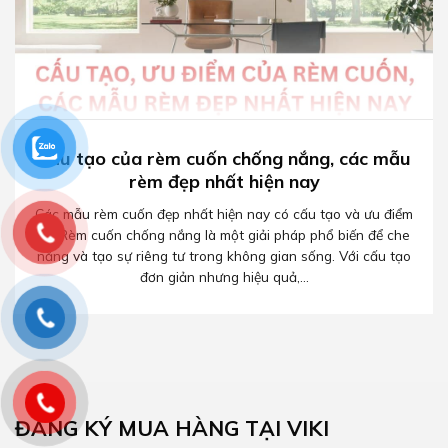
Cấu tạo của rèm cuốn chống nắng, các mẫu
rèm đẹp nhất hiện nay
Các mẫu rèm cuốn đẹp nhất hiện nay có cấu tạo và ưu điểm
gì? Rèm cuốn chống nắng là một giải pháp phổ biến để che
nắng và tạo sự riêng tư trong không gian sống. Với cấu tạo
đơn giản nhưng hiệu quả,...
ĐĂNG KÝ MUA HÀNG TẠI VIKI