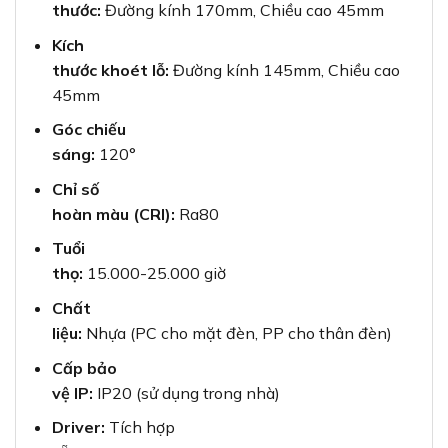
thước:
Đường kính 170mm, Chiều cao 45mm
Kích
thước khoét lỗ:
Đường kính 145mm, Chiều cao
45mm
Góc chiếu
sáng:
120°
Chỉ số
hoàn màu (CRI):
Ra80
Tuổi
thọ:
15.000-25.000 giờ
Chất
liệu:
Nhựa (PC cho mặt đèn, PP cho thân đèn)
Cấp bảo
vệ IP:
IP20 (sử dụng trong nhà)
Driver:
Tích hợp