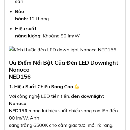
sẵn
Bảo
hành:
12 tháng
Hiệu suất
năng lượng:
Khoảng 80 lm/W
Ưu Điểm Nổi Bật Của Đèn LED Downlight
Nanoco
NED156
1. Hiệu Suất Chiếu Sáng Cao
Với công nghệ LED tiên tiến,
đèn downlight
Nanoco
NED156
mang lại hiệu suất chiếu sáng cao lên đến
80 lm/W. Ánh
sáng trắng 6500K cho cảm giác tươi mới, rõ ràng,