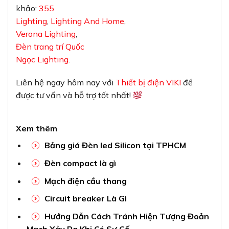
khảo:
355
Lighting
,
Lighting And Home
,
Verona Lighting
,
Đèn trang trí Quốc
Ngọc Lighting
.
Liên hệ ngay hôm nay với
Thiết bị điện VIKI
để
được tư vấn và hỗ trợ tốt nhất!
Xem thêm
Bảng giá Đèn led Silicon tại TPHCM
Đèn compact là gì
Mạch điện cầu thang
Circuit breaker Là Gì
Hướng Dẫn Cách Tránh Hiện Tượng Đoản
Mạch Xảy Ra Khi Có Sự Cố.