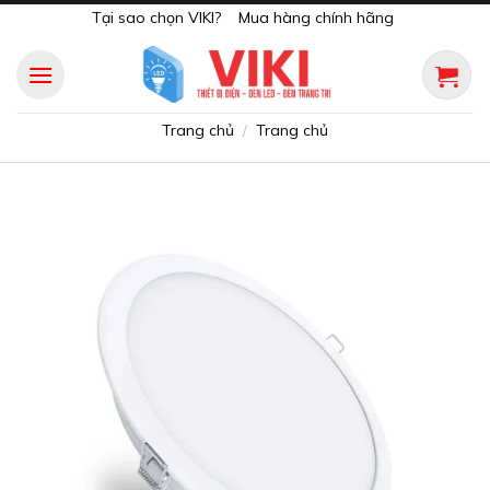
Skip
Tại sao chọn VIKI?
Mua hàng chính hãng
to
content
Trang chủ
Trang chủ
/