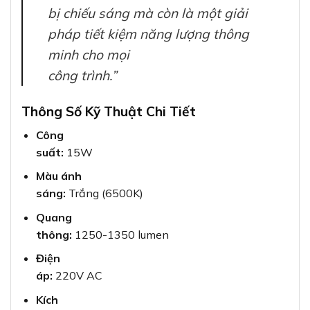
bị chiếu sáng mà còn là một giải
pháp tiết kiệm năng lượng thông
minh cho mọi
công trình.”
Thông Số Kỹ Thuật Chi Tiết
Công
suất:
15W
Màu ánh
sáng:
Trắng (6500K)
Quang
thông:
1250-1350 lumen
Điện
áp:
220V AC
Kích