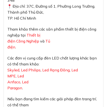
348
Địa chỉ: 37C, Đường số 1, Phường Long Trường,
Thành phố Thủ Đức,
TP. Hồ Chí Minh
Tham khảo thêm các sản phẩm thiết bị điện công
nghiệp tại
Thiết bị
điện Công Nghiệp
và
Tủ
điện
.
Các đơn vị cung cấp đèn LED chất lượng khác bạn
có thể tham khảo:
Skyled
,
Led Philips
,
Led Rạng Đông
,
Led
MPE
,
Led
Anfaco
,
Led
Paragon
.
Nếu bạn đang tìm kiếm các giải pháp đèn trang trí,
có thể tham