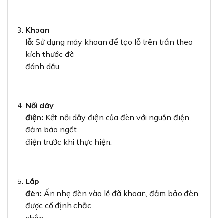
Khoan
lỗ:
Sử dụng máy khoan để tạo lỗ trên trần theo
kích thước đã
đánh dấu.
Nối dây
điện:
Kết nối dây điện của đèn với nguồn điện,
đảm bảo ngắt
điện trước khi thực hiện.
Lắp
đèn:
Ấn nhẹ đèn vào lỗ đã khoan, đảm bảo đèn
được cố định chắc
chắn.