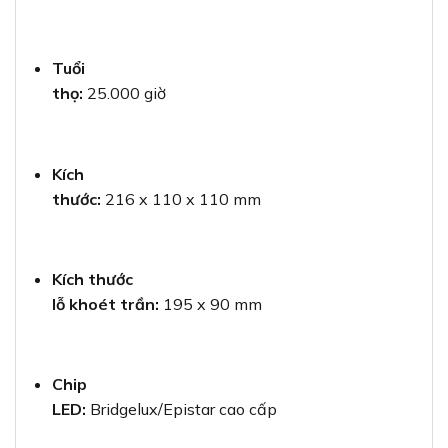
Tuổi
thọ:
25.000 giờ
Kích
thước:
216 x 110 x 110 mm
Kích thước
lỗ khoét trần:
195 x 90 mm
Chip
LED:
Bridgelux/Epistar cao cấp