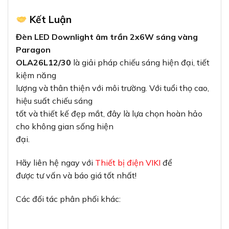
Kết Luận
Đèn LED Downlight âm trần 2x6W sáng vàng
Paragon
OLA26L12/30
là giải pháp chiếu sáng hiện đại, tiết
kiệm năng
lượng và thân thiện với môi trường. Với tuổi thọ cao,
hiệu suất chiếu sáng
tốt và thiết kế đẹp mắt, đây là lựa chọn hoàn hảo
cho không gian sống hiện
đại.
Hãy liên hệ ngay với
Thiết bị điện VIKI
để
được tư vấn và báo giá tốt nhất!
Các đối tác phân phối khác: