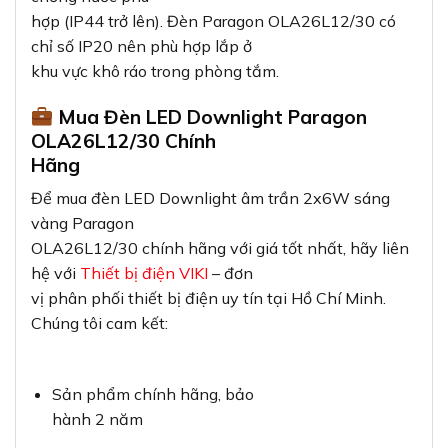
hợp (IP44 trở lên). Đèn Paragon OLA26L12/30 có
chỉ số IP20 nên phù hợp lắp ở
khu vực khô ráo trong phòng tắm.
Mua Đèn LED Downlight Paragon
OLA26L12/30 Chính
Hãng
Để mua đèn LED Downlight âm trần 2x6W sáng
vàng Paragon
OLA26L12/30 chính hãng với giá tốt nhất, hãy liên
hệ với
Thiết bị điện VIKI
– đơn
vị phân phối thiết bị điện uy tín tại Hồ Chí Minh.
Chúng tôi cam kết:
Sản phẩm chính hãng, bảo
hành 2 năm