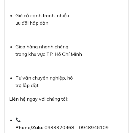
Giá cả cạnh tranh, nhiều
ưu đãi hấp dẫn
Giao hàng nhanh chóng
trong khu vực TP. Hồ Chí Minh
Tư vấn chuyên nghiệp, hỗ
trợ lắp đặt
Liên hệ ngay với chúng tôi:
Phone/Zalo:
0933320468 – 0948946109 –