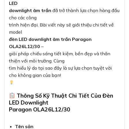
LED
downlight âm trần
đã trở thành lựa chọn hàng đầu
cho các công
trình hiện đại. Bài viết này sẽ giới thiệu chi tiết về
model
đèn LED downlight âm trần Paragon
OLA26L12/30
–
giải pháp chiếu sáng tiết kiệm, bền đẹp và thân
thiện với môi trường. Cùng
tìm hiểu lý do tại sao đây là sự lựa chọn tuyệt vời
cho không gian của bạn!
Thông Số Kỹ Thuật Chi Tiết Của Đèn
LED Downlight
Paragon OLA26L12/30
Tên sản