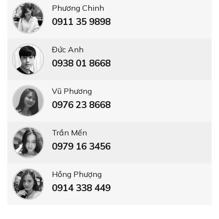
Phương Chinh
0911 35 9898
Đức Anh
0938 01 8668
Vũ Phương
0976 23 8668
Trần Mến
0979 16 3456
Hồng Phượng
0914 338 449