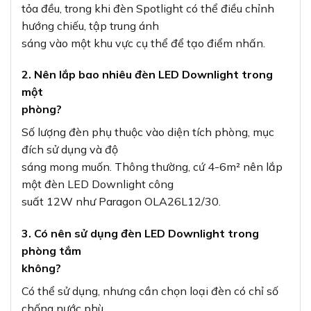
tỏa đều, trong khi đèn Spotlight có thể điều chỉnh
hướng chiếu, tập trung ánh
sáng vào một khu vực cụ thể để tạo điểm nhấn.
2. Nên lắp bao nhiêu đèn LED Downlight trong
một
phòng?
Số lượng đèn phụ thuộc vào diện tích phòng, mục
đích sử dụng và độ
sáng mong muốn. Thông thường, cứ 4-6m² nên lắp
một đèn LED Downlight công
suất 12W như Paragon OLA26L12/30.
3. Có nên sử dụng đèn LED Downlight trong
phòng tắm
không?
Có thể sử dụng, nhưng cần chọn loại đèn có chỉ số
chống nước phù