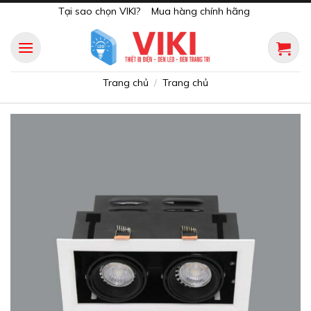
Skip
Tại sao chọn VIKI?
Mua hàng chính hãng
to
content
Trang chủ
Trang chủ
/