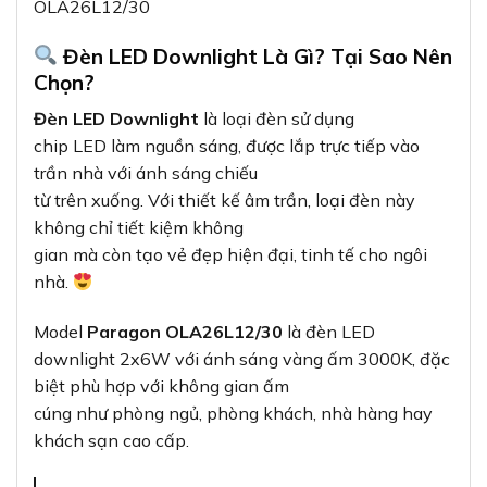
Đèn LED Downlight Là Gì? Tại Sao Nên
Chọn?
Đèn LED Downlight
là loại đèn sử dụng
chip LED làm nguồn sáng, được lắp trực tiếp vào
trần nhà với ánh sáng chiếu
từ trên xuống. Với thiết kế âm trần, loại đèn này
không chỉ tiết kiệm không
gian mà còn tạo vẻ đẹp hiện đại, tinh tế cho ngôi
nhà.
Model
Paragon OLA26L12/30
là đèn LED
downlight 2x6W với ánh sáng vàng ấm 3000K, đặc
biệt phù hợp với không gian ấm
cúng như phòng ngủ, phòng khách, nhà hàng hay
khách sạn cao cấp.