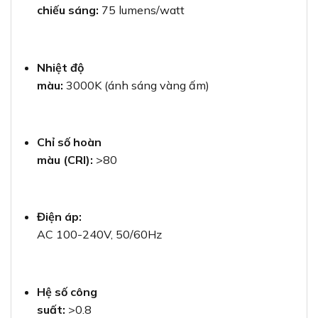
chiếu sáng:
75 lumens/watt
Nhiệt độ
màu:
3000K (ánh sáng vàng ấm)
Chỉ số hoàn
màu (CRI):
>80
Điện áp:
AC 100-240V, 50/60Hz
Hệ số công
suất:
>0.8