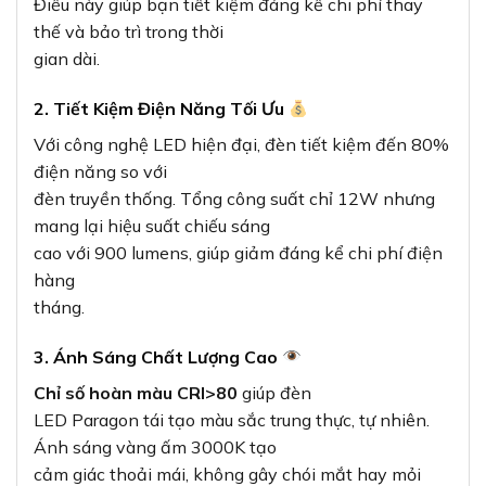
Điều này giúp bạn tiết kiệm đáng kể chi phí thay
thế và bảo trì trong thời
gian dài.
2. Tiết Kiệm Điện Năng Tối Ưu
Với công nghệ LED hiện đại, đèn tiết kiệm đến 80%
điện năng so với
đèn truyền thống. Tổng công suất chỉ 12W nhưng
mang lại hiệu suất chiếu sáng
cao với 900 lumens, giúp giảm đáng kể chi phí điện
hàng
tháng.
3. Ánh Sáng Chất Lượng Cao
Chỉ số hoàn màu CRI>80
giúp đèn
LED Paragon tái tạo màu sắc trung thực, tự nhiên.
Ánh sáng vàng ấm 3000K tạo
cảm giác thoải mái, không gây chói mắt hay mỏi