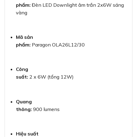
phẩm:
Đèn LED Downlight âm trần 2x6W sáng
vàng
Mã sản
phẩm:
Paragon OLA26L12/30
Công
suất:
2 x 6W (tổng 12W)
Quang
thông:
900 lumens
Hiệu suất