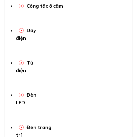
Công tắc ổ cắm
Dây
điện
Tủ
điện
Đèn
LED
Đèn trang
trí