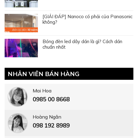
[GIẢI ĐÁP] Nanoco có phải của Panasonic
không?
Bóng đèn led dây dán là gì? Cách dán
chuẩn nhất
NHÂN VIÊN BÁN HÀNG
Mai Hoa
0985 00 8668
Hoàng Ngân
098 192 8989