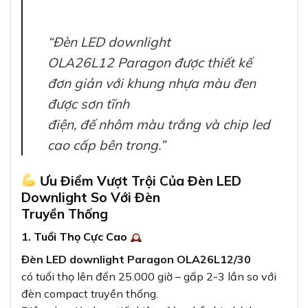
“Đèn LED downlight
OLA26L12 Paragon được thiết kế
đơn giản với khung nhựa màu đen
được sơn tĩnh
điện, đế nhôm màu trắng và chip led
cao cấp bên trong.”
Ưu Điểm Vượt Trội Của Đèn LED
Downlight So Với Đèn
Truyền Thống
1. Tuổi Thọ Cực Cao
Đèn LED downlight Paragon OLA26L12/30
có tuổi thọ lên đến 25.000 giờ – gấp 2-3 lần so với
đèn compact truyền thống.