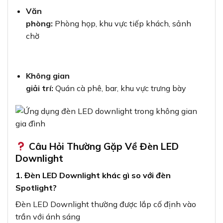
Văn
phòng:
Phòng họp, khu vực tiếp khách, sảnh
chờ
Không gian
giải trí:
Quán cà phê, bar, khu vực trưng bày
Câu Hỏi Thường Gặp Về Đèn LED
Downlight
1. Đèn LED Downlight khác gì so với đèn
Spotlight?
Đèn LED Downlight thường được lắp cố định vào
trần với ánh sáng