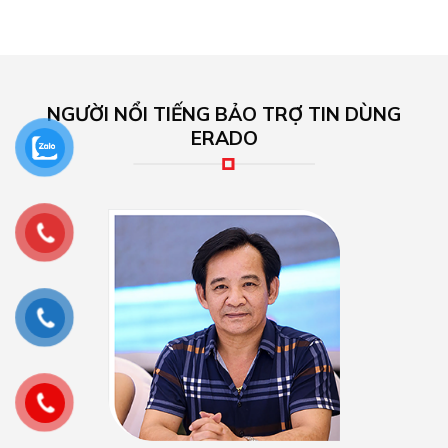
NGƯỜI NỔI TIẾNG BẢO TRỢ TIN DÙNG
ERADO