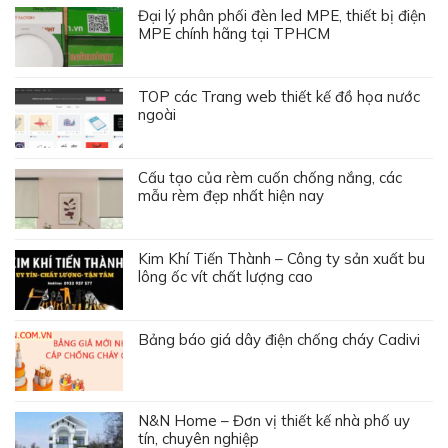
Đại lý phân phối đèn led MPE, thiết bị điện
MPE chính hãng tại TPHCM
TOP các Trang web thiết kế đồ họa nước
ngoài
Cấu tạo của rèm cuốn chống nắng, các
mẫu rèm đẹp nhất hiện nay
Kim Khí Tiến Thành – Công ty sản xuất bu
lông ốc vít chất lượng cao
Bảng báo giá dây điện chống cháy Cadivi
N&N Home – Đơn vị thiết kế nhà phố uy
tín, chuyên nghiệp