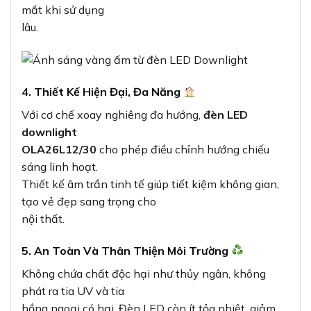
mắt khi sử dụng
lâu.
4. Thiết Kế Hiện Đại, Đa Năng
Với cơ chế xoay nghiêng đa hướng,
đèn LED
downlight
OLA26L12/30
cho phép điều chỉnh hướng chiếu
sáng linh hoạt.
Thiết kế âm trần tinh tế giúp tiết kiệm không gian,
tạo vẻ đẹp sang trọng cho
nội thất.
5. An Toàn Và Thân Thiện Môi Trường
Không chứa chất độc hại như thủy ngân, không
phát ra tia UV và tia
hồng ngoại có hại. Đèn LED còn ít tỏa nhiệt, giảm