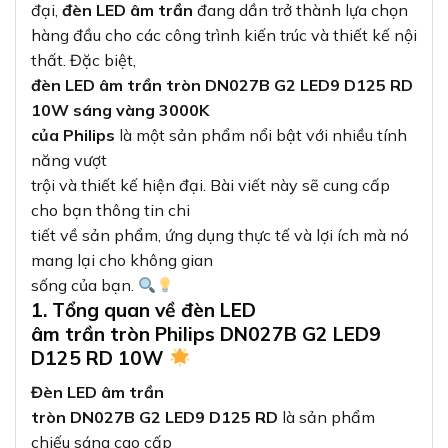
đại,
đèn LED âm trần
đang dần trở thành lựa chọn
hàng đầu cho các công trình kiến trúc và thiết kế nội
thất. Đặc biệt,
đèn LED âm trần tròn DN027B G2 LED9 D125 RD
10W sáng vàng 3000K
của Philips
là một sản phẩm nổi bật với nhiều tính
năng vượt
trội và thiết kế hiện đại. Bài viết này sẽ cung cấp
cho bạn thông tin chi
tiết về sản phẩm, ứng dụng thực tế và lợi ích mà nó
mang lại cho không gian
sống của bạn.
1. Tổng quan về đèn LED
âm trần tròn Philips DN027B G2 LED9
D125 RD 10W
Đèn LED âm trần
tròn DN027B G2 LED9 D125 RD
là sản phẩm
chiếu sáng cao cấp