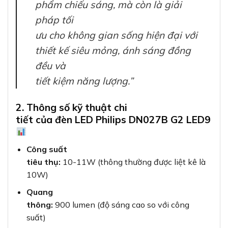
phẩm chiếu sáng, mà còn là giải
pháp tối
ưu cho không gian sống hiện đại với
thiết kế siêu mỏng, ánh sáng đồng
đều và
tiết kiệm năng lượng.”
2. Thông số kỹ thuật chi
tiết của đèn LED Philips DN027B G2 LED9
Công suất
tiêu thụ:
10-11W (thông thường được liệt kê là
10W)
Quang
thông:
900 lumen (độ sáng cao so với công
suất)