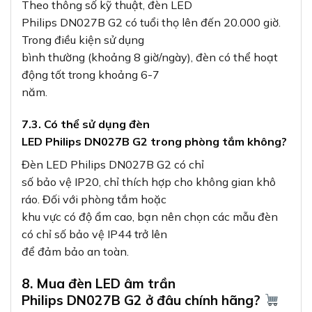
Theo thông số kỹ thuật, đèn LED
Philips DN027B G2 có tuổi thọ lên đến 20.000 giờ.
Trong điều kiện sử dụng
bình thường (khoảng 8 giờ/ngày), đèn có thể hoạt
động tốt trong khoảng 6-7
năm.
7.3. Có thể sử dụng đèn
LED Philips DN027B G2 trong phòng tắm không?
Đèn LED Philips DN027B G2 có chỉ
số bảo vệ IP20, chỉ thích hợp cho không gian khô
ráo. Đối với phòng tắm hoặc
khu vực có độ ẩm cao, bạn nên chọn các mẫu đèn
có chỉ số bảo vệ IP44 trở lên
để đảm bảo an toàn.
8. Mua đèn LED âm trần
Philips DN027B G2 ở đâu chính hãng?