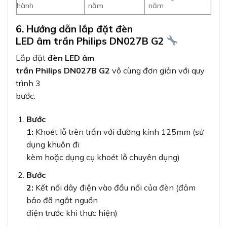
hành
năm
năm
6. Hướng dẫn lắp đặt đèn
LED âm trần Philips DN027B G2
Lắp đặt
đèn LED âm
trần Philips DN027B G2
vô cùng đơn giản với quy
trình 3
bước:
Bước
1:
Khoét lỗ trên trần với đường kính 125mm (sử
dụng khuôn đi
kèm hoặc dụng cụ khoét lỗ chuyên dụng)
Bước
2:
Kết nối dây điện vào đầu nối của đèn (đảm
bảo đã ngắt nguồn
điện trước khi thực hiện)