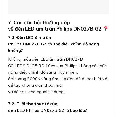
7. Các câu hỏi thường gặp
về đèn LED âm trần Philips DN027B G2
7.1. Đèn LED âm trần
Philips DN027B G2 có thể điều chỉnh độ sáng
không?
Không, mẫu đèn LED âm trần DN027B
G2 LED9 D125 RD 10W của Philips không có chức
năng điều chỉnh độ sáng. Tuy nhiên,
ánh sáng 3000K vàng ấm của đèn đã được thiết kế
để tạo không gian thoải mái
và dễ chịu cho người sử dụng.
7.2. Tuổi thọ thực tế của
đèn LED Philips DN027B G2 là bao lâu?