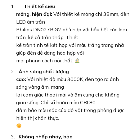
Thiết kế siêu
mỏng, hiện đại:
Với thiết kế mỏng chỉ 38mm, đèn
LED âm trần
Philips DN027B G2 phù hợp với hầu hết các loại
trần, kể cả trần thấp. Thiết
kế tròn tinh tế kết hợp với màu trắng trang nhã
giúp đèn dễ dàng hòa hợp với
mọi phong cách nội thất.
Ánh sáng chất lượng
cao:
Với nhiệt độ màu 3000K, đèn tạo ra ánh
sáng vàng ấm, mang
lại cảm giác thoải mái và ấm cúng cho không
gian sống. Chỉ số hoàn màu CRI 80
đảm bảo màu sắc của đồ vật trong phòng được
hiển thị chân thực.
Không nhấp nháy, bảo