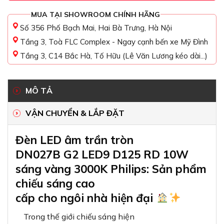
MUA TẠI SHOWROOM CHÍNH HÃNG
Số 356 Phố Bạch Mai, Hai Bà Trưng, Hà Nội
Tầng 3, Toà FLC Complex - Ngay cạnh bến xe Mỹ Đình
Tầng 3, C14 Bắc Hà, Tố Hữu (Lê Văn Lương kéo dài...)
MÔ TẢ
VẬN CHUYỂN & LẮP ĐẶT
Đèn LED âm trần tròn
DN027B G2 LED9 D125 RD 10W
sáng vàng 3000K Philips: Sản phẩm
chiếu sáng cao
cấp cho ngôi nhà hiện đại
Trong thế giới chiếu sáng hiện