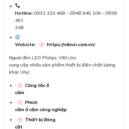
Hotline:
0933 320 468 – 0948 946 109 – 0938
461
348
Website:
https://vikivn.com.vn/
Ngoài đèn LED Philips, VIKI còn
cung cấp nhiều sản phẩm thiết bị điện chất lượng
khác như:
Công tắc ổ
cắm
Phích
cắm ổ cắm công nghiệp
Thiết bị đóng
cắt