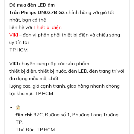
Để mua
đèn LED âm
trần Philips DN027B G2
chính hãng với giá tốt
nhất, bạn có thể
liên hệ với
Thiết bị điện
VIKI
– đơn vị phân phối thiết bị điện và chiếu sáng
uy tín tại
TP.HCM.
VIKI chuyên cung cấp các sản phẩm
thiết bị điện, thiết bị nước, đèn LED, đèn trang trí với
đa dạng mẫu mã, chất
lượng cao, giá cạnh tranh, giao hàng nhanh chóng
tại khu vực TP.HCM.
Địa chỉ:
37C, Đường số 1, Phường Long Trường,
TP.
Thủ Đức, TP.HCM