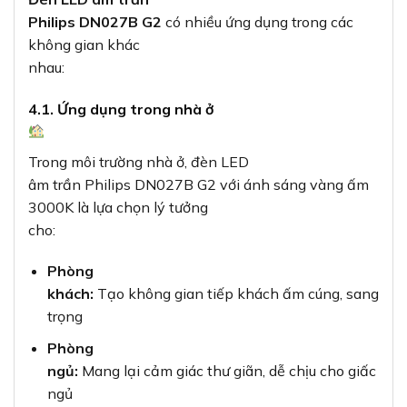
Philips DN027B G2
có nhiều ứng dụng trong các
không gian khác
nhau:
4.1. Ứng dụng trong nhà ở
Trong môi trường nhà ở, đèn LED
âm trần Philips DN027B G2 với ánh sáng vàng ấm
3000K là lựa chọn lý tưởng
cho:
Phòng
khách:
Tạo không gian tiếp khách ấm cúng, sang
trọng
Phòng
ngủ:
Mang lại cảm giác thư giãn, dễ chịu cho giấc
ngủ