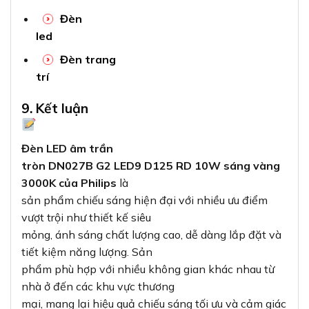
Đèn
led
Đèn trang
trí
9. Kết luận
Đèn LED âm trần
tròn DN027B G2 LED9 D125 RD 10W sáng vàng
3000K của Philips
là
sản phẩm chiếu sáng hiện đại với nhiều ưu điểm
vượt trội như thiết kế siêu
mỏng, ánh sáng chất lượng cao, dễ dàng lắp đặt và
tiết kiệm năng lượng. Sản
phẩm phù hợp với nhiều không gian khác nhau từ
nhà ở đến các khu vực thương
mại, mang lại hiệu quả chiếu sáng tối ưu và cảm giác