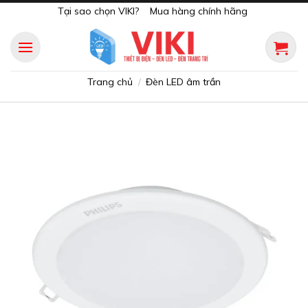
Skip
Tại sao chọn VIKI?
Mua hàng chính hãng
to
content
Trang chủ
Đèn LED âm trần
/