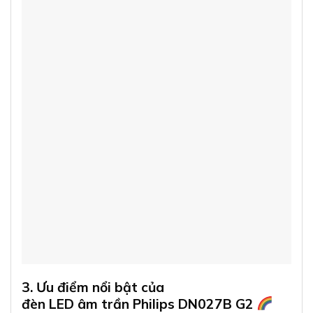
3. Ưu điểm nổi bật của
đèn LED âm trần Philips DN027B G2