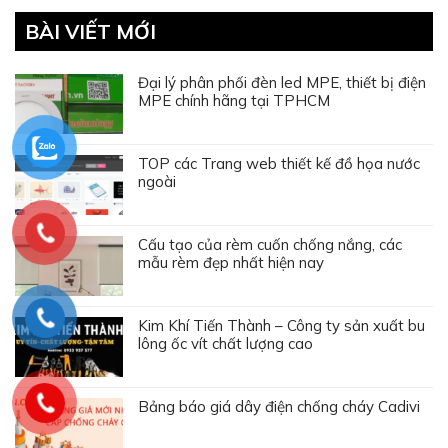
BÀI VIẾT MỚI
Đại lý phân phối đèn led MPE, thiết bị điện
MPE chính hãng tại TPHCM
TOP các Trang web thiết kế đồ họa nước
ngoài
Cấu tạo của rèm cuốn chống nắng, các
mẫu rèm đẹp nhất hiện nay
Kim Khí Tiến Thành – Công ty sản xuất bu
lông ốc vít chất lượng cao
Bảng báo giá dây điện chống cháy Cadivi