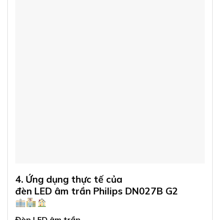
4. Ứng dụng thực tế của
đèn LED âm trần Philips DN027B G2
Đèn LED âm trần