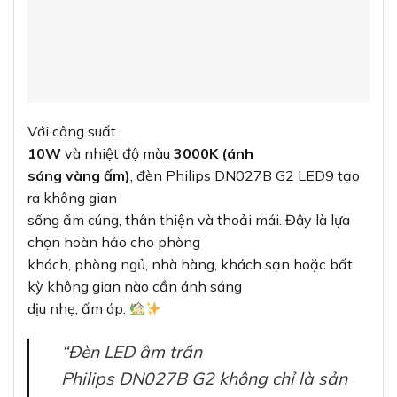
Với công suất
10W
và nhiệt độ màu
3000K (ánh
sáng vàng ấm)
, đèn Philips DN027B G2 LED9 tạo
ra không gian
sống ấm cúng, thân thiện và thoải mái. Đây là lựa
chọn hoàn hảo cho phòng
khách, phòng ngủ, nhà hàng, khách sạn hoặc bất
kỳ không gian nào cần ánh sáng
dịu nhẹ, ấm áp.
“Đèn LED âm trần
Philips DN027B G2 không chỉ là sản