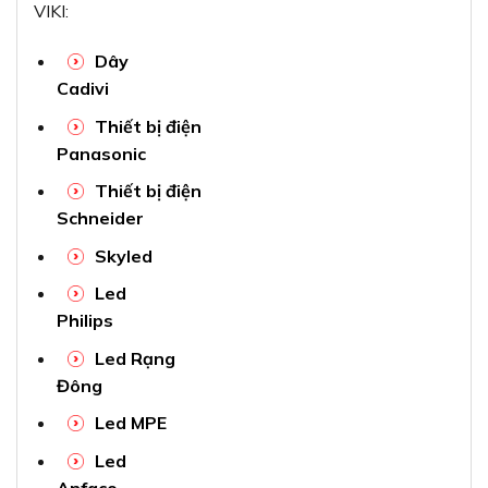
VIKI:
Dây
Cadivi
Thiết bị điện
Panasonic
Thiết bị điện
Schneider
Skyled
Led
Philips
Led Rạng
Đông
Led MPE
Led