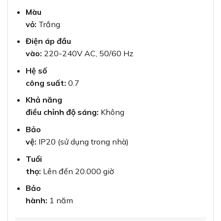
Màu
vỏ:
Trắng
Điện áp đầu
vào:
220-240V AC, 50/60 Hz
Hệ số
công suất:
0.7
Khả năng
điều chỉnh độ sáng:
Không
Bảo
vệ:
IP20 (sử dụng trong nhà)
Tuổi
thọ:
Lên đến 20.000 giờ
Bảo
hành:
1 năm