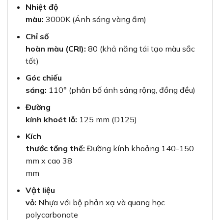
Nhiệt độ
màu:
3000K (Ánh sáng vàng ấm)
Chỉ số
hoàn màu (CRI):
80 (khả năng tái tạo màu sắc
tốt)
Góc chiếu
sáng:
110° (phân bố ánh sáng rộng, đồng đều)
Đường
kính khoét lỗ:
125 mm (D125)
Kích
thước tổng thể:
Đường kính khoảng 140-150
mm x cao 38
mm
Vật liệu
vỏ:
Nhựa với bộ phản xạ và quang học
polycarbonate