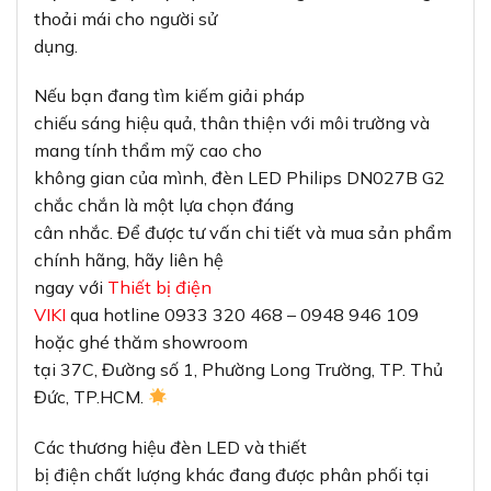
thoải mái cho người sử
dụng.
Nếu bạn đang tìm kiếm giải pháp
chiếu sáng hiệu quả, thân thiện với môi trường và
mang tính thẩm mỹ cao cho
không gian của mình, đèn LED Philips DN027B G2
chắc chắn là một lựa chọn đáng
cân nhắc. Để được tư vấn chi tiết và mua sản phẩm
chính hãng, hãy liên hệ
ngay với
Thiết bị điện
VIKI
qua hotline 0933 320 468 – 0948 946 109
hoặc ghé thăm showroom
tại 37C, Đường số 1, Phường Long Trường, TP. Thủ
Đức, TP.HCM.
Các thương hiệu đèn LED và thiết
bị điện chất lượng khác đang được phân phối tại