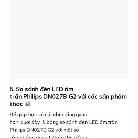
5. So sánh đèn LED âm
trần Philips DN027B G2 với các sản phẩm
khác
Để giúp bạn có cái nhìn tổng quan
hơn, dưới đây là bảng so sánh đèn LED âm trần
Philips DN027B G2 với một số
sản phẩm tương tự trên thị trường: