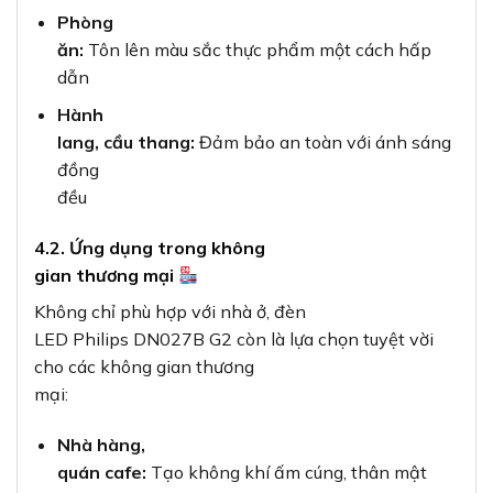
Phòng
ăn:
Tôn lên màu sắc thực phẩm một cách hấp
dẫn
Hành
lang, cầu thang:
Đảm bảo an toàn với ánh sáng
đồng
đều
4.2. Ứng dụng trong không
gian thương mại
Không chỉ phù hợp với nhà ở, đèn
LED Philips DN027B G2 còn là lựa chọn tuyệt vời
cho các không gian thương
mại:
Nhà hàng,
quán cafe:
Tạo không khí ấm cúng, thân mật