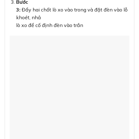
Bước
3:
Đẩy hai chốt lò xo vào trong và đặt đèn vào lỗ
khoét, nhả
lò xo để cố định đèn vào trần