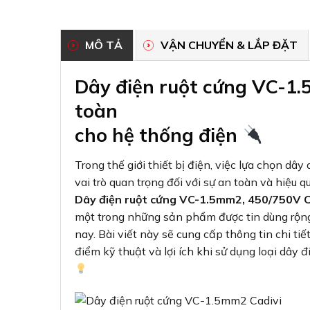
MÔ TẢ
VẬN CHUYỂN & LẮP ĐẶT
Dây điện ruột cứng VC-1.
toàn
cho hệ thống điện
Trong thế giới thiết bị điện, việc lựa chọn dâ
vai trò quan trọng đối với sự an toàn và hiệu 
Dây điện ruột cứng VC-1.5mm2, 450/750V C
một trong những sản phẩm được tin dùng rộng 
nay. Bài viết này sẽ cung cấp thông tin chi ti
điểm kỹ thuật và lợi ích khi sử dụng loại dây đ