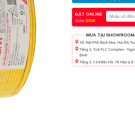
ĐẶT ONLINE
Giảm
300K
MUA TẠI SHOWROOM
Số 356 Phố Bạch Mai, Hai Bà Tr
Tầng 3, Toà FLC Complex - Nga
Đình
Tầng 3, C14 Bắc Hà, Tố Hữu (Lê 