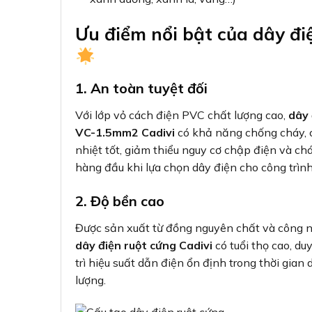
Ưu điểm nổi bật của dây đ
1. An toàn tuyệt đối
Với lớp vỏ cách điện PVC chất lượng cao,
dây 
VC-1.5mm2 Cadivi
có khả năng chống cháy, 
nhiệt tốt, giảm thiểu nguy cơ chập điện và chá
hàng đầu khi lựa chọn dây điện cho công trình
2. Độ bền cao
Được sản xuất từ đồng nguyên chất và công ng
dây điện ruột cứng Cadivi
có tuổi thọ cao, du
trì hiệu suất dẫn điện ổn định trong thời gian
lượng.