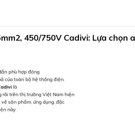
5mm2, 450/750V Cadivi: Lựa chọn 
y dẫn phù hợp đóng
quả của toàn bộ hệ thống điện.
adivi
là
rãi trên thị trường Việt Nam hiện
ết về sản phẩm, ứng dụng, đặc
iện này.