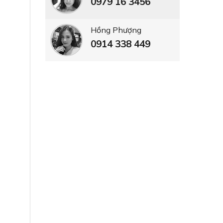
0979 16 3456
Hồng Phượng
0914 338 449