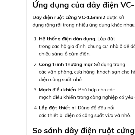
Ứng dụng của dây điện VC
Dây điện ruột cứng VC-1.5mm2
được sử
dụng rộng rãi trong nhiều ứng dụng khác nhau
Hệ thống điện dân dụng
: Lắp đặt
trong các hộ gia đình, chung cư, nhà ở để d
chiếu sáng, ổ cắm điện.
Công trình thương mại
: Sử dụng trong
các văn phòng, cửa hàng, khách sạn cho hệ
điện công suất nhỏ.
Mạch điều khiển
: Phù hợp cho các
mạch điều khiển trong công nghiệp có yêu 
Lắp đặt thiết bị
: Dùng để đấu nối
các thiết bị điện có công suất vừa và nhỏ.
So sánh dây điện ruột cứng