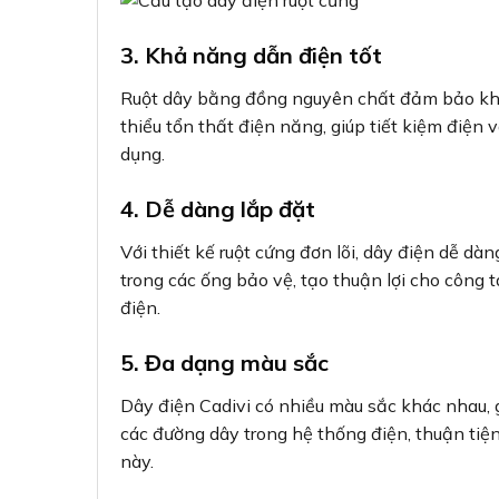
3. Khả năng dẫn điện tốt
Ruột dây bằng đồng nguyên chất đảm bảo khả
thiểu tổn thất điện năng, giúp tiết kiệm điện 
dụng.
4. Dễ dàng lắp đặt
Với thiết kế ruột cứng đơn lõi, dây điện dễ dàn
trong các ống bảo vệ, tạo thuận lợi cho công t
điện.
5. Đa dạng màu sắc
Dây điện Cadivi có nhiều màu sắc khác nhau, 
các đường dây trong hệ thống điện, thuận tiện 
này.