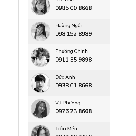
0985 00 8668
Hoàng Ngân
098 192 8989
Phương Chinh
0911 35 9898
Đức Anh
0938 01 8668
Vũ Phương
0976 23 8668
Trần Mến