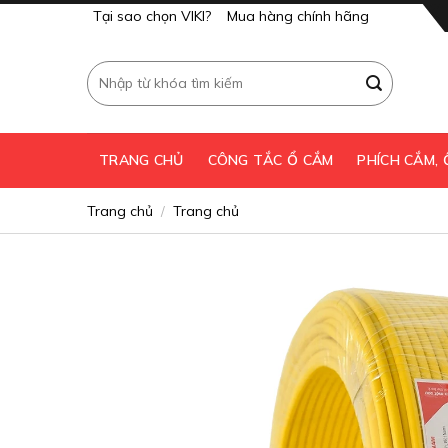
Skip
Tại sao chọn VIKI?
Mua hàng chính hãng
to
content
Tìm
kiếm:
TRANG CHỦ
CÔNG TẮC Ổ CẮM
PHÍCH CẮM,
Trang chủ
Trang chủ
/