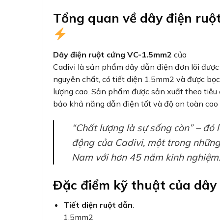
Tổng quan về dây điện ruộ
Dây điện ruột cứng VC-1.5mm2
của
Cadivi là sản phẩm dây dẫn điện đơn lõi được 
nguyên chất, có tiết diện 1.5mm2 và được bọc
lượng cao. Sản phẩm được sản xuất theo tiêu
bảo khả năng dẫn điện tốt và độ an toàn cao 
“Chất lượng là sự sống còn” – đó
động của Cadivi, một trong những
Nam với hơn 45 năm kinh nghiệm
Đặc điểm kỹ thuật của dây
Tiết diện ruột dẫn
:
1.5mm2