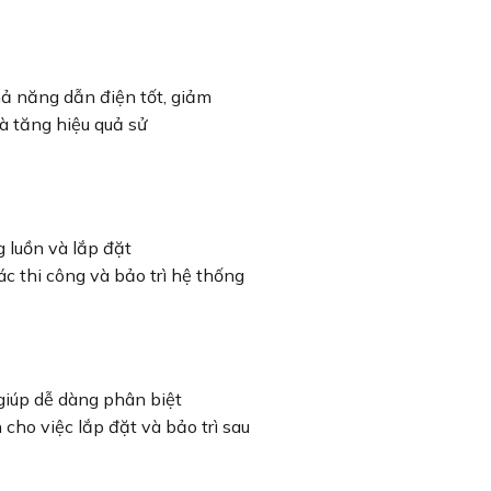
 năng dẫn điện tốt, giảm
và tăng hiệu quả sử
g luồn và lắp đặt
ác thi công và bảo trì hệ thống
giúp dễ dàng phân biệt
cho việc lắp đặt và bảo trì sau