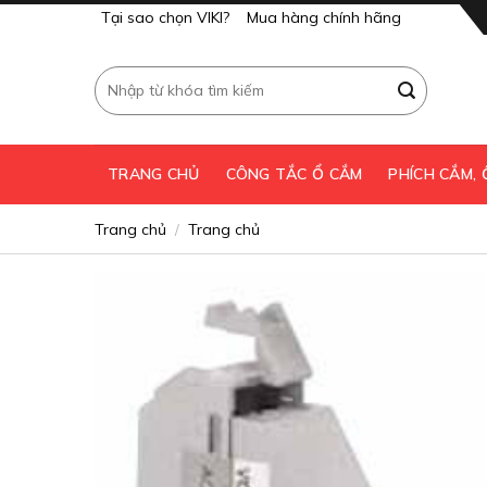
Skip
Tại sao chọn VIKI?
Mua hàng chính hãng
to
content
Tìm
kiếm:
TRANG CHỦ
CÔNG TẮC Ổ CẮM
PHÍCH CẮM,
Trang chủ
Trang chủ
/