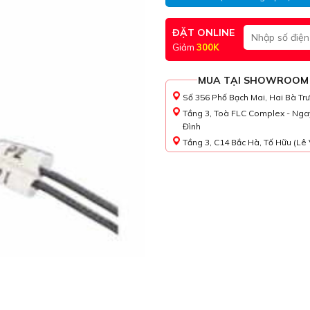
ĐẶT ONLINE
Giảm
300K
MUA TẠI SHOWROOM
Số 356 Phố Bạch Mai, Hai Bà Tr
Tầng 3, Toà FLC Complex - Nga
Đình
Tầng 3, C14 Bắc Hà, Tố Hữu (Lê 