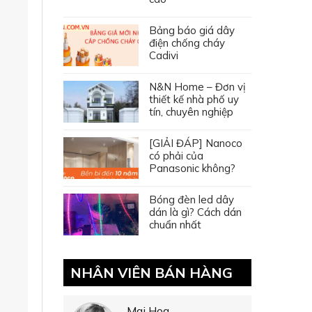
Bảng báo giá dây
điện chống cháy
Cadivi
N&N Home – Đơn vị
thiết kế nhà phố uy
tín, chuyên nghiệp
[GIẢI ĐÁP] Nanoco
có phải của
Panasonic không?
Bóng đèn led dây
dán là gì? Cách dán
chuẩn nhất
NHÂN VIÊN BÁN HÀNG
Mai Hoa