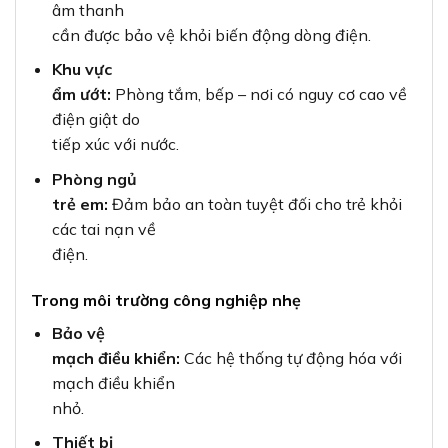
âm thanh
cần được bảo vệ khỏi biến động dòng điện.
Khu vực
ẩm ướt:
Phòng tắm, bếp – nơi có nguy cơ cao về
điện giật do
tiếp xúc với nước.
Phòng ngủ
trẻ em:
Đảm bảo an toàn tuyệt đối cho trẻ khỏi
các tai nạn về
điện.
Trong môi trường công nghiệp nhẹ
Bảo vệ
mạch điều khiển:
Các hệ thống tự động hóa với
mạch điều khiển
nhỏ.
Thiết bị