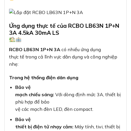
Ứng dụng thực tế của RCBO LB63N 1P+N
3A 4.5kA 30mA LS
RCBO LB63N 1P+N 3A
có nhiều ứng dụng
thực tế trong cả lĩnh vực dân dụng và công nghiệp
nhẹ:
Trong hệ thống điện dân dụng
Bảo vệ
mạch chiếu sáng:
Với dòng định mức 3A, thiết bị
phù hợp để bảo
vệ các mạch đèn LED, đèn compact.
Bảo vệ
thiết bị điện tử nhạy cảm:
Máy tính, tivi, thiết bị