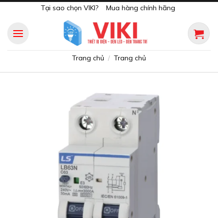
Skip
Tại sao chọn VIKI?
Mua hàng chính hãng
to
content
Trang chủ
Trang chủ
/