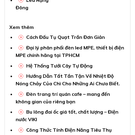
Led Rạng
Đông
Xem thêm
Cách Đấu Tụ Quạt Trần Đơn Giản
Đại lý phân phối đèn led MPE, thiết bị điện
MPE chính hãng tại TPHCM
Hệ Thống Tưới Cây Tự Động
Hướng Dẫn Tất Tần Tận Về Nhiệt Độ
Nóng Chảy Của Chì Cho Những Ai Chưa Biết.
Đèn trang trí quán cafe – mang đến
không gian của riêng bạn
Bu lông đai ốc giá tốt, chất lượng – Điện
nước VIKI
Công Thức Tính Điện Năng Tiêu Thụ