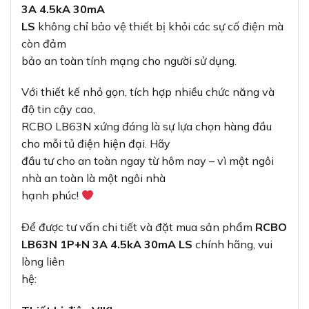
3A 4.5kA 30mA
LS
không chỉ bảo vệ thiết bị khỏi các sự cố điện mà
còn đảm
bảo an toàn tính mạng cho người sử dụng.
Với thiết kế nhỏ gọn, tích hợp nhiều chức năng và
độ tin cậy cao,
RCBO LB63N xứng đáng là sự lựa chọn hàng đầu
cho mỗi tủ điện hiện đại. Hãy
đầu tư cho an toàn ngay từ hôm nay – vì một ngôi
nhà an toàn là một ngôi nhà
hạnh phúc!
Để được tư vấn chi tiết và đặt mua sản phẩm
RCBO
LB63N 1P+N 3A 4.5kA 30mA LS
chính hãng, vui
lòng liên
hệ: