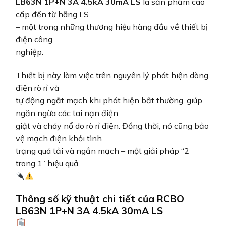
LB63N 1P+N 3A 4.5kA 30mA LS
là sản phẩm cao
cấp đến từ hãng LS
– một trong những thương hiệu hàng đầu về thiết bị
điện công
nghiệp.
Thiết bị này làm việc trên nguyên lý phát hiện dòng
điện rò rỉ và
tự động ngắt mạch khi phát hiện bất thường, giúp
ngăn ngừa các tai nạn điện
giật và cháy nổ do rò rỉ điện. Đồng thời, nó cũng bảo
vệ mạch điện khỏi tình
trạng quá tải và ngắn mạch – một giải pháp “2
trong 1” hiệu quả.
Thông số kỹ thuật chi tiết của RCBO
LB63N 1P+N 3A 4.5kA 30mA LS