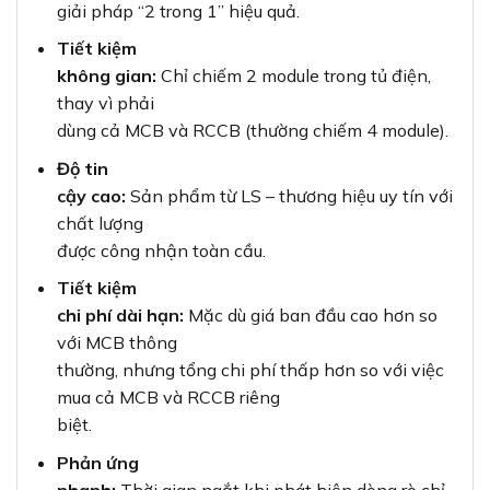
giải pháp “2 trong 1” hiệu quả.
Tiết kiệm
không gian:
Chỉ chiếm 2 module trong tủ điện,
thay vì phải
dùng cả MCB và RCCB (thường chiếm 4 module).
Độ tin
cậy cao:
Sản phẩm từ LS – thương hiệu uy tín với
chất lượng
được công nhận toàn cầu.
Tiết kiệm
chi phí dài hạn:
Mặc dù giá ban đầu cao hơn so
với MCB thông
thường, nhưng tổng chi phí thấp hơn so với việc
mua cả MCB và RCCB riêng
biệt.
Phản ứng