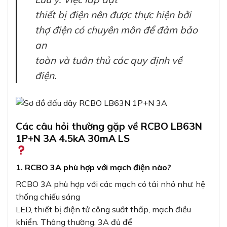
thiết bị điện nên được thực hiện bởi
thợ điện có chuyên môn để đảm bảo
an
toàn và tuân thủ các quy định về
điện.
Các câu hỏi thường gặp về RCBO LB63N
1P+N 3A 4.5kA 30mA LS
1. RCBO 3A phù hợp với mạch điện nào?
RCBO 3A phù hợp với các mạch có tải nhỏ như: hệ
thống chiếu sáng
LED, thiết bị điện tử công suất thấp, mạch điều
khiển. Thông thường, 3A đủ để