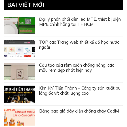
BÀI VIẾT MỚI
Đại lý phân phối đèn led MPE, thiết bị điện
MPE chính hãng tại TPHCM
TOP các Trang web thiết kế đồ họa nước
ngoài
Cấu tạo của rèm cuốn chống nắng, các
mẫu rèm đẹp nhất hiện nay
Kim Khí Tiến Thành – Công ty sản xuất bu
lông ốc vít chất lượng cao
Bảng báo giá dây điện chống cháy Cadivi