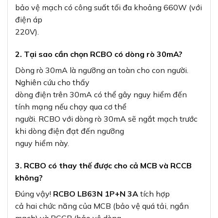
bảo vệ mạch có công suất tối đa khoảng 660W (với
điện áp
220V).
2. Tại sao cần chọn RCBO có dòng rò 30mA?
Dòng rò 30mA là ngưỡng an toàn cho con người.
Nghiên cứu cho thấy
dòng điện trên 30mA có thể gây nguy hiểm đến
tính mạng nếu chạy qua cơ thể
người. RCBO với dòng rò 30mA sẽ ngắt mạch trước
khi dòng điện đạt đến ngưỡng
nguy hiểm này.
3. RCBO có thay thế được cho cả MCB và RCCB
không?
Đúng vậy!
RCBO LB63N 1P+N 3A
tích hợp
cả hai chức năng của MCB (bảo vệ quá tải, ngắn
mạch) và RCCB (bảo vệ dòng