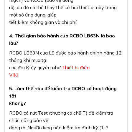
rò), do đó có thể thay thế cả hai thiết bị này trong
một số ứng dụng, giúp
tiết kiệm không gian và chi phí.
4. Thời gian bảo hành của RCBO LB63N là bao
lâu?
RCBO LB63N của LS được bảo hành chính hãng 12
tháng khi mua tại
các đại lý ủy quyền như
Thiết bị điện
VIKI
.
5. Làm thế nào để kiểm tra RCBO có hoạt động
tốt
không?
RCBO có nút Test (thường có chữ T) để kiểm tra
chức năng bảo vệ
dòng rò. Người dùng nên kiểm tra định kỳ (1-3