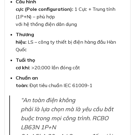
Cấu hình
cực (Pole configuration):
1 Cực + Trung tính
(1P+N) – phù hợp
với hệ thống điện dân dụng
Thương
hiệu:
LS – công ty thiết bị điện hàng đầu Hàn
Quốc
Tuổi thọ
cơ khí:
>20,000 lần đóng cắt
Chuẩn an
toàn:
Đạt tiêu chuẩn IEC 61009-1
“An toàn điện không
phải là lựa chọn mà là yêu cầu bắt
buộc trong mọi công trình. RCBO
LB63N 1P+N