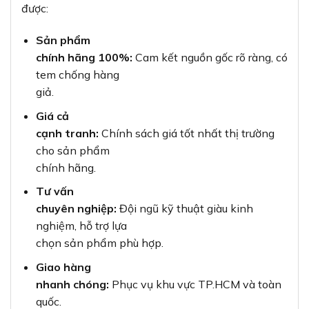
được:
Sản phẩm
chính hãng 100%:
Cam kết nguồn gốc rõ ràng, có
tem chống hàng
giả.
Giá cả
cạnh tranh:
Chính sách giá tốt nhất thị trường
cho sản phẩm
chính hãng.
Tư vấn
chuyên nghiệp:
Đội ngũ kỹ thuật giàu kinh
nghiệm, hỗ trợ lựa
chọn sản phẩm phù hợp.
Giao hàng
nhanh chóng:
Phục vụ khu vực TP.HCM và toàn
quốc.