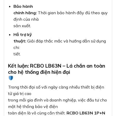
Bảo hành
chính hãng:
Thời gian bảo hành đầy đủ theo quy
định của nhà
sản xuất.
Hỗ trợ kỹ
thuật:
Giải đáp thắc mắc và hướng dẫn sử dụng
chi
tiết.
Kết luận: RCBO LB63N – Lá chắn an toàn
cho hệ thống điện hiện đại
Trong thời đại số với ngày càng nhiều thiết bị điện
tử giá trị cao
trong mỗi gia đình và doanh nghiệp, việc đầu tư cho
một hệ thống bảo vệ điện
toàn diện là vô cùng cần thiết.
RCBO LB63N 1P+N