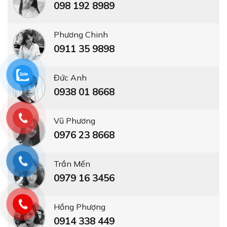
098 192 8989
Phương Chinh
0911 35 9898
Đức Anh
0938 01 8668
Vũ Phương
0976 23 8668
Trần Mến
0979 16 3456
Hồng Phượng
0914 338 449