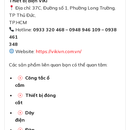
Thiết bị điện VIKI
Địa chỉ: 37C, Đường số 1, Phường Long Trường,
TP Thủ Đức,
TP.HCM
Hotline:
0933 320 468 – 0948 946 109 – 0938
461
348
Website:
https://vikivn.com.vn/
Các sản phẩm liên quan bạn có thể quan tâm:
Công tắc ổ
cắm
Thiết bị đóng
cắt
Dây
điện
Đèn