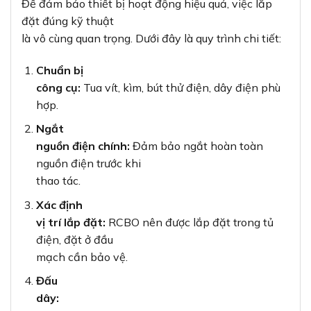
Để đảm bảo thiết bị hoạt động hiệu quả, việc lắp
đặt đúng kỹ thuật
là vô cùng quan trọng. Dưới đây là quy trình chi tiết:
Chuẩn bị
công cụ:
Tua vít, kìm, bút thử điện, dây điện phù
hợp.
Ngắt
nguồn điện chính:
Đảm bảo ngắt hoàn toàn
nguồn điện trước khi
thao tác.
Xác định
vị trí lắp đặt:
RCBO nên được lắp đặt trong tủ
điện, đặt ở đầu
mạch cần bảo vệ.
Đấu
dây: