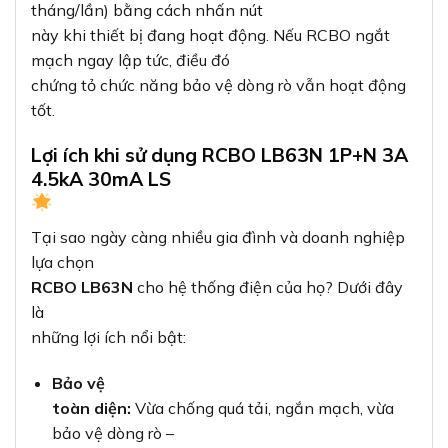
tháng/lần) bằng cách nhấn nút
này khi thiết bị đang hoạt động. Nếu RCBO ngắt
mạch ngay lập tức, điều đó
chứng tỏ chức năng bảo vệ dòng rò vẫn hoạt động
tốt.
Lợi ích khi sử dụng RCBO LB63N 1P+N 3A
4.5kA 30mA LS
Tại sao ngày càng nhiều gia đình và doanh nghiệp
lựa chọn
RCBO LB63N
cho hệ thống điện của họ? Dưới đây
là
những lợi ích nổi bật:
Bảo vệ
toàn diện:
Vừa chống quá tải, ngắn mạch, vừa
bảo vệ dòng rò –