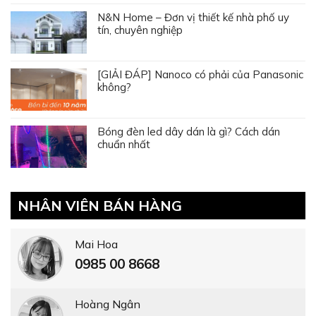
N&N Home – Đơn vị thiết kế nhà phố uy
tín, chuyên nghiệp
[GIẢI ĐÁP] Nanoco có phải của Panasonic
không?
Bóng đèn led dây dán là gì? Cách dán
chuẩn nhất
NHÂN VIÊN BÁN HÀNG
Mai Hoa
0985 00 8668
Hoàng Ngân