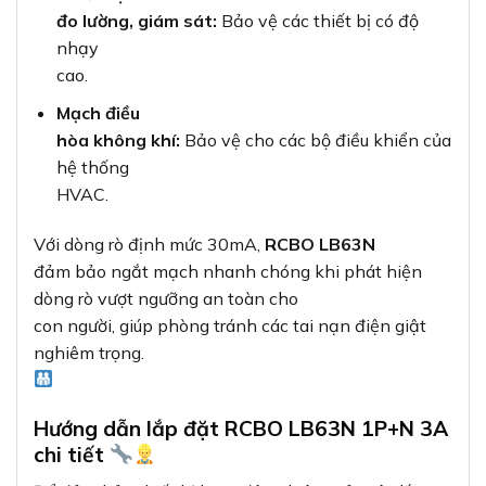
đo lường, giám sát:
Bảo vệ các thiết bị có độ
nhạy
cao.
Mạch điều
hòa không khí:
Bảo vệ cho các bộ điều khiển của
hệ thống
HVAC.
Với dòng rò định mức 30mA,
RCBO LB63N
đảm bảo ngắt mạch nhanh chóng khi phát hiện
dòng rò vượt ngưỡng an toàn cho
con người, giúp phòng tránh các tai nạn điện giật
nghiêm trọng.
Hướng dẫn lắp đặt RCBO LB63N 1P+N 3A
chi tiết