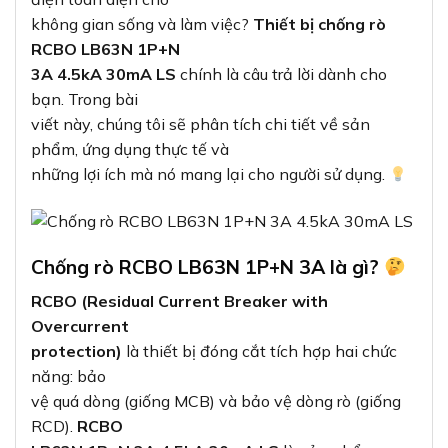
không gian sống và làm việc?
Thiết bị chống rò
RCBO LB63N 1P+N
3A 4.5kA 30mA LS
chính là câu trả lời dành cho
bạn. Trong bài
viết này, chúng tôi sẽ phân tích chi tiết về sản
phẩm, ứng dụng thực tế và
những lợi ích mà nó mang lại cho người sử dụng.
Chống rò RCBO LB63N 1P+N 3A là gì?
RCBO (Residual Current Breaker with
Overcurrent
protection)
là thiết bị đóng cắt tích hợp hai chức
năng: bảo
vệ quá dòng (giống MCB) và bảo vệ dòng rò (giống
RCD).
RCBO