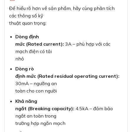
Để hiểu rõ hơn về sản phẩm, hãy cùng phân tích
các thông số kỹ
thuật quan trọng:
Dòng định
mức (Rated current):
3A – phù hợp với các
mạch điện có tải
nhỏ
Dòng rò
định mức (Rated residual operating current):
30mA – ngưỡng an
toàn cho con người
Khả năng
ngắt (Breaking capacity):
4.5kA – đảm bảo
ngắt an toàn trong
trường hợp ngắn mạch