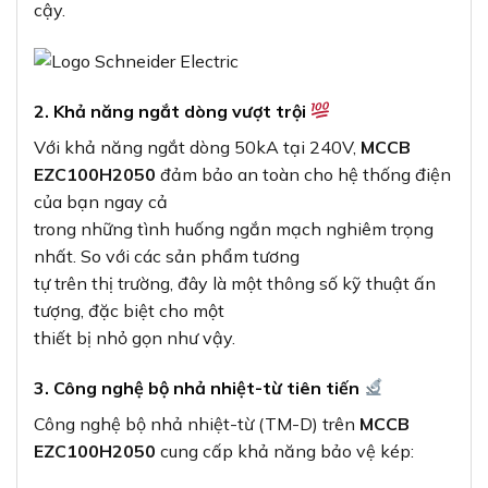
cậy.
2. Khả năng ngắt dòng vượt trội
Với khả năng ngắt dòng 50kA tại 240V,
MCCB
EZC100H2050
đảm bảo an toàn cho hệ thống điện
của bạn ngay cả
trong những tình huống ngắn mạch nghiêm trọng
nhất. So với các sản phẩm tương
tự trên thị trường, đây là một thông số kỹ thuật ấn
tượng, đặc biệt cho một
thiết bị nhỏ gọn như vậy.
3. Công nghệ bộ nhả nhiệt-từ tiên tiến
Công nghệ bộ nhả nhiệt-từ (TM-D) trên
MCCB
EZC100H2050
cung cấp khả năng bảo vệ kép: