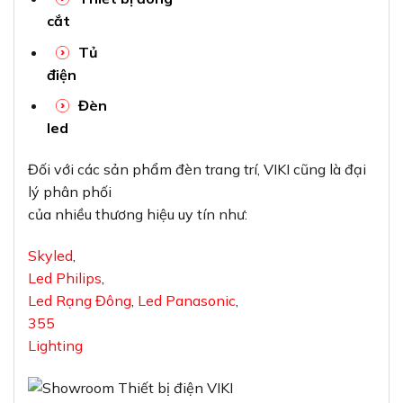
cắt
Tủ
điện
Đèn
led
Đối với các sản phẩm đèn trang trí, VIKI cũng là đại
lý phân phối
của nhiều thương hiệu uy tín như:
Skyled
,
Led Philips
,
Led Rạng Đông
,
Led Panasonic
,
355
Lighting