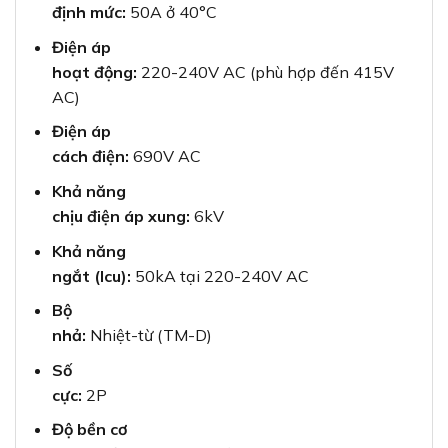
định mức:
50A ở 40°C
Điện áp
hoạt động:
220-240V AC (phù hợp đến 415V
AC)
Điện áp
cách điện:
690V AC
Khả năng
chịu điện áp xung:
6kV
Khả năng
ngắt (Icu):
50kA tại 220-240V AC
Bộ
nhả:
Nhiệt-từ (TM-D)
Số
cực:
2P
Độ bền cơ