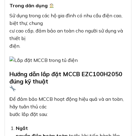
Trong dân dụng
Sử dụng trong các hộ gia đình có nhu cầu điện cao,
biệt thự, chung
cư cao cấp, đảm bảo an toàn cho người sử dụng và
thiết bị
điện.
Hướng dẫn lắp đặt MCCB EZC100H2050
đúng kỹ thuật
Để đảm bảo MCCB hoạt động hiệu quả và an toàn,
hãy tuân thủ các
bước lắp đặt sau:
Ngắt
nguồn điện hoàn toàn
trước khi tiến hành lắp