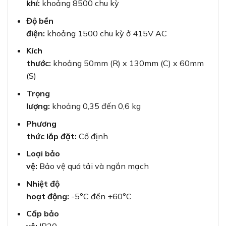
khí:
khoảng 8500 chu kỳ
Độ bền
điện:
khoảng 1500 chu kỳ ở 415V AC
Kích
thước:
khoảng 50mm (R) x 130mm (C) x 60mm
(S)
Trọng
lượng:
khoảng 0,35 đến 0,6 kg
Phương
thức lắp đặt:
Cố định
Loại bảo
vệ:
Bảo vệ quá tải và ngắn mạch
Nhiệt độ
hoạt động:
-5°C đến +60°C
Cấp bảo