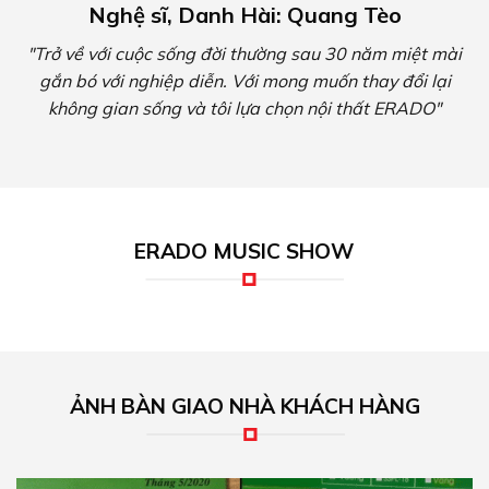
Nghệ sĩ, Danh Hài: Quang Tèo
"Trở về với cuộc sống đời thường sau 30 năm miệt mài
gắn bó với nghiệp diễn. Với mong muốn thay đổi lại
không gian sống và tôi lựa chọn nội thất ERADO"
ERADO MUSIC SHOW
ẢNH BÀN GIAO NHÀ KHÁCH HÀNG