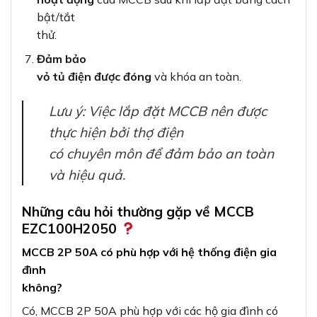
bật/tắt
thử.
Đảm bảo
vỏ tủ điện được đóng
và khóa an toàn.
Lưu ý: Việc lắp đặt MCCB nên được
thực hiện bởi thợ điện
có chuyên môn để đảm bảo an toàn
và hiệu quả.
Những câu hỏi thường gặp về MCCB
EZC100H2050
MCCB 2P 50A có phù hợp với hệ thống điện gia
đình
không?
Có, MCCB 2P 50A phù hợp với các hộ gia đình có