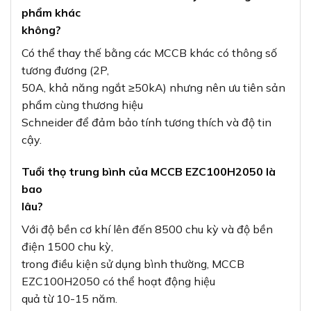
phẩm khác
không?
Có thể thay thế bằng các MCCB khác có thông số
tương đương (2P,
50A, khả năng ngắt ≥50kA) nhưng nên ưu tiên sản
phẩm cùng thương hiệu
Schneider để đảm bảo tính tương thích và độ tin
cậy.
Tuổi thọ trung bình của MCCB EZC100H2050 là
bao
lâu?
Với độ bền cơ khí lên đến 8500 chu kỳ và độ bền
điện 1500 chu kỳ,
trong điều kiện sử dụng bình thường, MCCB
EZC100H2050 có thể hoạt động hiệu
quả từ 10-15 năm.