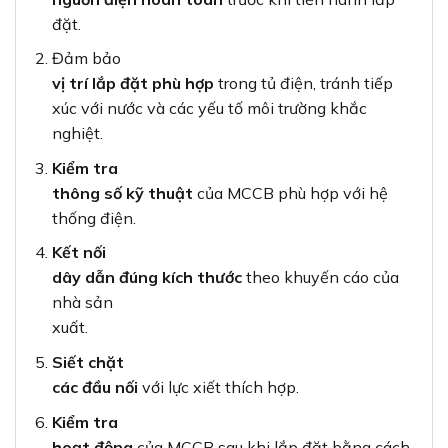
đặt.
Đảm bảo
vị trí lắp đặt phù hợp
trong tủ điện, tránh tiếp
xúc với nước và các yếu tố môi trường khắc
nghiệt.
Kiểm tra
thông số kỹ thuật
của MCCB phù hợp với hệ
thống điện.
Kết nối
dây dẫn đúng kích thước
theo khuyến cáo của
nhà sản
xuất.
Siết chặt
các đầu nối
với lực xiết thích hợp.
Kiểm tra
hoạt động
của MCCB sau khi lắp đặt bằng cách