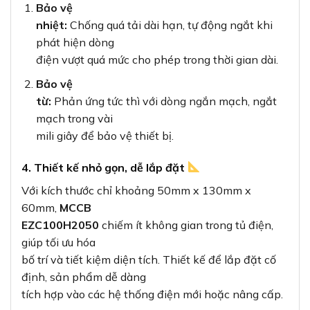
Bảo vệ
nhiệt:
Chống quá tải dài hạn, tự động ngắt khi
phát hiện dòng
điện vượt quá mức cho phép trong thời gian dài.
Bảo vệ
từ:
Phản ứng tức thì với dòng ngắn mạch, ngắt
mạch trong vài
mili giây để bảo vệ thiết bị.
4. Thiết kế nhỏ gọn, dễ lắp đặt
Với kích thước chỉ khoảng 50mm x 130mm x
60mm,
MCCB
EZC100H2050
chiếm ít không gian trong tủ điện,
giúp tối ưu hóa
bố trí và tiết kiệm diện tích. Thiết kế để lắp đặt cố
định, sản phẩm dễ dàng
tích hợp vào các hệ thống điện mới hoặc nâng cấp.