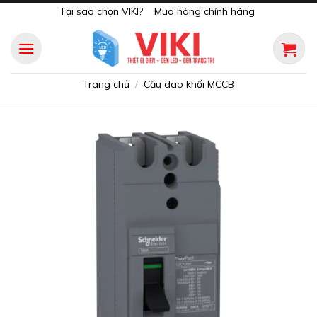
Skip
Tại sao chọn VIKI?
Mua hàng chính hãng
to
content
Trang chủ
Cầu dao khối MCCB
/