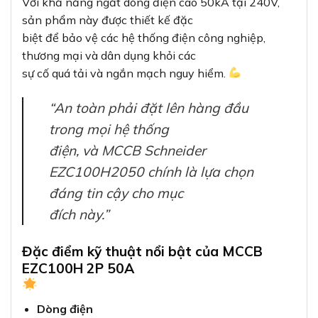
Với khả năng ngắt dòng điện cao 50kA tại 240V,
sản phẩm này được thiết kế đặc
biệt để bảo vệ các hệ thống điện công nghiệp,
thương mại và dân dụng khỏi các
sự cố quá tải và ngắn mạch nguy hiểm.
“An toàn phải đặt lên hàng đầu
trong mọi hệ thống
điện, và MCCB Schneider
EZC100H2050 chính là lựa chọn
đáng tin cậy cho mục
đích này.”
Đặc điểm kỹ thuật nổi bật của MCCB
EZC100H 2P 50A
Dòng điện