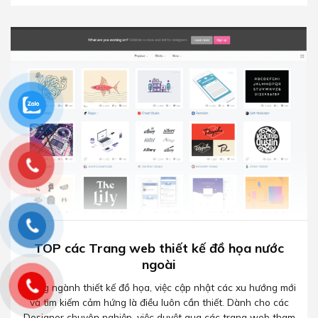
TOP các Trang web thiết kế đồ họa nước
ngoài
Trong ngành thiết kế đồ họa, việc cập nhật các xu hướng mới
và tìm kiếm cảm hứng là điều luôn cần thiết. Dành cho các
Designer chuyên nghiệp, việc duyệt qua các trang web tham