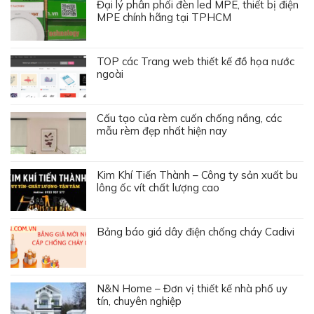
Đại lý phân phối đèn led MPE, thiết bị điện
MPE chính hãng tại TPHCM
TOP các Trang web thiết kế đồ họa nước
ngoài
Cấu tạo của rèm cuốn chống nắng, các
mẫu rèm đẹp nhất hiện nay
Kim Khí Tiến Thành – Công ty sản xuất bu
lông ốc vít chất lượng cao
Bảng báo giá dây điện chống cháy Cadivi
N&N Home – Đơn vị thiết kế nhà phố uy
tín, chuyên nghiệp