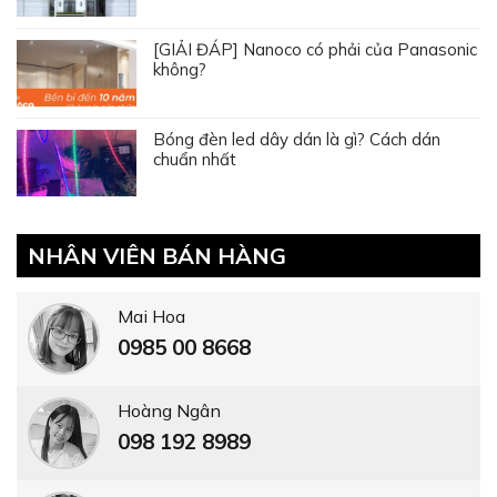
[GIẢI ĐÁP] Nanoco có phải của Panasonic
không?
Bóng đèn led dây dán là gì? Cách dán
chuẩn nhất
NHÂN VIÊN BÁN HÀNG
Mai Hoa
0985 00 8668
Hoàng Ngân
098 192 8989