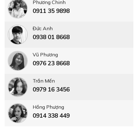
Phương Chinh
0911 35 9898
Đức Anh
0938 01 8668
Vũ Phương
0976 23 8668
Trần Mến
0979 16 3456
Hồng Phượng
0914 338 449