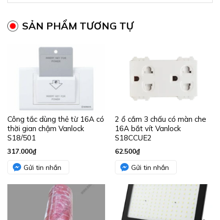
SẢN PHẨM TƯƠNG TỰ
Công tắc dùng thẻ từ 16A có
2 ổ cắm 3 chấu có màn che
thời gian chậm Vanlock
16A bắt vít Vanlock
S18/501
S18CCUE2
317.000
₫
62.500
₫
Gửi tin nhắn
Gửi tin nhắn