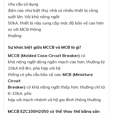
nhu cầu sử dụng
điện cao như biệt thự, nhà có nhiều thiết bị công
suất lớn. Với khả năng ngắt
50kA, thiết bị này cung cấp mức độ bảo vệ cao hơn
so với MCB thông
thường.
Sự khác biệt giữa MCCB và MCB là gì?
MCCB (Molded Case Circuit Breaker)
có
khả năng ngắt dòng ngắn mạch cao hơn, thường từ
10kA trở lên, phù hợp với hệ
thống có yêu cầu bảo vệ cao.
MCB (Miniature
Circuit
Breaker)
có khả năng ngắt thấp hơn, thường chỉ từ
6-10kA, phù
hợp với mạch nhánh và hộ gia đình thông thường.
MCCB EZC100H2050 có thể thay thế bằng sản