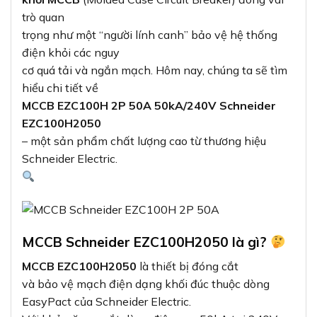
trò quan
trọng như một “người lính canh” bảo vệ hệ thống
điện khỏi các nguy
cơ quá tải và ngắn mạch. Hôm nay, chúng ta sẽ tìm
hiểu chi tiết về
MCCB EZC100H 2P 50A 50kA/240V Schneider
EZC100H2050
– một sản phẩm chất lượng cao từ thương hiệu
Schneider Electric.
MCCB Schneider EZC100H2050 là gì?
MCCB EZC100H2050
là thiết bị đóng cắt
và bảo vệ mạch điện dạng khối đúc thuộc dòng
EasyPact của Schneider Electric.