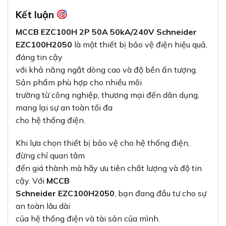
Kết luận
MCCB EZC100H 2P 50A 50kA/240V Schneider
EZC100H2050
là một thiết bị bảo vệ điện hiệu quả,
đáng tin cậy
với khả năng ngắt dòng cao và độ bền ấn tượng.
Sản phẩm phù hợp cho nhiều môi
trường từ công nghiệp, thương mại đến dân dụng,
mang lại sự an toàn tối đa
cho hệ thống điện.
Khi lựa chọn thiết bị bảo vệ cho hệ thống điện,
đừng chỉ quan tâm
đến giá thành mà hãy ưu tiên chất lượng và độ tin
cậy. Với
MCCB
Schneider EZC100H2050
, bạn đang đầu tư cho sự
an toàn lâu dài
của hệ thống điện và tài sản của mình.