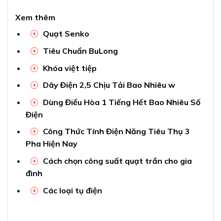
Xem thêm
Quạt Senko
Tiêu Chuẩn BuLong
Khóa việt tiệp
Dây Điện 2,5 Chịu Tải Bao Nhiêu w
Dùng Điều Hòa 1 Tiếng Hết Bao Nhiêu Số
Điện
Công Thức Tính Điện Năng Tiêu Thụ 3
Pha Hiện Nay
Cách chọn công suất quạt trần cho gia
đình
Các loại tụ điện