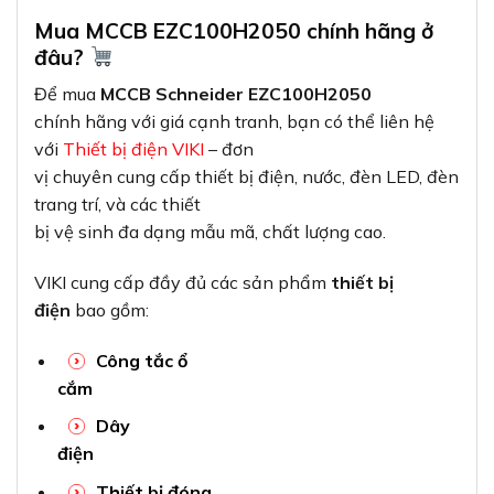
Mua MCCB EZC100H2050 chính hãng ở
đâu?
Để mua
MCCB Schneider EZC100H2050
chính hãng với giá cạnh tranh, bạn có thể liên hệ
với
Thiết bị điện VIKI
– đơn
vị chuyên cung cấp thiết bị điện, nước, đèn LED, đèn
trang trí, và các thiết
bị vệ sinh đa dạng mẫu mã, chất lượng cao.
VIKI cung cấp đầy đủ các sản phẩm
thiết bị
điện
bao gồm:
Công tắc ổ
cắm
Dây
điện
Thiết bị đóng