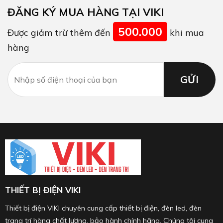
ĐĂNG KÝ MUA HÀNG TẠI VIKI
500.000
Được giảm trừ thêm đến
khi mua
hàng
THIẾT BỊ ĐIỆN VIKI
Thiết bị điện VIKI chuyên cung cấp thiết bị điện, đèn led, đèn
trang trí hàng chất lượng, bảo hành chính hãng. Chúng tôi cung