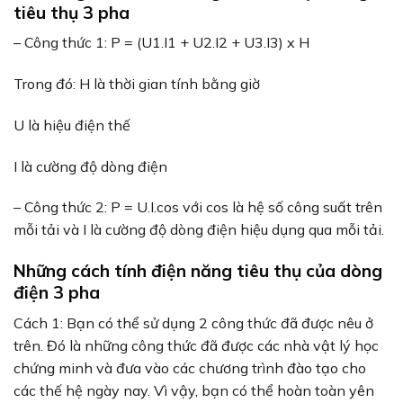
tiêu thụ 3 pha
– Công thức 1: P = (U1.I1 + U2.I2 + U3.I3) x H
Trong đó: H là thời gian tính bằng giờ
U là hiệu điện thế
I là cường độ dòng điện
– Công thức 2: P = U.I.cos với cos là hệ số công suất trên
mỗi tải và I là cường độ dòng điện hiệu dụng qua mỗi tải.
Những cách tính điện năng tiêu thụ của dòng
điện 3 pha
Cách 1: Bạn có thể sử dụng 2 công thức đã được nêu ở
trên. Đó là những công thức đã được các nhà vật lý học
chứng minh và đưa vào các chương trình đào tạo cho
các thế hệ ngày nay. Vì vậy, bạn có thể hoàn toàn yên