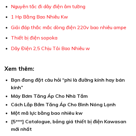
Nguyên tắc đi dây điện âm tường
1 Hp Bằng Bao Nhiêu Kw
Giải đáp thắc mắc dòng điện 220v bao nhiêu ampe
Thiết bị điện sopoka
Dây Điện 2,5 Chịu Tải Bao Nhiêu w
Xem thêm:
Bạn đang đặt câu hỏi “phi là đường kính hay bán
kính”
Máy Bơm Tăng Áp Cho Nhà Tắm
Cách Lắp Bớm Tăng Áp Cho Bình Nóng Lạnh
Một mã lực bằng bao nhiêu kw
[5***] Catalogue, bảng giá thiết bị điện Kawasan
mới nhất