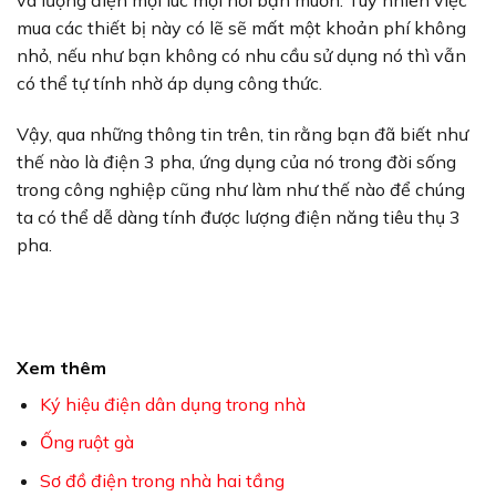
và lượng điện mọi lúc mọi nơi bạn muốn. Tuy nhiên việc
mua các thiết bị này có lẽ sẽ mất một khoản phí không
nhỏ, nếu như bạn không có nhu cầu sử dụng nó thì vẫn
có thể tự tính nhờ áp dụng công thức.
Vậy, qua những thông tin trên, tin rằng bạn đã biết như
thế nào là điện 3 pha, ứng dụng của nó trong đời sống
trong công nghiệp cũng như làm như thế nào để chúng
ta có thể dễ dàng tính được lượng điện năng tiêu thụ 3
pha.
Xem thêm
Ký hiệu điện dân dụng trong nhà
Ống ruột gà
Sơ đồ điện trong nhà hai tầng