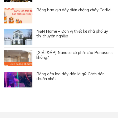
Bảng báo giá dây điện chống cháy Cadivi
N&N Home – Đơn vị thiết kế nhà phố uy
tín, chuyên nghiệp
[GIẢI ĐÁP] Nanoco có phải của Panasonic
không?
Bóng đèn led dây dán là gì? Cách dán
chuẩn nhất