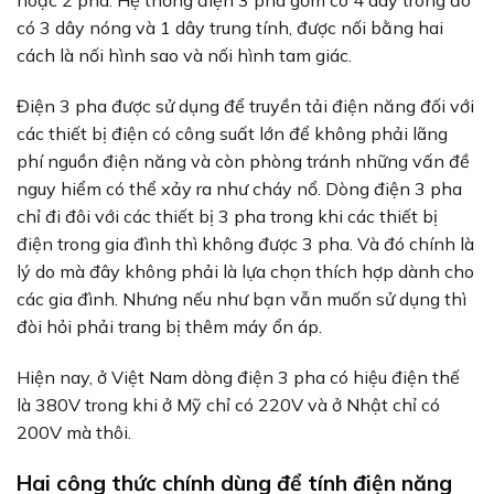
hoặc 2 pha. Hệ thống điện 3 pha gồm có 4 dây trong đó
có 3 dây nóng và 1 dây trung tính, được nối bằng hai
cách là nối hình sao và nối hình tam giác.
Điện 3 pha được sử dụng để truyền tải điện năng đối với
các thiết bị điện có công suất lớn để không phải lãng
phí nguồn điện năng và còn phòng tránh những vấn đề
nguy hiểm có thể xảy ra như cháy nổ. Dòng điện 3 pha
chỉ đi đôi với các thiết bị 3 pha trong khi các thiết bị
điện trong gia đình thì không được 3 pha. Và đó chính là
lý do mà đây không phải là lựa chọn thích hợp dành cho
các gia đình. Nhưng nếu như bạn vẫn muốn sử dụng thì
đòi hỏi phải trang bị thêm máy ổn áp.
Hiện nay, ở Việt Nam dòng điện 3 pha có hiệu điện thế
là 380V trong khi ở Mỹ chỉ có 220V và ở Nhật chỉ có
200V mà thôi.
Hai công thức chính dùng để tính điện năng