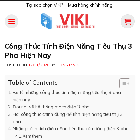
Skip
Tại sao chọn VIKI?
Mua hàng chính hãng
to
content
Công Thức Tính Điện Năng Tiêu Thụ 3
Pha Hiện Nay
POSTED ON
17/11/2020
BY
CONGTYVIKI
Table of Contents
Bỏ túi những công thức tính điện năng tiêu thụ 3 pha
hiện nay
Đôi nét về hệ thống mạch điện 3 pha
Hai công thức chính dùng để tính điện năng tiêu thụ 3
pha
Những cách tính điện năng tiêu thụ của dòng điện 3 pha
Xem thêm