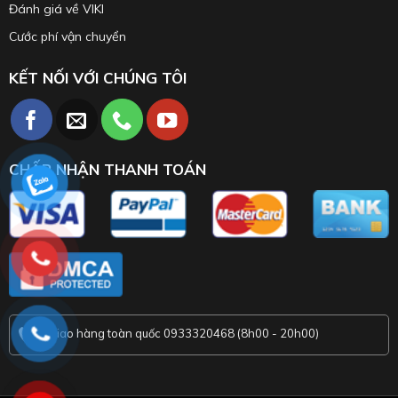
Đánh giá về VIKI
Cước phí vận chuyển
KẾT NỐI VỚI CHÚNG TÔI
CHẤP NHẬN THANH TOÁN
Giao hàng toàn quốc 0933320468 (8h00 - 20h00)