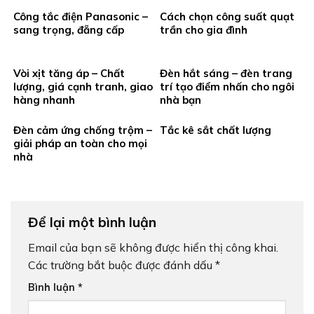
Công tắc điện Panasonic –
Cách chọn công suất quạt
sang trọng, đẵng cấp
trần cho gia đình
Vòi xịt tăng áp – Chất
Đèn hắt sáng – đèn trang
lượng, giá cạnh tranh, giao
trí tạo điểm nhấn cho ngôi
hàng nhanh
nhà bạn
Đèn cảm ứng chống trộm –
Tắc kê sắt chất lượng
giải pháp an toàn cho mọi
nhà
Để lại một bình luận
Email của bạn sẽ không được hiển thị công khai.
Các trường bắt buộc được đánh dấu
*
Bình luận
*