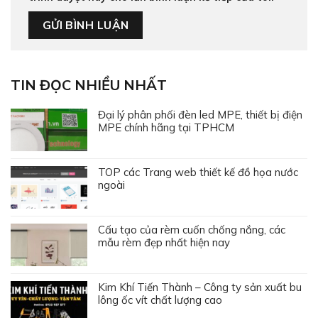
TIN ĐỌC NHIỀU NHẤT
Đại lý phân phối đèn led MPE, thiết bị điện
MPE chính hãng tại TPHCM
TOP các Trang web thiết kế đồ họa nước
ngoài
Cấu tạo của rèm cuốn chống nắng, các
mẫu rèm đẹp nhất hiện nay
Kim Khí Tiến Thành – Công ty sản xuất bu
lông ốc vít chất lượng cao