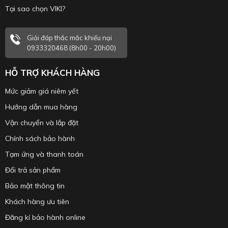
Tại sao chọn VIKI?
Giải đáp thắc mắc khiếu nại
0933320468 (8h00 - 20h00)
HỖ TRỢ KHÁCH HÀNG
Mức giảm giá niêm yết
Hướng dẫn mua hàng
Vận chuyển và lắp đặt
Chính sách bảo hành
Tạm ứng và thanh toán
Đổi trả sản phẩm
Bảo mật thông tin
Khách hàng ưu tiên
Đăng kí bảo hành online