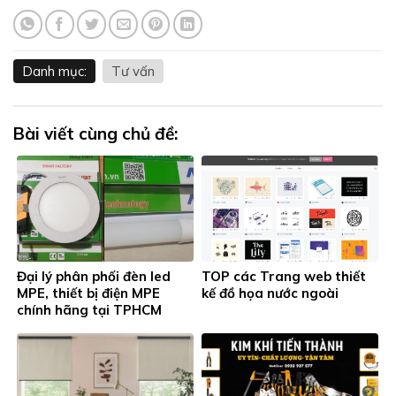
Danh mục:
Tư vấn
Bài viết cùng chủ đề:
Đại lý phân phối đèn led
TOP các Trang web thiết
MPE, thiết bị điện MPE
kế đồ họa nước ngoài
chính hãng tại TPHCM