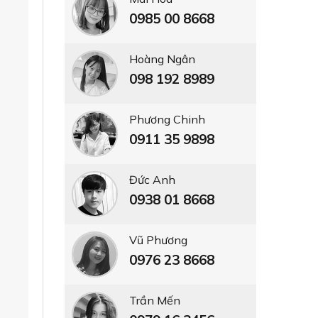
0985 00 8668
Hoàng Ngân
098 192 8989
Phương Chinh
0911 35 9898
Đức Anh
0938 01 8668
Vũ Phương
0976 23 8668
Trần Mến