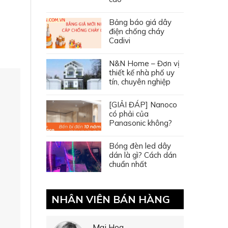
Bảng báo giá dây
điện chống cháy
Cadivi
N&N Home – Đơn vị
thiết kế nhà phố uy
tín, chuyên nghiệp
[GIẢI ĐÁP] Nanoco
có phải của
Panasonic không?
Bóng đèn led dây
dán là gì? Cách dán
chuẩn nhất
NHÂN VIÊN BÁN HÀNG
Mai Hoa