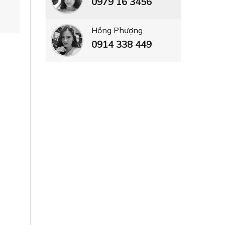
0979 16 3456
Hồng Phượng
0914 338 449