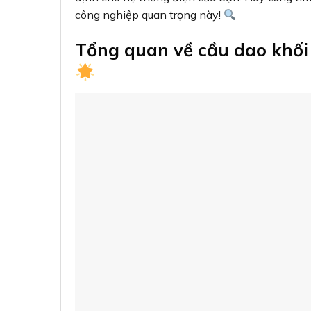
công nghiệp quan trọng này!
Tổng quan về cầu dao khố