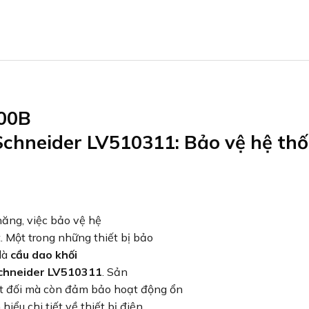
00B
chneider LV510311: Bảo vệ hệ th
năng, việc bảo vệ hệ
. Một trong những thiết bị bảo
 là
cầu dao khối
chneider LV510311
. Sản
ệt đối mà còn đảm bảo hoạt động ổn
iểu chi tiết về thiết bị điện