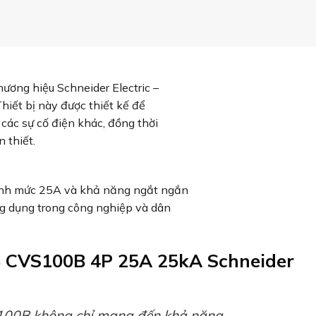
hương hiệu Schneider Electric –
Thiết bị này được thiết kế để
các sự cố điện khác, đồng thời
 thiết.
ịnh mức 25A và khả năng ngắt ngắn
g dụng trong công nghiệp và dân
B CVS100B 4P 25A 25kA Schneider
00B không chỉ mang đến khả năng