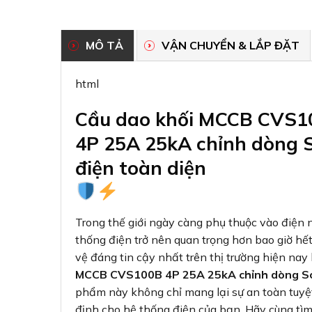
MÔ TẢ
VẬN CHUYỂN & LẮP ĐẶT
html
Cầu dao khối MCCB CVS1
4P 25A 25kA chỉnh dòng S
điện toàn diện
Trong thế giới ngày càng phụ thuộc vào điện 
thống điện trở nên quan trọng hơn bao giờ hết
vệ đáng tin cậy nhất trên thị trường hiện nay
MCCB CVS100B 4P 25A 25kA chỉnh dòng S
phẩm này không chỉ mang lại sự an toàn tuy
định cho hệ thống điện của bạn. Hãy cùng tìm h