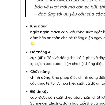
bảo vệ vượt trội mà còn sở hữu th
– đáp ứng tối ưu yêu cầu của các c
Khả năng
ngắt ngắn mạch cao
: Với công suất ngắt l
đảm bảo an toàn cho hệ thống điện ngay c
Hệ thống 4
cực (4P)
: Bảo vệ đồng thời cả 3 pha và dây
lại sự an toàn toàn diện cho hệ thống điện
Chức năng
chỉnh dòng
: Cho phép điều chỉnh dòng đi
cầu thực tế, tối ưu hóa hiệu suất và độ an 
Độ tin cậy
cao
: Được sản xuất theo tiêu chuẩn chất 
Schneider Electric, đảm bảo tuổi thọ và hoạ