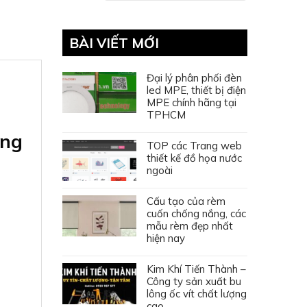
BÀI VIẾT MỚI
Đại lý phân phối đèn
led MPE, thiết bị điện
MPE chính hãng tại
TPHCM
ống
TOP các Trang web
thiết kế đồ họa nước
ngoài
Cấu tạo của rèm
cuốn chống nắng, các
mẫu rèm đẹp nhất
hiện nay
Kim Khí Tiến Thành –
Công ty sản xuất bu
lông ốc vít chất lượng
cao