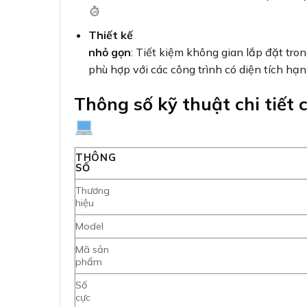
Thiết kế
nhỏ gọn
: Tiết kiệm không gian lắp đặt tron
phù hợp với các công trình có diện tích hạ
Thông số kỹ thuật chi tiế
THÔNG
SỐ
Thương
hiệu
Model
Mã sản
phẩm
Số
cực